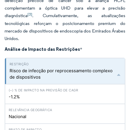
detecção precoce de câncer sob a aliança HCFL
complementam a óptica UHD para elevar a precisão
[3]
diagnóstica
. Cumulativamente, as atualizações
tecnológicas reforçam o posicionamento premium do
mercado de dispositivos de endoscopia dos Emirados Árabes
Unidos.
Análise de Impacto das Restrições
*
Risco de infecção por reprocessamento complexo
de dispositivos
-1.2%
Nacional