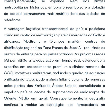
consequentemente, se expande além dos limites
metropolitanos históricos, embora o reembolso e a dotação
de pessoal permaneçam mais restritos fora das cidades de
referência.
A vantagem logística transcontinental do país o posiciona
como um centro de reexportação para os mercados do Golfo e
africanos. Medtronic e Olympus mantêm centros de
distribuição regional na Zona Franca de Jebel Ali, reduzindo os
prazos de entrega para os países vizinhos. As próximas redes
6G permitirão a teleoperação em tempo real, estendendo a
expertise em procedimentos premium a clínicas remotas do
CCG. Iniciativas multilaterais, incluindo o quadro de aquisição
unificada do CCG, podem ainda inflar o volume de remessas
pelos portos dos Emirados Árabes Unidos, consolidando o
papel do país na cadeia de suprimentos de endoscopia do
Oriente Médio em geral. Consequentemente, a geografia
continua a moldar as estratégias dos fornecedores no