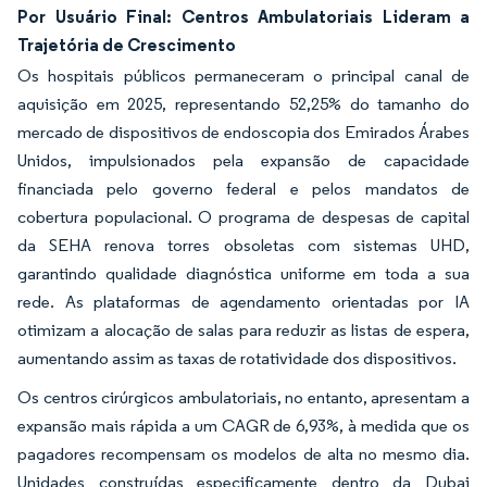
Por Usuário Final: Centros Ambulatoriais Lideram a
Trajetória de Crescimento
Os hospitais públicos permaneceram o principal canal de
aquisição em 2025, representando 52,25% do tamanho do
mercado de dispositivos de endoscopia dos Emirados Árabes
Unidos, impulsionados pela expansão de capacidade
financiada pelo governo federal e pelos mandatos de
cobertura populacional. O programa de despesas de capital
da SEHA renova torres obsoletas com sistemas UHD,
garantindo qualidade diagnóstica uniforme em toda a sua
rede. As plataformas de agendamento orientadas por IA
otimizam a alocação de salas para reduzir as listas de espera,
aumentando assim as taxas de rotatividade dos dispositivos.
Os centros cirúrgicos ambulatoriais, no entanto, apresentam a
expansão mais rápida a um CAGR de 6,93%, à medida que os
pagadores recompensam os modelos de alta no mesmo dia.
Unidades construídas especificamente dentro da Dubai