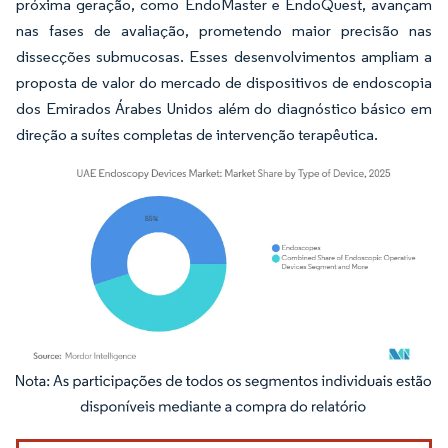
próxima geração, como EndoMaster e EndoQuest, avançam
nas fases de avaliação, prometendo maior precisão nas
dissecções submucosas. Esses desenvolvimentos ampliam a
proposta de valor do mercado de dispositivos de endoscopia
dos Emirados Árabes Unidos além do diagnóstico básico em
direção a suítes completas de intervenção terapêutica.
Imagem © Mordor Intelligence. O reuso requer atribuição conforme CC BY 4.0.