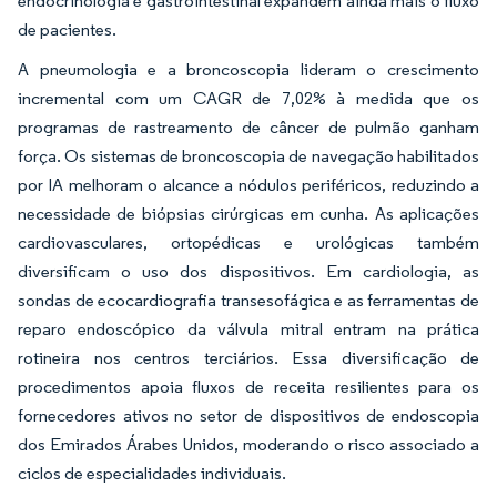
endocrinologia e gastrointestinal expandem ainda mais o fluxo
de pacientes.
A pneumologia e a broncoscopia lideram o crescimento
incremental com um CAGR de 7,02% à medida que os
programas de rastreamento de câncer de pulmão ganham
força. Os sistemas de broncoscopia de navegação habilitados
por IA melhoram o alcance a nódulos periféricos, reduzindo a
necessidade de biópsias cirúrgicas em cunha. As aplicações
cardiovasculares, ortopédicas e urológicas também
diversificam o uso dos dispositivos. Em cardiologia, as
sondas de ecocardiografia transesofágica e as ferramentas de
reparo endoscópico da válvula mitral entram na prática
rotineira nos centros terciários. Essa diversificação de
procedimentos apoia fluxos de receita resilientes para os
fornecedores ativos no setor de dispositivos de endoscopia
dos Emirados Árabes Unidos, moderando o risco associado a
ciclos de especialidades individuais.