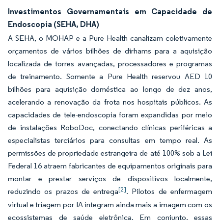
Investimentos Governamentais em Capacidade de
Endoscopia (SEHA, DHA)
A SEHA, o MOHAP e a Pure Health canalizam coletivamente
orçamentos de vários bilhões de dirhams para a aquisição
localizada de torres avançadas, processadores e programas
de treinamento. Somente a Pure Health reservou AED 10
bilhões para aquisição doméstica ao longo de dez anos,
acelerando a renovação da frota nos hospitais públicos. As
capacidades de tele-endoscopia foram expandidas por meio
de instalações RoboDoc, conectando clínicas periféricas a
especialistas terciários para consultas em tempo real. As
permissões de propriedade estrangeira de até 100% sob a Lei
Federal 16 atraem fabricantes de equipamentos originais para
montar e prestar serviços de dispositivos localmente,
[2]
reduzindo os prazos de entrega
. Pilotos de enfermagem
virtual e triagem por IA integram ainda mais a imagem com os
ecossistemas de saúde eletrônica. Em conjunto, essas