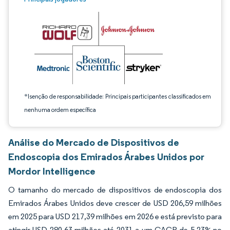
*Isenção de responsabilidade: Principais participantes classificados em
nenhuma ordem específica
Análise do Mercado de Dispositivos de
Endoscopia dos Emirados Árabes Unidos por
Mordor Intelligence
O tamanho do mercado de dispositivos de endoscopia dos
Emirados Árabes Unidos deve crescer de USD 206,59 milhões
em 2025 para USD 217,39 milhões em 2026 e está previsto para
atingir USD 280,63 milhões até 2031 a um CAGR de 5,23% no