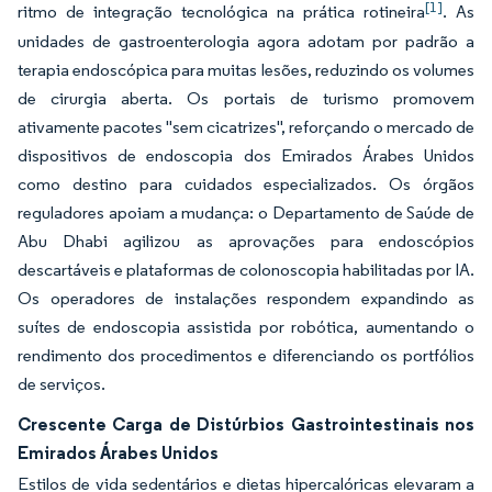
[1]
ritmo de integração tecnológica na prática rotineira
. As
unidades de gastroenterologia agora adotam por padrão a
terapia endoscópica para muitas lesões, reduzindo os volumes
de cirurgia aberta. Os portais de turismo promovem
ativamente pacotes "sem cicatrizes", reforçando o mercado de
dispositivos de endoscopia dos Emirados Árabes Unidos
como destino para cuidados especializados. Os órgãos
reguladores apoiam a mudança: o Departamento de Saúde de
Abu Dhabi agilizou as aprovações para endoscópios
descartáveis e plataformas de colonoscopia habilitadas por IA.
Os operadores de instalações respondem expandindo as
suítes de endoscopia assistida por robótica, aumentando o
rendimento dos procedimentos e diferenciando os portfólios
de serviços.
Crescente Carga de Distúrbios Gastrointestinais nos
Emirados Árabes Unidos
Estilos de vida sedentários e dietas hipercalóricas elevaram a