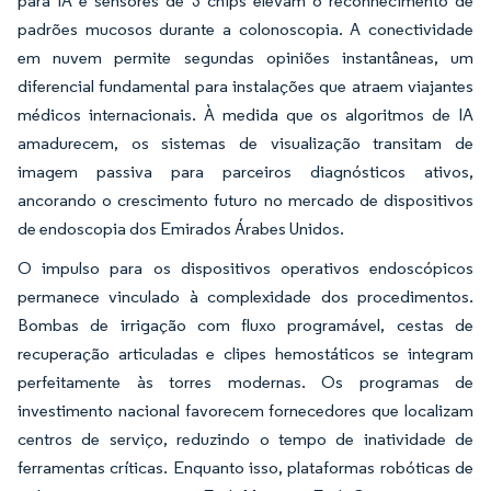
para IA e sensores de 3 chips elevam o reconhecimento de
padrões mucosos durante a colonoscopia. A conectividade
em nuvem permite segundas opiniões instantâneas, um
diferencial fundamental para instalações que atraem viajantes
médicos internacionais. À medida que os algoritmos de IA
amadurecem, os sistemas de visualização transitam de
imagem passiva para parceiros diagnósticos ativos,
ancorando o crescimento futuro no mercado de dispositivos
de endoscopia dos Emirados Árabes Unidos.
O impulso para os dispositivos operativos endoscópicos
permanece vinculado à complexidade dos procedimentos.
Bombas de irrigação com fluxo programável, cestas de
recuperação articuladas e clipes hemostáticos se integram
perfeitamente às torres modernas. Os programas de
investimento nacional favorecem fornecedores que localizam
centros de serviço, reduzindo o tempo de inatividade de
ferramentas críticas. Enquanto isso, plataformas robóticas de