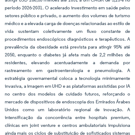
período 2026-2031. O acelerado investimento em saúde pelos
setores público e privado, o aumento dos volumes de turismo
médico e a elevada carga de doenças relacionadas ao estilo de
vida sustentam coletivamente um fluxo constante de
procedimentos endoscópicos diagnósticos e terapêuticos. A
prevalência da obesidade está prevista para atingir 95% até
2050, enquanto o diabetes já afeta mais de 2,2 milhões de
residentes, elevando acentuadamente a demanda por
rastreamento em gastroenterologia e pneumologia. A
estratégia governamental coloca a tecnologia minimamente
invasiva, a imagem em UHD e as plataformas assistidas por IA
no centro dos modelos de cuidado futuros, reforçando o
mercado de dispositivos de endoscopia dos Emirados Árabes
Unidos como um laboratório regional de inovação. A
intensificação da concorrência entre hospitais premium,
clínicas em joint venture e centros ambulatoriais impulsiona
ainda mais os ciclos de substituição de sofisticados sistemas