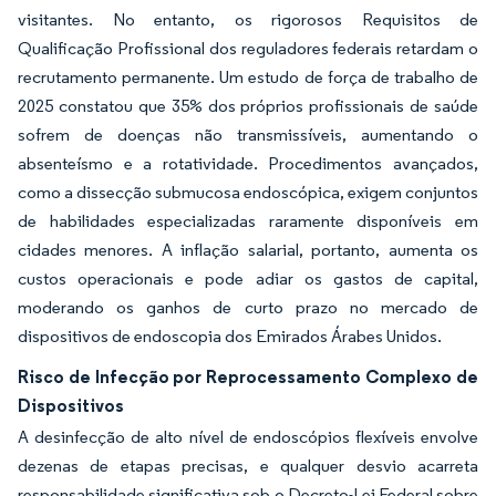
visitantes. No entanto, os rigorosos Requisitos de
Qualificação Profissional dos reguladores federais retardam o
recrutamento permanente. Um estudo de força de trabalho de
2025 constatou que 35% dos próprios profissionais de saúde
sofrem de doenças não transmissíveis, aumentando o
absenteísmo e a rotatividade. Procedimentos avançados,
como a dissecção submucosa endoscópica, exigem conjuntos
de habilidades especializadas raramente disponíveis em
cidades menores. A inflação salarial, portanto, aumenta os
custos operacionais e pode adiar os gastos de capital,
moderando os ganhos de curto prazo no mercado de
dispositivos de endoscopia dos Emirados Árabes Unidos.
Risco de Infecção por Reprocessamento Complexo de
Dispositivos
A desinfecção de alto nível de endoscópios flexíveis envolve
dezenas de etapas precisas, e qualquer desvio acarreta
responsabilidade significativa sob o Decreto-Lei Federal sobre