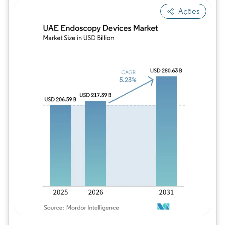
Ações
Imagem © Mordor Intelligence. O reuso req