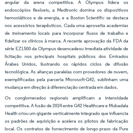
angular da arena competitiva. A Olympus lidera os
endoscópios flexíveis, a Medtronic domina os dispositivos
hemostáticos e de energia, e a Boston Scientific se destaca
nos acessórios terapêuticos. Cada uma aproveita academias
de treinamento locais para incorporar fluxos de trabalho e
fidelizar os clínicos à marca. A recente aprovação da FDA da
série EZ1500 da Olympus desencadeou imediata atividade de
licitação nos principais hospitais públicos dos Emirados
Árabes Unidos, ilustrando os rápidos ciclos de difusão
tecnológica. As alianças paralelas com provedores de nuvem,
exemplificadas pela parceria Microsoft-G42, sublinham uma
mudança em direção à diferenciação centrada em dados.
Os conglomerados regionais amplificam a intensidade
competitiva. A fusão de 2024 entre G42 Healthcare e Mubadala
Health criou um gigante verticalmente integrado que influencia
os padrões de aquisição e acelera os pilotos de fabricação
local. Os contratos de fornecimento de longo prazo da Pure