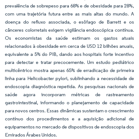
prevalência de sobrepeso para 68% e de obesidade para 28%,
com uma trajetória futura entre as mais altas do mundo. A
doença do refluxo associada, o esôfago de Barrett e os
cânceres colorretais exigem vigilância endoscópica contínua.
Os economistas da saúde estimam os gastos atuais
relacionados à obesidade em cerca de USD 12 bilhões anuais,
equivalente a 5% do PIB, dando aos hospitais forte incentivo
para detectar e tratar precocemente. Um estudo pediátrico
multicêntrico mostra apenas 65% de erradicação de primeira
linha para Helicobacter pylori, sublinhando a necessidade de
endoscopia diagnóstica repetida. As pesquisas nacionais de
saúde agora incorporam métricas de rastreamento
gastrointestinal, informando o planejamento de capacidade
para novos centros. Essas dinâmicas sustentam o crescimento
contínuo dos procedimentos e a aquisição adicional de
equipamentos no mercado de dispositivos de endoscopia dos
Emirados Árabes Unidos.