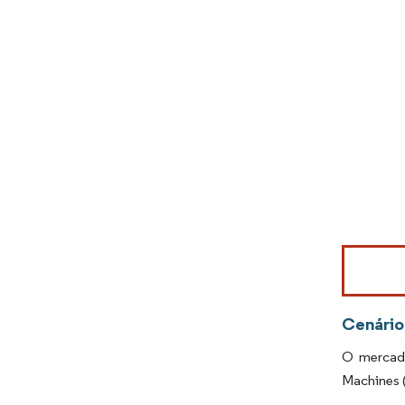
Imagem © Mo
Cenário
O mercado
Machines (