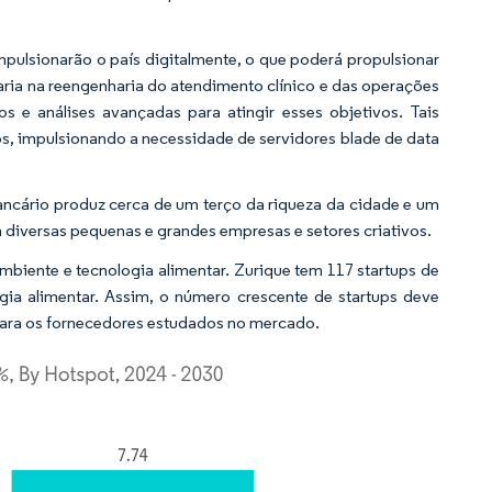
impulsionarão o país digitalmente, o que poderá propulsionar
aria na reengenharia do atendimento clínico e das operações
 e análises avançadas para atingir esses objetivos. Tais
, impulsionando a necessidade de servidores blade de data
ancário produz cerca de um terço da riqueza da cidade e um
diversas pequenas e grandes empresas e setores criativos.
 ambiente e tecnologia alimentar. Zurique tem 117 startups de
ogia alimentar. Assim, o número crescente de startups deve
para os fornecedores estudados no mercado.