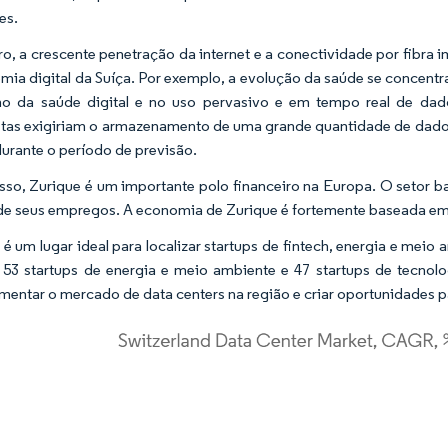
es.
ro, a crescente penetração da internet e a conectividade por fibra 
mia digital da Suíça. Por exemplo, a evolução da saúde se concentr
o da saúde digital e no uso pervasivo e em tempo real de dados
tas exigiriam o armazenamento de uma grande quantidade de dados
durante o período de previsão.
sso, Zurique é um importante polo financeiro na Europa. O setor b
de seus empregos. A economia de Zurique é fortemente baseada em 
 é um lugar ideal para localizar startups de fintech, energia e meio
, 53 startups de energia e meio ambiente e 47 startups de tecnol
entar o mercado de data centers na região e criar oportunidades 