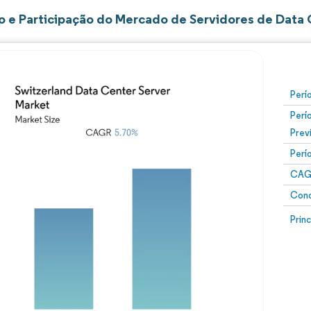
 e Participação do Mercado de Servidores de Data 
Perí
Perí
Prev
Perí
CAG
Conc
Prin