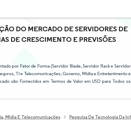
AÇÃO DO MERCADO DE SERVIDORES DE
IAS DE CRESCIMENTO E PREVISÕES
ado por Fator de Forma (Servidor Blade, Servidor Rack e Servidor
e Seguros, TI e Telecomunicações, Governo, Mídia e Entretenimento e
ercado são Fornecidos em Termos de Valor em USD para Todos os
ia, Mídia E Telecomunicações
Pesquisa De Tecnologia Da I