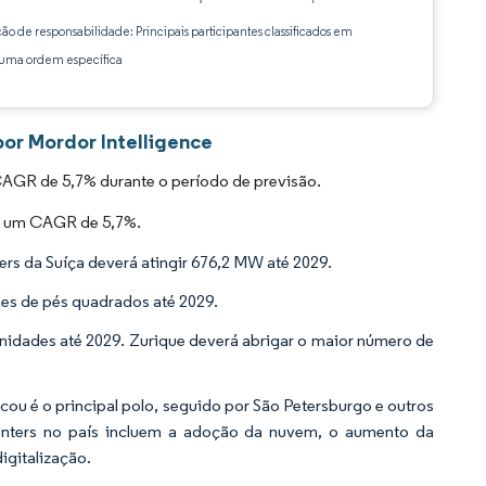
ção de responsabilidade: Principais participantes classificados em
ma ordem específica
or Mordor Intelligence
CAGR de 5,7% durante o período de previsão.
ar um CAGR de 5,7%.
rs da Suíça deverá atingir 676,2 MW até 2029.
ões de pés quadrados até 2029.
 unidades até 2029. Zurique deverá abrigar o maior número de
cou é o principal polo, seguido por São Petersburgo e outros
centers no país incluem a adoção da nuvem, o aumento da
igitalização.