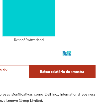
sas significativas como Dell Inc., International Business
c. e Lenovo Group Limited.