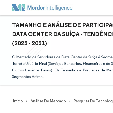
TAMANHO E ANÁLISE DE PARTICIP
DATA CENTER DA SUÍÇA - TENDÊNC
(2025 - 2031)
O Mercado de Servidores de Data Center da Suíça é Segment
Torre) e Usuário Final (Serviços Bancários, Financeiros e d
Outros Usuários Finais). Os Tamanhos e Previsões de M
Segmentos Acima.
Início
Análise De Mercado
Pesquisa De Tecnolog