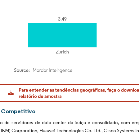
rdor Intelligence. O reuso requer atribuição conforme CC BY 4.0.
 Competitivo
 de servidores de data center da Suíça é consolidado, com empre
IBM) Corporation, Huawei Technologies Co. Ltd., Cisco Systems In