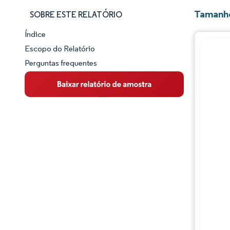
Tamanho
SOBRE ESTE RELATÓRIO
Índice
Panorama do Mercado
Escopo do Relatório
Perguntas frequentes
Visão Geral do Mercado
Principais Tendências de Mercado
Panorama competitivo
Desenvolvimentos da indústria