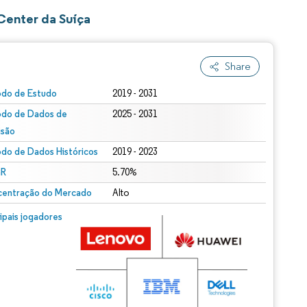
Center da Suíça
Share
odo de Estudo
2019 - 2031
odo de Dados de
2025 - 2031
isão
odo de Dados Históricos
2019 - 2023
R
5.70%
entração do Mercado
Alto
cipais jogadores