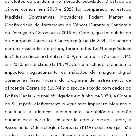
os efeitos da pandemia no mercado estudado. O estado do
câncer comum em 2019 e 2020 foi comparado no estudo
Medidas Contraativas Inovadoras Podem Manter a
Continuidade do Tratamento do Câncer Durante a Pandemia
da Doença do Coronavírus-2019 na Coreia,
que foi publicado
no European Journal of Cancer em julho de 2020. De acordo
com os resultados do artigo, foram feitos 1.694 diagnósticos
iniciais de câncer no total em 2019, em comparação com 1.445
em 2020, um declínio de 14,7%. Como resultado, a pandemia
impactou negativamente os métodos de imagem digital
durante as fases iniciais do programa de rastreamento de
câncer da Coreia do Sul. Além disso, de acordo com dados do
British Dental Journal divulgados em junho de 2020, a Coreia
do Sul repeliu efetivamente o vírus sem impor um bloqueio e
continuou a oferecer atendimento odontológico padrão
durante esse período. De acordo com a mesma fonte, a
Associação Odontológica Coreana (KDA) declarou que não
poderia impedir os consultórios odontológicos de tratar