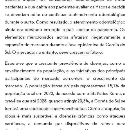
pacientes e que cabia aos pacientes avaliar os riscos e decidir
se deveriam adiar ou continuar o atendimento odontológico
durante o surto. Como resultado, o atendimento odontológico
ainda era prestado em todo o país apesar da pandemia. Os
elementos mencionados acima afetaram negativamente a
expansão do mercado durante a fase epidêmica da Coreia do
Sul. O mercado, no entanto, deve crescer no futuro.
Espera-se que a crescente prevalência de doenças, como o
envelhecimento da população, e as iniciativas dos principais
participantes do mercado aumentem o crescimento do
mercado. A população idosa do país representava 15,7% da
população total em 2020, de acordo com o Statistics Korea, e
prevê-se que até 2025, quando atingir 20,3%, a Coreia do Sul se
tornará uma sociedade super-envelhecida. Como a população
idosa é mais suscetível a doenças crônicas como ataques
cardíacos, a demanda por dispositivos de raios-x para