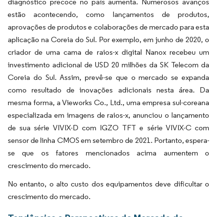
diagnóstico precoce no país aumenta. Numerosos avanços
estão acontecendo, como lançamentos de produtos,
aprovações de produtos e colaborações de mercado para esta
aplicação na Coreia do Sul. Por exemplo, em junho de 2020, o
criador de uma cama de raios-x digital Nanox recebeu um
investimento adicional de USD 20 milhões da SK Telecom da
Coreia do Sul. Assim, prevê-se que o mercado se expanda
como resultado de inovações adicionais nesta área. Da
mesma forma, a Vieworks Co., Ltd., uma empresa sul-coreana
especializada em imagens de raios-x, anunciou o lançamento
de sua série VIVIX-D com IGZO TFT e série VIVIX-C com
sensor de linha CMOS em setembro de 2021. Portanto, espera-
se que os fatores mencionados acima aumentem o
crescimento do mercado.
No entanto, o alto custo dos equipamentos deve dificultar o
crescimento do mercado.