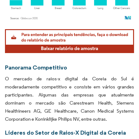
Imagem © Mordor Intelligence. O reuso requer atribuição conforme CC BY 4.0.
Panorama Competitivo
O mercado de raios-x digital da Coreia do Sul é
moderadamente competitivo e consiste em vários grandes
participantes. Algumas das empresas que atualmente
dominam o mercado são Carestream Health, Siemens
Healthineers AG, GE Healthcare, Canon Medical Systems
Corporation e Koninklijke Philips NV, entre outras.
Líderes do Setor de Raios-X Digital da Coreia