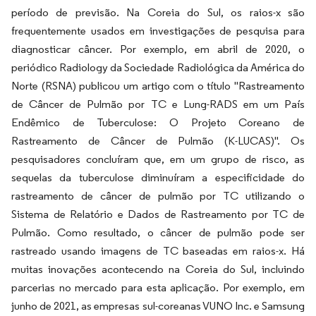
período de previsão. Na Coreia do Sul, os raios-x são
frequentemente usados em investigações de pesquisa para
diagnosticar câncer. Por exemplo, em abril de 2020, o
periódico Radiology da Sociedade Radiológica da América do
Norte (RSNA) publicou um artigo com o título "Rastreamento
de Câncer de Pulmão por TC e Lung-RADS em um País
Endêmico de Tuberculose: O Projeto Coreano de
Rastreamento de Câncer de Pulmão (K-LUCAS)". Os
pesquisadores concluíram que, em um grupo de risco, as
sequelas da tuberculose diminuíram a especificidade do
rastreamento de câncer de pulmão por TC utilizando o
Sistema de Relatório e Dados de Rastreamento por TC de
Pulmão. Como resultado, o câncer de pulmão pode ser
rastreado usando imagens de TC baseadas em raios-x. Há
muitas inovações acontecendo na Coreia do Sul, incluindo
parcerias no mercado para esta aplicação. Por exemplo, em
junho de 2021, as empresas sul-coreanas VUNO Inc. e Samsung