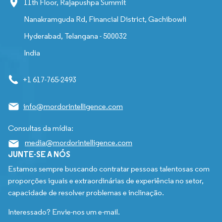
11th Floor, Rajapushpa Summit
Nanakramguda Rd, Financial District, Gachibowli
Hyderabad, Telangana - 500032
India
+1 617-765-2493
info@mordorintelligence.com
Consultas da mídia:
media@mordorintelligence.com
JUNTE-SE A NÓS
Estamos sempre buscando contratar pessoas talentosas com
proporções iguais e extraordinárias de experiência no setor,
capacidade de resolver problemas e inclinação.
Interessado? Envie-nos um e-mail.