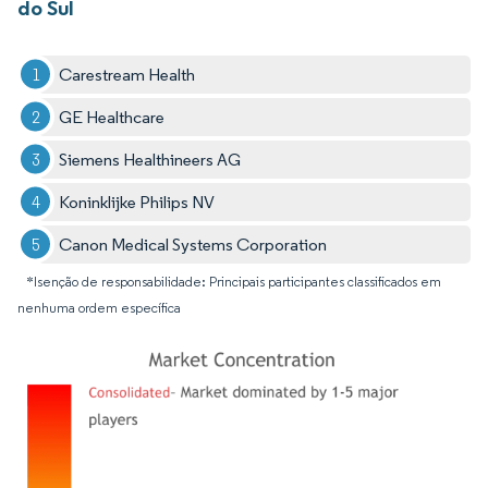
do Sul
Carestream Health
GE Healthcare
Siemens Healthineers AG
Koninklijke Philips NV
Canon Medical Systems Corporation
*Isenção de responsabilidade: Principais participantes classificados em
nenhuma ordem específica