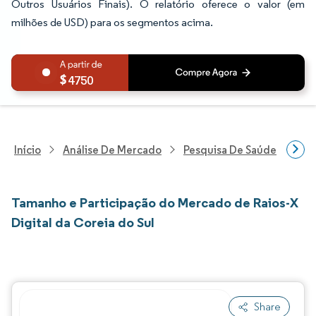
Outros Usuários Finais). O relatório oferece o valor (em
milhões de USD) para os segmentos acima.
4750
Início
Análise De Mercado
Pesquisa De Saúde
Pes
Tamanho e Participação do Mercado de Raios-X
Digital da Coreia do Sul
Share