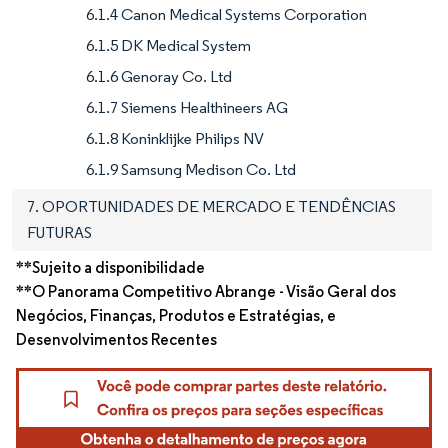
6.1.4 Canon Medical Systems Corporation
6.1.5 DK Medical System
6.1.6 Genoray Co. Ltd
6.1.7 Siemens Healthineers AG
6.1.8 Koninklijke Philips NV
6.1.9 Samsung Medison Co. Ltd
7. OPORTUNIDADES DE MERCADO E TENDÊNCIAS
FUTURAS
**Sujeito a disponibilidade
**O Panorama Competitivo Abrange - Visão Geral dos
Negócios, Finanças, Produtos e Estratégias, e
Desenvolvimentos Recentes