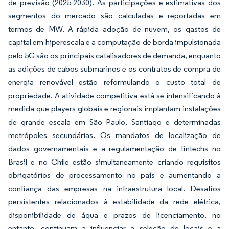
de previsão (2025-2030). As participações e estimativas dos
segmentos do mercado são calculadas e reportadas em
termos de MW. A rápida adoção de nuvem, os gastos de
capital em hiperescala e a computação de borda impulsionada
pelo 5G são os principais catalisadores de demanda, enquanto
as adições de cabos submarinos e os contratos de compra de
energia renovável estão reformulando o custo total de
propriedade. A atividade competitiva está se intensificando à
medida que players globais e regionais implantam instalações
de grande escala em São Paulo, Santiago e determinadas
metrópoles secundárias. Os mandatos de localização de
dados governamentais e a regulamentação de fintechs no
Brasil e no Chile estão simultaneamente criando requisitos
obrigatórios de processamento no país e aumentando a
confiança das empresas na infraestrutura local. Desafios
persistentes relacionados à estabilidade da rede elétrica,
disponibilidade de água e prazos de licenciamento, no
entanto, continuam a influenciar a seleção de locais e a