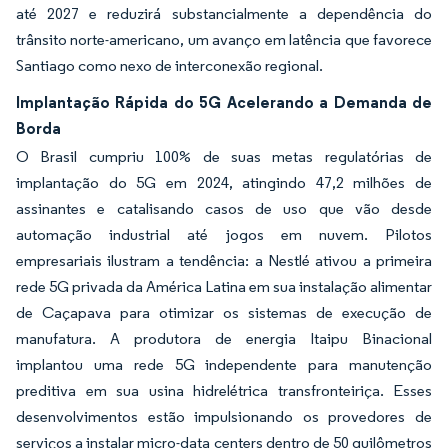
até 2027 e reduzirá substancialmente a dependência do
trânsito norte-americano, um avanço em latência que favorece
Santiago como nexo de interconexão regional.
Implantação Rápida do 5G Acelerando a Demanda de
Borda
O Brasil cumpriu 100% de suas metas regulatórias de
implantação do 5G em 2024, atingindo 47,2 milhões de
assinantes e catalisando casos de uso que vão desde
automação industrial até jogos em nuvem. Pilotos
empresariais ilustram a tendência: a Nestlé ativou a primeira
rede 5G privada da América Latina em sua instalação alimentar
de Caçapava para otimizar os sistemas de execução de
manufatura. A produtora de energia Itaipu Binacional
implantou uma rede 5G independente para manutenção
preditiva em sua usina hidrelétrica transfronteiriça. Esses
desenvolvimentos estão impulsionando os provedores de
serviços a instalar micro-data centers dentro de 50 quilômetros