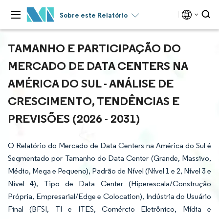
Sobre este Relatório
TAMANHO E PARTICIPAÇÃO DO
MERCADO DE DATA CENTERS NA
AMÉRICA DO SUL - ANÁLISE DE
CRESCIMENTO, TENDÊNCIAS E
PREVISÕES (2026 - 2031)
O Relatório do Mercado de Data Centers na América do Sul é
Segmentado por Tamanho do Data Center (Grande, Massivo,
Médio, Mega e Pequeno), Padrão de Nível (Nível 1 e 2, Nível 3 e
Nível 4), Tipo de Data Center (Hiperescala/Construção
Própria, Empresarial/Edge e Colocation), Indústria do Usuário
Final (BFSI, TI e ITES, Comércio Eletrônico, Mídia e