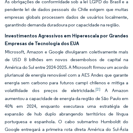
As obrigações de conformidade sob a lei LGPD do Brasil e a
pendente lei de dados pessoais do Chile exigem que muitas
empresas globais processem dados de usuários localmente,
garantindo demanda duradoura por capacidade na região.
Investimentos Agressivos em Hiperescala por Grandes
Empresas de Tecnologia dos EUA
Microsoft, Amazon e Google divulgaram coletivamente mais
de USD 8 bilhões em novos desembolsos de capital na
América do Sul entre 2024-2025. A Microsoft firmou um acordo
plurianual de energia renovável com a AES Andes que garante
energia sem carbono para futuros campi chilenos e mitiga a
[2]
volatilidade dos preços de eletricidade.
A Amazon
aumentou a capacidade de energia da região de São Paulo em
40% em 2024, enquanto executava uma estratégia de
expansão de hub duplo abrangendo territórios de língua
portuguesa e espanhola. O cabo submarino Humboldt do
Google entregará a primeira rota direta América do Sul-Ásia