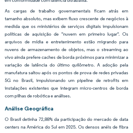
em conformidade com latência ultrabaixa.
As cargas de trabalho governamentais ficam atrás em
tamanho absoluto, mas exibem fluxo crescente de negócios à
medida que os ministérios de serviços digitais impulsionam
políticas de aquisição de "nuvem em primeiro lugar". Os
arquivos de mídia e entretenimento estão migrando para
nuvens de armazenamento de objetos, mas o streaming ao
vivo ainda prefere caches de borda próximos para minimizar a
variação de latência do último quilômetro. A adoção pela
manufatura saltou após os pontos de prova de redes privadas
5G no Brasil, impulsionando um pipeline de retrofits em
instalações existentes que integram micro-centros de borda
com pilhas de robótica e análises.
Análise Geográfica
O Brasil detinha 72,88% da participação do mercado de data
centers na América do Sul em 2025. Os densos anéis de fibra