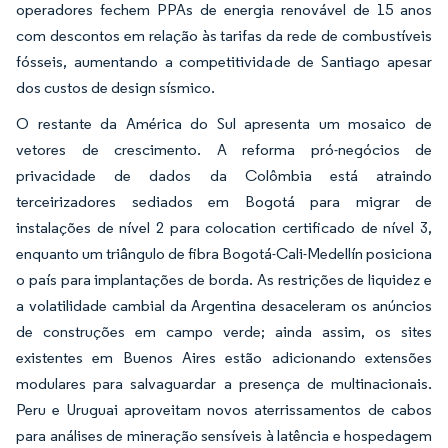
operadores fechem PPAs de energia renovável de 15 anos
com descontos em relação às tarifas da rede de combustíveis
fósseis, aumentando a competitividade de Santiago apesar
dos custos de design sísmico.
O restante da América do Sul apresenta um mosaico de
vetores de crescimento. A reforma pró-negócios de
privacidade de dados da Colômbia está atraindo
terceirizadores sediados em Bogotá para migrar de
instalações de nível 2 para colocation certificado de nível 3,
enquanto um triângulo de fibra Bogotá-Cali-Medellín posiciona
o país para implantações de borda. As restrições de liquidez e
a volatilidade cambial da Argentina desaceleram os anúncios
de construções em campo verde; ainda assim, os sites
existentes em Buenos Aires estão adicionando extensões
modulares para salvaguardar a presença de multinacionais.
Peru e Uruguai aproveitam novos aterrissamentos de cabos
para análises de mineração sensíveis à latência e hospedagem