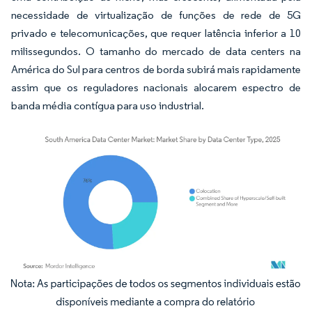
necessidade de virtualização de funções de rede de 5G
privado e telecomunicações, que requer latência inferior a 10
milissegundos. O tamanho do mercado de data centers na
América do Sul para centros de borda subirá mais rapidamente
assim que os reguladores nacionais alocarem espectro de
banda média contígua para uso industrial.
Imagem © Mordor Intelligence. O reuso requer atribuição conforme CC BY 4.0.