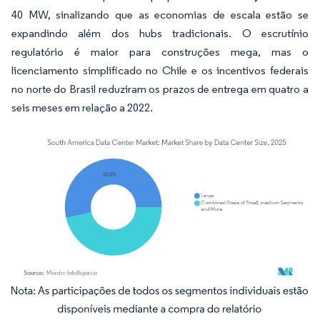
40 MW, sinalizando que as economias de escala estão se
expandindo além dos hubs tradicionais. O escrutínio
regulatório é maior para construções mega, mas o
licenciamento simplificado no Chile e os incentivos federais
no norte do Brasil reduziram os prazos de entrega em quatro a
seis meses em relação a 2022.
Imagem © Mordor Intelligence. O reuso requer atribuição conforme CC BY 4.0.