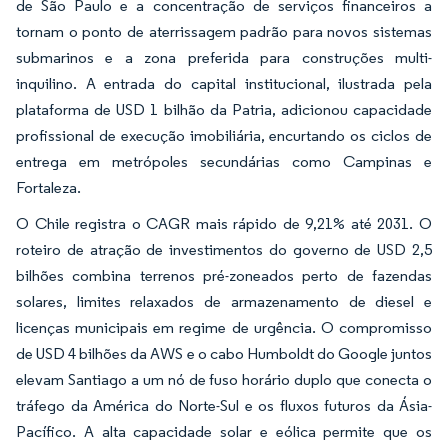
de São Paulo e a concentração de serviços financeiros a
tornam o ponto de aterrissagem padrão para novos sistemas
submarinos e a zona preferida para construções multi-
inquilino. A entrada do capital institucional, ilustrada pela
plataforma de USD 1 bilhão da Patria, adicionou capacidade
profissional de execução imobiliária, encurtando os ciclos de
entrega em metrópoles secundárias como Campinas e
Fortaleza.
O Chile registra o CAGR mais rápido de 9,21% até 2031. O
roteiro de atração de investimentos do governo de USD 2,5
bilhões combina terrenos pré-zoneados perto de fazendas
solares, limites relaxados de armazenamento de diesel e
licenças municipais em regime de urgência. O compromisso
de USD 4 bilhões da AWS e o cabo Humboldt do Google juntos
elevam Santiago a um nó de fuso horário duplo que conecta o
tráfego da América do Norte-Sul e os fluxos futuros da Ásia-
Pacífico. A alta capacidade solar e eólica permite que os