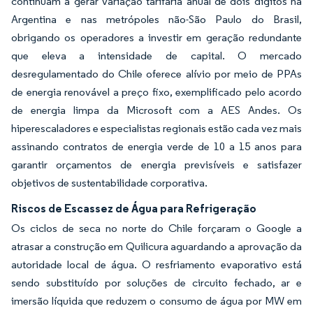
continuam a gerar variação tarifária anual de dois dígitos na
Argentina e nas metrópoles não-São Paulo do Brasil,
obrigando os operadores a investir em geração redundante
que eleva a intensidade de capital. O mercado
desregulamentado do Chile oferece alívio por meio de PPAs
de energia renovável a preço fixo, exemplificado pelo acordo
de energia limpa da Microsoft com a AES Andes. Os
hiperescaladores e especialistas regionais estão cada vez mais
assinando contratos de energia verde de 10 a 15 anos para
garantir orçamentos de energia previsíveis e satisfazer
objetivos de sustentabilidade corporativa.
Riscos de Escassez de Água para Refrigeração
Os ciclos de seca no norte do Chile forçaram o Google a
atrasar a construção em Quilicura aguardando a aprovação da
autoridade local de água. O resfriamento evaporativo está
sendo substituído por soluções de circuito fechado, ar e
imersão líquida que reduzem o consumo de água por MW em