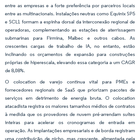
entre as empresas e a forte preferência por parceiros locais
entre as multinacionais. Instalações neutras como Equinix SP5
e SCL1 formam a espinha dorsal da interconexão regional de
operadoras, complementando as estações de aterrissagem
submarinas para Firmina, Malbec e outros cabos. As
crescentes cargas de trabalho de IA, no entanto, estão
inclinando os orçamentos de expansão para construções
próprias de hiperescala, elevando essa categoria a um CAGR
de 8,08%.
O colocation de varejo continua vital para PMEs e
fornecedores regionais de SaaS que priorizam pacotes de
serviços em detrimento de energia bruta. O colocation
atacadista registra os maiores tamanhos médios de contratos
à medida que os provedores de nuvem pré-arrendam suítes
inteiras para acelerar os cronogramas de entrada em
operação. As implantações empresariais e de borda registram
uma contribuição de nicho, mas crescente, alimentada pela