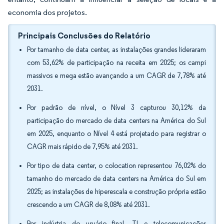
economia dos projetos.
Principais Conclusões do Relatório
Por tamanho de data center, as instalações grandes lideraram
com 53,62% de participação na receita em 2025; os campi
massivos e mega estão avançando a um CAGR de 7,78% até
2031.
Por padrão de nível, o Nível 3 capturou 30,12% da
participação do mercado de data centers na América do Sul
em 2025, enquanto o Nível 4 está projetado para registrar o
CAGR mais rápido de 7,95% até 2031.
Por tipo de data center, o colocation representou 76,02% do
tamanho do mercado de data centers na América do Sul em
2025; as instalações de hiperescala e construção própria estão
crescendo a um CAGR de 8,08% até 2031.
Por indústria do usuário final, TI e telecomunicações