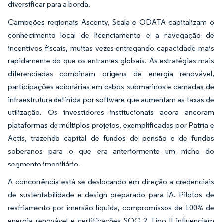
diversificar para a borda.
Campeões regionais Ascenty, Scala e ODATA capitalizam o
conhecimento local de licenciamento e a navegação de
incentivos fiscais, muitas vezes entregando capacidade mais
rapidamente do que os entrantes globais. As estratégias mais
diferenciadas combinam origens de energia renovável,
participações acionárias em cabos submarinos e camadas de
infraestrutura definida por software que aumentam as taxas de
utilização. Os investidores institucionais agora ancoram
plataformas de múltiplos projetos, exemplificadas por Patria e
Actis, trazendo capital de fundos de pensão e de fundos
soberanos para o que era anteriormente um nicho do
segmento imobiliário.
A concorrência está se deslocando em direção a credenciais
de sustentabilidade e design preparado para IA. Pilotos de
resfriamento por imersão líquida, compromissos de 100% de
energia renovável e certificações SOC 2 Tipo II influenciam