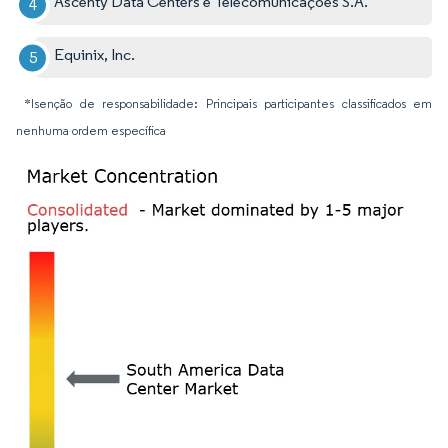
Ascenty Data Centers e Telecomunicações S.A.
Equinix, Inc.
*Isenção de responsabilidade: Principais participantes classificados em
nenhuma ordem específica