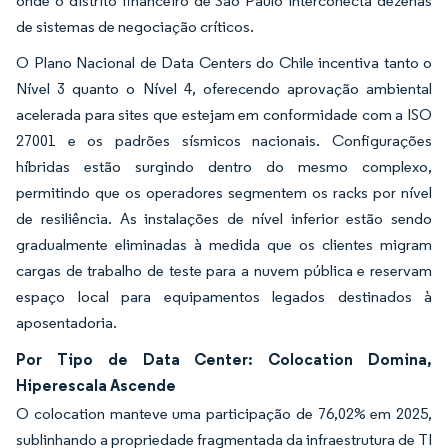
onde o distrito financeiro de São Paulo interconecta dezenas
de sistemas de negociação críticos.
O Plano Nacional de Data Centers do Chile incentiva tanto o
Nível 3 quanto o Nível 4, oferecendo aprovação ambiental
acelerada para sites que estejam em conformidade com a ISO
27001 e os padrões sísmicos nacionais. Configurações
híbridas estão surgindo dentro do mesmo complexo,
permitindo que os operadores segmentem os racks por nível
de resiliência. As instalações de nível inferior estão sendo
gradualmente eliminadas à medida que os clientes migram
cargas de trabalho de teste para a nuvem pública e reservam
espaço local para equipamentos legados destinados à
aposentadoria.
Por Tipo de Data Center: Colocation Domina,
Hiperescala Ascende
O colocation manteve uma participação de 76,02% em 2025,
sublinhando a propriedade fragmentada da infraestrutura de TI