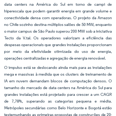
data centers na América do Sul em torno de campi de
hiperescala que podem garantir energia em grande volume e
conectividade densa com operadoras. O projeto da Amazon
no Chile sozinho destina múltiplos salões de 50 MW, enquanto
o maior campus de São Paulo superou 200 MW sob a iniciativa
Tecto da V.tal. Os operadores valorizam a eficiência das
despesas operacionais que grandes instalações proporcionam
por meio da efetividade otimizada do uso de energia,
operações centralizadas e agregação de energia renovável.
O impulso está se deslocando ainda mais para as instalações
mega e massivas à medida que os clusters de treinamento de
IA em nuvem demandam blocos de computação densos. O
tamanho do mercado de data centers na América do Sul para
grandes instalações está projetado para crescer a um CAGR
de 7,78%, superando as categorias pequena e média.
Metrópoles secundárias como Belo Horizonte e Bogotá estão
testemunhando as primeiras propostas de construções de 20-