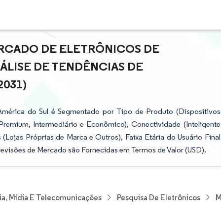
RCADO DE ELETRÔNICOS DE
ÁLISE DE TENDÊNCIAS DE
2031)
mérica do Sul é Segmentado por Tipo de Produto (Dispositivos
(Premium, Intermediário e Econômico), Conectividade (Inteligente
(Lojas Próprias de Marca e Outros), Faixa Etária do Usuário Final
s Previsões de Mercado são Fornecidas em Termos de Valor (USD).
ia, Mídia E Telecomunicações
Pesquisa De Eletrônicos
M