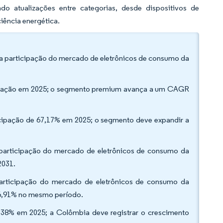
do atualizações entre categorias, desde dispositivos de
iência energética.
 da participação do mercado de eletrônicos de consumo da
cipação em 2025; o segmento premium avança a um CAGR
icipação de 67,17% em 2025; o segmento deve expandir a
a participação do mercado de eletrônicos de consumo da
2031.
a participação do mercado de eletrônicos de consumo da
 6,91% no mesmo período.
3,38% em 2025; a Colômbia deve registrar o crescimento