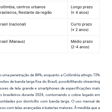
olômbia, centros urbanos
Longo prazo
rasileiros, Restante da região
(≥ 4 anos)
rasil (nacional)
Curto prazo
(≤ 2 anos)
rasil (Manaus)
Médio prazo
(2-4 anos)
ndo uma penetração de 84%, enquanto a Colômbia atingiu 73%
xões de banda larga fixa do Brasil, possibilitando streaming
isores de tela grande e smartphones de especificações mais
es brasileiros durante 2024, contornando o cobre legado em
2 unidades por domicílio com banda larga. O uso mensal de
vos com telas avançadas e baterias maiores. À medida que a