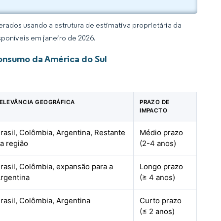
rados usando a estrutura de estimativa proprietária da
sponíveis em janeiro de 2026.
onsumo da América do Sul
ELEVÂNCIA GEOGRÁFICA
PRAZO DE
IMPACTO
rasil, Colômbia, Argentina, Restante
Médio prazo
a região
(2-4 anos)
rasil, Colômbia, expansão para a
Longo prazo
rgentina
(≥ 4 anos)
rasil, Colômbia, Argentina
Curto prazo
(≤ 2 anos)