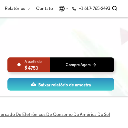
Relatórios
Contato
+1 617-765-2493
4750
ercado De Eletrônicos De Consumo Da América Do Sul