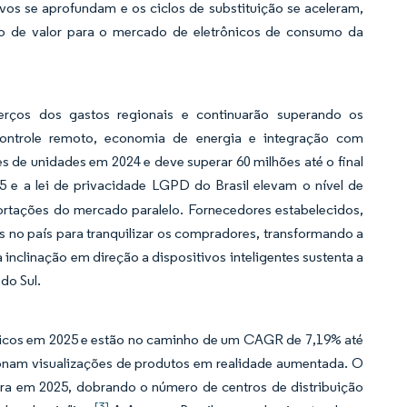
vos se aprofundam e os ciclos de substituição se aceleram,
to de valor para o mercado de eletrônicos de consumo da
erços dos gastos regionais e continuarão superando os
ontrole remoto, economia de energia e integração com
s de unidades em 2024 e deve superar 60 milhões até o final
e a lei de privacidade LGPD do Brasil elevam o nível de
portações do mercado paralelo. Fornecedores estabelecidos,
 no país para tranquilizar os compradores, transformando a
nclinação em direção a dispositivos inteligentes sustenta a
do Sul.
ônicos em 2025 e estão no caminho de um CAGR de 7,19% até
onam visualizações de produtos em realidade aumentada. O
eira em 2025, dobrando o número de centros de distribuição
[3]