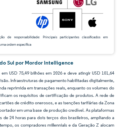
ção de responsabilidade: Principais participantes classificados em
ma ordem específica
o Sul por Mordor Intelligence
 em USD 75,49 bilhões em 2026 e deve atingir USD 101,64
são. Infraestruturas de pagamento habilitadas digitalmente,
nda reprimida em transações reais, enquanto os volumes do
ficam os requisitos de certificação de produtos. A rede de
artões de crédito onerosos, e as isenções tarifárias da Zona
portador em uma base de produção credível. As plataformas
de 24 horas para dois terços dos brasileiros, ampliando a
o tempo, os compradores millennials e da Geração Z alocam