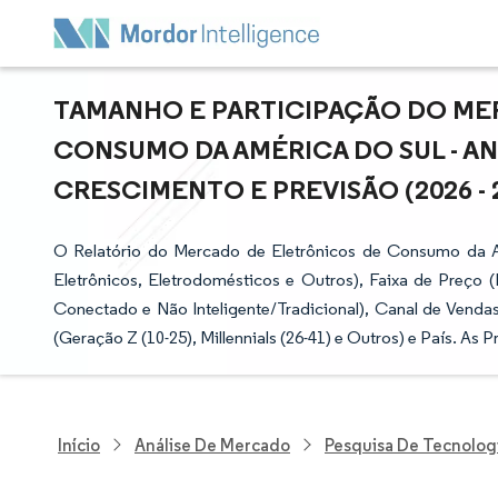
TAMANHO E PARTICIPAÇÃO DO ME
CONSUMO DA AMÉRICA DO SUL - AN
CRESCIMENTO E PREVISÃO (2026 - 
O Relatório do Mercado de Eletrônicos de Consumo da A
Eletrônicos, Eletrodomésticos e Outros), Faixa de Preço 
Conectado e Não Inteligente/Tradicional), Canal de Vendas 
(Geração Z (10-25), Millennials (26-41) e Outros) e País. A
Início
Análise De Mercado
Pesquisa De Tecnolog