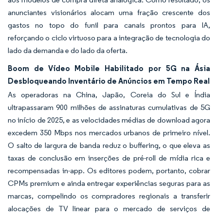
anunciantes visionários alocam uma fração crescente dos
gastos no topo do funil para canais prontos para IA,
reforçando o ciclo virtuoso para a integração de tecnologia do
lado da demanda e do lado da oferta.
Boom de Vídeo Mobile Habilitado por 5G na Ásia
Desbloqueando Inventário de Anúncios em Tempo Real
As operadoras na China, Japão, Coreia do Sul e Índia
ultrapassaram 900 milhões de assinaturas cumulativas de 5G
no início de 2025, e as velocidades médias de download agora
excedem 350 Mbps nos mercados urbanos de primeiro nível.
O salto de largura de banda reduz o buffering, o que eleva as
taxas de conclusão em inserções de pré-roll de mídia rica e
recompensadas in-app. Os editores podem, portanto, cobrar
CPMs premium e ainda entregar experiências seguras para as
marcas, compelindo os compradores regionais a transferir
alocações de TV linear para o mercado de serviços de