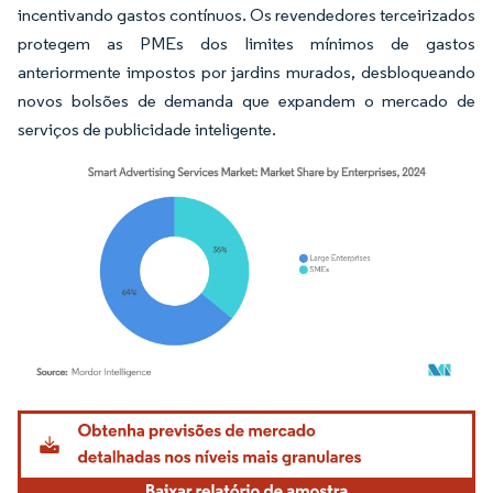
incentivando gastos contínuos. Os revendedores terceirizados
protegem as PMEs dos limites mínimos de gastos
anteriormente impostos por jardins murados, desbloqueando
novos bolsões de demanda que expandem o mercado de
serviços de publicidade inteligente.
Imagem © Mordor Intelligence. O reuso requer atribuição conforme CC BY 4.0.