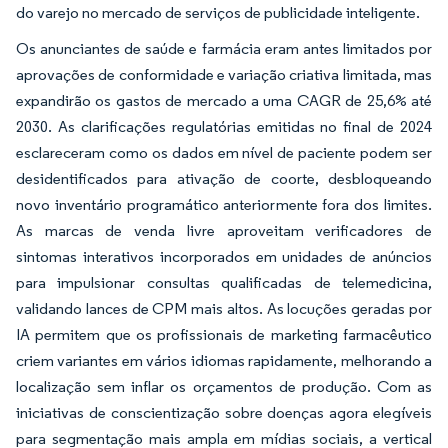
do varejo no mercado de serviços de publicidade inteligente.
Os anunciantes de saúde e farmácia eram antes limitados por
aprovações de conformidade e variação criativa limitada, mas
expandirão os gastos de mercado a uma CAGR de 25,6% até
2030. As clarificações regulatórias emitidas no final de 2024
esclareceram como os dados em nível de paciente podem ser
desidentificados para ativação de coorte, desbloqueando
novo inventário programático anteriormente fora dos limites.
As marcas de venda livre aproveitam verificadores de
sintomas interativos incorporados em unidades de anúncios
para impulsionar consultas qualificadas de telemedicina,
validando lances de CPM mais altos. As locuções geradas por
IA permitem que os profissionais de marketing farmacêutico
criem variantes em vários idiomas rapidamente, melhorando a
localização sem inflar os orçamentos de produção. Com as
iniciativas de conscientização sobre doenças agora elegíveis
para segmentação mais ampla em mídias sociais, a vertical