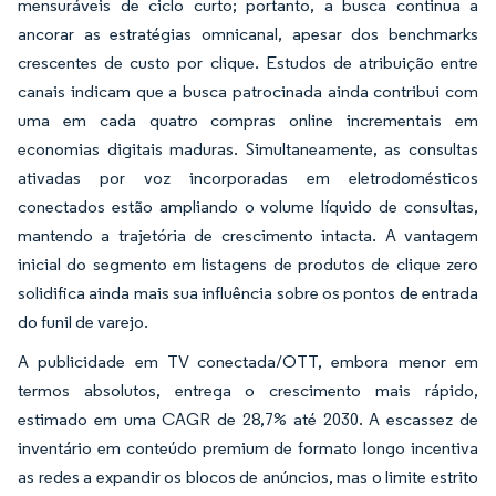
mensuráveis de ciclo curto; portanto, a busca continua a
ancorar as estratégias omnicanal, apesar dos benchmarks
crescentes de custo por clique. Estudos de atribuição entre
canais indicam que a busca patrocinada ainda contribui com
uma em cada quatro compras online incrementais em
economias digitais maduras. Simultaneamente, as consultas
ativadas por voz incorporadas em eletrodomésticos
conectados estão ampliando o volume líquido de consultas,
mantendo a trajetória de crescimento intacta. A vantagem
inicial do segmento em listagens de produtos de clique zero
solidifica ainda mais sua influência sobre os pontos de entrada
do funil de varejo.
A publicidade em TV conectada/OTT, embora menor em
termos absolutos, entrega o crescimento mais rápido,
estimado em uma CAGR de 28,7% até 2030. A escassez de
inventário em conteúdo premium de formato longo incentiva
as redes a expandir os blocos de anúncios, mas o limite estrito