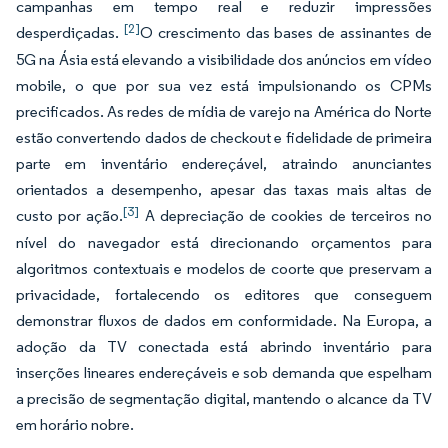
campanhas em tempo real e reduzir impressões
[2]
desperdiçadas.
O crescimento das bases de assinantes de
5G na Ásia está elevando a visibilidade dos anúncios em vídeo
mobile, o que por sua vez está impulsionando os CPMs
precificados. As redes de mídia de varejo na América do Norte
estão convertendo dados de checkout e fidelidade de primeira
parte em inventário endereçável, atraindo anunciantes
orientados a desempenho, apesar das taxas mais altas de
[3]
custo por ação.
A depreciação de cookies de terceiros no
nível do navegador está direcionando orçamentos para
algoritmos contextuais e modelos de coorte que preservam a
privacidade, fortalecendo os editores que conseguem
demonstrar fluxos de dados em conformidade. Na Europa, a
adoção da TV conectada está abrindo inventário para
inserções lineares endereçáveis e sob demanda que espelham
a precisão de segmentação digital, mantendo o alcance da TV
em horário nobre.