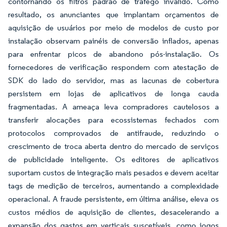
contornando os filtros padrão de tráfego inválido. Como
resultado, os anunciantes que implantam orçamentos de
aquisição de usuários por meio de modelos de custo por
instalação observam painéis de conversão inflados, apenas
para enfrentar picos de abandono pós-instalação. Os
fornecedores de verificação respondem com atestação de
SDK do lado do servidor, mas as lacunas de cobertura
persistem em lojas de aplicativos de longa cauda
fragmentadas. A ameaça leva compradores cautelosos a
transferir alocações para ecossistemas fechados com
protocolos comprovados de antifraude, reduzindo o
crescimento de troca aberta dentro do mercado de serviços
de publicidade inteligente. Os editores de aplicativos
suportam custos de integração mais pesados e devem aceitar
tags de medição de terceiros, aumentando a complexidade
operacional. A fraude persistente, em última análise, eleva os
custos médios de aquisição de clientes, desacelerando a
expansão dos gastos em verticais suscetíveis, como jogos