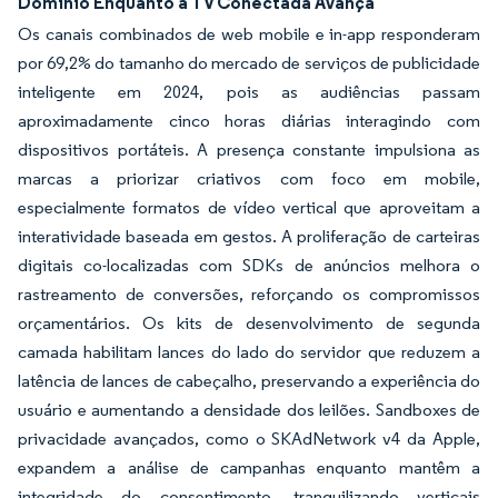
Domínio Enquanto a TV Conectada Avança
Os canais combinados de web mobile e in-app responderam
por 69,2% do tamanho do mercado de serviços de publicidade
inteligente em 2024, pois as audiências passam
aproximadamente cinco horas diárias interagindo com
dispositivos portáteis. A presença constante impulsiona as
marcas a priorizar criativos com foco em mobile,
especialmente formatos de vídeo vertical que aproveitam a
interatividade baseada em gestos. A proliferação de carteiras
digitais co-localizadas com SDKs de anúncios melhora o
rastreamento de conversões, reforçando os compromissos
orçamentários. Os kits de desenvolvimento de segunda
camada habilitam lances do lado do servidor que reduzem a
latência de lances de cabeçalho, preservando a experiência do
usuário e aumentando a densidade dos leilões. Sandboxes de
privacidade avançados, como o SKAdNetwork v4 da Apple,
expandem a análise de campanhas enquanto mantêm a
integridade do consentimento, tranquilizando verticais