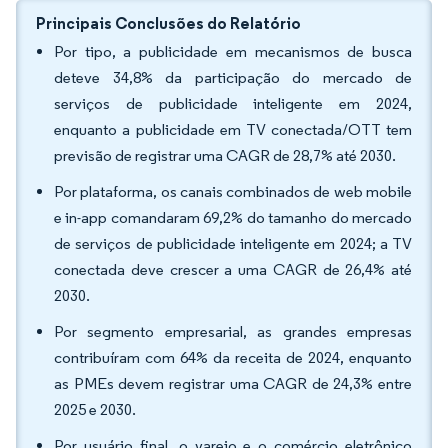
Principais Conclusões do Relatório
Por tipo, a publicidade em mecanismos de busca
deteve 34,8% da participação do mercado de
serviços de publicidade inteligente em 2024,
enquanto a publicidade em TV conectada/OTT tem
previsão de registrar uma CAGR de 28,7% até 2030.
Por plataforma, os canais combinados de web mobile
e in-app comandaram 69,2% do tamanho do mercado
de serviços de publicidade inteligente em 2024; a TV
conectada deve crescer a uma CAGR de 26,4% até
2030.
Por segmento empresarial, as grandes empresas
contribuíram com 64% da receita de 2024, enquanto
as PMEs devem registrar uma CAGR de 24,3% entre
2025 e 2030.
Por usuário final, o varejo e o comércio eletrônico