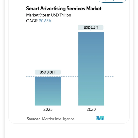
Imagem © Mordor Intelligence. O reuso req