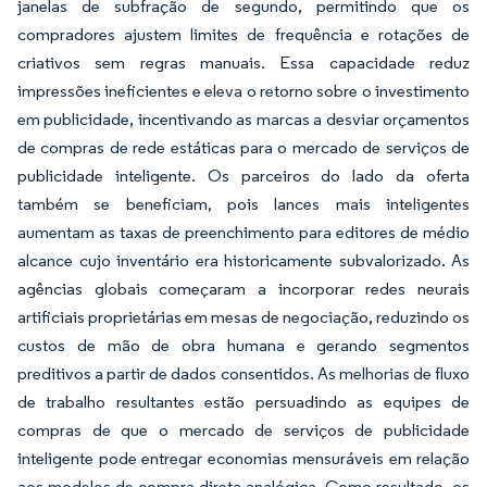
janelas de subfração de segundo, permitindo que os
compradores ajustem limites de frequência e rotações de
criativos sem regras manuais. Essa capacidade reduz
impressões ineficientes e eleva o retorno sobre o investimento
em publicidade, incentivando as marcas a desviar orçamentos
de compras de rede estáticas para o mercado de serviços de
publicidade inteligente. Os parceiros do lado da oferta
também se beneficiam, pois lances mais inteligentes
aumentam as taxas de preenchimento para editores de médio
alcance cujo inventário era historicamente subvalorizado. As
agências globais começaram a incorporar redes neurais
artificiais proprietárias em mesas de negociação, reduzindo os
custos de mão de obra humana e gerando segmentos
preditivos a partir de dados consentidos. As melhorias de fluxo
de trabalho resultantes estão persuadindo as equipes de
compras de que o mercado de serviços de publicidade
inteligente pode entregar economias mensuráveis em relação
aos modelos de compra direta analógica. Como resultado, os