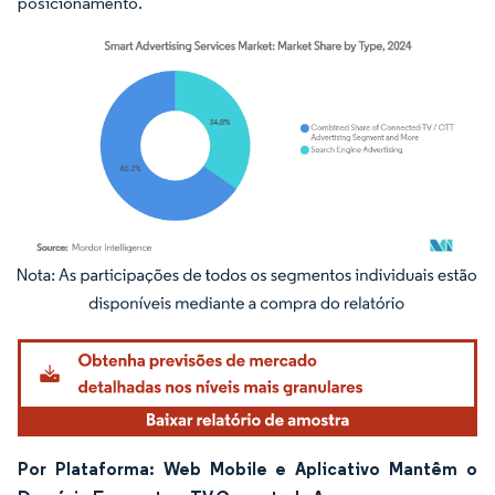
posicionamento.
Imagem © Mordor Intelligence. O reuso requer atribuição conforme CC BY 4.0.
Por Plataforma: Web Mobile e Aplicativo Mantêm o