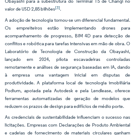
Obayashi para a subestrutura do Terminal T5 de Changi no
[3]
valor de USD 2,85 bilhões
.
A adoção de tecnologia tornou-se um diferencial fundamental.
Os empreiteiros estão implementando drones para
acompanhamento de progresso, BIM 4D para detecção de
conflitos e robótica para tarefas intensivas em mão de obra. O
Laboratório de Tecnologia de Construção da Obayashi,
lançado em 2024, pilota escavadeiras controladas
remotamente e análises de segurança baseadas em IA, dando
à empresa uma vantagem inicial em disputas de
produtividade. A plataforma local de tecnologia imobiliária
Podium, apoiada pela Autodesk e pela Lendlease, oferece
ferramentas automatizadas de geração de modelos que
reduzem os prazos de design para edifícios de médio porte.
As credenciais de sustentabilidade influenciam o sucesso nas
licitações. Empresas com Declarações de Produto Ambiental
e cadeias de fornecimento de materiais circulares ganham