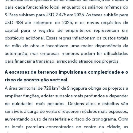
para cada funcionário local, enquanto os salários mínimos do
S-Pass subiram para USD 2.475 em 2025. As taxas subirão para
USD 488 até setembro de 2025, e os novos requisitos de
capital para o registro de empreiteiros representam um
obstáculo adicional. Essas regras inflacionam os custos totais
de mão de obra e incentivam uma maior dependência da
automação, mas empresas menores podem ter dificuldades
para financiar a transição, arriscando atrasos nos projetos.
A escassez de terrenos impulsiona a complexidade e o
risco da construção vertical
A área territorial de 728 km² de Singapura obriga os projetos a
empilhar funções, adotar subsolos mais profundos e depender
de guindastes mais pesados. Designs altos e esbeltos são
sensíveis à carga de vento e requerem núcleos mais espessos,
aumentando o uso de materiais e o risco do cronograma. Com
os locais premium concentrados no centro da cidade, as