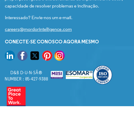
capacidade de resolver problemas e inclinação.
Interessado? Envie-nos um e-mail.
careers@mordorintelligence.com
CONECTE-SE CONOSCO AGORA MESMO
D&B D-U-N-SÂ®
NUMBER : 85-427-9388
© 2026. Todos os direitos reservados a Mordor Intelligence.