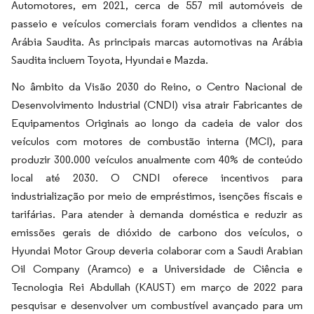
Automotores, em 2021, cerca de 557 mil automóveis de
passeio e veículos comerciais foram vendidos a clientes na
Arábia Saudita. As principais marcas automotivas na Arábia
Saudita incluem Toyota, Hyundai e Mazda.
No âmbito da Visão 2030 do Reino, o Centro Nacional de
Desenvolvimento Industrial (CNDI) visa atrair Fabricantes de
Equipamentos Originais ao longo da cadeia de valor dos
veículos com motores de combustão interna (MCI), para
produzir 300.000 veículos anualmente com 40% de conteúdo
local até 2030. O CNDI oferece incentivos para
industrialização por meio de empréstimos, isenções fiscais e
tarifárias. Para atender à demanda doméstica e reduzir as
emissões gerais de dióxido de carbono dos veículos, o
Hyundai Motor Group deveria colaborar com a Saudi Arabian
Oil Company (Aramco) e a Universidade de Ciência e
Tecnologia Rei Abdullah (KAUST) em março de 2022 para
pesquisar e desenvolver um combustível avançado para um