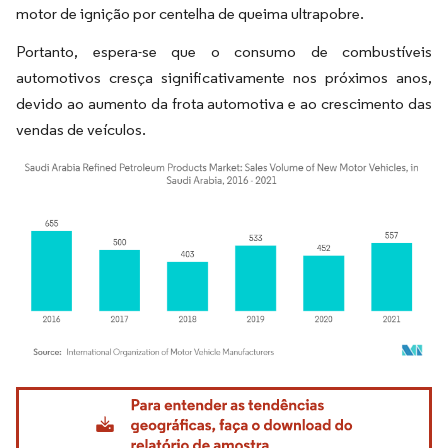
motor de ignição por centelha de queima ultrapobre.
Portanto, espera-se que o consumo de combustíveis
automotivos cresça significativamente nos próximos anos,
devido ao aumento da frota automotiva e ao crescimento das
vendas de veículos.
Imagem © Mordor Intelligence. O reuso requer atribuição conforme CC BY 4.0.