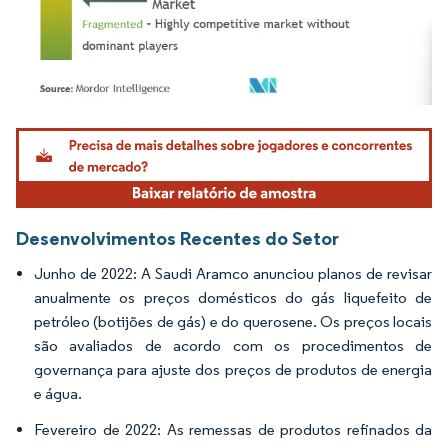
Imagem © Mordor Intelligence. O reuso requer atribuição conforme CC BY 4.0.
Desenvolvimentos Recentes do Setor
Junho de 2022: A Saudi Aramco anunciou planos de revisar
anualmente os preços domésticos do gás liquefeito de
petróleo (botijões de gás) e do querosene. Os preços locais
são avaliados de acordo com os procedimentos de
governança para ajuste dos preços de produtos de energia
e água.
Fevereiro de 2022: As remessas de produtos refinados da