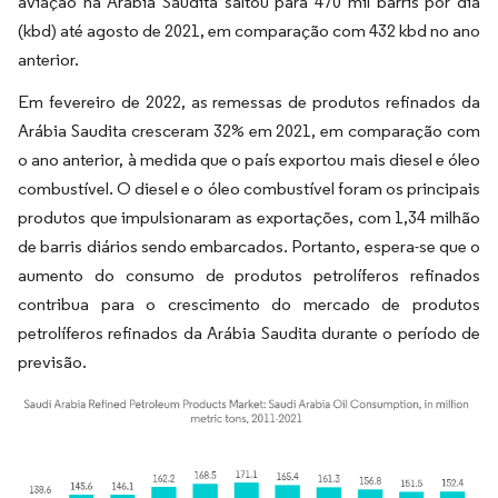
aviação na Arábia Saudita saltou para 470 mil barris por dia
(kbd) até agosto de 2021, em comparação com 432 kbd no ano
anterior.
Em fevereiro de 2022, as remessas de produtos refinados da
Arábia Saudita cresceram 32% em 2021, em comparação com
o ano anterior, à medida que o país exportou mais diesel e óleo
combustível. O diesel e o óleo combustível foram os principais
produtos que impulsionaram as exportações, com 1,34 milhão
de barris diários sendo embarcados. Portanto, espera-se que o
aumento do consumo de produtos petrolíferos refinados
contribua para o crescimento do mercado de produtos
petrolíferos refinados da Arábia Saudita durante o período de
previsão.