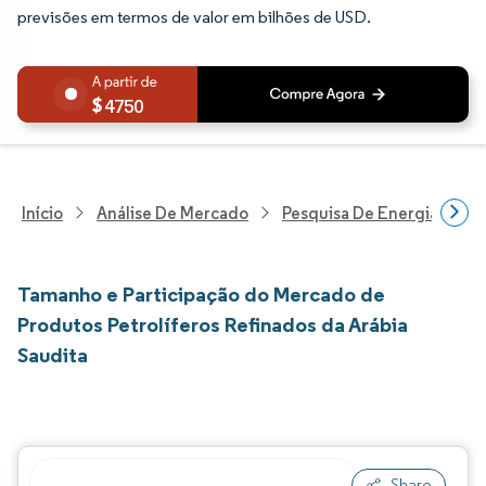
previsões em termos de valor em bilhões de USD.
4750
Início
Análise De Mercado
Pesquisa De Energia E Ele
Tamanho e Participação do Mercado de
Produtos Petrolíferos Refinados da Arábia
Saudita
Share