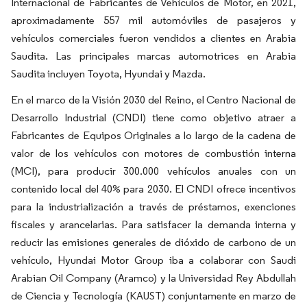
Internacional de Fabricantes de Vehículos de Motor, en 2021,
aproximadamente 557 mil automóviles de pasajeros y
vehículos comerciales fueron vendidos a clientes en Arabia
Saudita. Las principales marcas automotrices en Arabia
Saudita incluyen Toyota, Hyundai y Mazda.
En el marco de la Visión 2030 del Reino, el Centro Nacional de
Desarrollo Industrial (CNDI) tiene como objetivo atraer a
Fabricantes de Equipos Originales a lo largo de la cadena de
valor de los vehículos con motores de combustión interna
(MCI), para producir 300.000 vehículos anuales con un
contenido local del 40% para 2030. El CNDI ofrece incentivos
para la industrialización a través de préstamos, exenciones
fiscales y arancelarias. Para satisfacer la demanda interna y
reducir las emisiones generales de dióxido de carbono de un
vehículo, Hyundai Motor Group iba a colaborar con Saudi
Arabian Oil Company (Aramco) y la Universidad Rey Abdullah
de Ciencia y Tecnología (KAUST) conjuntamente en marzo de