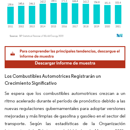
Imagen © Mordor Intelligence. El uso requiere atribución según CC BY 4.0.
Los Combustibles Automotrices Registrarán un
Crecimiento Significativo
Se espera que los combustibles automotrices crezcan a un
ritmo acelerado durante el período de pronóstico debido a las
nuevas regulaciones gubernamentales para adoptar versiones
mejoradas y más limpias de gasolina y gasóleo en el sector del
transporte. Según las estadísticas de la Organización