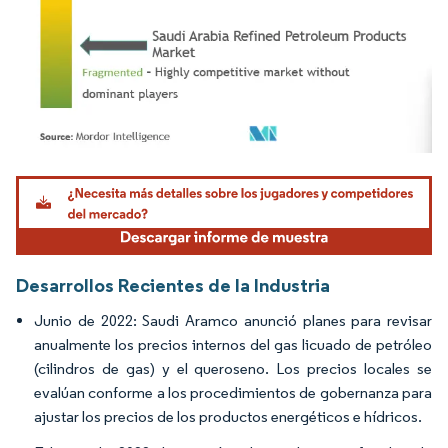
Imagen © Mordor Intelligence. El uso requiere atribución según CC BY 4.0.
Desarrollos Recientes de la Industria
Junio de 2022: Saudi Aramco anunció planes para revisar
anualmente los precios internos del gas licuado de petróleo
(cilindros de gas) y el queroseno. Los precios locales se
evalúan conforme a los procedimientos de gobernanza para
ajustar los precios de los productos energéticos e hídricos.