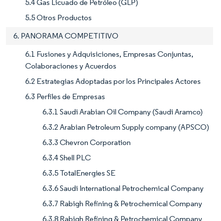
5.4 Gas Licuado de Petróleo (GLP)
5.5 Otros Productos
6. PANORAMA COMPETITIVO
6.1 Fusiones y Adquisiciones, Empresas Conjuntas,
Colaboraciones y Acuerdos
6.2 Estrategias Adoptadas por los Principales Actores
6.3 Perfiles de Empresas
6.3.1 Saudi Arabian Oil Company (Saudi Aramco)
6.3.2 Arabian Petroleum Supply company (APSCO)
6.3.3 Chevron Corporation
6.3.4 Shell PLC
6.3.5 TotalEnergies SE
6.3.6 Saudi International Petrochemical Company
6.3.7 Rabigh Refining & Petrochemical Company
6.3.8 Rabigh Refining & Petrochemical Company