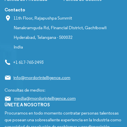
Contacto
11th Floor, Rajapushpa Summit
Nanakramguda Rd, Financial District, Gachibowli
Hyderabad, Telangana - 500032
India
+1 617-765-2493
info@mordorintelligence.com
Consultas de medios:
media@mordorintelligence.com
ÚNETE A NOSOTROS
Procuramos en todo momento contratar personas talentosas
que posean una sobresaliente experiencia en la industria como
capacidad de resolución de problemas y predisposición.