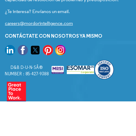
¿Te interesa? Envíanos un email.
careers@mordorintelligence.com
CONTÁCTATE CON NOSOTROS YA MISMO
D&B D-U-N-SÂ®
NUMBER : 85-427-9388
© 2026. Todos los derechos reservados a Mordor Intelligence.