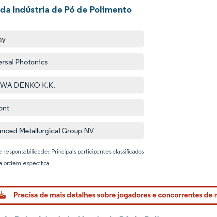
 da Indústria de Pó de Polimento
ay
ersal Photonics
WA DENKO K.K.
ont
nced Metallurgical Group NV
 responsabilidade: Principais participantes classificados
 ordem específica
Imagem © 