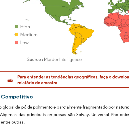
rdor Intelligence. O reuso requer atribuição conforme CC BY 4.0.
 Competitivo
 global de pó de polimento é parcialmente fragmentado por natur
Algumas das principais empresas são Solvay, Universal Photo
entre outras.