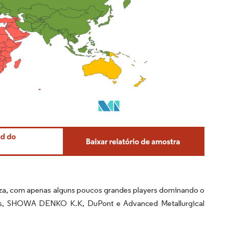
eza, com apenas alguns poucos grandes players dominando o
nics, SHOWA DENKO K.K, DuPont e Advanced Metallurgical