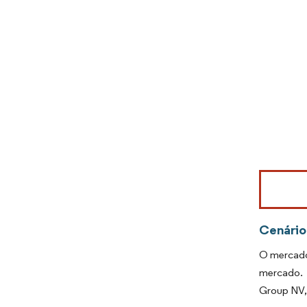
Imagem © Mo
Cenário
O mercado
mercado. 
Group NV, 