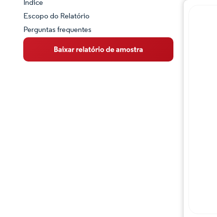
Índice
Panorama do Mercado
Escopo do Relatório
Perguntas frequentes
Visão Geral do Mercado
Principais Tendências de Mercado
Panorama competitivo