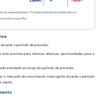
ção de responsabilidade: Principais participantes classificados em
ma ordem específica
ence
durante o período de previsão.
está prevista para oferecer diversas oportunidades para o
cado estudado ao longo do período de previsão.
er o mercado de crescimento mais rápido durante o período
e Japão.
imento