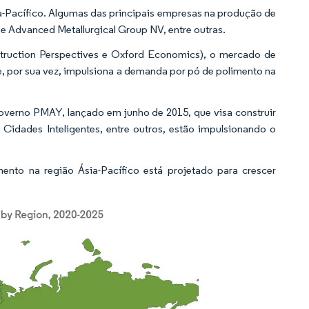
a-Pacífico. Algumas das principais empresas na produção de
Advanced Metallurgical Group NV, entre outras.
truction Perspectives e Oxford Economics), o mercado de
ue, por sua vez, impulsiona a demanda por pó de polimento na
overno PMAY, lançado em junho de 2015, que visa construir
 Cidades Inteligentes, entre outros, estão impulsionando o
nto na região Ásia-Pacífico está projetado para crescer