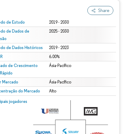
Share
odo de Estudo
2019 - 2030
odo de Dados de
2025 - 2030
isão
odo de Dados Históricos
2019 - 2023
R
6.00%
ado de Crescimento
Ásia-Pacífico
 Rápido
r Mercado
Ásia-Pacífico
entração do Mercado
Alto
cipais jogadores