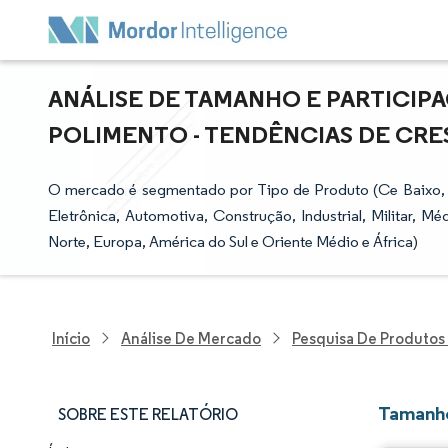
ANÁLISE DE TAMANHO E PARTICIP
POLIMENTO - TENDÊNCIAS DE CRES
O mercado é segmentado por Tipo de Produto (Ce Baixo, Ce 
Eletrônica, Automotiva, Construção, Industrial, Militar, M
Norte, Europa, América do Sul e Oriente Médio e África)
Início
Análise De Mercado
Pesquisa De Produtos
Tamanho
SOBRE ESTE RELATÓRIO