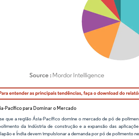
rdor Intelligence. O reuso requer atribuição conforme CC BY 4.0.
ia-Pacífico para Dominar o Mercado
se que a região Ásia-Pacífico domine o mercado de pó de polimen
olimento da indústria de construção e a expansão das aplicaçõ
Japão e Índia devem impulsionar a demanda por pó de polimento ne