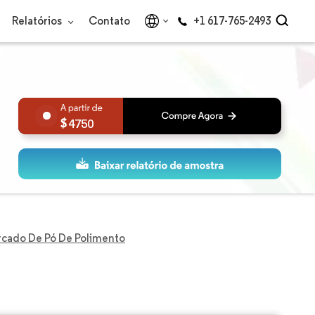
Relatórios
Contato
+1 617-765-2493
4750
cado De Pó De Polimento