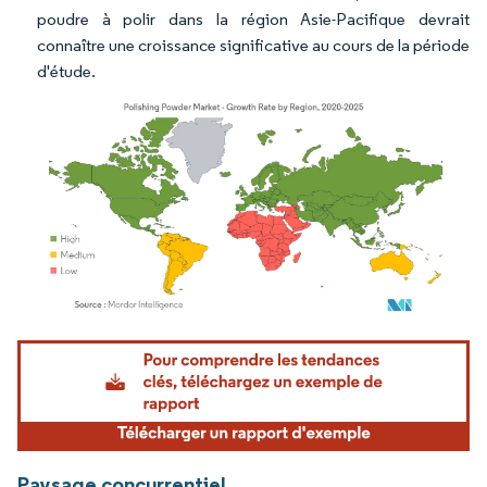
poudre à polir dans la région Asie-Pacifique devrait
connaître une croissance significative au cours de la période
d'étude.
Image © Mordor Intelligence. La réutilisation nécessite une attribution sous CC BY 4.
Paysage concurrentiel