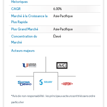
Historiques
CAGR
6.00%
Marché à la Croissance la
Asie-Pacifique
Plus Rapide
Plus Grand Marché
Asie-Pacifique
Concentration du
Élevé
Marché
Acteurs majeurs
*Avis de non-responsabilité : les principaux acteurs sont triés sans ordre
particulier