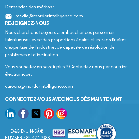
Demandes des médias :
media@mordorintelligence.com
REJOIGNEZ-NOUS
Nous cherchons toujours à embaucher des personnes
talentueuses avec des proportions égales et extraordinaires
d'expertise de l'industrie, de capacité de résolution de
problèmes et d'inclination.
Vous souhaitez en savoir plus ? Contactez-nous par courrier
électronique.
careers@mordorintelligence.com
CONNECTEZ-VOUS AVEC NOUS DÈS MAINTENANT
D&B D-U-N-SÂ®
NUMBER : 85-427-9388