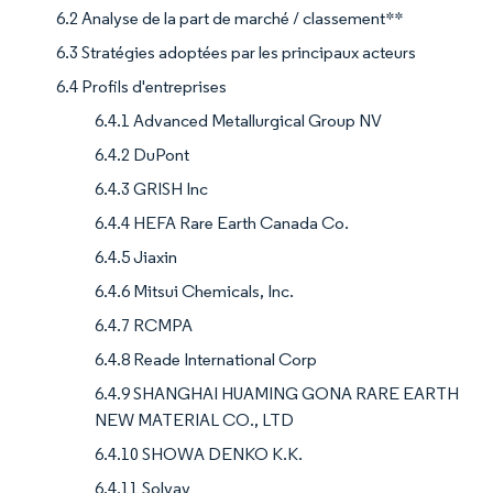
6.2 Analyse de la part de marché / classement**
6.3 Stratégies adoptées par les principaux acteurs
6.4 Profils d'entreprises
6.4.1 Advanced Metallurgical Group NV
6.4.2 DuPont
6.4.3 GRISH Inc
6.4.4 HEFA Rare Earth Canada Co.
6.4.5 Jiaxin
6.4.6 Mitsui Chemicals, Inc.
6.4.7 RCMPA
6.4.8 Reade International Corp
6.4.9 SHANGHAI HUAMING GONA RARE EARTH
NEW MATERIAL CO., LTD
6.4.10 SHOWA DENKO K.K.
6.4.11 Solvay