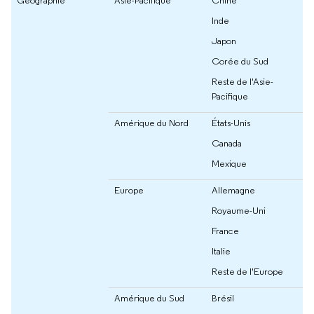
Géographie
Asie-Pacifique
Chine
Inde
Japon
Corée du Sud
Reste de l'Asie-
Pacifique
Amérique du Nord
États-Unis
Canada
Mexique
Europe
Allemagne
Royaume-Uni
France
Italie
Reste de l'Europe
Amérique du Sud
Brésil