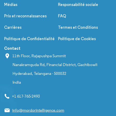
Médias
Responsabilité sociale
Prix et reconnaissances
FAQ
Carrières
Termes et Conditions
Politique de Confidentialité
Politique de Cookies
Contact
11th Floor, Rajapushpa Summit
Nanakramguda Rd, Financial District, Gachibowli
Hyderabad, Telangana - 500032
India
+1 617-765-2493
info@mordorintelligence.com