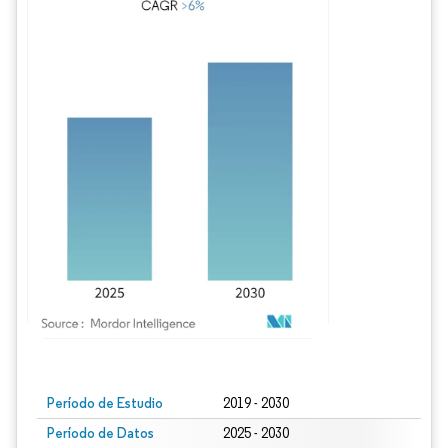
Imagen © Mordor Intelligence. El uso requiere atribución según CC BY 4.0.
Período de Estudio
2019 - 2030
Período de Datos
2025 - 2030