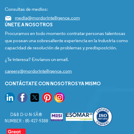
Consultas de medios:
media@mordorintelligence.com
ÚNETE A NOSOTROS
Procuramos en todo momento contratar personas talentosas
que posean una sobresaliente experiencia en la industria como
capacidad de resolución de problemas y predisposición.
¿Te interesa? Envíanos un email.
careers@mordorintelligence.com
CONTÁCTATE CON NOSOTROS YA MISMO
D&B D-U-N-SÂ®
NUMBER : 85-427-9388