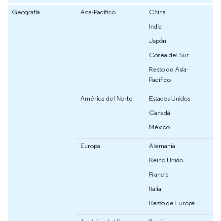
Geografía
Asia-Pacífico
China
India
Japón
Corea del Sur
Resto de Asia-
Pacífico
América del Norte
Estados Unidos
Canadá
México
Europa
Alemania
Reino Unido
Francia
Italia
Resto de Europa