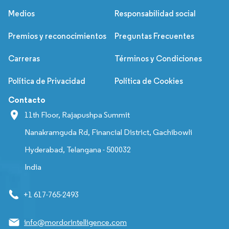
Medios
Responsabilidad social
Premios y reconocimientos
Preguntas Frecuentes
Carreras
Términos y Condiciones
Política de Privacidad
Política de Cookies
Contacto
11th Floor, Rajapushpa Summit
Nanakramguda Rd, Financial District, Gachibowli
Hyderabad, Telangana - 500032
India
+1 617-765-2493
info@mordorintelligence.com