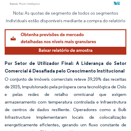
Nota: As quotas de segmento de todos os segmentos
Imagem © Mordor Intelligence. O reuso requer atribuição conforme CC BY 4.0.
individuais estão disponíveis mediante a compra do relatório
Por Setor de Utilizador Final: A Liderança do Setor
Comercial é Desafiada pelo Crescimento Institucional
O conjunto de imóveis comerciais reteve 39,20% das receitas
de 2025, impulsionado pela próspera cena tecnológica de Oslo
e pelas redes de retalho omnicanal que exigem
armazenamento com temperatura controlada e infraestrutura
de centros de dados resiliente. Operadores como a Bulk
Infrastructure implementaram locais de colocalização
energeticamente eficientes, gerando um fluxo constante de