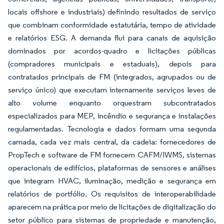
locais offshore e industriais) definindo resultados de serviço
que combinam conformidade estatutária, tempo de atividade
e relatórios ESG. A demanda flui para canais de aquisição
dominados por acordos-quadro e licitações públicas
(compradores municipais e estaduais), depois para
contratados principais de FM (integrados, agrupados ou de
serviço único) que executam internamente serviços leves de
alto volume enquanto orquestram subcontratados
especializados para MEP, incêndio e segurança e instalações
regulamentadas. Tecnologia e dados formam uma segunda
camada, cada vez mais central, da cadeia: fornecedores de
PropTech e software de FM fornecem CAFM/IWMS, sistemas
operacionais de edifícios, plataformas de sensores e análises
que integram HVAC, iluminação, medição e segurança em
relatórios de portfólio. Os requisitos de interoperabilidade
aparecem na prática por meio de licitações de digitalização do
setor público para sistemas de propriedade e manutenção,