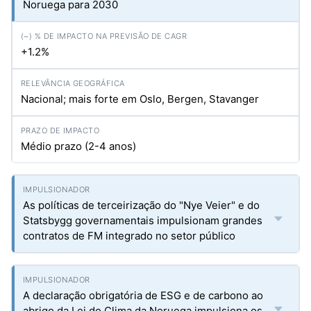
Noruega para 2030
+1.2%
Nacional; mais forte em Oslo, Bergen, Stavanger
Médio prazo (2-4 anos)
As políticas de terceirização do "Nye Veier" e do
Statsbygg governamentais impulsionam grandes
contratos de FM integrado no setor público
A declaração obrigatória de ESG e de carbono ao
abrigo da Lei do Clima da Noruega impulsiona os