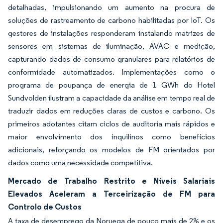
detalhadas, impulsionando um aumento na procura de
soluções de rastreamento de carbono habilitadas por IoT. Os
gestores de instalações responderam instalando matrizes de
sensores em sistemas de iluminação, AVAC e medição,
capturando dados de consumo granulares para relatórios de
conformidade automatizados. Implementações como o
programa de poupança de energia de 1 GWh do Hotel
Sundvolden ilustram a capacidade da análise em tempo real de
traduzir dados em reduções claras de custos e carbono. Os
primeiros adotantes citam ciclos de auditoria mais rápidos e
maior envolvimento dos inquilinos como benefícios
adicionais, reforçando os modelos de FM orientados por
dados como uma necessidade competitiva.
Mercado de Trabalho Restrito e Níveis Salariais
Elevados Aceleram a Terceirização de FM para
Controlo de Custos
A taxa de desemprego da Noruega de pouco mais de 2% e os