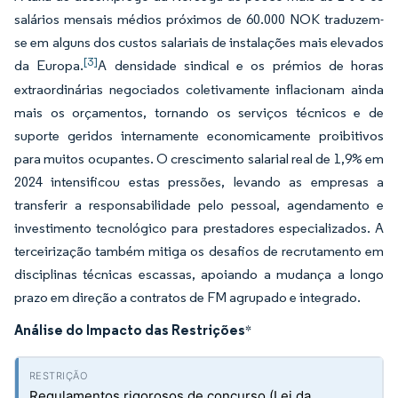
salários mensais médios próximos de 60.000 NOK traduzem-
se em alguns dos custos salariais de instalações mais elevados
[3]
da Europa.
A densidade sindical e os prémios de horas
extraordinárias negociados coletivamente inflacionam ainda
mais os orçamentos, tornando os serviços técnicos e de
suporte geridos internamente economicamente proibitivos
para muitos ocupantes. O crescimento salarial real de 1,9% em
2024 intensificou estas pressões, levando as empresas a
transferir a responsabilidade pelo pessoal, agendamento e
investimento tecnológico para prestadores especializados. A
terceirização também mitiga os desafios de recrutamento em
disciplinas técnicas escassas, apoiando a mudança a longo
prazo em direção a contratos de FM agrupado e integrado.
Análise do Impacto das Restrições
*
Regulamentos rigorosos de concurso (Lei da