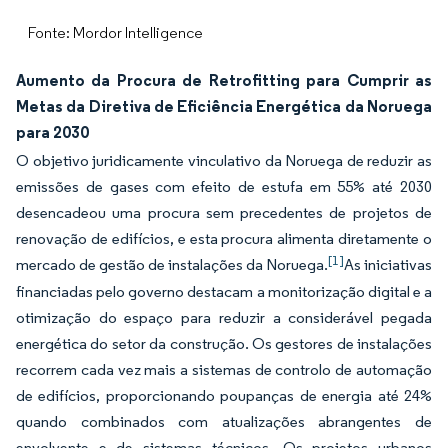
Fonte: Mordor Intelligence
Aumento da Procura de Retrofitting para Cumprir as
Metas da Diretiva de Eficiência Energética da Noruega
para 2030
O objetivo juridicamente vinculativo da Noruega de reduzir as
emissões de gases com efeito de estufa em 55% até 2030
desencadeou uma procura sem precedentes de projetos de
renovação de edifícios, e esta procura alimenta diretamente o
[1]
mercado de gestão de instalações da Noruega.
As iniciativas
financiadas pelo governo destacam a monitorização digital e a
otimização do espaço para reduzir a considerável pegada
energética do setor da construção. Os gestores de instalações
recorrem cada vez mais a sistemas de controlo de automação
de edifícios, proporcionando poupanças de energia até 24%
quando combinados com atualizações abrangentes de
envolvente e de sistemas técnicos. Os projetos urbanos