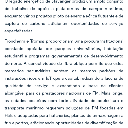
O legado energético de Stavanger produz um amplo conjunto
de trabalho de apoio a plataformas de campo marítimo,
enquanto vários projetos piloto de energia eólica flutuante e de
captura de carbono adicionam oportunidades de serviço
especializadas.
Trondheim e Tromsø proporcionam uma procura institucional
constante apoiada por parques universitários, habitação
estudantil e programas governamentais de desenvolvimento
do norte. A conectividade de fibra ubíqua permite que estes
mercados secundários adotem os mesmos padrões de
instalações ricos em IoT que a capital, reduzindo a lacuna de
qualidade de serviço e expandindo a base de clientes
alcançável para os prestadores nacionais de FM. Mais longe,
as cidades costeiras com forte atividade de aquicultura e
transporte marítimo requerem soluções de FM focadas em
HSE e adaptadas para hatcheries, plantas de armazenagem a
frio e portos, adicionando oportunidades de diversificação de