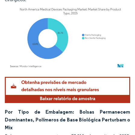
Imagem © Mordor Intelligence. O reuso requer atribuição conforme CC BY 4.0.
Por Tipo de Embalagem: Bolsas Permanecem
Dominantes, Polímeros de Base Biológica Perturbam o
Mix