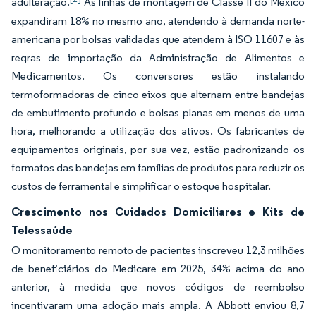
adulteração.
As linhas de montagem de Classe II do México
expandiram 18% no mesmo ano, atendendo à demanda norte-
americana por bolsas validadas que atendem à ISO 11607 e às
regras de importação da Administração de Alimentos e
Medicamentos. Os conversores estão instalando
termoformadoras de cinco eixos que alternam entre bandejas
de embutimento profundo e bolsas planas em menos de uma
hora, melhorando a utilização dos ativos. Os fabricantes de
equipamentos originais, por sua vez, estão padronizando os
formatos das bandejas em famílias de produtos para reduzir os
custos de ferramental e simplificar o estoque hospitalar.
Crescimento nos Cuidados Domiciliares e Kits de
Telessaúde
O monitoramento remoto de pacientes inscreveu 12,3 milhões
de beneficiários do Medicare em 2025, 34% acima do ano
anterior, à medida que novos códigos de reembolso
incentivaram uma adoção mais ampla. A Abbott enviou 8,7