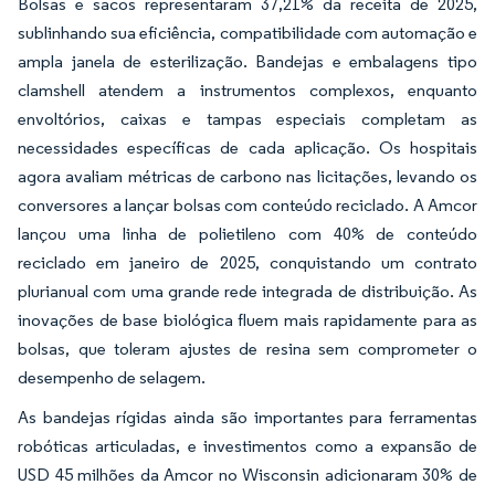
Bolsas e sacos representaram 37,21% da receita de 2025,
sublinhando sua eficiência, compatibilidade com automação e
ampla janela de esterilização. Bandejas e embalagens tipo
clamshell atendem a instrumentos complexos, enquanto
envoltórios, caixas e tampas especiais completam as
necessidades específicas de cada aplicação. Os hospitais
agora avaliam métricas de carbono nas licitações, levando os
conversores a lançar bolsas com conteúdo reciclado. A Amcor
lançou uma linha de polietileno com 40% de conteúdo
reciclado em janeiro de 2025, conquistando um contrato
plurianual com uma grande rede integrada de distribuição. As
inovações de base biológica fluem mais rapidamente para as
bolsas, que toleram ajustes de resina sem comprometer o
desempenho de selagem.
As bandejas rígidas ainda são importantes para ferramentas
robóticas articuladas, e investimentos como a expansão de
USD 45 milhões da Amcor no Wisconsin adicionaram 30% de