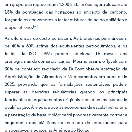
em grupo que representam 4.200 instalações agora alocam até
15% da pontuação das licitações ao impacto de carbono,
forçando os conversores a testar misturas de ácido polilático e
[4]
biopolietileno.
As diferenças de custo persistem. As bioresinas permanecem
de 40% a 60% acima dos equivalentes petroquímicos, e os
testes da ISO 10993 podem adicionar 18 meses aos
cronogramas de comercialização. Mesmo assim, o Tyvek com
30% de conteúdo reciclado da DuPont obteve aceitação da
Administração de Alimentos e Medicamentos em agosto de
2025, provando que as formulações sustentáveis podem
superar as barreiras regulatórias quando os principais
fabricantes de equipamentos originais subsidiam os custos de
qualificação. À medida que as economias de escala melhoram,
a penetração de base biológica irá progressivamente corroer a
hegemonia dos plásticos no mercado de embalagens para
dispositivos médicos na América do Norte.