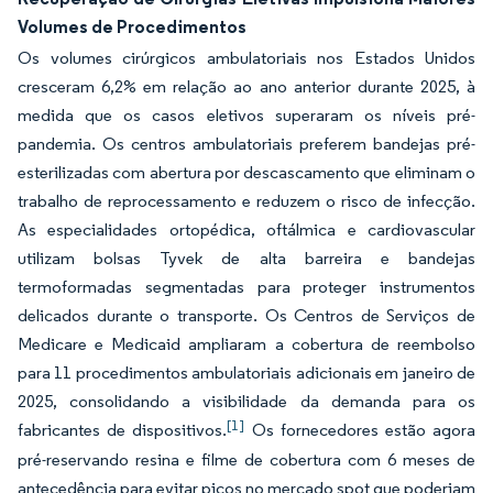
Volumes de Procedimentos
Os volumes cirúrgicos ambulatoriais nos Estados Unidos
cresceram 6,2% em relação ao ano anterior durante 2025, à
medida que os casos eletivos superaram os níveis pré-
pandemia. Os centros ambulatoriais preferem bandejas pré-
esterilizadas com abertura por descascamento que eliminam o
trabalho de reprocessamento e reduzem o risco de infecção.
As especialidades ortopédica, oftálmica e cardiovascular
utilizam bolsas Tyvek de alta barreira e bandejas
termoformadas segmentadas para proteger instrumentos
delicados durante o transporte. Os Centros de Serviços de
Medicare e Medicaid ampliaram a cobertura de reembolso
para 11 procedimentos ambulatoriais adicionais em janeiro de
2025, consolidando a visibilidade da demanda para os
[1]
fabricantes de dispositivos.
Os fornecedores estão agora
pré-reservando resina e filme de cobertura com 6 meses de
antecedência para evitar picos no mercado spot que poderiam