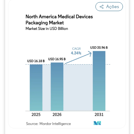
Ações
Imagem © Mordor Intelligence. O reuso req