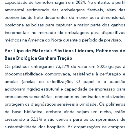
capacidade de termoformagem em 2024. No entanto, o perfil
ambiental aprimorado das embalagens flexíveis, além das
economias de frete decorrentes do menor peso dimensional,
posiciona as bolsas para capturar a maior parte dos ganhos
incrementais no mercado de embalagens para dispositivos
médicos na América do Norte durante o período de previsão.
Por Tipo de Material: Plásticos Lideram, Polímeros de
Base Biológica Ganham Tração
Os plásticos entregaram 73,12% do valor em 2025 graças à
biocompatibilidade comprovada, resistência à perfuração e
amplas janelas de esterilização. O papel e o papelão
adicionam rigidez estrutural e capacidade de impressão para
embalagens secundárias, enquanto os laminados metalizados
protegem os diagnósticos sensíveis à umidade. Os polímeros
de base biológica, embora ainda sejam um nicho, estão
crescendo a 5,11% e são centrais para os compromissos de
sustentabilidade dos hospitais. As organizações de compras