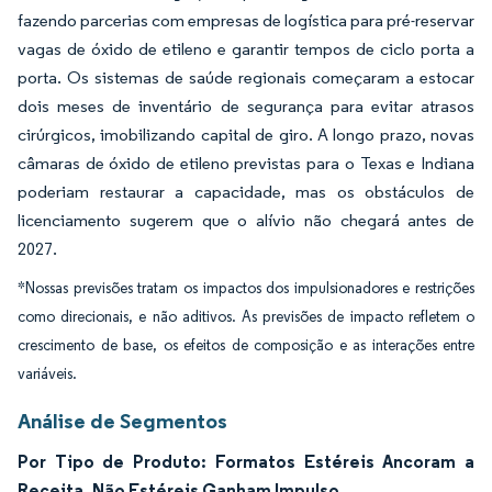
fazendo parcerias com empresas de logística para pré-reservar
vagas de óxido de etileno e garantir tempos de ciclo porta a
porta. Os sistemas de saúde regionais começaram a estocar
dois meses de inventário de segurança para evitar atrasos
cirúrgicos, imobilizando capital de giro. A longo prazo, novas
câmaras de óxido de etileno previstas para o Texas e Indiana
poderiam restaurar a capacidade, mas os obstáculos de
licenciamento sugerem que o alívio não chegará antes de
2027.
*Nossas previsões tratam os impactos dos impulsionadores e restrições
como direcionais, e não aditivos. As previsões de impacto refletem o
crescimento de base, os efeitos de composição e as interações entre
variáveis.
Análise de Segmentos
Por Tipo de Produto: Formatos Estéreis Ancoram a
Receita, Não Estéreis Ganham Impulso