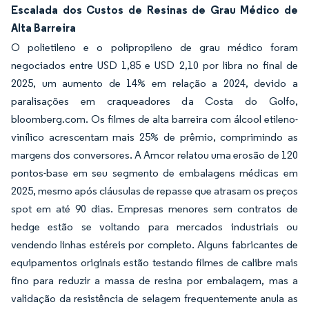
Escalada dos Custos de Resinas de Grau Médico de
Alta Barreira
O polietileno e o polipropileno de grau médico foram
negociados entre USD 1,85 e USD 2,10 por libra no final de
2025, um aumento de 14% em relação a 2024, devido a
paralisações em craqueadores da Costa do Golfo,
bloomberg.com. Os filmes de alta barreira com álcool etileno-
vinílico acrescentam mais 25% de prêmio, comprimindo as
margens dos conversores. A Amcor relatou uma erosão de 120
pontos-base em seu segmento de embalagens médicas em
2025, mesmo após cláusulas de repasse que atrasam os preços
spot em até 90 dias. Empresas menores sem contratos de
hedge estão se voltando para mercados industriais ou
vendendo linhas estéreis por completo. Alguns fabricantes de
equipamentos originais estão testando filmes de calibre mais
fino para reduzir a massa de resina por embalagem, mas a
validação da resistência de selagem frequentemente anula as