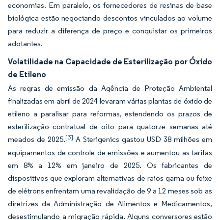
economias. Em paralelo, os fornecedores de resinas de base
biológica estão negociando descontos vinculados ao volume
para reduzir a diferença de preço e conquistar os primeiros
adotantes.
Volatilidade na Capacidade de Esterilização por Óxido
de Etileno
As regras de emissão da Agência de Proteção Ambiental
finalizadas em abril de 2024 levaram várias plantas de óxido de
etileno a paralisar para reformas, estendendo os prazos de
esterilização contratual de oito para quatorze semanas até
[3]
meados de 2025.
A Sterigenics gastou USD 38 milhões em
equipamentos de controle de emissões e aumentou as tarifas
em 8% a 12% em janeiro de 2025. Os fabricantes de
dispositivos que exploram alternativas de raios gama ou feixe
de elétrons enfrentam uma revalidação de 9 a 12 meses sob as
diretrizes da Administração de Alimentos e Medicamentos,
desestimulando a migração rápida. Alguns conversores estão