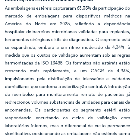
As embalagens estéreis capturaram 63,35% da participação do
mercado de embalagens para dispositivos médicos na
América do Norte em 2025, refletindo a dependência
hospitalar de barreiras microbianas validadas para implantes,
ferramentas cirúrgicas e kits de diagnóstico. O segmento está
se expandindo, embora a um ritmo moderado de 4,34%, à
medida que os custos de validação aumentam sob as regras
harmonizadas da ISO 13485. Os formatos não estéreis estão
crescendo mais rapidamente, a um CAGR de 4,93%,
impulsionados pela distribuição de telessaúde e cuidados
domiciliares que contorna a esterilização central. A introdução
do reembolso para monitoramento remoto de pacientes já
redirecionou volumes substanciais de unidades para canais de
encomendas. Os participantes do segmento estéril estão
respondendo encurtando os ciclos de validação com
laboratórios internos, mas o diferencial de custo permanece
significativo, posicionando as embalagens não estéreis como