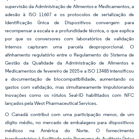
supervisão da Administração de Alimentos e Medicamentos, a
adesão à ISO 11607 e os protocolos de serialização de
Identificação Única de Dispositivos convergem para
recompensar a escala e a profundidade técnica, o que explica
por que os conversores com laboratórios de validação
internos capturam uma parcela desproporcional. O
alinhamento regulatório entre o Regulamento do Sistema de
Gestão da Qualidade da Administração de Alimentos e
Medicamentos de fevereiro de 2025 e a ISO 13485 intensificou
a documentação de biocompatibilidade, aumentando os
gastos com validação, mas simultaneamente impulsionando
inovações como os rótulos Seal-ID habilitados com NFC
lançados pela West Pharmaceutical Services.
O Canadá contribui com uma participação menor, de um
dígito médio, no mercado de embalagens para dispositivos
médicos na América do Norte. O fornecimento
transfronteiriço é facilitado pelo Programa de Auditoria Única