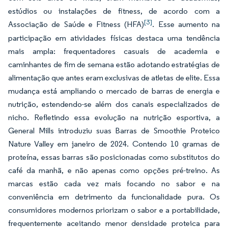
estúdios ou instalações de fitness, de acordo com a
[3]
Associação de Saúde e Fitness (HFA)
. Esse aumento na
participação em atividades físicas destaca uma tendência
mais ampla: frequentadores casuais de academia e
caminhantes de fim de semana estão adotando estratégias de
alimentação que antes eram exclusivas de atletas de elite. Essa
mudança está ampliando o mercado de barras de energia e
nutrição, estendendo-se além dos canais especializados de
nicho. Refletindo essa evolução na nutrição esportiva, a
General Mills introduziu suas Barras de Smoothie Proteico
Nature Valley em janeiro de 2024. Contendo 10 gramas de
proteína, essas barras são posicionadas como substitutos do
café da manhã, e não apenas como opções pré-treino. As
marcas estão cada vez mais focando no sabor e na
conveniência em detrimento da funcionalidade pura. Os
consumidores modernos priorizam o sabor e a portabilidade,
frequentemente aceitando menor densidade proteica para