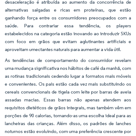
desaceleração é atribuída ao aumento da concorrência de
alternativas salgadas e ricas em proteínas, que estão
ganhando força entre os consumidores preocupados com a
saúde. Para contrariar essa tendência, os players
estabelecidos na categoria estão inovando ao introduzir SKUs
com foco em grãos que evitam aglutinantes artificiais e
aproveitam umectantes naturais para aumentar a vida útil.
As tendências de comportamento do consumidor revelam
uma mudança significativa nos hábitos de café da manhã, com
as rotinas tradicionais cedendo lugar a formatos mais móveis
e convenientes. Os pais estão cada vez mais substituindo os
cereais convencionais de tigela com leite por barras de aveia
assadas macias. Essas barras não apenas atendem aos
requisitos dietéticos de grãos integrais, mas também vêm em
porções de 90 calorias, tornando-as uma escolha ideal para as
lancheiras das crianças. Além disso, os padrões de lanches
noturnos estão evoluindo, com uma preferência crescente por