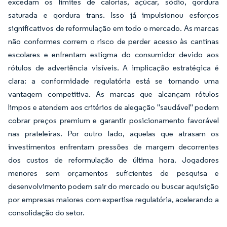
excedam os limites de calorias, açúcar, sódio, gordura
saturada e gordura trans. Isso já impulsionou esforços
significativos de reformulação em todo o mercado. As marcas
não conformes correm o risco de perder acesso às cantinas
escolares e enfrentam estigma do consumidor devido aos
rótulos de advertência visíveis. A implicação estratégica é
clara: a conformidade regulatória está se tornando uma
vantagem competitiva. As marcas que alcançam rótulos
limpos e atendem aos critérios de alegação "saudável" podem
cobrar preços premium e garantir posicionamento favorável
nas prateleiras. Por outro lado, aquelas que atrasam os
investimentos enfrentam pressões de margem decorrentes
dos custos de reformulação de última hora. Jogadores
menores sem orçamentos suficientes de pesquisa e
desenvolvimento podem sair do mercado ou buscar aquisição
por empresas maiores com expertise regulatória, acelerando a
consolidação do setor.