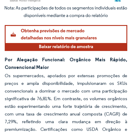
Imagem © Mordor Intelligence. O reuso requer atribuição conforme CC BY 4.0.
Por Alegação Funcional: Orgânico Mais Rápido,
Convencional Maior
Os supermercados, apoiados por extensas promoções de
preços e ampla disponibilidade, impulsionaram os SKUs
convencionais a dominar o mercado com uma participação
significativa de 76,81%. Em contraste, os volumes orgânicos
estão experimentando uma forte trajetória de crescimento,
com uma taxa de crescimento anual composta (CAGR) de
7,29%, refletindo uma clara mudança em direção à
premiumização. Certificações como USDA Orgânico e