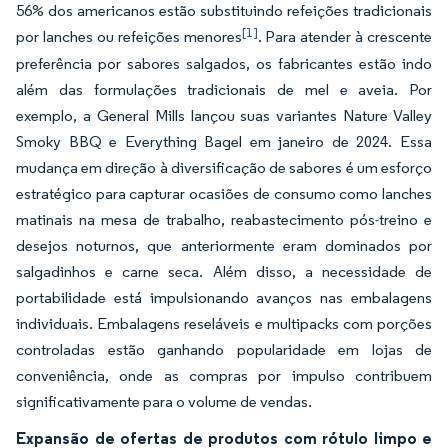
56% dos americanos estão substituindo refeições tradicionais
[1]
por lanches ou refeições menores
. Para atender à crescente
preferência por sabores salgados, os fabricantes estão indo
além das formulações tradicionais de mel e aveia. Por
exemplo, a General Mills lançou suas variantes Nature Valley
Smoky BBQ e Everything Bagel em janeiro de 2024. Essa
mudança em direção à diversificação de sabores é um esforço
estratégico para capturar ocasiões de consumo como lanches
matinais na mesa de trabalho, reabastecimento pós-treino e
desejos noturnos, que anteriormente eram dominados por
salgadinhos e carne seca. Além disso, a necessidade de
portabilidade está impulsionando avanços nas embalagens
individuais. Embalagens reseláveis e multipacks com porções
controladas estão ganhando popularidade em lojas de
conveniência, onde as compras por impulso contribuem
significativamente para o volume de vendas.
Expansão de ofertas de produtos com rótulo limpo e