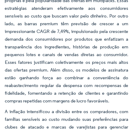
próprias e pela popularidade das ofertas em multipacks. Essas
estratégias atenderam efetivamente aos consumidores
sensíveis ao custo que buscam valor pelo dinheiro. Por outro
lado, as barras premium têm previsão de crescer a um
impressionante CAGR de 7,49%, impulsionado pela crescente
demanda dos consumidores por produtos que enfatizam a
transparência dos ingredientes, histórias de produção em
pequenos lotes e canais de vendas diretas ao consumidor.
Esses fatores justificam coletivamente os preços mais altos
das ofertas premium. Além disso, os modelos de assinatura
estão ganhando força ao combinar a conveniência do
reabastecimento regular da despensa com recompensas de
fidelidade, fomentando a retenção de clientes e garantindo
compras repetidas com margens de lucro favoráveis.
A inflação intensificou a divisão entre os compradores, com
famílias sensíveis ao custo mudando suas preferências para
clubes de atacado e marcas de varejistas para gerenciar