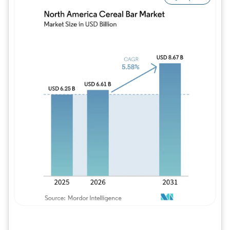
Imagem © Mordor Intelligence. O reuso req