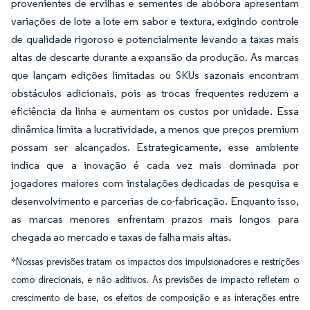
provenientes de ervilhas e sementes de abóbora apresentam
variações de lote a lote em sabor e textura, exigindo controle
de qualidade rigoroso e potencialmente levando a taxas mais
altas de descarte durante a expansão da produção. As marcas
que lançam edições limitadas ou SKUs sazonais encontram
obstáculos adicionais, pois as trocas frequentes reduzem a
eficiência da linha e aumentam os custos por unidade. Essa
dinâmica limita a lucratividade, a menos que preços premium
possam ser alcançados. Estrategicamente, esse ambiente
indica que a inovação é cada vez mais dominada por
jogadores maiores com instalações dedicadas de pesquisa e
desenvolvimento e parcerias de co-fabricação. Enquanto isso,
as marcas menores enfrentam prazos mais longos para
chegada ao mercado e taxas de falha mais altas.
*Nossas previsões tratam os impactos dos impulsionadores e restrições
como direcionais, e não aditivos. As previsões de impacto refletem o
crescimento de base, os efeitos de composição e as interações entre