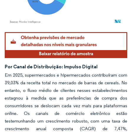
Imagem © Mordor Intelligence. O reuso requer atribuição conforme CC BY 4.0.
Por Canal de Distribuição: Impulso Digital
Em 2025, supermercados e hipermercados contribuíram com
39,03% da receita total no mercado de barras de cereais. No
entanto, o fluxo médio de clientes nesses estabelecimentos
estagnou à medida que as preferências de compra dos
consumidores se deslocam cada vez mais para plataformas
online. Os canais de comércio eletrônico estão
testemunhando um crescimento robusto, com uma taxa de
crescimento anual composta (CAGR) de 7,47%,