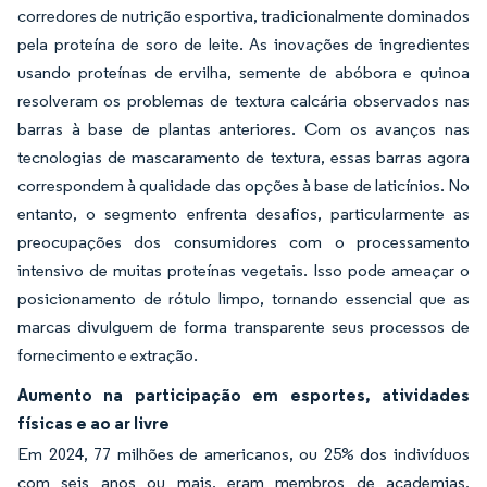
corredores de nutrição esportiva, tradicionalmente dominados
pela proteína de soro de leite. As inovações de ingredientes
usando proteínas de ervilha, semente de abóbora e quinoa
resolveram os problemas de textura calcária observados nas
barras à base de plantas anteriores. Com os avanços nas
tecnologias de mascaramento de textura, essas barras agora
correspondem à qualidade das opções à base de laticínios. No
entanto, o segmento enfrenta desafios, particularmente as
preocupações dos consumidores com o processamento
intensivo de muitas proteínas vegetais. Isso pode ameaçar o
posicionamento de rótulo limpo, tornando essencial que as
marcas divulguem de forma transparente seus processos de
fornecimento e extração.
Aumento na participação em esportes, atividades
físicas e ao ar livre
Em 2024, 77 milhões de americanos, ou 25% dos indivíduos
com seis anos ou mais, eram membros de academias,