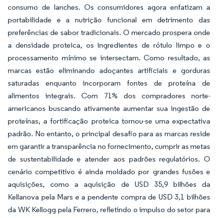
consumo de lanches. Os consumidores agora enfatizam a
portabilidade e a nutrição funcional em detrimento das
preferências de sabor tradicionais. O mercado prospera onde
a densidade proteica, os ingredientes de rótulo limpo e o
processamento mínimo se intersectam. Como resultado, as
marcas estão eliminando adoçantes artificiais e gorduras
saturadas enquanto incorporam fontes de proteína de
alimentos integrais. Com 71% dos compradores norte-
americanos buscando ativamente aumentar sua ingestão de
proteínas, a fortificação proteica tornou-se uma expectativa
padrão. No entanto, o principal desafio para as marcas reside
em garantir a transparência no fornecimento, cumprir as metas
de sustentabilidade e atender aos padrões regulatórios. O
cenário competitivo é ainda moldado por grandes fusões e
aquisições, como a aquisição de USD 35,9 bilhões da
Kellanova pela Mars e a pendente compra de USD 3,1 bilhões
da WK Kellogg pela Ferrero, refletindo o impulso do setor para