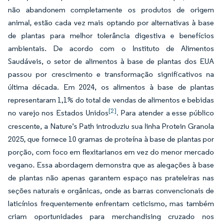
não abandonem completamente os produtos de origem
animal, estão cada vez mais optando por alternativas à base
de plantas para melhor tolerância digestiva e benefícios
ambientais. De acordo com o Instituto de Alimentos
Saudáveis, o setor de alimentos à base de plantas dos EUA
passou por crescimento e transformação significativos na
última década. Em 2024, os alimentos à base de plantas
representaram 1,1% do total de vendas de alimentos e bebidas
[2]
no varejo nos Estados Unidos
. Para atender a esse público
crescente, a Nature's Path introduziu sua linha Protein Granola
2025, que fornece 10 gramas de proteína à base de plantas por
porção, com foco em flexitarianos em vez do menor mercado
vegano. Essa abordagem demonstra que as alegações à base
de plantas não apenas garantem espaço nas prateleiras nas
seções naturais e orgânicas, onde as barras convencionais de
laticínios frequentemente enfrentam ceticismo, mas também
criam oportunidades para merchandising cruzado nos