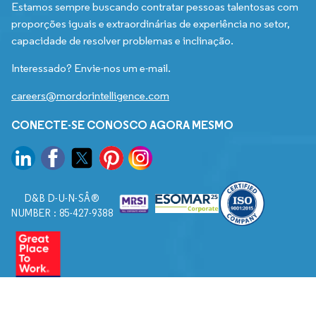
Estamos sempre buscando contratar pessoas talentosas com
proporções iguais e extraordinárias de experiência no setor,
capacidade de resolver problemas e inclinação.
Interessado? Envie-nos um e-mail.
careers@mordorintelligence.com
CONECTE-SE CONOSCO AGORA MESMO
D&B D-U-N-SÂ®
NUMBER : 85-427-9388