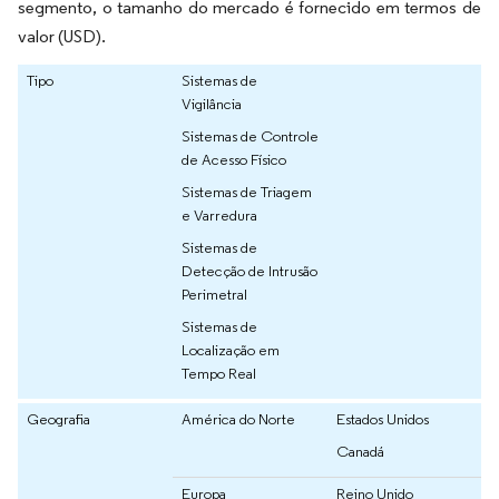
segmento, o tamanho do mercado é fornecido em termos de
valor (USD).
Tipo
Sistemas de
Vigilância
Sistemas de Controle
de Acesso Físico
Sistemas de Triagem
e Varredura
Sistemas de
Detecção de Intrusão
Perimetral
Sistemas de
Localização em
Tempo Real
Geografia
América do Norte
Estados Unidos
Canadá
Europa
Reino Unido