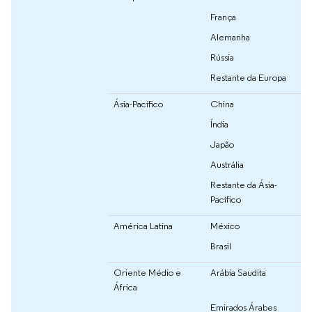
França
Alemanha
Rússia
Restante da Europa
Ásia-Pacífico
China
Índia
Japão
Austrália
Restante da Ásia-
Pacífico
América Latina
México
Brasil
Oriente Médio e
Arábia Saudita
África
Emirados Árabes