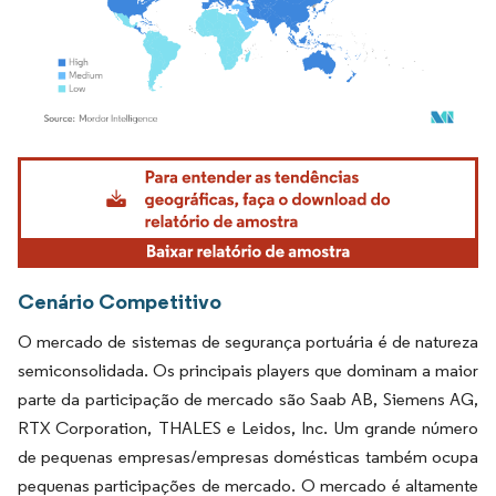
Imagem © Mordor Intelligence. O reuso requer atribuição conforme CC BY 4.0.
Cenário Competitivo
O mercado de sistemas de segurança portuária é de natureza
semiconsolidada. Os principais players que dominam a maior
parte da participação de mercado são Saab AB, Siemens AG,
RTX Corporation, THALES e Leidos, Inc. Um grande número
de pequenas empresas/empresas domésticas também ocupa
pequenas participações de mercado. O mercado é altamente