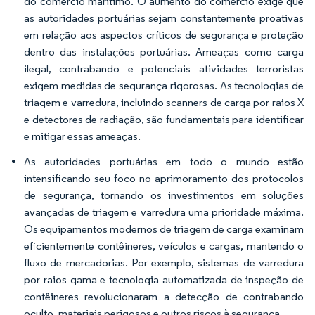
do comércio marítimo. O aumento do comércio exige que
as autoridades portuárias sejam constantemente proativas
em relação aos aspectos críticos de segurança e proteção
dentro das instalações portuárias. Ameaças como carga
ilegal, contrabando e potenciais atividades terroristas
exigem medidas de segurança rigorosas. As tecnologias de
triagem e varredura, incluindo scanners de carga por raios X
e detectores de radiação, são fundamentais para identificar
e mitigar essas ameaças.
As autoridades portuárias em todo o mundo estão
intensificando seu foco no aprimoramento dos protocolos
de segurança, tornando os investimentos em soluções
avançadas de triagem e varredura uma prioridade máxima.
Os equipamentos modernos de triagem de carga examinam
eficientemente contêineres, veículos e cargas, mantendo o
fluxo de mercadorias. Por exemplo, sistemas de varredura
por raios gama e tecnologia automatizada de inspeção de
contêineres revolucionaram a detecção de contrabando
oculto, materiais perigosos e outros riscos à segurança.