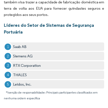
também visa trazer a capacidade de fabricação doméstica em
terra de volta aos EUA para fornecer guindastes seguros e
protegidos aos seus portos.
Líderes do Setor de Sistemas de Segurança
Portuária
Saab AB
Siemens AG
RTX Corporation
THALES
Leidos, Inc.
*Isenção de responsabilidade: Principais participantes classificados em
nenhuma ordem específica