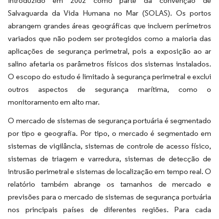
introduzido em 2002 como parte da convenção de
Salvaguarda da Vida Humana no Mar (SOLAS). Os portos
abrangem grandes áreas geográficas que incluem perímetros
variados que não podem ser protegidos como a maioria das
aplicações de segurança perimetral, pois a exposição ao ar
salino afetaria os parâmetros físicos dos sistemas instalados.
O escopo do estudo é limitado à segurança perimetral e exclui
outros aspectos de segurança marítima, como o
monitoramento em alto mar.
O mercado de sistemas de segurança portuária é segmentado
por tipo e geografia. Por tipo, o mercado é segmentado em
sistemas de vigilância, sistemas de controle de acesso físico,
sistemas de triagem e varredura, sistemas de detecção de
intrusão perimetral e sistemas de localização em tempo real. O
relatório também abrange os tamanhos de mercado e
previsões para o mercado de sistemas de segurança portuária
nos principais países de diferentes regiões. Para cada