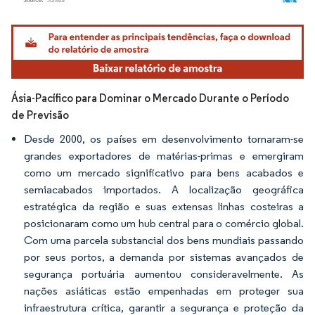
Imagem © Mordor Intelligence. O reuso requer atribuição conforme CC BY 4.0.
Ásia-Pacífico para Dominar o Mercado Durante o Período
de Previsão
Desde 2000, os países em desenvolvimento tornaram-se
grandes exportadores de matérias-primas e emergiram
como um mercado significativo para bens acabados e
semiacabados importados. A localização geográfica
estratégica da região e suas extensas linhas costeiras a
posicionaram como um hub central para o comércio global.
Com uma parcela substancial dos bens mundiais passando
por seus portos, a demanda por sistemas avançados de
segurança portuária aumentou consideravelmente. As
nações asiáticas estão empenhadas em proteger sua
infraestrutura crítica, garantir a segurança e proteção da