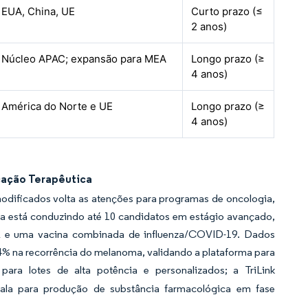
EUA, China, UE
Curto prazo (≤
2 anos)
Núcleo APAC; expansão para MEA
Longo prazo (≥
4 anos)
América do Norte e UE
Longo prazo (≥
4 anos)
icação Terapêutica
ificados volta as atenções para programas de oncologia,
 está conduzindo até 10 candidatos em estágio avançado,
 VSR e uma vacina combinada de influenza/COVID-19. Dados
na recorrência do melanoma, validando a plataforma para
a lotes de alta potência e personalizados; a TriLink
ala para produção de substância farmacológica em fase