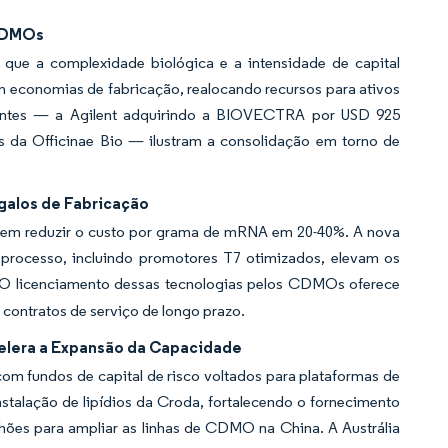
 CDMOs
que a complexidade biológica e a intensidade de capital
 economias de fabricação, realocando recursos para ativos
recentes — a Agilent adquirindo a BIOVECTRA por USD 925
s da Officinae Bio — ilustram a consolidação em torno de
galos de Fabricação
dem reduzir o custo por grama de mRNA em 20-40%. A nova
processo, incluindo promotores T7 otimizados, elevam os
O licenciamento dessas tecnologias pelos CDMOs oferece
o contratos de serviço de longo prazo.
celera a Expansão da Capacidade
 fundos de capital de risco voltados para plataformas de
alação de lipídios da Croda, fortalecendo o fornecimento
lhões para ampliar as linhas de CDMO na China. A Austrália