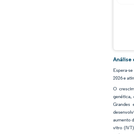
Análise
Espera-se
2026 e ati
O crescim
genética,
Grandes 
desenvolv
aumento do
vitro (IVT