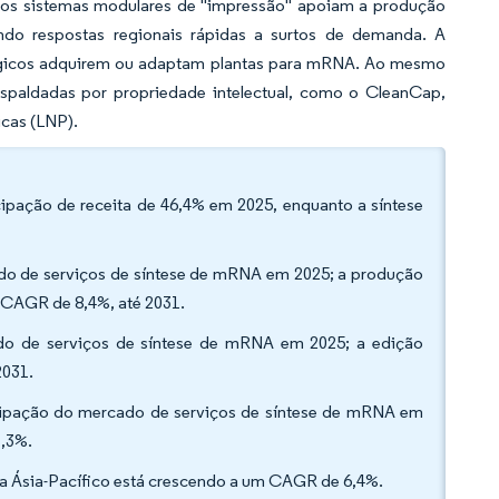
vos sistemas modulares de "impressão" apoiam a produção
indo respostas regionais rápidas a surtos de demanda. A
ológicos adquirem ou adaptam plantas para mRNA. Ao mesmo
spaldadas por propriedade intelectual, como o CleanCap,
icas (LNP).
ipação de receita de 46,4% em 2025, enquanto a síntese
ado de serviços de síntese de mRNA em 2025; a produção
um CAGR de 8,4%, até 2031.
ado de serviços de síntese de mRNA em 2025; a edição
 2031.
ticipação do mercado de serviços de síntese de mRNA em
7,3%.
e a Ásia-Pacífico está crescendo a um CAGR de 6,4%.