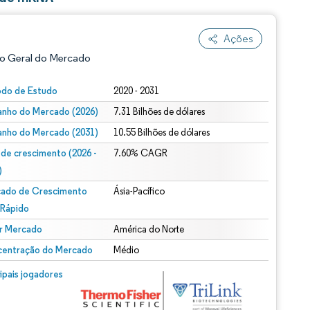
Ações
o Geral do Mercado
odo de Estudo
2020 - 2031
nho do Mercado (2026)
7.31 Bilhões de dólares
nho do Mercado (2031)
10.55 Bilhões de dólares
 de crescimento (2026 -
7.60% CAGR
)
ado de Crescimento
Ásia-Pacífico
ão conforme CC BY 4.0.
 Rápido
r Mercado
América do Norte
entração do Mercado
Médio
m © Mordor Intelligence. O reuso requer atribuição conforme CC BY 4.0.
cipais jogadores