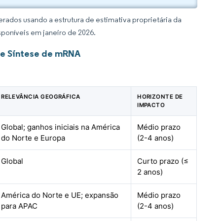
rados usando a estrutura de estimativa proprietária da
sponíveis em janeiro de 2026.
de Síntese de mRNA
RELEVÂNCIA GEOGRÁFICA
HORIZONTE DE
IMPACTO
Global; ganhos iniciais na América
Médio prazo
do Norte e Europa
(2-4 anos)
Global
Curto prazo (≤
2 anos)
América do Norte e UE; expansão
Médio prazo
para APAC
(2-4 anos)