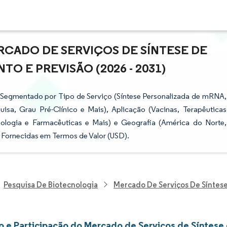
CADO DE SERVIÇOS DE SÍNTESE DE
O E PREVISÃO (2026 - 2031)
 Segmentado por Tipo de Serviço (Síntese Personalizada de mRNA,
sa, Grau Pré-Clínico e Mais), Aplicação (Vacinas, Terapêuticas
nologia e Farmacêuticas e Mais) e Geografia (América do Norte,
 Fornecidas em Termos de Valor (USD).
Pesquisa De Biotecnologia
Mercado De Serviços De Sínte
 e Participação do Mercado de Serviços de Síntes