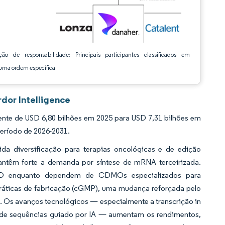
ção de responsabilidade: Principais participantes classificados em
ma ordem específica
dor Intelligence
te de USD 6,80 bilhões em 2025 para USD 7,31 bilhões em
período de 2026-2031.
da diversificação para terapias oncológicas e de edição
mantêm forte a demanda por síntese de mRNA terceirizada.
 P&D enquanto dependem de CDMOs especializados para
áticas de fabricação (cGMP), uma mudança reforçada pelo
as. Os avanços tecnológicos — especialmente a transcrição in
ign de sequências guiado por IA — aumentam os rendimentos,