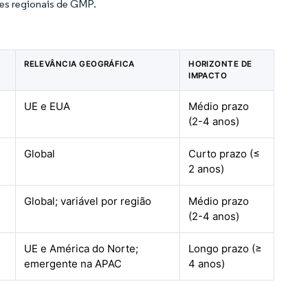
ões regionais de GMP.
RELEVÂNCIA GEOGRÁFICA
HORIZONTE DE
IMPACTO
UE e EUA
Médio prazo
(2-4 anos)
Global
Curto prazo (≤
2 anos)
Global; variável por região
Médio prazo
(2-4 anos)
UE e América do Norte;
Longo prazo (≥
emergente na APAC
4 anos)