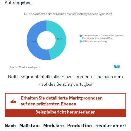
Auftraggeber.
Notiz: Segmentanteile aller Einzelsegmente sind nach dem
Bild © Mordor Intelligence. Wiederverwendung erfordert Namensnennung gemäß
Kauf des Berichts verfügbar
Nach Maßstab: Modulare Produktion revolutioniert