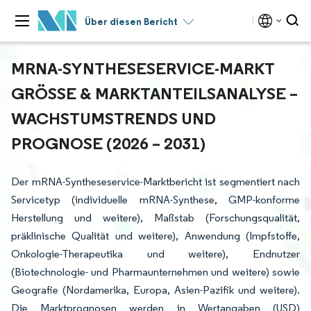
Über diesen Bericht
MRNA-SYNTHESESERVICE-MARKT
GRÖSSE & MARKTANTEILSANALYSE – W
ACHSTUMSTRENDS UND P
ROGNOSE (2026 – 2031)
Der mRNA-Syntheseservice-Marktbericht ist segmentiert nach
Servicetyp (individuelle mRNA-Synthese, GMP-konforme
Herstellung und weitere), Maßstab (Forschungsqualität,
präklinische Qualität und weitere), Anwendung (Impfstoffe,
Onkologie-Therapeutika und weitere), Endnutzer
(Biotechnologie- und Pharmaunternehmen und weitere) sowie
Geografie (Nordamerika, Europa, Asien-Pazifik und weitere).
Die Marktprognosen werden in Wertangaben (USD)