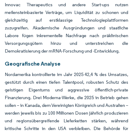
Innovac Therapeutics und andere Start-ups nutzen
meilensteinbasierte Verträge, um Liquidität zu schonen und
gleichzeitig auf erstklassige Technologieplattformen
zuzugreifen. Akademische Ausgründungen und staatliche
Labore fügen inkrementelle Nachfrage nach präklinischen
Versorgungsgütern hinzu und unterstreichen die
Demokratisierung der mRNA-Forschung und -Entwicklung.
Geografische Analyse
Nordamerika kontrollierte im Jahr 2025 42,4 % des Umsatzes,
gestützt durch einen tiefen Talentpool, robusten Schutz des
geistigen Eigentums und aggressive öffentlich-private
Finanzierung. Drei Moderna-Werke, die 2025 in Betrieb gehen
sollen – in Kanada, dem Vereinigten Königreich und Australien –
werden jeweils bis zu 100 Millionen Dosen jährlich produzieren
und regionsübergreifende Lieferketten stärken, während
kritische Schritte in den USA verbleiben. Die Behörde für