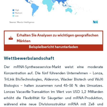
Bild © Mordor Intelligence. Wiederverwendung erfordert Namensnennung gemäß
Wettbewerbslandschaft
Der mRNA-Syntheseservice-Markt weist eine moderate
Konzentration auf. Die fünf führenden Unternehmen – Lonza,
TriLink BioTechnologies, Aldevron, Wacker Biotech und WuXi
Biologics – halten zusammen rund 45–50 % des Umsatzes.
Lonzas Vacaville-Transaktion im Wert von USD 1,2 Milliarden
erhöht die Flexibilität für Säugetier- und mRNA-Produktion,
während eine neue Divisionsstruktur mRNA mit Zell- und