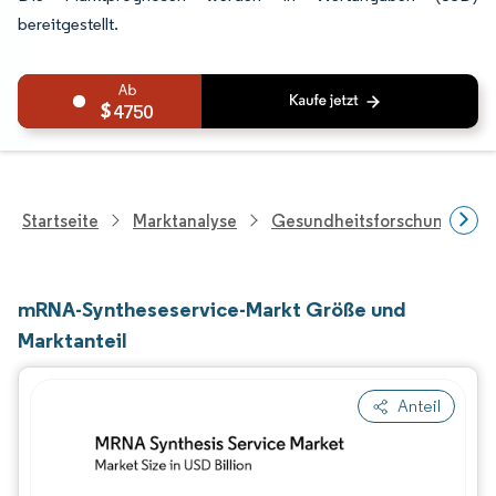
bereitgestellt.
4750
Startseite
Marktanalyse
Gesundheitsforschung
mRNA-Syntheseservice-Markt Größe und
Marktanteil
Anteil