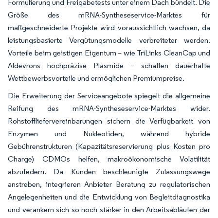
Formulierung und Freigabetests unter einem Dach bündelt. Die
Größe des mRNA-Syntheseservice-Marktes für
maßgeschneiderte Projekte wird voraussichtlich wachsen, da
leistungsbasierte Vergütungsmodelle verbreiteter werden.
Vorteile beim geistigen Eigentum – wie TriLinks CleanCap und
Aldevrons hochpräzise Plasmide – schaffen dauerhafte
Wettbewerbsvorteile und ermöglichen Premiumpreise.
Die Erweiterung der Serviceangebote spiegelt die allgemeine
Reifung des mRNA-Syntheseservice-Marktes wider.
Rohstoffliefervereinbarungen sichern die Verfügbarkeit von
Enzymen und Nukleotiden, während hybride
Gebührenstrukturen (Kapazitätsreservierung plus Kosten pro
Charge) CDMOs helfen, makroökonomische Volatilität
abzufedern. Da Kunden beschleunigte Zulassungswege
anstreben, integrieren Anbieter Beratung zu regulatorischen
Angelegenheiten und die Entwicklung von Begleitdiagnostika
und verankern sich so noch stärker in den Arbeitsabläufen der