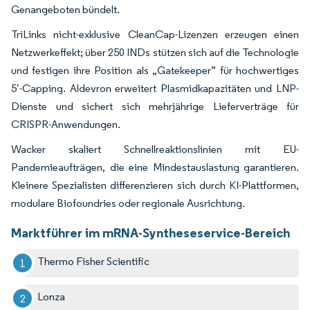
Genangeboten bündelt.
TriLinks nicht-exklusive CleanCap-Lizenzen erzeugen einen
Netzwerkeffekt; über 250 INDs stützen sich auf die Technologie
und festigen ihre Position als „Gatekeeper” für hochwertiges
5′-Capping. Aldevron erweitert Plasmidkapazitäten und LNP-
Dienste und sichert sich mehrjährige Lieferverträge für
CRISPR-Anwendungen.
Wacker skaliert Schnellreaktionslinien mit EU-
Pandemieaufträgen, die eine Mindestauslastung garantieren.
Kleinere Spezialisten differenzieren sich durch KI-Plattformen,
modulare Biofoundries oder regionale Ausrichtung.
Marktführer im mRNA-Syntheseservice-Bereich
Thermo Fisher Scientific
Lonza