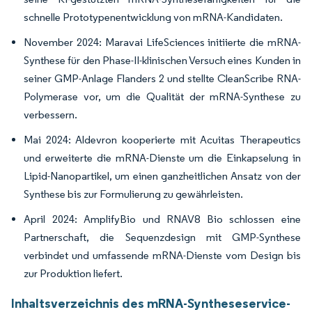
schnelle Prototypenentwicklung von mRNA-Kandidaten.
November 2024: Maravai LifeSciences initiierte die mRNA-
Synthese für den Phase-II-klinischen Versuch eines Kunden in
seiner GMP-Anlage Flanders 2 und stellte CleanScribe RNA-
Polymerase vor, um die Qualität der mRNA-Synthese zu
verbessern.
Mai 2024: Aldevron kooperierte mit Acuitas Therapeutics
und erweiterte die mRNA-Dienste um die Einkapselung in
Lipid-Nanopartikel, um einen ganzheitlichen Ansatz von der
Synthese bis zur Formulierung zu gewährleisten.
April 2024: AmplifyBio und RNAV8 Bio schlossen eine
Partnerschaft, die Sequenzdesign mit GMP-Synthese
verbindet und umfassende mRNA-Dienste vom Design bis
zur Produktion liefert.
Inhaltsverzeichnis des mRNA-Syntheseservice-