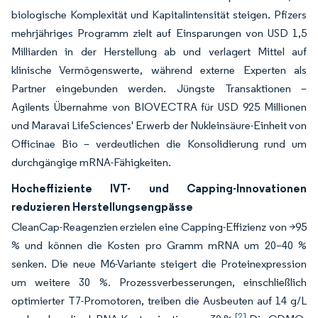
biologische Komplexität und Kapitalintensität steigen. Pfizers
mehrjähriges Programm zielt auf Einsparungen von USD 1,5
Milliarden in der Herstellung ab und verlagert Mittel auf
klinische Vermögenswerte, während externe Experten als
Partner eingebunden werden. Jüngste Transaktionen –
Agilents Übernahme von BIOVECTRA für USD 925 Millionen
und Maravai LifeSciences' Erwerb der Nukleinsäure-Einheit von
Officinae Bio – verdeutlichen die Konsolidierung rund um
durchgängige mRNA-Fähigkeiten.
Hocheffiziente IVT- und Capping-Innovationen
reduzieren Herstellungsengpässe
CleanCap-Reagenzien erzielen eine Capping-Effizienz von >95
% und können die Kosten pro Gramm mRNA um 20–40 %
senken. Die neue M6-Variante steigert die Proteinexpression
um weitere 30 %. Prozessverbesserungen, einschließlich
optimierter T7-Promotoren, treiben die Ausbeuten auf 14 g/L
[2]