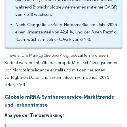
während Biotechnologieunternehmen mit einer CAGR
von 7,3 % wachsen.
Nach Geografie erzielte Nordamerika im Jahr 2025
einen Umsatzanteil von 42,4 %, und der Asien-Pazifik-
Raum wächst mit einer CAGR von 6,4 %.
Hinweis: Die Marktgröße und Prognosezahlen in diesem
Bericht werden mithilfe des proprietären Schätzungsrahmens
von Mordor Intelligence erstellt und mit den neuesten
verfügbaren Daten und Erkenntnissen vom Januar 2026
aktualisiert.
Globale mRNA-Syntheseservice-Markttrends
und -erkenntnisse
Analyse der Treiberwirkung
*