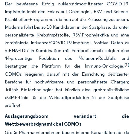
Der bewiesene Erfolg nukleosidmodifizierter COVID-19-
Impfstoffe lenkt den Fokus auf Onkologie-, RSV- und Seltene-
Krankheiten-Programme, die nun auf die Zulassung zusteuern.
Moderna führt bis zu 10 Kandidaten in der Spätphase, darunter
personalisierte Krebsimpfstoffe, RSV-Prophylaktika und eine
kombinierte Influenza/COVID-19-Impfung. Positive Daten zu
mRNA-4157 in Kombination mit Pembrolizumab zeigten eine
44-prozentige Reduktion des Melanom-Rückfalls und
[1]
bestätigten die Plattform für die Immuno-Onkologie.
CDMOs reagieren darauf mit der Einrichtung dedizierter
Bereiche für hochwirksame und personalisierte Chargen;
TriLink BioTechnologies hat kürzlich eine großmaßstäbliche
cGMP-Linie für die Wirkstoffproduktion in der Spätphase
eröffnet.
Auslagerungsboom verändert die
Wettbewerbsdynamik bei CDMOs
Große Pharmaunternehmen bauen interne Kapazitäten ab, da