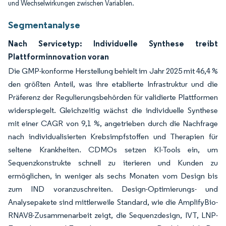
und Wechselwirkungen zwischen Variablen.
Segmentanalyse
Nach Servicetyp: Individuelle Synthese treibt
Plattforminnovation voran
Die GMP-konforme Herstellung behielt im Jahr 2025 mit 46,4 %
den größten Anteil, was ihre etablierte Infrastruktur und die
Präferenz der Regulierungsbehörden für validierte Plattformen
widerspiegelt. Gleichzeitig wächst die individuelle Synthese
mit einer CAGR von 9,1 %, angetrieben durch die Nachfrage
nach individualisierten Krebsimpfstoffen und Therapien für
seltene Krankheiten. CDMOs setzen KI-Tools ein, um
Sequenzkonstrukte schnell zu iterieren und Kunden zu
ermöglichen, in weniger als sechs Monaten vom Design bis
zum IND voranzuschreiten. Design-Optimierungs- und
Analysepakete sind mittlerweile Standard, wie die AmplifyBio-
RNAV8-Zusammenarbeit zeigt, die Sequenzdesign, IVT, LNP-