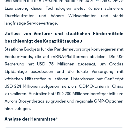
und senken die dsRNA-Kontamination um 30 %.
Die CDMO-
Lizenzierung dieser Technologien bietet Kunden schnellere
Durchlaufzeiten und höhere Wirksamkeiten und stärkt
langfristige Serviceverträge.
Zufluss von Venture- und staatlichen Fördermitteln
beschleunigt den Kapazitätsausbau
Staatliche Budgets für die Pandemievorsorge konvergieren mit
Venture-Fonds, die auf mRNA-Plattformen abzielen. Die US-
Regierung hat USD 75 Millionen zugesagt, um Crodas
Lipidanlage auszubauen und die lokale Versorgung mit
kritischen Hilfsstoffen zu stärken. Unterdessen hat GenScript
USD 224 Millionen aufgenommen, um CDMO-Linien in China
zu skalieren. Australien hat USD 200 Millionen bereitgestellt, um
Aurora Biosynthetics zu gründen und regionale GMP-Optionen
hinzuzufügen.
Analyse der Hemmnisse
*