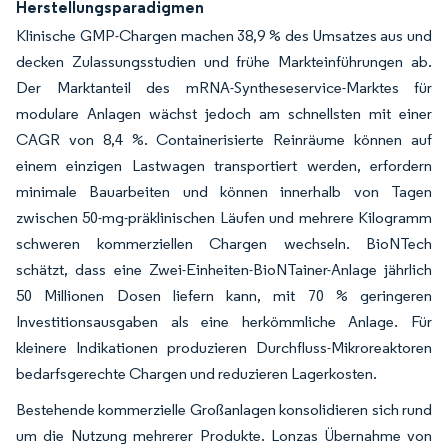
Herstellungsparadigmen
Klinische GMP-Chargen machen 38,9 % des Umsatzes aus und
decken Zulassungsstudien und frühe Markteinführungen ab.
Der Marktanteil des mRNA-Syntheseservice-Marktes für
modulare Anlagen wächst jedoch am schnellsten mit einer
CAGR von 8,4 %. Containerisierte Reinräume können auf
einem einzigen Lastwagen transportiert werden, erfordern
minimale Bauarbeiten und können innerhalb von Tagen
zwischen 50-mg-präklinischen Läufen und mehrere Kilogramm
schweren kommerziellen Chargen wechseln. BioNTech
schätzt, dass eine Zwei-Einheiten-BioNTainer-Anlage jährlich
50 Millionen Dosen liefern kann, mit 70 % geringeren
Investitionsausgaben als eine herkömmliche Anlage. Für
kleinere Indikationen produzieren Durchfluss-Mikroreaktoren
bedarfsgerechte Chargen und reduzieren Lagerkosten.
Bestehende kommerzielle Großanlagen konsolidieren sich rund
um die Nutzung mehrerer Produkte. Lonzas Übernahme von