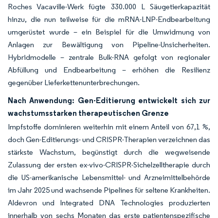
Roches Vacaville-Werk fügte 330.000 L Säugetierkapazität
hinzu, die nun teilweise für die mRNA-LNP-Endbearbeitung
umgerüstet wurde – ein Beispiel für die Umwidmung von
Anlagen zur Bewältigung von Pipeline-Unsicherheiten.
Hybridmodelle – zentrale Bulk-RNA gefolgt von regionaler
Abfüllung und Endbearbeitung – erhöhen die Resilienz
gegenüber Lieferkettenunterbrechungen.
Nach Anwendung: Gen-Editierung entwickelt sich zur
wachstumsstarken therapeutischen Grenze
Impfstoffe dominieren weiterhin mit einem Anteil von 67,1 %,
doch Gen-Editierungs- und CRISPR-Therapien verzeichnen das
stärkste Wachstum, begünstigt durch die wegweisende
Zulassung der ersten ex-vivo-CRISPR-Sichelzelltherapie durch
die US-amerikanische Lebensmittel- und Arzneimittelbehörde
im Jahr 2025 und wachsende Pipelines für seltene Krankheiten.
Aldevron und Integrated DNA Technologies produzierten
innerhalb von sechs Monaten das erste patientenspezifische