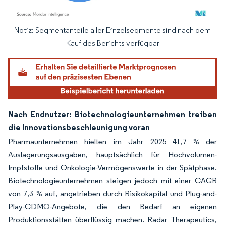
Notiz: Segmentanteile aller Einzelsegmente sind nach dem
Bild © Mordor Intelligence. Wiederverwendung erfordert Namensnennung gemäß
Kauf des Berichts verfügbar
Nach Endnutzer: Biotechnologieunternehmen treiben
die Innovationsbeschleunigung voran
Pharmaunternehmen hielten im Jahr 2025 41,7 % der
Auslagerungsausgaben, hauptsächlich für Hochvolumen-
Impfstoffe und Onkologie-Vermögenswerte in der Spätphase.
Biotechnologieunternehmen steigen jedoch mit einer CAGR
von 7,3 % auf, angetrieben durch Risikokapital und Plug-and-
Play-CDMO-Angebote, die den Bedarf an eigenen
Produktionsstätten überflüssig machen. Radar Therapeutics,