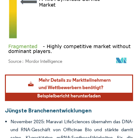
Bild © Mordor Intelligence. Wiederverwendung erfordert Namensnennung gemäß
Jüngste Branchenentwicklungen
November 2025: Maravai LifeSciences übernahm das DNA-
und RNA-Geschäft von Officinae Bio und stärkte damit
seine KI-gestützten mRNA-Synthesefähigkeiten für die