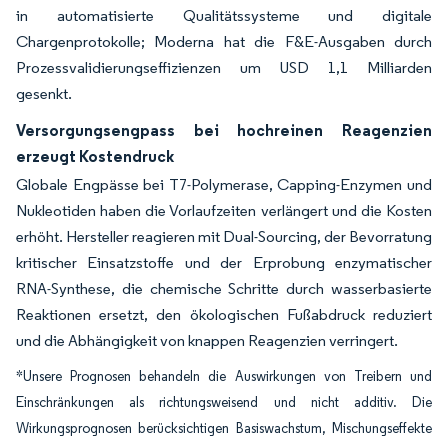
in automatisierte Qualitätssysteme und digitale
Chargenprotokolle; Moderna hat die F&E-Ausgaben durch
Prozessvalidierungseffizienzen um USD 1,1 Milliarden
gesenkt.
Versorgungsengpass bei hochreinen Reagenzien
erzeugt Kostendruck
Globale Engpässe bei T7-Polymerase, Capping-Enzymen und
Nukleotiden haben die Vorlaufzeiten verlängert und die Kosten
erhöht. Hersteller reagieren mit Dual-Sourcing, der Bevorratung
kritischer Einsatzstoffe und der Erprobung enzymatischer
RNA-Synthese, die chemische Schritte durch wasserbasierte
Reaktionen ersetzt, den ökologischen Fußabdruck reduziert
und die Abhängigkeit von knappen Reagenzien verringert.
*Unsere Prognosen behandeln die Auswirkungen von Treibern und
Einschränkungen als richtungsweisend und nicht additiv. Die
Wirkungsprognosen berücksichtigen Basiswachstum, Mischungseffekte