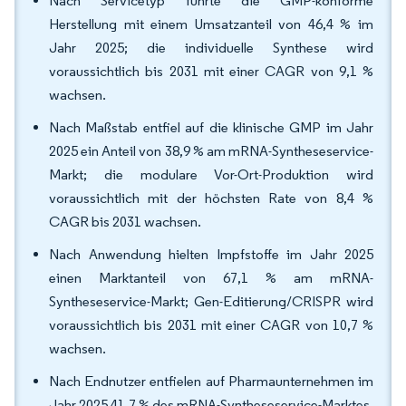
Nach Servicetyp führte die GMP-konforme
Herstellung mit einem Umsatzanteil von 46,4 % im
Jahr 2025; die individuelle Synthese wird
voraussichtlich bis 2031 mit einer CAGR von 9,1 %
wachsen.
Nach Maßstab entfiel auf die klinische GMP im Jahr
2025 ein Anteil von 38,9 % am mRNA-Syntheseservice-
Markt; die modulare Vor-Ort-Produktion wird
voraussichtlich mit der höchsten Rate von 8,4 %
CAGR bis 2031 wachsen.
Nach Anwendung hielten Impfstoffe im Jahr 2025
einen Marktanteil von 67,1 % am mRNA-
Syntheseservice-Markt; Gen-Editierung/CRISPR wird
voraussichtlich bis 2031 mit einer CAGR von 10,7 %
wachsen.
Nach Endnutzer entfielen auf Pharmaunternehmen im
Jahr 2025 41,7 % des mRNA-Syntheseservice-Marktes,