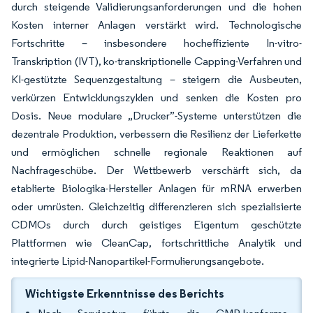
durch steigende Validierungsanforderungen und die hohen
Kosten interner Anlagen verstärkt wird. Technologische
Fortschritte – insbesondere hocheffiziente In-vitro-
Transkription (IVT), ko-transkriptionelle Capping-Verfahren und
KI-gestützte Sequenzgestaltung – steigern die Ausbeuten,
verkürzen Entwicklungszyklen und senken die Kosten pro
Dosis. Neue modulare „Drucker”-Systeme unterstützen die
dezentrale Produktion, verbessern die Resilienz der Lieferkette
und ermöglichen schnelle regionale Reaktionen auf
Nachfrageschübe. Der Wettbewerb verschärft sich, da
etablierte Biologika-Hersteller Anlagen für mRNA erwerben
oder umrüsten. Gleichzeitig differenzieren sich spezialisierte
CDMOs durch durch geistiges Eigentum geschützte
Plattformen wie CleanCap, fortschrittliche Analytik und
integrierte Lipid-Nanopartikel-Formulierungsangebote.
Wichtigste Erkenntnisse des Berichts