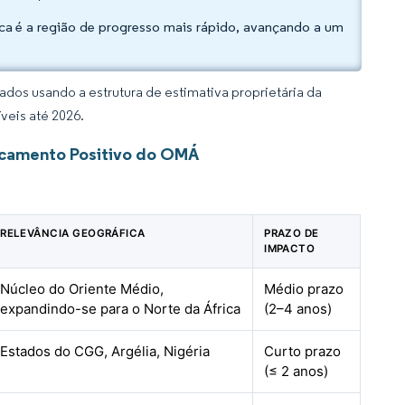
ica é a região de progresso mais rápido, avançando a um
dos usando a estrutura de estimativa proprietária da
veis até 2026.
ocamento Positivo do OMÁ
RELEVÂNCIA GEOGRÁFICA
PRAZO DE
IMPACTO
Núcleo do Oriente Médio,
Médio prazo
expandindo-se para o Norte da África
(2–4 anos)
Estados do CGG, Argélia, Nigéria
Curto prazo
(≤ 2 anos)