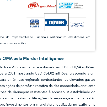
ção de responsabilidade: Principais participantes classificados em
ma ordem específica
 OMÁ pela Mordor Intelligence
dio e África em 2026 é estimado em USD 580,94 milhões,
 para 2031 mostrando USD 684,02 milhões, crescendo a um
a dinâmicas regionais contrastantes: os elevados gastos
talações de parafuso rotativo de alta capacidade, enquanto
ões de drenagem resistentes à abrasão. A estabilidade do
 e o aumento das certificações de segurança alimentar estão
o, investimentos em manufatura localizada no Egito e na