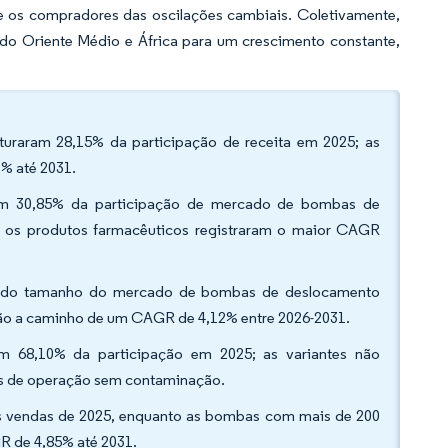
te os compradores das oscilações cambiais. Coletivamente,
o Oriente Médio e África para um crescimento constante,
pturaram 28,15% da participação de receita em 2025; as
% até 2031.
veram 30,85% da participação de mercado de bombas de
o os produtos farmacêuticos registraram o maior CAGR
12% do tamanho do mercado de bombas de deslocamento
estão a caminho de um CAGR de 4,12% entre 2026-2031.
ram 68,10% da participação em 2025; as variantes não
ns de operação sem contaminação.
s vendas de 2025, enquanto as bombas com mais de 200
R de 4,85% até 2031.