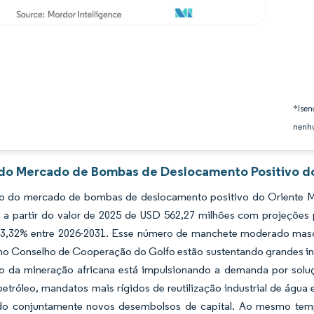
*Isen
nenhu
 do Mercado de Bombas de Deslocamento Positivo do
 do mercado de bombas de deslocamento positivo do Oriente Mé
 a partir do valor de 2025 de USD 562,27 milhões com projeções
,32% entre 2026-2031. Esse número de manchete moderado mascar
no Conselho de Cooperação do Golfo estão sustentando grandes ins
o da mineração africana está impulsionando a demanda por soluç
etróleo, mandatos mais rígidos de reutilização industrial de água
do conjuntamente novos desembolsos de capital. Ao mesmo temp