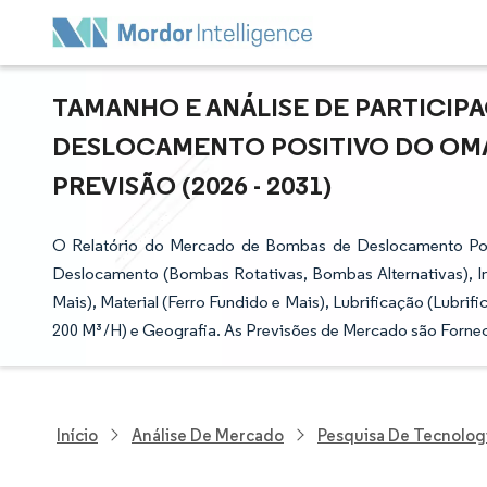
TAMANHO E ANÁLISE DE PARTICI
DESLOCAMENTO POSITIVO DO OMÁ
PREVISÃO (2026 - 2031)
O Relatório do Mercado de Bombas de Deslocamento Posi
Deslocamento (Bombas Rotativas, Bombas Alternativas), Ind
Mais), Material (Ferro Fundido e Mais), Lubrificação (Lubri
200 M³/H) e Geografia. As Previsões de Mercado são Fornec
Início
Análise De Mercado
Pesquisa De Tecnolog