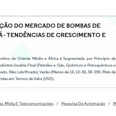
PAÇÃO DO MERCADO DE BOMBAS DE
 - TENDÊNCIAS DE CRESCIMENTO E
tivo do Oriente Médio e África é Segmentado por Princípio de
ústria Usuária Final (Petróleo e Gás, Químicos e Petroquímicos e
ficado, Não Lubrificado), Vazão (Menos de 10, 10–50, 50–200, Mais de
idas em Termos de Valor (USD).
ia, Mídia E Telecomunicações
Pesquisa De Automação
M