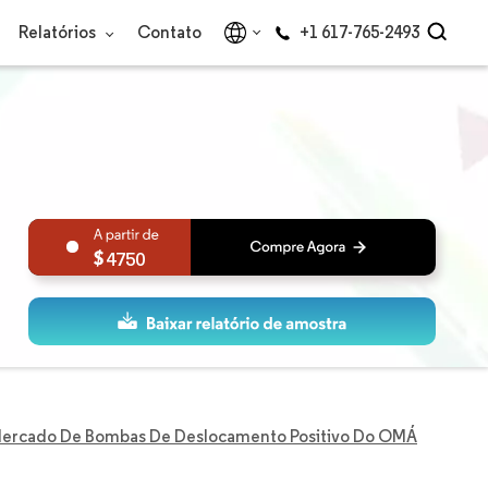
Relatórios
Contato
+1 617-765-2493
4750
ercado De Bombas De Deslocamento Positivo Do OMÁ