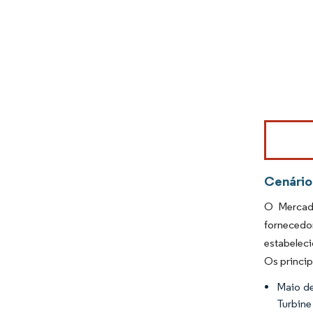
Imagem © Mo
Cenário
O Mercado
fornecedo
estabeleci
Os princi
Maio de
Turbine