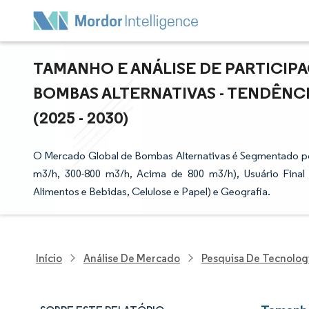
TAMANHO E ANÁLISE DE PARTICI
BOMBAS ALTERNATIVAS - TENDÊNC
(2025 - 2030)
O Mercado Global de Bombas Alternativas é Segmentado por
m3/h, 300-800 m3/h, Acima de 800 m3/h), Usuário Final
Alimentos e Bebidas, Celulose e Papel) e Geografia.
Início
Análise De Mercado
Pesquisa De Tecnolog