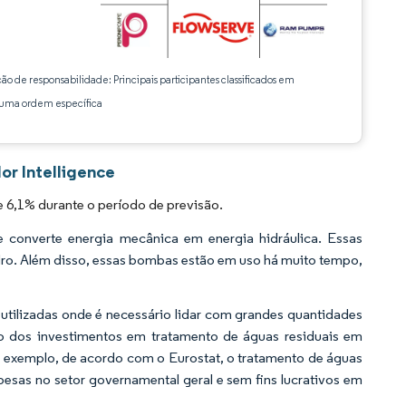
ção de responsabilidade: Principais participantes classificados em
ma ordem específica
or Intelligence
 6,1% durante o período de previsão.
 converte energia mecânica em energia hidráulica. Essas
ndro. Além disso, essas bombas estão em uso há muito tempo,
 utilizadas onde é necessário lidar com grandes quantidades
 dos investimentos em tratamento de águas residuais em
r exemplo, de acordo com o Eurostat, o tratamento de águas
pesas no setor governamental geral e sem fins lucrativos em