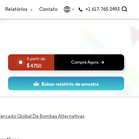
Relatórios
Contato
+1 617-765-2493
4750
ercado Global De Bombas Alternativas