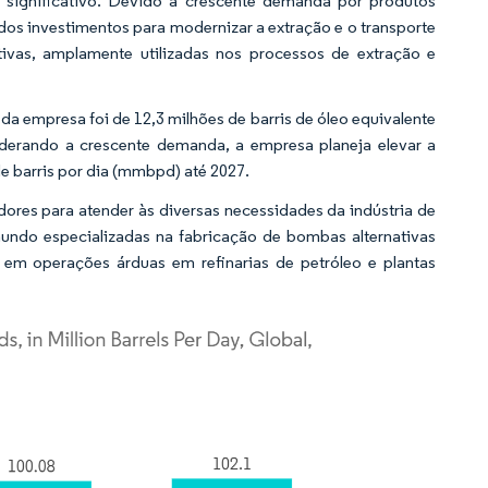
o significativo. Devido à crescente demanda por produtos
os investimentos para modernizar a extração e o transporte
ivas, amplamente utilizadas nos processos de extração e
 empresa foi de 12,3 milhões de barris de óleo equivalente
siderando a crescente demanda, a empresa planeja elevar a
 barris por dia (mmbpd) até 2027.
ores para atender às diversas necessidades da indústria de
undo especializadas na fabricação de bombas alternativas
em operações árduas em refinarias de petróleo e plantas