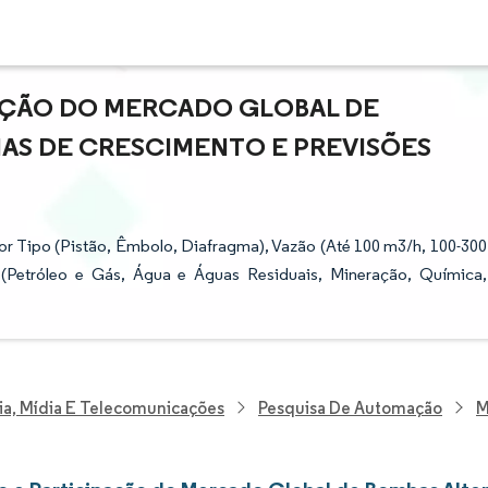
PAÇÃO DO MERCADO GLOBAL DE
IAS DE CRESCIMENTO E PREVISÕES
 Tipo (Pistão, Êmbolo, Diafragma), Vazão (Até 100 m3/h, 100-300
 (Petróleo e Gás, Água e Águas Residuais, Mineração, Química,
ia, Mídia E Telecomunicações
Pesquisa De Automação
M