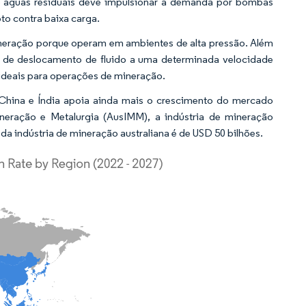
de águas residuais deve impulsionar a demanda por bombas
to contra baixa carga.
ineração porque operam em ambientes de alta pressão. Além
o de deslocamento de fluido a uma determinada velocidade
 ideais para operações de mineração.
China e Índia apoia ainda mais o crescimento do mercado
neração e Metalurgia (AusIMM), a indústria de mineração
da indústria de mineração australiana é de USD 50 bilhões.