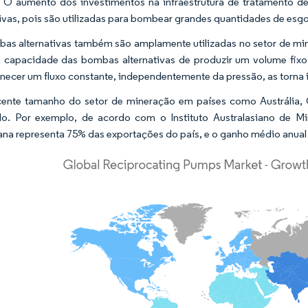
. O aumento dos investimentos na infraestrutura de tratamento 
tivas, pois são utilizadas para bombear grandes quantidades de esgo
as alternativas também são amplamente utilizadas no setor de m
a capacidade das bombas alternativas de produzir um volume fix
rnecer um fluxo constante, independentemente da pressão, as torna
ente tamanho do setor de mineração em países como Austrália, 
o. Por exemplo, de acordo com o Instituto Australasiano de Mi
iana representa 75% das exportações do país, e o ganho médio anual 