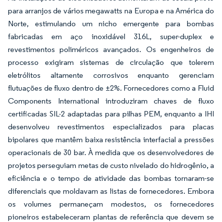
para arranjos de vários megawatts na Europa e na América do
Norte, estimulando um nicho emergente para bombas
fabricadas em aço inoxidável 316L, super-duplex e
revestimentos poliméricos avançados. Os engenheiros de
processo exigiram sistemas de circulação que tolerem
eletrólitos altamente corrosivos enquanto gerenciam
flutuações de fluxo dentro de ±2%. Fornecedores como a Fluid
Components International introduziram chaves de fluxo
certificadas SIL-2 adaptadas para pilhas PEM, enquanto a IHI
desenvolveu revestimentos especializados para placas
bipolares que mantêm baixa resistência interfacial a pressões
operacionais de 30 bar. À medida que os desenvolvedores de
projetos perseguiam metas de custo nivelado do hidrogênio, a
eficiência e o tempo de atividade das bombas tornaram-se
diferenciais que moldavam as listas de fornecedores. Embora
os volumes permaneçam modestos, os fornecedores
pioneiros estabeleceram plantas de referência que devem se