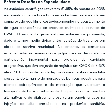
Enfrenta Desafios de Especialidade
As unidades centrífugas retiveram 61,85% da receita de 2025,
ancorando o mercado de bombas industriais por meio de seu
comprovado equilíbrio custo-desempenho no abastecimento
de água, transferência de produtos químicos e circuitos de
HVAC. O segmento gerou volumes estáveis de pós-venda,
dado o tempo médio típico entre revisões de três anos em
ciclos de serviço municipal. No entanto, as demandas
especializadas no manuseio de polpa viscosa deslocaram a
participação incremental para projetos de cavidade
progressiva, que têm projeção de registrar um CAGR de 7,45%
até 2031. O grupo de cavidade progressiva capturou uma fatia
crescente do tamanho do mercado de bombas industriais para
clientes petroquímicos e de mineração que valorizam o
transporte de baixo cisalhamento. Enquanto isso, as bombas
alternativas e de diafragma preservaram papéis críticos na
injeção de alta pressão e na produção sanitária,