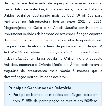
de capital em tratamento de água permaneceram como o
maior fator de antecipação da demanda, com os Estados
Unidos sozinhos destinando mais de USD 50 bilhões para
melhorias na infraestrutura hídrica entre 2022 e 2026.
Megaprojetos no Catar e na Arábia Saudita continuaram a
impulsionar pedidos de bombas de alta especificação capazes
de lidar com meios corrosivos e de alta temperatura em
craqueadores de etileno e trens de processamento de gás. A
Ásia-Pacífico manteve a liderança volumétrica com base na
industrialização em larga escala na China, Índia e Sudeste
Asiático, enquanto o Oriente Médio e a África registraram a
trajetória de crescimento mais rápida à medida que a
diversificação petroquímica se acelerou.
Principais Conclusões do Relatório
Por tipo de bomba, os modelos centrífugos lideraram
com 61,85% de participação na receita em 2025; as