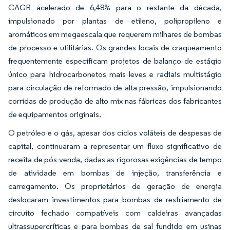
CAGR acelerado de 6,48% para o restante da década,
impulsionado por plantas de etileno, polipropileno e
aromáticos em megaescala que requerem milhares de bombas
de processo e utilitárias. Os grandes locais de craqueamento
frequentemente especificam projetos de balanço de estágio
único para hidrocarbonetos mais leves e radiais multistágio
para circulação de reformado de alta pressão, impulsionando
corridas de produção de alto mix nas fábricas dos fabricantes
de equipamentos originais.
O petróleo e o gás, apesar dos ciclos voláteis de despesas de
capital, continuaram a representar um fluxo significativo de
receita de pós-venda, dadas as rigorosas exigências de tempo
de atividade em bombas de injeção, transferência e
carregamento. Os proprietários de geração de energia
deslocaram investimentos para bombas de resfriamento de
circuito fechado compatíveis com caldeiras avançadas
ultrassupercríticas e para bombas de sal fundido em usinas