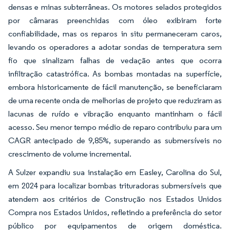
densas e minas subterrâneas. Os motores selados protegidos
por câmaras preenchidas com óleo exibiram forte
confiabilidade, mas os reparos in situ permaneceram caros,
levando os operadores a adotar sondas de temperatura sem
fio que sinalizam falhas de vedação antes que ocorra
infiltração catastrófica. As bombas montadas na superfície,
embora historicamente de fácil manutenção, se beneficiaram
de uma recente onda de melhorias de projeto que reduziram as
lacunas de ruído e vibração enquanto mantinham o fácil
acesso. Seu menor tempo médio de reparo contribuiu para um
CAGR antecipado de 9,85%, superando as submersíveis no
crescimento de volume incremental.
A Sulzer expandiu sua instalação em Easley, Carolina do Sul,
em 2024 para localizar bombas trituradoras submersíveis que
atendem aos critérios de Construção nos Estados Unidos
Compra nos Estados Unidos, refletindo a preferência do setor
público por equipamentos de origem doméstica.