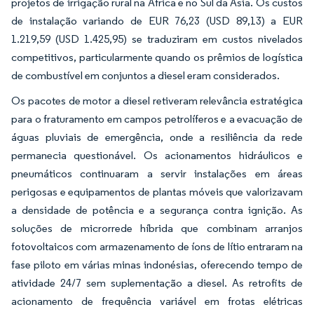
projetos de irrigação rural na África e no Sul da Ásia. Os custos
de instalação variando de EUR 76,23 (USD 89,13) a EUR
1.219,59 (USD 1.425,95) se traduziram em custos nivelados
competitivos, particularmente quando os prêmios de logística
de combustível em conjuntos a diesel eram considerados.
Os pacotes de motor a diesel retiveram relevância estratégica
para o fraturamento em campos petrolíferos e a evacuação de
águas pluviais de emergência, onde a resiliência da rede
permanecia questionável. Os acionamentos hidráulicos e
pneumáticos continuaram a servir instalações em áreas
perigosas e equipamentos de plantas móveis que valorizavam
a densidade de potência e a segurança contra ignição. As
soluções de microrrede híbrida que combinam arranjos
fotovoltaicos com armazenamento de íons de lítio entraram na
fase piloto em várias minas indonésias, oferecendo tempo de
atividade 24/7 sem suplementação a diesel. As retrofits de
acionamento de frequência variável em frotas elétricas