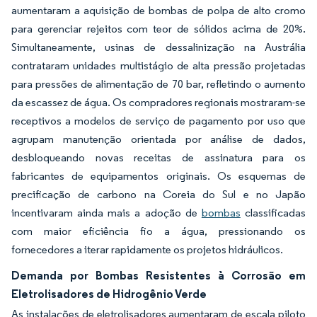
aumentaram a aquisição de bombas de polpa de alto cromo
para gerenciar rejeitos com teor de sólidos acima de 20%.
Simultaneamente, usinas de dessalinização na Austrália
contrataram unidades multistágio de alta pressão projetadas
para pressões de alimentação de 70 bar, refletindo o aumento
da escassez de água. Os compradores regionais mostraram-se
receptivos a modelos de serviço de pagamento por uso que
agrupam manutenção orientada por análise de dados,
desbloqueando novas receitas de assinatura para os
fabricantes de equipamentos originais. Os esquemas de
precificação de carbono na Coreia do Sul e no Japão
incentivaram ainda mais a adoção de
bombas
classificadas
com maior eficiência fio a água, pressionando os
fornecedores a iterar rapidamente os projetos hidráulicos.
Demanda por Bombas Resistentes à Corrosão em
Eletrolisadores de Hidrogênio Verde
As instalações de eletrolisadores aumentaram de escala piloto