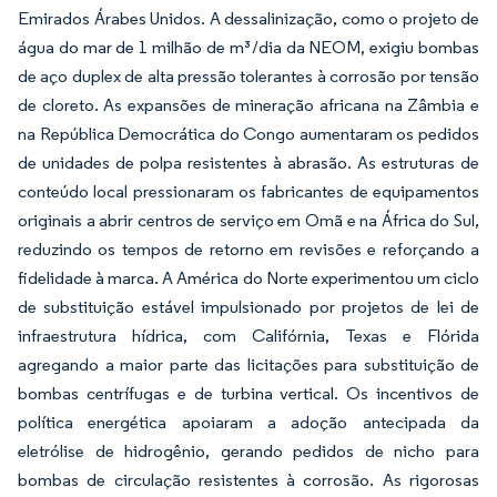
Emirados Árabes Unidos. A dessalinização, como o projeto de
água do mar de 1 milhão de m³/dia da NEOM, exigiu bombas
de aço duplex de alta pressão tolerantes à corrosão por tensão
de cloreto. As expansões de mineração africana na Zâmbia e
na República Democrática do Congo aumentaram os pedidos
de unidades de polpa resistentes à abrasão. As estruturas de
conteúdo local pressionaram os fabricantes de equipamentos
originais a abrir centros de serviço em Omã e na África do Sul,
reduzindo os tempos de retorno em revisões e reforçando a
fidelidade à marca. A América do Norte experimentou um ciclo
de substituição estável impulsionado por projetos de lei de
infraestrutura hídrica, com Califórnia, Texas e Flórida
agregando a maior parte das licitações para substituição de
bombas centrífugas e de turbina vertical. Os incentivos de
política energética apoiaram a adoção antecipada da
eletrólise de hidrogênio, gerando pedidos de nicho para
bombas de circulação resistentes à corrosão. As rigorosas