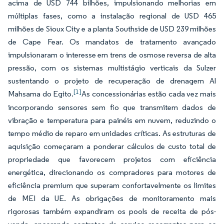
acima de USD 744 bilhões, impulsionando melhorias em
múltiplas fases, como a instalação regional de USD 465
milhões de Sioux City e a planta Southside de USD 239 milhões
de Cape Fear. Os mandatos de tratamento avançado
impulsionaram o interesse em trens de osmose reversa de alta
pressão, com os sistemas multistágio verticais da Sulzer
sustentando o projeto de recuperação de drenagem Al
[1]
Mahsama do Egito.
As concessionárias estão cada vez mais
incorporando sensores sem fio que transmitem dados de
vibração e temperatura para painéis em nuvem, reduzindo o
tempo médio de reparo em unidades críticas. As estruturas de
aquisição começaram a ponderar cálculos de custo total de
propriedade que favorecem projetos com eficiência
energética, direcionando os compradores para motores de
eficiência premium que superam confortavelmente os limites
de MEI da UE. As obrigações de monitoramento mais
rigorosas também expandiram os pools de receita de pós-