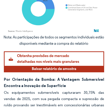
Imagem © Mordor Intelligence. O reuso requer atribuição conforme CC BY 4.0.
Por Orientação da Bomba: A Vantagem Submersível
Encontra a Inovação de Superfície
Os equipamentos submersíveis capturaram 30,75% das
vendas de 2025, com sua pegada compacta e supressão de
ruído provando ser inestimáveis em concessionárias urbanas