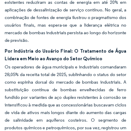
existentes reduziram as contas de energia em até 20% em
aplicações de dessalinização de serviço contínuo. No geral, a
combinação de fontes de energia ilustrou o pragmatismo dos
usuários finais, mas espera-se que a liderança elétrica no
mercado de bombas industriais persista ao longo do horizonte
de previsão.
Por Indústria do Usuário Final: O Tratamento de Água
Lidera em Meio ao Avanço do Setor Químico
Os operadores de água municipais e industriais comandaram
28,05% da receita total de 2025, sublinhando o status do setor
como espinha dorsal do mercado de bombas industriais. A
substituição contínua de bombas envelhecidas de ferro
fundido por variantes de aço duplex resistentes à corrosão se
intensificou à medida que as concessionárias buscavam ciclos
de vida de ativos mais longos diante do aumento das cargas
de salinidade em aquíferos costeiros. O segmento de
produtos químicos e petroquímicos, por sua vez, registrou um