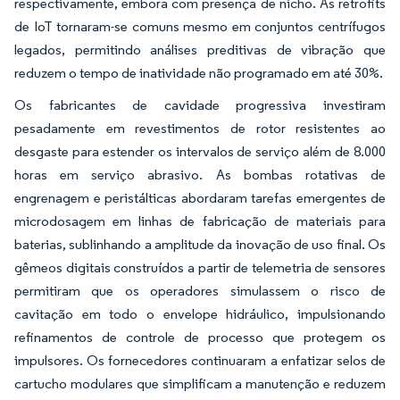
respectivamente, embora com presença de nicho. As retrofits
de IoT tornaram-se comuns mesmo em conjuntos centrífugos
legados, permitindo análises preditivas de vibração que
reduzem o tempo de inatividade não programado em até 30%.
Os fabricantes de cavidade progressiva investiram
pesadamente em revestimentos de rotor resistentes ao
desgaste para estender os intervalos de serviço além de 8.000
horas em serviço abrasivo. As bombas rotativas de
engrenagem e peristálticas abordaram tarefas emergentes de
microdosagem em linhas de fabricação de materiais para
baterias, sublinhando a amplitude da inovação de uso final. Os
gêmeos digitais construídos a partir de telemetria de sensores
permitiram que os operadores simulassem o risco de
cavitação em todo o envelope hidráulico, impulsionando
refinamentos de controle de processo que protegem os
impulsores. Os fornecedores continuaram a enfatizar selos de
cartucho modulares que simplificam a manutenção e reduzem