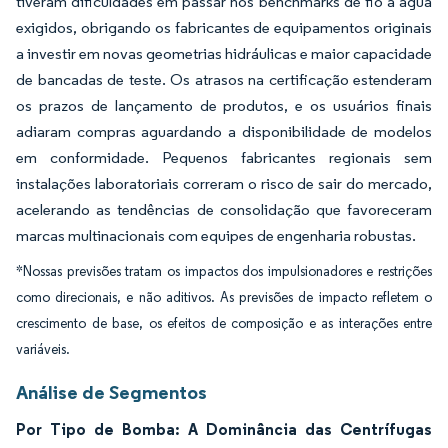
tiveram dificuldades em passar nos benchmarks de fio a água
exigidos, obrigando os fabricantes de equipamentos originais
a investir em novas geometrias hidráulicas e maior capacidade
de bancadas de teste. Os atrasos na certificação estenderam
os prazos de lançamento de produtos, e os usuários finais
adiaram compras aguardando a disponibilidade de modelos
em conformidade. Pequenos fabricantes regionais sem
instalações laboratoriais correram o risco de sair do mercado,
acelerando as tendências de consolidação que favoreceram
marcas multinacionais com equipes de engenharia robustas.
*Nossas previsões tratam os impactos dos impulsionadores e restrições
como direcionais, e não aditivos. As previsões de impacto refletem o
crescimento de base, os efeitos de composição e as interações entre
variáveis.
Análise de Segmentos
Por Tipo de Bomba: A Dominância das Centrífugas