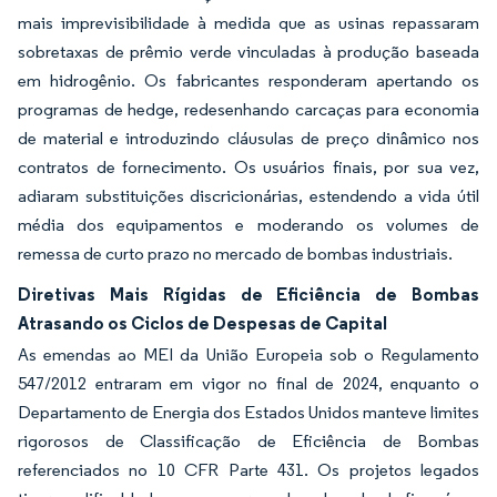
mais imprevisibilidade à medida que as usinas repassaram
sobretaxas de prêmio verde vinculadas à produção baseada
em hidrogênio. Os fabricantes responderam apertando os
programas de hedge, redesenhando carcaças para economia
de material e introduzindo cláusulas de preço dinâmico nos
contratos de fornecimento. Os usuários finais, por sua vez,
adiaram substituições discricionárias, estendendo a vida útil
média dos equipamentos e moderando os volumes de
remessa de curto prazo no mercado de bombas industriais.
Diretivas Mais Rígidas de Eficiência de Bombas
Atrasando os Ciclos de Despesas de Capital
As emendas ao MEI da União Europeia sob o Regulamento
547/2012 entraram em vigor no final de 2024, enquanto o
Departamento de Energia dos Estados Unidos manteve limites
rigorosos de Classificação de Eficiência de Bombas
referenciados no 10 CFR Parte 431. Os projetos legados