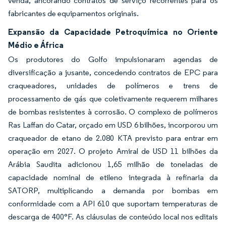
venda, ancorando contratos de serviço recorrentes para os
fabricantes de equipamentos originais.
Expansão da Capacidade Petroquímica no Oriente
Médio e África
Os produtores do Golfo impulsionaram agendas de
diversificação a jusante, concedendo contratos de EPC para
craqueadores, unidades de polímeros e trens de
processamento de gás que coletivamente requerem milhares
de bombas resistentes à corrosão. O complexo de polímeros
Ras Laffan do Catar, orçado em USD 6 bilhões, incorporou um
craqueador de etano de 2.080 KTA previsto para entrar em
operação em 2027. O projeto Amiral de USD 11 bilhões da
Arábia Saudita adicionou 1,65 milhão de toneladas de
capacidade nominal de etileno integrada à refinaria da
SATORP, multiplicando a demanda por bombas em
conformidade com a API 610 que suportam temperaturas de
descarga de 400°F. As cláusulas de conteúdo local nos editais