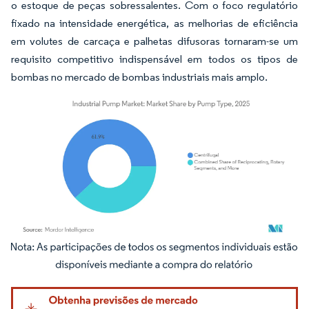
o estoque de peças sobressalentes. Com o foco regulatório
fixado na intensidade energética, as melhorias de eficiência
em volutes de carcaça e palhetas difusoras tornaram-se um
requisito competitivo indispensável em todos os tipos de
bombas no mercado de bombas industriais mais amplo.
Imagem © Mordor Intelligence. O reuso requer atribuição conforme CC BY 4.0.