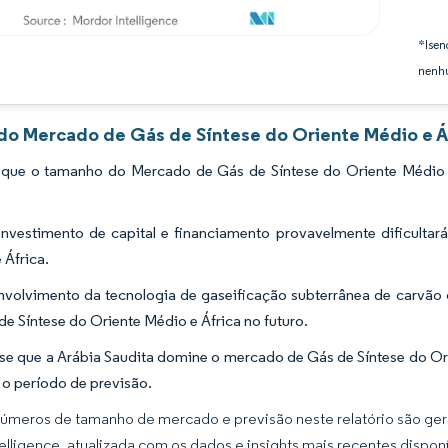
*Isen
nenhu
 do Mercado de Gás de Síntese do Oriente Médio e Áf
 que o tamanho do Mercado de Gás de Síntese do Oriente Médio 
investimento de capital e financiamento provavelmente dificult
 África.
volvimento da tecnologia de gaseificação subterrânea de carvão
de Síntese do Oriente Médio e África no futuro.
se que a Arábia Saudita domine o mercado de Gás de Síntese do Or
 o período de previsão.
úmeros de tamanho de mercado e previsão neste relatório são gera
elligence, atualizada com os dados e insights mais recentes disponí