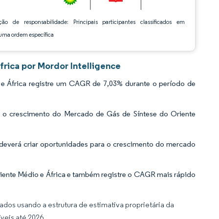
ção de responsabilidade: Principais participantes classificados em
ma ordem específica
rica por Mordor Intelligence
e África registre um CAGR de 7,03% durante o período de
ará o crescimento do Mercado de Gás de Síntese do Oriente
 deverá criar oportunidades para o crescimento do mercado
iente Médio e África e também registre o CAGR mais rápido
dos usando a estrutura de estimativa proprietária da
veis até 2026.