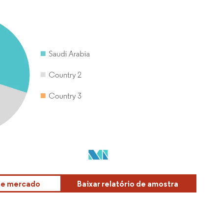
sse mercado
Baixar relatório de amostra