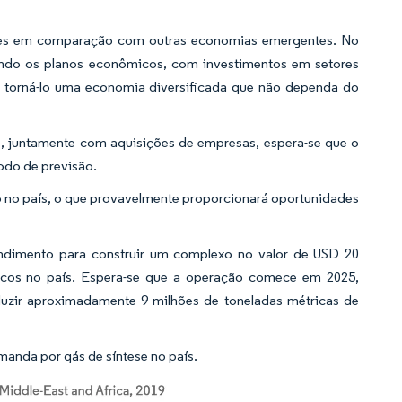
res em comparação com outras economias emergentes. No
ando os planos econômicos, com investimentos em setores
 de torná-lo uma economia diversificada que não dependa do
eo, juntamente com aquisições de empresas, espera-se que o
íodo de previsão.
o no país, o que provavelmente proporcionará oportunidades
imento para construir um complexo no valor de USD 20
micos no país. Espera-se que a operação comece em 2025,
oduzir aproximadamente 9 milhões de toneladas métricas de
anda por gás de síntese no país.