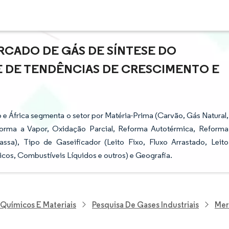
RCADO DE GÁS DE SÍNTESE DO
SE DE TENDÊNCIAS DE CRESCIMENTO E
e África segmenta o setor por Matéria-Prima (Carvão, Gás Natural,
forma a Vapor, Oxidação Parcial, Reforma Autotérmica, Reforma
a), Tipo de Gaseificador (Leito Fixo, Fluxo Arrastado, Leito
cos, Combustíveis Líquidos e outros) e Geografia.
 Químicos E Materiais
Pesquisa De Gases Industriais
Mer