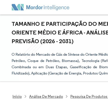
TAMANHO E PARTICIPAÇÃO DO ME
ORIENTE MÉDIO E ÁFRICA - ANÁLI
PREVISÃO (2026 - 2031)
O Relatório do Mercado de Gás de Síntese do Oriente Médio 
Petróleo, Coque de Petróleo, Biomassa), Tecnologia (Re
Combinada ou em Duas Etapas, Gaseificação de Biomass
Fluidizado), Aplicação (Geração de Energia, Produtos Quími
Início
Análise De Mercado
Pesquisa De Produtos