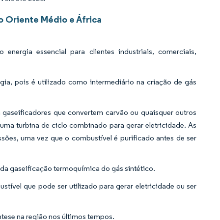
 Oriente Médio e África
 energia essencial para clientes industriais, comerciais,
a, pois é utilizado como intermediário na criação de gás
m gaseificadores que convertem carvão ou quaisquer outros
uma turbina de ciclo combinado para gerar eletricidade. As
sões, uma vez que o combustível é purificado antes de ser
 da gaseificação termoquímica do gás sintético.
tível que pode ser utilizado para gerar eletricidade ou ser
tese na região nos últimos tempos.