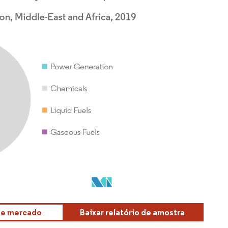
sse mercado
Baixar relatório de amostra