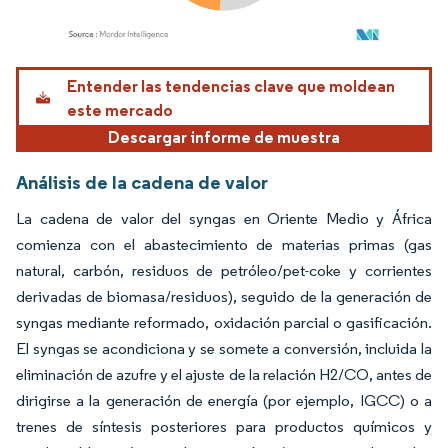
Imagen © Mordor Intelligence. El uso requiere atribución según CC BY 4.0.
Entender las tendencias clave que moldean
este mercado
Descargar informe de muestra
Análisis de la cadena de valor
La cadena de valor del syngas en Oriente Medio y África
comienza con el abastecimiento de materias primas (gas
natural, carbón, residuos de petróleo/pet-coke y corrientes
derivadas de biomasa/residuos), seguido de la generación de
syngas mediante reformado, oxidación parcial o gasificación.
El syngas se acondiciona y se somete a conversión, incluida la
eliminación de azufre y el ajuste de la relación H2/CO, antes de
dirigirse a la generación de energía (por ejemplo, IGCC) o a
trenes de síntesis posteriores para productos químicos y