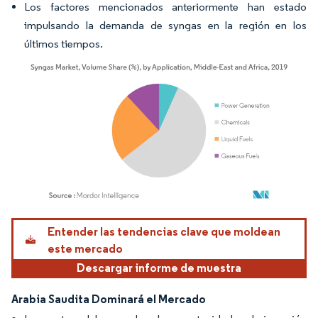
Los factores mencionados anteriormente han estado
impulsando la demanda de syngas en la región en los
últimos tiempos.
Imagen © Mordor Intelligence. El uso requiere atribución según CC BY 4.0.
Entender las tendencias clave que moldean
este mercado
Descargar informe de muestra
Arabia Saudita Dominará el Mercado