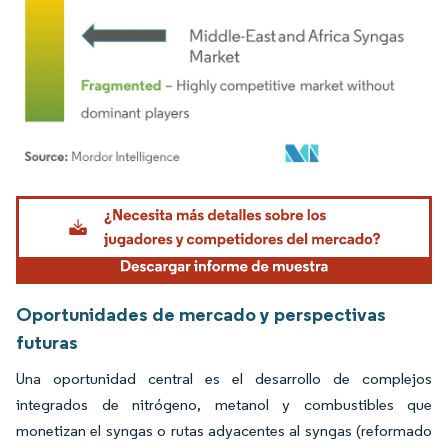
Imagen © Mordor Intelligence. El uso requiere atribución según CC BY 4.0.
Oportunidades de mercado y perspectivas
futuras
Una oportunidad central es el desarrollo de complejos
integrados de nitrógeno, metanol y combustibles que
monetizan el syngas o rutas adyacentes al syngas (reformado