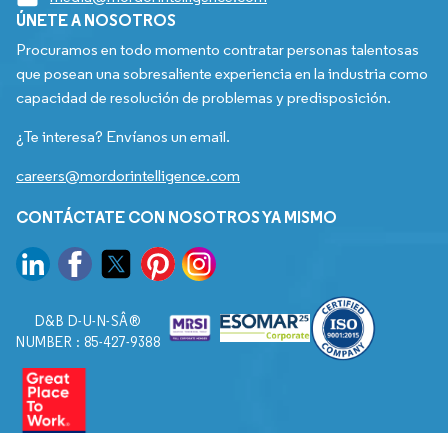
ÚNETE A NOSOTROS
Procuramos en todo momento contratar personas talentosas
que posean una sobresaliente experiencia en la industria como
capacidad de resolución de problemas y predisposición.
¿Te interesa? Envíanos un email.
careers@mordorintelligence.com
CONTÁCTATE CON NOSOTROS YA MISMO
D&B D-U-N-SÂ®
NUMBER : 85-427-9388