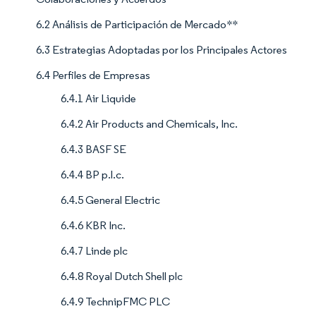
6.2 Análisis de Participación de Mercado**
6.3 Estrategias Adoptadas por los Principales Actores
6.4 Perfiles de Empresas
6.4.1 Air Liquide
6.4.2 Air Products and Chemicals, Inc.
6.4.3 BASF SE
6.4.4 BP p.l.c.
6.4.5 General Electric
6.4.6 KBR Inc.
6.4.7 Linde plc
6.4.8 Royal Dutch Shell plc
6.4.9 TechnipFMC PLC