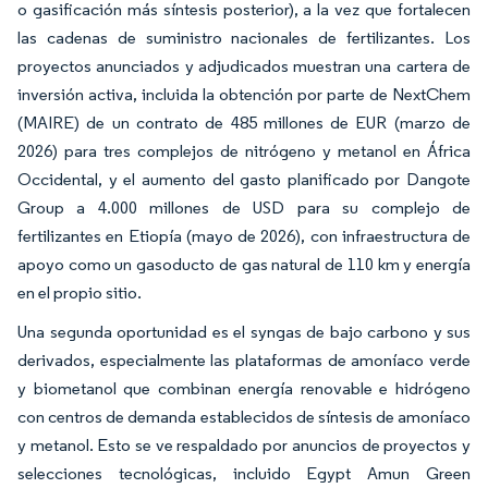
o gasificación más síntesis posterior), a la vez que fortalecen
las cadenas de suministro nacionales de fertilizantes. Los
proyectos anunciados y adjudicados muestran una cartera de
inversión activa, incluida la obtención por parte de NextChem
(MAIRE) de un contrato de 485 millones de EUR (marzo de
2026) para tres complejos de nitrógeno y metanol en África
Occidental, y el aumento del gasto planificado por Dangote
Group a 4.000 millones de USD para su complejo de
fertilizantes en Etiopía (mayo de 2026), con infraestructura de
apoyo como un gasoducto de gas natural de 110 km y energía
en el propio sitio.
Una segunda oportunidad es el syngas de bajo carbono y sus
derivados, especialmente las plataformas de amoníaco verde
y biometanol que combinan energía renovable e hidrógeno
con centros de demanda establecidos de síntesis de amoníaco
y metanol. Esto se ve respaldado por anuncios de proyectos y
selecciones tecnológicas, incluido Egypt Amun Green