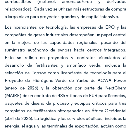
combustibles (metanol, amoníaco/urea y derivados
relacionados). Cada vez se utilizan más estructuras de compra
a largo plazo para proyectos grandes y de capital intensivo.
Los licenciantes de tecnología, las empresas de EPC y las
compañías de gases industriales desempeñan un papel central
en la mejora de las capacidades regionales, pasando del
suministro autónomo de syngas hacia centros integrados.
Esto se refleja en proyectos y contratos vinculados al
desarrollo de fertilizantes y amoníaco verde, incluida la
selección de Topsoe como licenciante de tecnología para el
Proyecto de Hidrógeno Verde de Yanbu de ACWA Power
(enero de 2026) y la obtención por parte de NextChem
(MAIRE) de un contrato de 485 millones de EUR para licencias,
paquetes de diseño de proceso y equipos críticos para tres
complejos de fertilizantes nitrogenados en África Occidental
(abril de 2026). La logística y los servicios públicos, incluidos la
energía, el agua y las terminales de exportación, actúan como