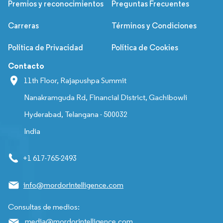
Premios y reconocimientos
Preguntas Frecuentes
Carreras
Términos y Condiciones
Política de Privacidad
Política de Cookies
Contacto
11th Floor, Rajapushpa Summit
Nanakramguda Rd, Financial District, Gachibowli
Hyderabad, Telangana - 500032
India
+1 617-765-2493
info@mordorintelligence.com
Consultas de medios:
media@mordorintelligence.com