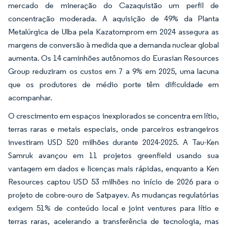
mercado de mineração do Cazaquistão um perfil de
concentração moderada. A aquisição de 49% da Planta
Metalúrgica de Ulba pela Kazatomprom em 2024 assegura as
margens de conversão à medida que a demanda nuclear global
aumenta. Os 14 caminhões autônomos do Eurasian Resources
Group reduziram os custos em 7 a 9% em 2025, uma lacuna
que os produtores de médio porte têm dificuldade em
acompanhar.
O crescimento em espaços inexplorados se concentra em lítio,
terras raras e metais especiais, onde parceiros estrangeiros
investiram USD 520 milhões durante 2024-2025. A Tau-Ken
Samruk avançou em 11 projetos greenfield usando sua
vantagem em dados e licenças mais rápidas, enquanto a Ken
Resources captou USD 53 milhões no início de 2026 para o
projeto de cobre-ouro de Satpayev. As mudanças regulatórias
exigem 51% de conteúdo local e joint ventures para lítio e
terras raras, acelerando a transferência de tecnologia, mas