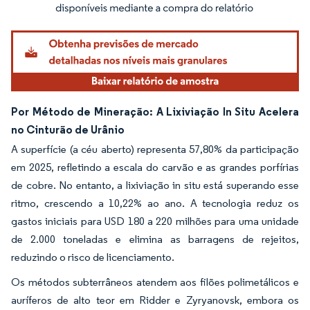
Por Método de Mineração: A Lixiviação In Situ Acelera
no Cinturão de Urânio
A superfície (a céu aberto) representa 57,80% da participação
em 2025, refletindo a escala do carvão e as grandes porfírias
de cobre. No entanto, a lixiviação in situ está superando esse
ritmo, crescendo a 10,22% ao ano. A tecnologia reduz os
gastos iniciais para USD 180 a 220 milhões para uma unidade
de 2.000 toneladas e elimina as barragens de rejeitos,
reduzindo o risco de licenciamento.
Os métodos subterrâneos atendem aos filões polimetálicos e
auríferos de alto teor em Ridder e Zyryanovsk, embora os