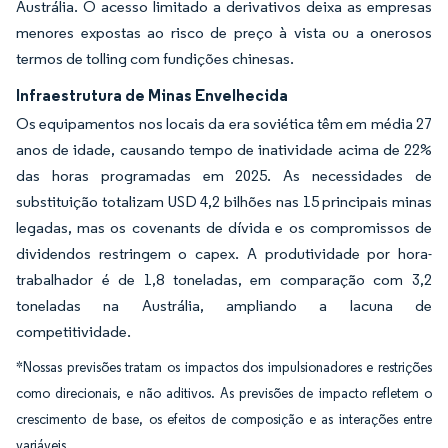
Austrália. O acesso limitado a derivativos deixa as empresas
menores expostas ao risco de preço à vista ou a onerosos
termos de tolling com fundições chinesas.
Infraestrutura de Minas Envelhecida
Os equipamentos nos locais da era soviética têm em média 27
anos de idade, causando tempo de inatividade acima de 22%
das horas programadas em 2025. As necessidades de
substituição totalizam USD 4,2 bilhões nas 15 principais minas
legadas, mas os covenants de dívida e os compromissos de
dividendos restringem o capex. A produtividade por hora-
trabalhador é de 1,8 toneladas, em comparação com 3,2
toneladas na Austrália, ampliando a lacuna de
competitividade.
*Nossas previsões tratam os impactos dos impulsionadores e restrições
como direcionais, e não aditivos. As previsões de impacto refletem o
crescimento de base, os efeitos de composição e as interações entre
variáveis.