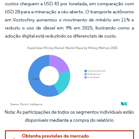
custos cheguem a USD 42 por tonelada, em comparação com
USD 28 para a mineração a céu aberto. O transporte autônomo
em Vostochny aumentou o movimento de minério em 11% e
reduziu o uso de diesel em 9% em 2025, ilustrando como a
adoção digital está reduzindo os diferenciais de custo.
Imagem © Mordor Intelligence. O reuso requer atribuição conforme CC BY 4.0.