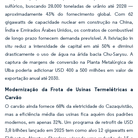
sulfúrico, buscando 28.000 toneladas de urânio até 2028 —
aproximadamente 43% do fornecimento global. Com 62
gigawatts de capacidade nuclear em construção na China,
Índia e Emirados Árabes Unidos, os contratos de combustível
de longo prazo fornecem demanda previsível. A lixiviação in
situ reduz a intensidade de capital em até 50% e diminui
drasticamente o uso de água na árida bacia Chu-Sarysu. A
captura de margens de conversão na Planta Metalúrgica de
Ulba poderia adicionar USD 400 a 500 milhões em valor de
exportação anual até 2030.
Modernização da Frota de Usinas Termelétricas a
Carvão
O carvão ainda fornece 68% da eletricidade do Cazaquistão,
mas a eficiência média das usinas fica aquém dos padrões
modernos, em apenas 32%. Um programa de retrofit de USD
3,8 bilhões lançado em 2025 tem como alvo 12 gigawatts em