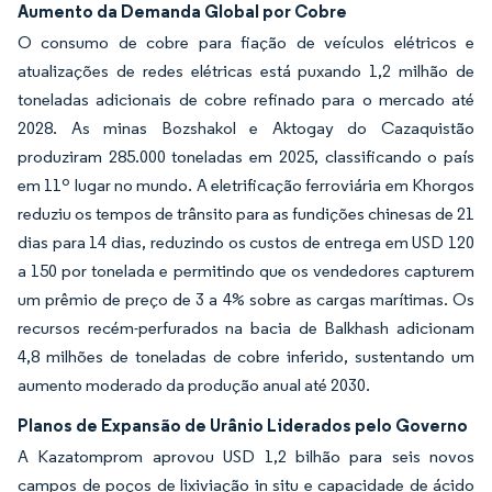
Aumento da Demanda Global por Cobre
O consumo de cobre para fiação de veículos elétricos e
atualizações de redes elétricas está puxando 1,2 milhão de
toneladas adicionais de cobre refinado para o mercado até
2028. As minas Bozshakol e Aktogay do Cazaquistão
produziram 285.000 toneladas em 2025, classificando o país
em 11º lugar no mundo. A eletrificação ferroviária em Khorgos
reduziu os tempos de trânsito para as fundições chinesas de 21
dias para 14 dias, reduzindo os custos de entrega em USD 120
a 150 por tonelada e permitindo que os vendedores capturem
um prêmio de preço de 3 a 4% sobre as cargas marítimas. Os
recursos recém-perfurados na bacia de Balkhash adicionam
4,8 milhões de toneladas de cobre inferido, sustentando um
aumento moderado da produção anual até 2030.
Planos de Expansão de Urânio Liderados pelo Governo
A Kazatomprom aprovou USD 1,2 bilhão para seis novos
campos de poços de lixiviação in situ e capacidade de ácido