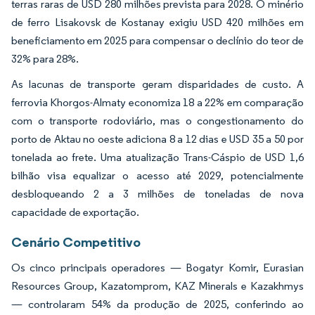
terras raras de USD 280 milhões prevista para 2028. O minério
de ferro Lisakovsk de Kostanay exigiu USD 420 milhões em
beneficiamento em 2025 para compensar o declínio do teor de
32% para 28%.
As lacunas de transporte geram disparidades de custo. A
ferrovia Khorgos-Almaty economiza 18 a 22% em comparação
com o transporte rodoviário, mas o congestionamento do
porto de Aktau no oeste adiciona 8 a 12 dias e USD 35 a 50 por
tonelada ao frete. Uma atualização Trans-Cáspio de USD 1,6
bilhão visa equalizar o acesso até 2029, potencialmente
desbloqueando 2 a 3 milhões de toneladas de nova
capacidade de exportação.
Cenário Competitivo
Os cinco principais operadores — Bogatyr Komir, Eurasian
Resources Group, Kazatomprom, KAZ Minerals e Kazakhmys
— controlaram 54% da produção de 2025, conferindo ao