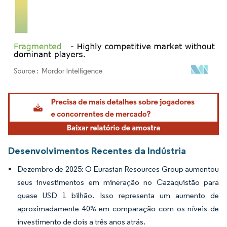
Imagem © Mordor Intelligence. O reuso requer atribuição conforme CC BY 4.0.
Desenvolvimentos Recentes da Indústria
Dezembro de 2025: O Eurasian Resources Group aumentou
seus investimentos em mineração no Cazaquistão para
quase USD 1 bilhão. Isso representa um aumento de
aproximadamente 40% em comparação com os níveis de
investimento de dois a três anos atrás.