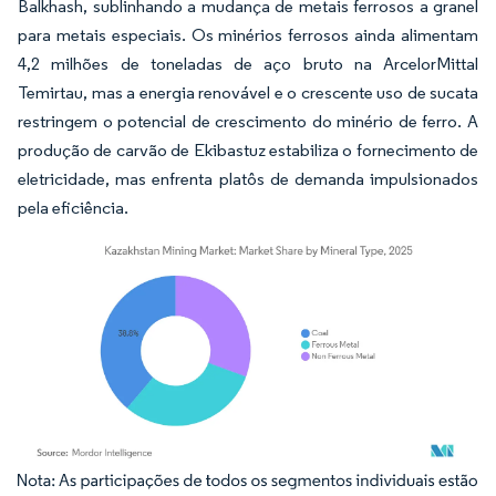
Balkhash, sublinhando a mudança de metais ferrosos a granel
para metais especiais. Os minérios ferrosos ainda alimentam
4,2 milhões de toneladas de aço bruto na ArcelorMittal
Temirtau, mas a energia renovável e o crescente uso de sucata
restringem o potencial de crescimento do minério de ferro. A
produção de carvão de Ekibastuz estabiliza o fornecimento de
eletricidade, mas enfrenta platôs de demanda impulsionados
pela eficiência.
Imagem © Mordor Intelligence. O reuso requer atribuição conforme CC BY 4.0.