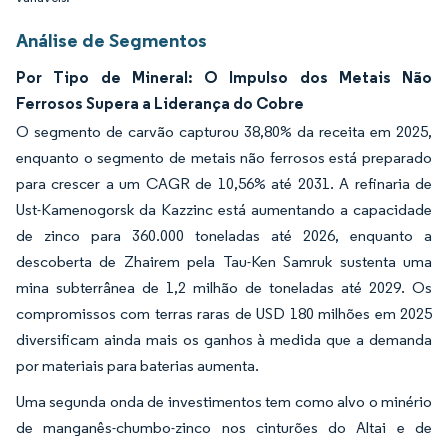
Análise de Segmentos
Por Tipo de Mineral: O Impulso dos Metais Não
Ferrosos Supera a Liderança do Cobre
O segmento de carvão capturou 38,80% da receita em 2025,
enquanto o segmento de metais não ferrosos está preparado
para crescer a um CAGR de 10,56% até 2031. A refinaria de
Ust-Kamenogorsk da Kazzinc está aumentando a capacidade
de zinco para 360.000 toneladas até 2026, enquanto a
descoberta de Zhairem pela Tau-Ken Samruk sustenta uma
mina subterrânea de 1,2 milhão de toneladas até 2029. Os
compromissos com terras raras de USD 180 milhões em 2025
diversificam ainda mais os ganhos à medida que a demanda
por materiais para baterias aumenta.
Uma segunda onda de investimentos tem como alvo o minério
de manganês-chumbo-zinco nos cinturões do Altai e de