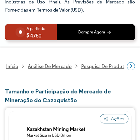
Indústrias de Uso Final). As Previsões de Mercado são
Fornecidas em Termos de Valor (USD).
4750
Início
Análise De Mercado
Pesquisa De Produtos Quím
Tamanho e Participação do Mercado de
Mineração do Cazaquistão
Ações