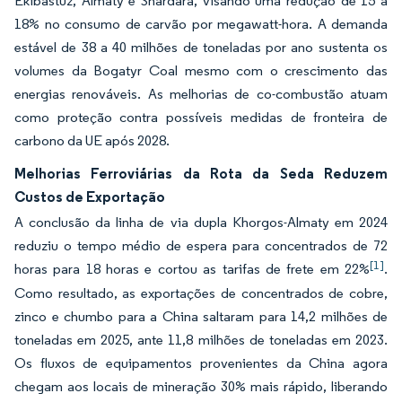
Ekibastuz, Almaty e Shardara, visando uma redução de 15 a
18% no consumo de carvão por megawatt-hora. A demanda
estável de 38 a 40 milhões de toneladas por ano sustenta os
volumes da Bogatyr Coal mesmo com o crescimento das
energias renováveis. As melhorias de co-combustão atuam
como proteção contra possíveis medidas de fronteira de
carbono da UE após 2028.
Melhorias Ferroviárias da Rota da Seda Reduzem
Custos de Exportação
A conclusão da linha de via dupla Khorgos-Almaty em 2024
reduziu o tempo médio de espera para concentrados de 72
[1]
horas para 18 horas e cortou as tarifas de frete em 22%
.
Como resultado, as exportações de concentrados de cobre,
zinco e chumbo para a China saltaram para 14,2 milhões de
toneladas em 2025, ante 11,8 milhões de toneladas em 2023.
Os fluxos de equipamentos provenientes da China agora
chegam aos locais de mineração 30% mais rápido, liberando