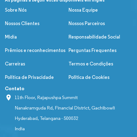
Sobre Nós
Nossa Equipe
Nossos Clientes
Nossos Parceiros
Mídia
Responsabilidade Social
Prêmios e reconhecimentos
Perguntas Frequentes
Carreiras
Termos e Condições
Política de Privacidade
Política de Cookies
Contato
11th Floor, Rajapushpa Summit
Nanakramguda Rd, Financial District, Gachibowli
Hyderabad, Telangana - 500032
India