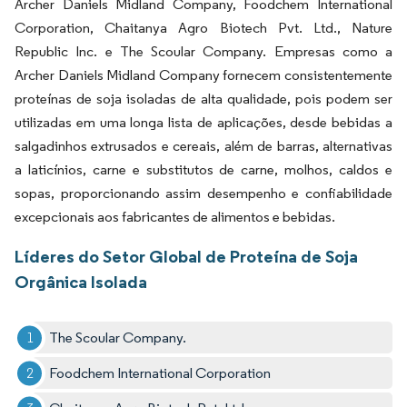
Archer Daniels Midland Company, Foodchem International
Corporation, Chaitanya Agro Biotech Pvt. Ltd., Nature
Republic Inc. e The Scoular Company. Empresas como a
Archer Daniels Midland Company fornecem consistentemente
proteínas de soja isoladas de alta qualidade, pois podem ser
utilizadas em uma longa lista de aplicações, desde bebidas a
salgadinhos extrusados e cereais, além de barras, alternativas
a laticínios, carne e substitutos de carne, molhos, caldos e
sopas, proporcionando assim desempenho e confiabilidade
excepcionais aos fabricantes de alimentos e bebidas.
Líderes do Setor Global de Proteína de Soja
Orgânica Isolada
The Scoular Company.
Foodchem International Corporation