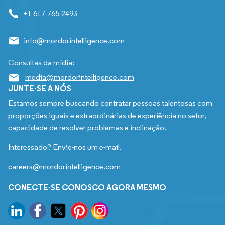
+1 617-765-2493
info@mordorintelligence.com
Consultas da mídia:
media@mordorintelligence.com
JUNTE-SE A NÓS
Estamos sempre buscando contratar pessoas talentosas com
proporções iguais e extraordinárias de experiência no setor,
capacidade de resolver problemas e inclinação.
Interessado? Envie-nos um e-mail.
careers@mordorintelligence.com
CONECTE-SE CONOSCO AGORA MESMO