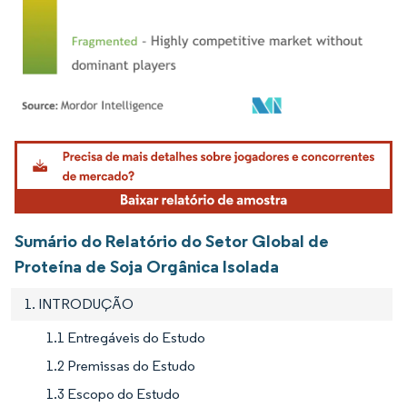
Imagem © Mordor Intelligence. O reuso requer atribuição conforme CC BY 4.0.
Sumário do Relatório do Setor Global de
Proteína de Soja Orgânica Isolada
1. INTRODUÇÃO
1.1 Entregáveis do Estudo
1.2 Premissas do Estudo
1.3 Escopo do Estudo