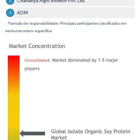
Chaitanya Agro Biotech Pvt. Ltd.
ADM
*Isenção de responsabilidade: Principais participantes classificados em
nenhuma ordem específica