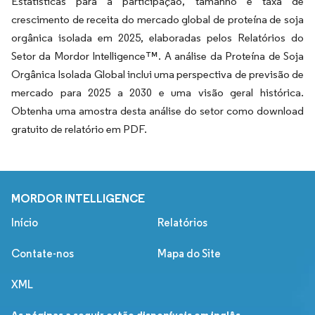
Estatísticas para a participação, tamanho e taxa de
crescimento de receita do mercado global de proteína de soja
orgânica isolada em 2025, elaboradas pelos Relatórios do
Setor da Mordor Intelligence™. A análise da Proteína de Soja
Orgânica Isolada Global inclui uma perspectiva de previsão de
mercado para 2025 a 2030 e uma visão geral histórica.
Obtenha uma amostra desta análise do setor como download
gratuito de relatório em PDF.
MORDOR INTELLIGENCE
Início
Relatórios
Contate-nos
Mapa do Site
XML
As páginas a seguir estão disponíveis em inglês