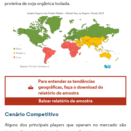
proteína de soja orgânica isolada.
Imagem © Mordor Intelligence. O reuso requer atribuição conforme CC BY 4.0.
Cenário Competitivo
Alguns dos principais players que operam no mercado são