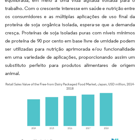
equilibrada, em meio a uma vida agitada voltada para o
trabalho. Com o crescente interesse em saúde e nutrição entre
os consumidores e as múltiplas aplicações de uso final da
proteína de soja orgânica isolada, espera-se que a demanda
cresça. Proteínas de soja isoladas puras com níveis mínimos
de proteína de 90 por cento em base livre de umidade podem
ser utilizadas para nutrição aprimorada e/ou funcionalidade
em uma variedade de aplicações, proporcionando assim um
substituto perfeito para produtos alimentares de origem
animal.