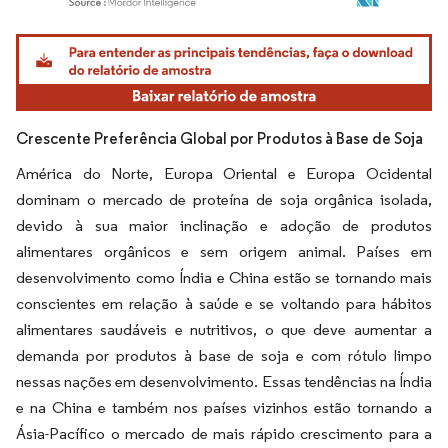
Imagem © Mordor Intelligence. O reuso requer atribuição conforme CC BY 4.0.
Crescente Preferência Global por Produtos à Base de Soja
América do Norte, Europa Oriental e Europa Ocidental
dominam o mercado de proteína de soja orgânica isolada,
devido à sua maior inclinação e adoção de produtos
alimentares orgânicos e sem origem animal. Países em
desenvolvimento como Índia e China estão se tornando mais
conscientes em relação à saúde e se voltando para hábitos
alimentares saudáveis e nutritivos, o que deve aumentar a
demanda por produtos à base de soja e com rótulo limpo
nessas nações em desenvolvimento. Essas tendências na Índia
e na China e também nos países vizinhos estão tornando a
Ásia-Pacífico o mercado de mais rápido crescimento para a