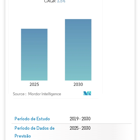
Imagem © Mordor Intelligence. O reuso requer atribuição conforme CC BY 4.0.
Período de Estudo
2019 - 2030
Período de Dados de
2025 - 2030
Previsão