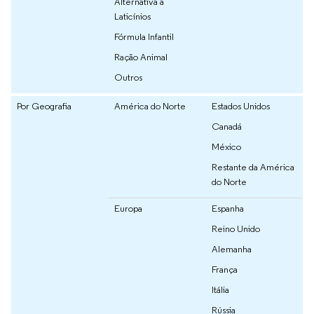
Alternativa a
Laticínios
Fórmula Infantil
Ração Animal
Outros
Por Geografia
América do Norte
Estados Unidos
Canadá
México
Restante da América
do Norte
Europa
Espanha
Reino Unido
Alemanha
França
Itália
Rússia