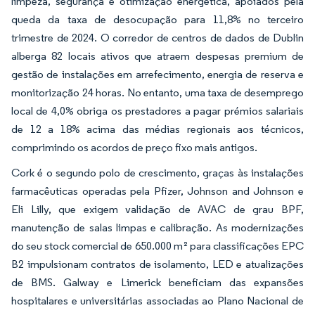
limpeza, segurança e otimização energética, apoiados pela
queda da taxa de desocupação para 11,8% no terceiro
trimestre de 2024. O corredor de centros de dados de Dublin
alberga 82 locais ativos que atraem despesas premium de
gestão de instalações em arrefecimento, energia de reserva e
monitorização 24 horas. No entanto, uma taxa de desemprego
local de 4,0% obriga os prestadores a pagar prémios salariais
de 12 a 18% acima das médias regionais aos técnicos,
comprimindo os acordos de preço fixo mais antigos.
Cork é o segundo polo de crescimento, graças às instalações
farmacêuticas operadas pela Pfizer, Johnson and Johnson e
Eli Lilly, que exigem validação de AVAC de grau BPF,
manutenção de salas limpas e calibração. As modernizações
do seu stock comercial de 650.000 m² para classificações EPC
B2 impulsionam contratos de isolamento, LED e atualizações
de BMS. Galway e Limerick beneficiam das expansões
hospitalares e universitárias associadas ao Plano Nacional de