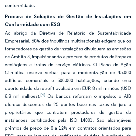
conformidade.
Procura de Soluções de Gestão de Instalações em
Conformidade com ESG
Ao abrigo da Diretiva de Relatório de Sustentabilidade
Empresarial, 68% dos inquilinos multinacionais exigem que os
fornecedores de gestão de instalações divulguem as emissões
de Âmbito 3, impulsionando a procura de produtos de limpeza
ecológicos e frotas de serviço elétricas. O Plano de Ação
Climática reserva verbas para a modernização de 45.000
edifícios comerciais e 500.000 habitações, criando uma
oportunidade de retrofit avaliada em EUR 8 mil milhões (USD
[4]
8,8 mil milhões).
Os bancos reforçam o impulso; o AIB
oferece descontos de 25 pontos base nas taxas de juro a
proprietários que contratem prestadores de gestão de
instalações certificados pela ISO 14001. São alcançáveis
prémios de preço de 8 a 12% em contratos orientados para
ESG, mas as lacunas de verificação devidas à ausência de