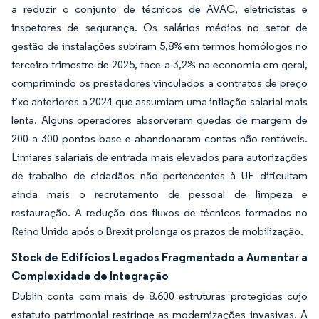
a reduzir o conjunto de técnicos de AVAC, eletricistas e
inspetores de segurança. Os salários médios no setor de
gestão de instalações subiram 5,8% em termos homólogos no
terceiro trimestre de 2025, face a 3,2% na economia em geral,
comprimindo os prestadores vinculados a contratos de preço
fixo anteriores a 2024 que assumiam uma inflação salarial mais
lenta. Alguns operadores absorveram quedas de margem de
200 a 300 pontos base e abandonaram contas não rentáveis.
Limiares salariais de entrada mais elevados para autorizações
de trabalho de cidadãos não pertencentes à UE dificultam
ainda mais o recrutamento de pessoal de limpeza e
restauração. A redução dos fluxos de técnicos formados no
Reino Unido após o Brexit prolonga os prazos de mobilização.
Stock de Edifícios Legados Fragmentado a Aumentar a
Complexidade de Integração
Dublin conta com mais de 8.600 estruturas protegidas cujo
estatuto patrimonial restringe as modernizações invasivas. A