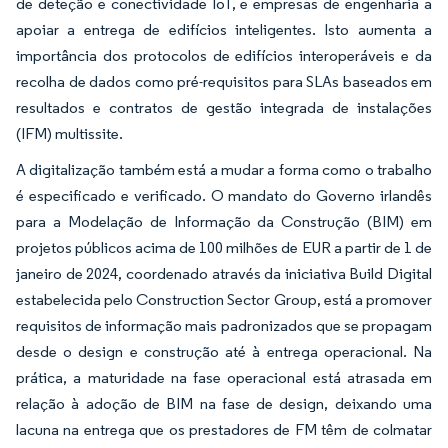
de deteção e conectividade IoT, e empresas de engenharia a
apoiar a entrega de edifícios inteligentes. Isto aumenta a
importância dos protocolos de edifícios interoperáveis e da
recolha de dados como pré-requisitos para SLAs baseados em
resultados e contratos de gestão integrada de instalações
(IFM) multissite.
A digitalização também está a mudar a forma como o trabalho
é especificado e verificado. O mandato do Governo irlandês
para a Modelação de Informação da Construção (BIM) em
projetos públicos acima de 100 milhões de EUR a partir de 1 de
janeiro de 2024, coordenado através da iniciativa Build Digital
estabelecida pelo Construction Sector Group, está a promover
requisitos de informação mais padronizados que se propagam
desde o design e construção até à entrega operacional. Na
prática, a maturidade na fase operacional está atrasada em
relação à adoção de BIM na fase de design, deixando uma
lacuna na entrega que os prestadores de FM têm de colmatar