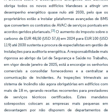
obriga todos os novos edifícios irlandeses a atingir um
desempenho energético quase nulo até 2030, pelo que os
proprietários estão a instalar plataformas avançadas de BMS
que convertem os contratos de AVAC de serviços pontuais em
[3]
acordos geridos plurianuais.
O aumento do imposto sobre o
carbono de EUR 48,50 (USD 57,6) em 2024 para EUR 100 (USD
119) até 2030 sustenta a procura de especialistas em gestão de
instalações para auditoria energética. A responsabilidade mais
rigorosa ao abrigo da Lei de Segurança e Saúde no Trabalho,
em vigor desde janeiro de 2025, está a encorajar os senhorios
comerciais a consolidar fornecedores e a centralizar a
comunicação de incidentes. As inspeções trimestrais ao
sistema de incêndio são agora obrigatórias em edifícios com
mais de 18 m, gerando receitas recorrentes para prestadores
de serviços técnicos certificados. Estes mandatos
sobrepostos colocam as empresas mais pequenas em
desvantagem por não disporem de departamentos de