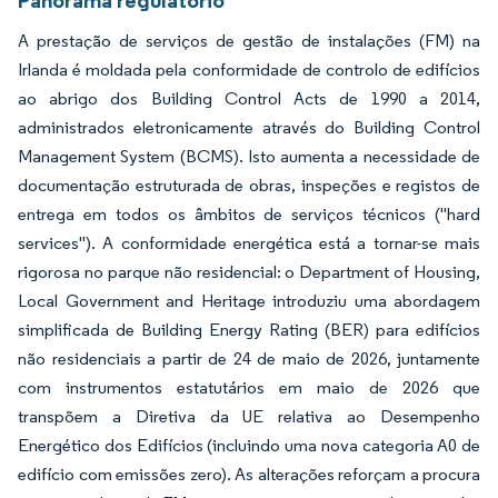
A prestação de serviços de gestão de instalações (FM) na
Irlanda é moldada pela conformidade de controlo de edifícios
ao abrigo dos Building Control Acts de 1990 a 2014,
administrados eletronicamente através do Building Control
Management System (BCMS). Isto aumenta a necessidade de
documentação estruturada de obras, inspeções e registos de
entrega em todos os âmbitos de serviços técnicos ("hard
services"). A conformidade energética está a tornar-se mais
rigorosa no parque não residencial: o Department of Housing,
Local Government and Heritage introduziu uma abordagem
simplificada de Building Energy Rating (BER) para edifícios
não residenciais a partir de 24 de maio de 2026, juntamente
com instrumentos estatutários em maio de 2026 que
transpõem a Diretiva da UE relativa ao Desempenho
Energético dos Edifícios (incluindo uma nova categoria A0 de
edifício com emissões zero). As alterações reforçam a procura