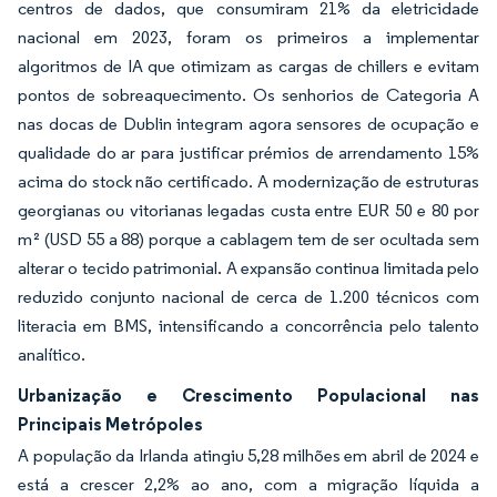
centros de dados, que consumiram 21% da eletricidade
nacional em 2023, foram os primeiros a implementar
algoritmos de IA que otimizam as cargas de chillers e evitam
pontos de sobreaquecimento. Os senhorios de Categoria A
nas docas de Dublin integram agora sensores de ocupação e
qualidade do ar para justificar prémios de arrendamento 15%
acima do stock não certificado. A modernização de estruturas
georgianas ou vitorianas legadas custa entre EUR 50 e 80 por
m² (USD 55 a 88) porque a cablagem tem de ser ocultada sem
alterar o tecido patrimonial. A expansão continua limitada pelo
reduzido conjunto nacional de cerca de 1.200 técnicos com
literacia em BMS, intensificando a concorrência pelo talento
analítico.
Urbanização e Crescimento Populacional nas
Principais Metrópoles
A população da Irlanda atingiu 5,28 milhões em abril de 2024 e
está a crescer 2,2% ao ano, com a migração líquida a