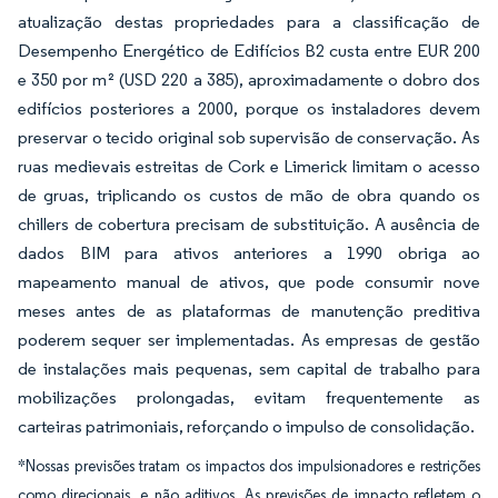
atualização destas propriedades para a classificação de
Desempenho Energético de Edifícios B2 custa entre EUR 200
e 350 por m² (USD 220 a 385), aproximadamente o dobro dos
edifícios posteriores a 2000, porque os instaladores devem
preservar o tecido original sob supervisão de conservação. As
ruas medievais estreitas de Cork e Limerick limitam o acesso
de gruas, triplicando os custos de mão de obra quando os
chillers de cobertura precisam de substituição. A ausência de
dados BIM para ativos anteriores a 1990 obriga ao
mapeamento manual de ativos, que pode consumir nove
meses antes de as plataformas de manutenção preditiva
poderem sequer ser implementadas. As empresas de gestão
de instalações mais pequenas, sem capital de trabalho para
mobilizações prolongadas, evitam frequentemente as
carteiras patrimoniais, reforçando o impulso de consolidação.
*Nossas previsões tratam os impactos dos impulsionadores e restrições
como direcionais, e não aditivos. As previsões de impacto refletem o