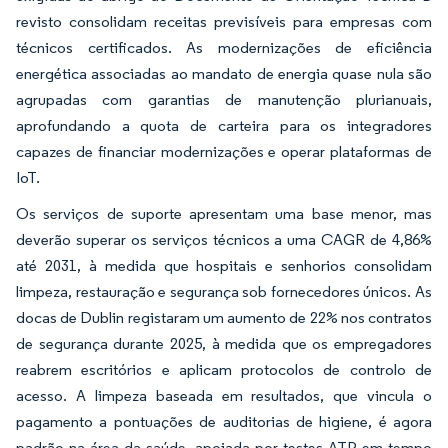
revisto consolidam receitas previsíveis para empresas com
técnicos certificados. As modernizações de eficiência
energética associadas ao mandato de energia quase nula são
agrupadas com garantias de manutenção plurianuais,
aprofundando a quota de carteira para os integradores
capazes de financiar modernizações e operar plataformas de
IoT.
Os serviços de suporte apresentam uma base menor, mas
deverão superar os serviços técnicos a uma CAGR de 4,86%
até 2031, à medida que hospitais e senhorios consolidam
limpeza, restauração e segurança sob fornecedores únicos. As
docas de Dublin registaram um aumento de 22% nos contratos
de segurança durante 2025, à medida que os empregadores
reabrem escritórios e aplicam protocolos de controlo de
acesso. A limpeza baseada em resultados, que vincula o
pagamento a pontuações de auditorias de higiene, é agora
padrão na área da saúde, apoiada por testes ATP em tempo