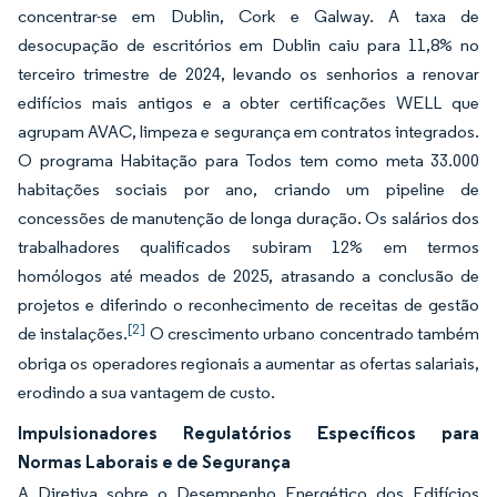
concentrar-se em Dublin, Cork e Galway. A taxa de
desocupação de escritórios em Dublin caiu para 11,8% no
terceiro trimestre de 2024, levando os senhorios a renovar
edifícios mais antigos e a obter certificações WELL que
agrupam AVAC, limpeza e segurança em contratos integrados.
O programa Habitação para Todos tem como meta 33.000
habitações sociais por ano, criando um pipeline de
concessões de manutenção de longa duração. Os salários dos
trabalhadores qualificados subiram 12% em termos
homólogos até meados de 2025, atrasando a conclusão de
projetos e diferindo o reconhecimento de receitas de gestão
[2]
de instalações.
O crescimento urbano concentrado também
obriga os operadores regionais a aumentar as ofertas salariais,
erodindo a sua vantagem de custo.
Impulsionadores Regulatórios Específicos para
Normas Laborais e de Segurança
A Diretiva sobre o Desempenho Energético dos Edifícios