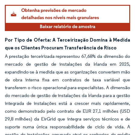
Imagem © Mordor Intelligence. O reuso requer atribuição conforme CC BY 4.0.
Por Tipo de Oferta: A Terceirização Domina à Medida
que os Clientes Procuram Transferência de Risco
A prestação terceirizada representou 67,68% da dimensão do
mercado de gestão de instalações da Irlanda em 2025,
expandindo-se à medida que as organizações convertem mão
de obra interna fixa em contratos de taxa variável que
transferem o risco operacional para especialistas. A dimensão
do mercado de gestão de instalações da Irlanda para a gestão
integrada de instalações está a crescer mais rapidamente,
como demonstrado pelo contrato de EUR 27,1 milhões (USD
29,8 milhões) da EirGrid que integra serviços técnicos e de
suporte numa única responsabilidade de ciclo de vida. A
gestão de instalações agrupada atrai os senhorios de média