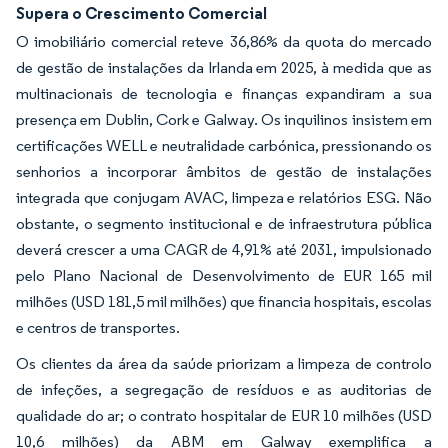
Supera o Crescimento Comercial
O imobiliário comercial reteve 36,86% da quota do mercado
de gestão de instalações da Irlanda em 2025, à medida que as
multinacionais de tecnologia e finanças expandiram a sua
presença em Dublin, Cork e Galway. Os inquilinos insistem em
certificações WELL e neutralidade carbónica, pressionando os
senhorios a incorporar âmbitos de gestão de instalações
integrada que conjugam AVAC, limpeza e relatórios ESG. Não
obstante, o segmento institucional e de infraestrutura pública
deverá crescer a uma CAGR de 4,91% até 2031, impulsionado
pelo Plano Nacional de Desenvolvimento de EUR 165 mil
milhões (USD 181,5 mil milhões) que financia hospitais, escolas
e centros de transportes.
Os clientes da área da saúde priorizam a limpeza de controlo
de infeções, a segregação de resíduos e as auditorias de
qualidade do ar; o contrato hospitalar de EUR 10 milhões (USD
10,6 milhões) da ABM em Galway exemplifica a