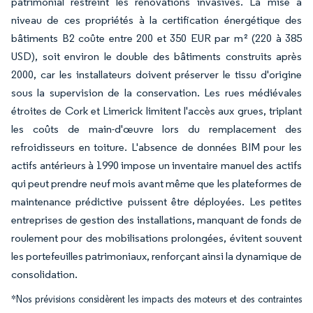
patrimonial restreint les rénovations invasives. La mise à
niveau de ces propriétés à la certification énergétique des
bâtiments B2 coûte entre 200 et 350 EUR par m² (220 à 385
USD), soit environ le double des bâtiments construits après
2000, car les installateurs doivent préserver le tissu d'origine
sous la supervision de la conservation. Les rues médiévales
étroites de Cork et Limerick limitent l'accès aux grues, triplant
les coûts de main-d'œuvre lors du remplacement des
refroidisseurs en toiture. L'absence de données BIM pour les
actifs antérieurs à 1990 impose un inventaire manuel des actifs
qui peut prendre neuf mois avant même que les plateformes de
maintenance prédictive puissent être déployées. Les petites
entreprises de gestion des installations, manquant de fonds de
roulement pour des mobilisations prolongées, évitent souvent
les portefeuilles patrimoniaux, renforçant ainsi la dynamique de
consolidation.
*Nos prévisions considèrent les impacts des moteurs et des contraintes