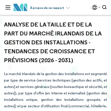
À propos de ce rapport
ANALYSE DE LA TAILLE ET DE LA
PART DU MARCHÉ IRLANDAIS DE LA
GESTION DES INSTALLATIONS -
TENDANCES DE CROISSANCE ET
PRÉVISIONS (2026 - 2031)
Le marché irlandais de la gestion des installations est segmenté
par type de service (services techniques [gestion des actifs, et
autres] et services généraux [soutien bureautique et sécurité, et
autres]), par type d'offre (en interne et externalisé [gestion des
installations unique, gestion des installations groupée, et
autres]) et par secteur d'utilisation final (commercial, hôtellerie,