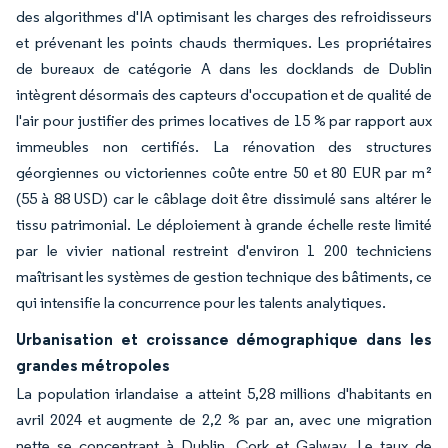
des algorithmes d'IA optimisant les charges des refroidisseurs
et prévenant les points chauds thermiques. Les propriétaires
de bureaux de catégorie A dans les docklands de Dublin
intègrent désormais des capteurs d'occupation et de qualité de
l'air pour justifier des primes locatives de 15 % par rapport aux
immeubles non certifiés. La rénovation des structures
géorgiennes ou victoriennes coûte entre 50 et 80 EUR par m²
(55 à 88 USD) car le câblage doit être dissimulé sans altérer le
tissu patrimonial. Le déploiement à grande échelle reste limité
par le vivier national restreint d'environ 1 200 techniciens
maîtrisant les systèmes de gestion technique des bâtiments, ce
qui intensifie la concurrence pour les talents analytiques.
Urbanisation et croissance démographique dans les
grandes métropoles
La population irlandaise a atteint 5,28 millions d'habitants en
avril 2024 et augmente de 2,2 % par an, avec une migration
nette se concentrant à Dublin, Cork et Galway. Le taux de