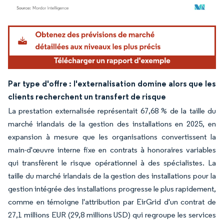
Image © Mordor Intelligence. La réutilisation nécessite une attribution sous CC BY 4.
Par type d'offre : l'externalisation domine alors que les
clients recherchent un transfert de risque
La prestation externalisée représentait 67,68 % de la taille du
marché irlandais de la gestion des installations en 2025, en
expansion à mesure que les organisations convertissent la
main-d'œuvre interne fixe en contrats à honoraires variables
qui transfèrent le risque opérationnel à des spécialistes. La
taille du marché irlandais de la gestion des installations pour la
gestion intégrée des installations progresse le plus rapidement,
comme en témoigne l'attribution par EirGrid d'un contrat de
27,1 millions EUR (29,8 millions USD) qui regroupe les services