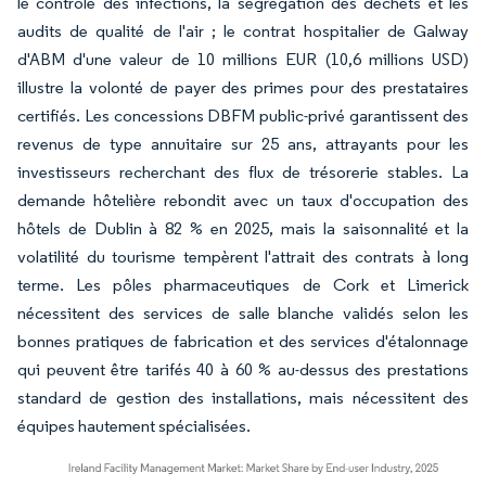
le contrôle des infections, la ségrégation des déchets et les
audits de qualité de l'air ; le contrat hospitalier de Galway
d'ABM d'une valeur de 10 millions EUR (10,6 millions USD)
illustre la volonté de payer des primes pour des prestataires
certifiés. Les concessions DBFM public-privé garantissent des
revenus de type annuitaire sur 25 ans, attrayants pour les
investisseurs recherchant des flux de trésorerie stables. La
demande hôtelière rebondit avec un taux d'occupation des
hôtels de Dublin à 82 % en 2025, mais la saisonnalité et la
volatilité du tourisme tempèrent l'attrait des contrats à long
terme. Les pôles pharmaceutiques de Cork et Limerick
nécessitent des services de salle blanche validés selon les
bonnes pratiques de fabrication et des services d'étalonnage
qui peuvent être tarifés 40 à 60 % au-dessus des prestations
standard de gestion des installations, mais nécessitent des
équipes hautement spécialisées.