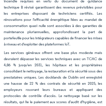
incendie requises en vertu du document de guidance
technique B révisé garantissent des revenus prévisibles pour
les entreprises disposant de techniciens certifiés. Les
rénovations pour l'efficacité énergétique liées au mandat de
consommation quasi nulle sont associées à des garanties de
maintenance pluriannuelles, approfondissant la part de
portefeuille pour les intégrateurs capables de financer les mises
à niveau et d'exploiter des plateformes IoT.
Les services généraux offrent une base plus modeste mais
devraient dépasser les services techniques avec un TCAC de
4,86 % jusqu'en 2031, les hôpitaux et les propriétaires
consolidant le nettoyage, la restauration et la sécurité sous des
prestataires uniques. Les docklands de Dublin ont enregistré
une hausse de 22 % des contrats de sécurité en 2025, les
employeurs rouvrant leurs bureaux et appliquant des
protocoles de contrôle d'accès. Le nettoyage basé sur les
résultats, qui lie le paiement aux scores d'audit d'hygiène, est