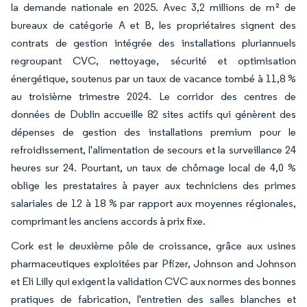
la demande nationale en 2025. Avec 3,2 millions de m² de
bureaux de catégorie A et B, les propriétaires signent des
contrats de gestion intégrée des installations pluriannuels
regroupant CVC, nettoyage, sécurité et optimisation
énergétique, soutenus par un taux de vacance tombé à 11,8 %
au troisième trimestre 2024. Le corridor des centres de
données de Dublin accueille 82 sites actifs qui génèrent des
dépenses de gestion des installations premium pour le
refroidissement, l'alimentation de secours et la surveillance 24
heures sur 24. Pourtant, un taux de chômage local de 4,0 %
oblige les prestataires à payer aux techniciens des primes
salariales de 12 à 18 % par rapport aux moyennes régionales,
comprimant les anciens accords à prix fixe.
Cork est le deuxième pôle de croissance, grâce aux usines
pharmaceutiques exploitées par Pfizer, Johnson and Johnson
et Eli Lilly qui exigent la validation CVC aux normes des bonnes
pratiques de fabrication, l'entretien des salles blanches et