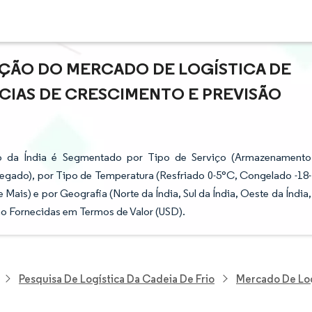
AÇÃO DO MERCADO DE LOGÍSTICA DE
ÊNCIAS DE CRESCIMENTO E PREVISÃO
io da Índia é Segmentado por Tipo de Serviço (Armazenamento
regado), por Tipo de Temperatura (Resfriado 0-5°C, Congelado -18-
 Mais) e por Geografia (Norte da Índia, Sul da Índia, Oeste da Índia,
são Fornecidas em Termos de Valor (USD).
Pesquisa De Logística Da Cadeia De Frio
Mercado De Log