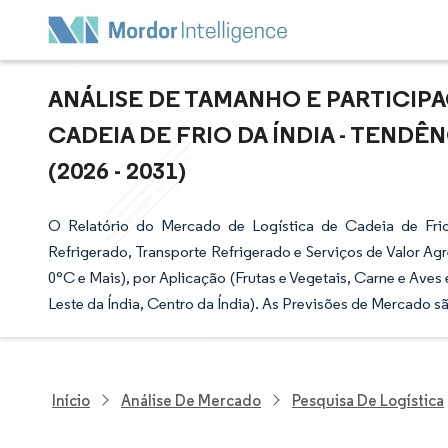
ANÁLISE DE TAMANHO E PARTICIP
CADEIA DE FRIO DA ÍNDIA - TEND
(2026 - 2031)
O Relatório do Mercado de Logística de Cadeia de Fr
Refrigerado, Transporte Refrigerado e Serviços de Valor Ag
0°C e Mais), por Aplicação (Frutas e Vegetais, Carne e Aves e
Leste da Índia, Centro da Índia). As Previsões de Mercado 
Início
Análise De Mercado
Pesquisa De Logística