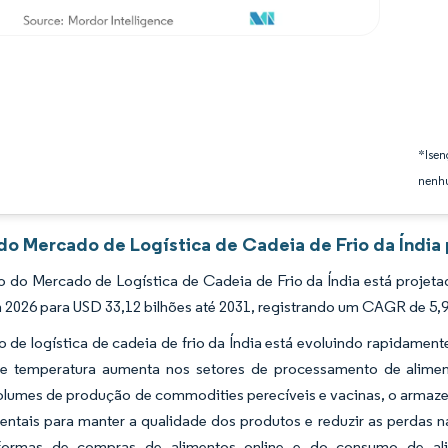
*Isen
nenhu
 do Mercado de Logística de Cadeia de Frio da Índia 
 do Mercado de Logística de Cadeia de Frio da Índia está projeta
 2026 para USD 33,12 bilhões até 2031, registrando um CAGR de 5,9
 de logística de cadeia de frio da Índia está evoluindo rapidame
de temperatura aumenta nos setores de processamento de aliment
lumes de produção de commodities perecíveis e vacinas, o armazena
entais para manter a qualidade dos produtos e reduzir as perdas 
aformas de compras de alimentos online e do consumo de ali