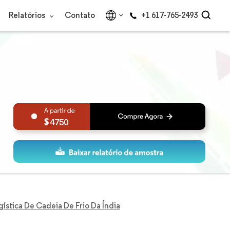
Relatórios
Contato
+1 617-765-2493
4750
ística De Cadeia De Frio Da Índia