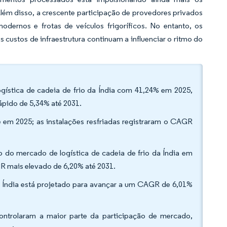
 Além disso, a crescente participação de provedores privados
dernos e frotas de veículos frigoríficos. No entanto, os
 custos de infraestrutura continuam a influenciar o ritmo do
gística de cadeia de frio da Índia com 41,24% em 2025,
ápido de 5,34% até 2031.
em 2025; as instalações resfriadas registraram o CAGR
 do mercado de logística de cadeia de frio da Índia em
R mais elevado de 6,20% até 2031.
a Índia está projetado para avançar a um CAGR de 6,01%
ontrolaram a maior parte da participação de mercado,