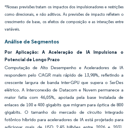
*Nossas previsões tratam os impactos dos impulsionadores e restrições
como direcionais, e não aditivos. As previsões de impacto refletem o
crescimento de base, os efeitos de composição e as interações entre
variáveis.
Análise de Segmentos
Por Aplicação: A Aceleração de IA Impulsiona o
Potencial de Longo Prazo
Computação de Alto Desempenho e Aceleradores de IA
respondem pelo CAGR mais rápido de 13,98%, refletindo a
crescente largura de banda inter-GPU que supera o SerDes
elétrico. A Interconexão de Datacom e Nuvem permanece a
maior fatia com 46,05%, apoiada pela base instalada de
enlaces de 100 e 400 gigabits que migram para óptica de 800
gigabits. O tamanho do mercado de circuito integrado
fotônico híbrido para aceleradores de IA está projetado para
adicionar mais de USD 2,45 bilhões entre 2026 e 2031,