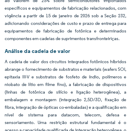
ad valorem de 25% sobre semicondutores importados
específicos e equipamentos de fabricação relacionados, com
vigência a partir de 15 de janeiro de 2026 sob a Seção 232,
adicionando considerações de custo e prazo de entrega para
equipamentos de fabricação de fotônica e determinados
componentes em cadeias de suprimentos transfronteiriças.
Análise da cadeia de valor
A cadeia de valor dos circuitos integrados fotônicos híbridos
abrange o fornecimento de substratos e materiais (wafers SOI,
epitaxia III-V e substratos de fosfeto de índio, polímeros e
niobato de lítio em filme fino), a fabricação de dispositivos
(linhas de fotônica de silício e ligação heterogênea), a
embalagem e montagem (integração 2,5D/3D, fixação de
fibra, integração de ópticas co-embaladas) e a qualificação em
nível de sistema para datacom, telecom, defesa e
sensoriamento. Uma restrição estrutural fundamental é o
acesso a capacidade qualificada de integração heterogênea, o