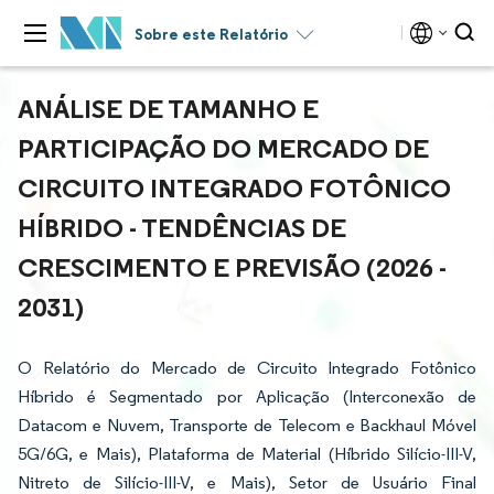
Sobre este Relatório
ANÁLISE DE TAMANHO E
PARTICIPAÇÃO DO MERCADO DE
CIRCUITO INTEGRADO FOTÔNICO
HÍBRIDO - TENDÊNCIAS DE
CRESCIMENTO E PREVISÃO (2026 -
2031)
O Relatório do Mercado de Circuito Integrado Fotônico
Híbrido é Segmentado por Aplicação (Interconexão de
Datacom e Nuvem, Transporte de Telecom e Backhaul Móvel
5G/6G, e Mais), Plataforma de Material (Híbrido Silício-III-V,
Nitreto de Silício-III-V, e Mais), Setor de Usuário Final