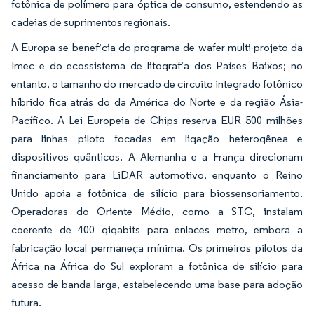
fotônica de polímero para óptica de consumo, estendendo as
cadeias de suprimentos regionais.
A Europa se beneficia do programa de wafer multi-projeto da
Imec e do ecossistema de litografia dos Países Baixos; no
entanto, o tamanho do mercado de circuito integrado fotônico
híbrido fica atrás do da América do Norte e da região Ásia-
Pacífico. A Lei Europeia de Chips reserva EUR 500 milhões
para linhas piloto focadas em ligação heterogênea e
dispositivos quânticos. A Alemanha e a França direcionam
financiamento para LiDAR automotivo, enquanto o Reino
Unido apoia a fotônica de silício para biossensoriamento.
Operadoras do Oriente Médio, como a STC, instalam
coerente de 400 gigabits para enlaces metro, embora a
fabricação local permaneça mínima. Os primeiros pilotos da
África na África do Sul exploram a fotônica de silício para
acesso de banda larga, estabelecendo uma base para adoção
futura.