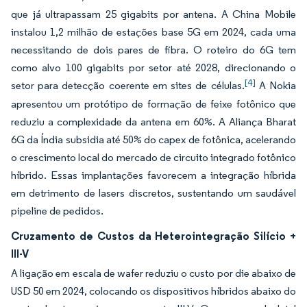
que já ultrapassam 25 gigabits por antena. A China Mobile
instalou 1,2 milhão de estações base 5G em 2024, cada uma
necessitando de dois pares de fibra. O roteiro do 6G tem
como alvo 100 gigabits por setor até 2028, direcionando o
[4]
setor para detecção coerente em sites de células.
A Nokia
apresentou um protótipo de formação de feixe fotônico que
reduziu a complexidade da antena em 60%. A Aliança Bharat
6G da Índia subsidia até 50% do capex de fotônica, acelerando
o crescimento local do mercado de circuito integrado fotônico
híbrido. Essas implantações favorecem a integração híbrida
em detrimento de lasers discretos, sustentando um saudável
pipeline de pedidos.
Cruzamento de Custos da Heterointegração Silício +
III-V
A ligação em escala de wafer reduziu o custo por die abaixo de
USD 50 em 2024, colocando os dispositivos híbridos abaixo do