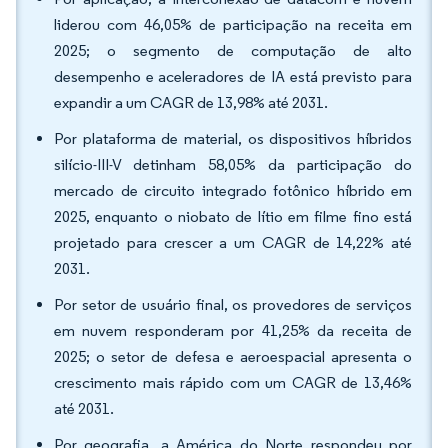
liderou com 46,05% de participação na receita em
2025; o segmento de computação de alto
desempenho e aceleradores de IA está previsto para
expandir a um CAGR de 13,98% até 2031.
Por plataforma de material, os dispositivos híbridos
silício-III-V detinham 58,05% da participação do
mercado de circuito integrado fotônico híbrido em
2025, enquanto o niobato de lítio em filme fino está
projetado para crescer a um CAGR de 14,22% até
2031.
Por setor de usuário final, os provedores de serviços
em nuvem responderam por 41,25% da receita de
2025; o setor de defesa e aeroespacial apresenta o
crescimento mais rápido com um CAGR de 13,46%
até 2031.
Por geografia, a América do Norte respondeu por