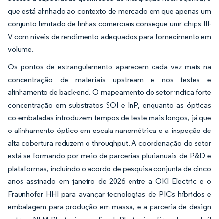
que está alinhado ao contexto de mercado em que apenas um
conjunto limitado de linhas comerciais consegue unir chips III-
V com níveis de rendimento adequados para fornecimento em
volume.
Os pontos de estrangulamento aparecem cada vez mais na
concentração de materiais upstream e nos testes e
alinhamento de back-end. O mapeamento do setor indica forte
concentração em substratos SOI e InP, enquanto as ópticas
co-embaladas introduzem tempos de teste mais longos, já que
o alinhamento óptico em escala nanométrica e a inspeção de
alta cobertura reduzem o throughput. A coordenação do setor
está se formando por meio de parcerias plurianuais de P&D e
plataformas, incluindo o acordo de pesquisa conjunta de cinco
anos assinado em janeiro de 2026 entre a OKI Electric e o
Fraunhofer HHI para avançar tecnologias de PICs híbridos e
embalagem para produção em massa, e a parceria de design