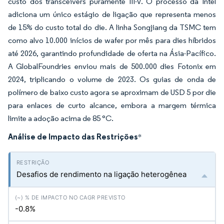
custo dos transceivers puramente III-V. O processo da Intel
adiciona um único estágio de ligação que representa menos
de 15% do custo total do die. A linha Songjiang da TSMC tem
como alvo 10.000 inícios de wafer por mês para dies híbridos
até 2026, garantindo profundidade de oferta na Ásia-Pacífico.
A GlobalFoundries enviou mais de 500.000 dies Fotonix em
2024, triplicando o volume de 2023. Os guias de onda de
polímero de baixo custo agora se aproximam de USD 5 por die
para enlaces de curto alcance, embora a margem térmica
limite a adoção acima de 85 °C.
Análise de Impacto das Restrições
*
Desafios de rendimento na ligação heterogênea
-0.8%