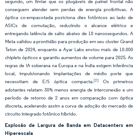
segundo, um limiar que os plugáveis de painel frontal não
conseguem atender sem perdas de energia proibitivas. A
óptica co-empacotada posiciona dies fotônicos ao lado de
ASICs de comutação, reduzindo o alcance elétrico e
entregando latência de salto abaixo de 10 nanossegundos. A
Meta validou a prontidão para produção em seu cluster Grand
Teton de 2024, enquanto a Ayar Labs enviou mais de 10.000
chiplets ópticos e garantiu aumentos de volume para 2025. As
regras de IA soberana na Europa e na Índia exigem inferência
local, impulsionando implantações de médio porte que
[2]
necessitam de E/S óptica compacta.
Os primeiros
adotantes relatam 30% menos energia de interconexão e um
período de retorno de 2 anos em comparação com óptica
discreta, acelerando assim a curva de adoção do mercado de
circuito integrado fotônico híbrido.
Explosão de Largura de Banda em Datacenters em
Hiperescala