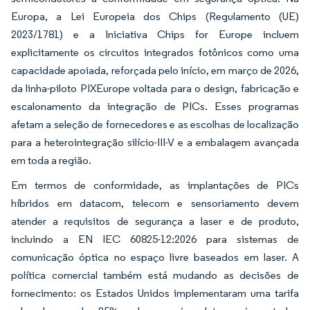
Europa, a Lei Europeia dos Chips (Regulamento (UE)
2023/1781) e a Iniciativa Chips for Europe incluem
explicitamente os circuitos integrados fotônicos como uma
capacidade apoiada, reforçada pelo início, em março de 2026,
da linha-piloto PIXEurope voltada para o design, fabricação e
escalonamento da integração de PICs. Esses programas
afetam a seleção de fornecedores e as escolhas de localização
para a heterointegração silício-III-V e a embalagem avançada
em toda a região.
Em termos de conformidade, as implantações de PICs
híbridos em datacom, telecom e sensoriamento devem
atender a requisitos de segurança a laser e de produto,
incluindo a EN IEC 60825-12:2026 para sistemas de
comunicação óptica no espaço livre baseados em laser. A
política comercial também está mudando as decisões de
fornecimento: os Estados Unidos implementaram uma tarifa