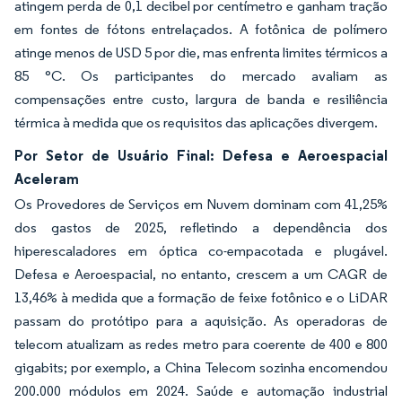
atingem perda de 0,1 decibel por centímetro e ganham tração
em fontes de fótons entrelaçados. A fotônica de polímero
atinge menos de USD 5 por die, mas enfrenta limites térmicos a
85 °C. Os participantes do mercado avaliam as
compensações entre custo, largura de banda e resiliência
térmica à medida que os requisitos das aplicações divergem.
Por Setor de Usuário Final: Defesa e Aeroespacial
Aceleram
Os Provedores de Serviços em Nuvem dominam com 41,25%
dos gastos de 2025, refletindo a dependência dos
hiperescaladores em óptica co-empacotada e plugável.
Defesa e Aeroespacial, no entanto, crescem a um CAGR de
13,46% à medida que a formação de feixe fotônico e o LiDAR
passam do protótipo para a aquisição. As operadoras de
telecom atualizam as redes metro para coerente de 400 e 800
gigabits; por exemplo, a China Telecom sozinha encomendou
200.000 módulos em 2024. Saúde e automação industrial