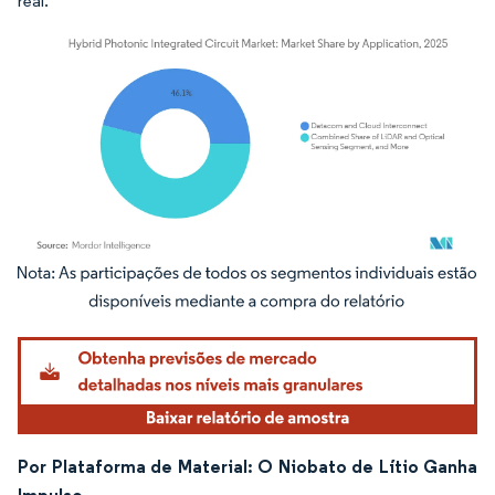
real.
Imagem © Mordor Intelligence. O reuso requer atribuição conforme CC BY 4.0.
Por Plataforma de Material: O Niobato de Lítio Ganha
Impulso