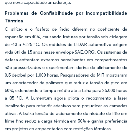
que nova capacidade amadureça.
Problemas de Confiabilidade por Incompatibilidade
Térmica
O silício e o fosfeto de índio diferem no coeficiente de
expansão em 40%, causando fraturas por tensão sob ciclagem
de -40 a +125 °C. Os módulos de LiDAR automotivo exigem
vida útil de 15 anos nesse envelope SAE.ORG. Os sistemas de
defesa enfrentam extremos semelhantes em compartimentos
não pressurizados e experimentam deriva de alinhamento de
0,5 decibel por 1.000 horas. Pesquisadores do MIT mostraram
um amortecedor de polímero que reduz a tensão de pico em
60%, estendendo o tempo médio até a falha para 25.000 horas
a 85 °C. A Lumentum agora pilota o recozimento a laser
localizado para refundir adesivos sem prejudicar as camadas
ativas. A baixa tensão de acionamento do niobato de lítio em
filme fino reduz a carga térmica em 30% e ganha preferência
em projetos co-empacotados com restrições térmicas