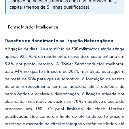
Gargalo de acesso a fábricas com uso intensivo de
capital (menos de 5 linhas qualificadas)
Fonte: Mordor Intelligence
Desafios de Rendimento na Ligação Heterogênea
A ligação de dies III-V em silício de 300 milímetros ainda atinge
apenas 92 a 95% de rendimento, elevando o custo unitário em
3-5% por ponto perdido. A Tower Semiconductor melhorou
para 94% no quarto trimestre de 2024, mas ainda está aquém
da meta de 98% para grau automotivo. A formação de vazios
durante o recozimento térmico adiciona até 2 decibéis de
perda óptica e acelera a delaminação. A ligação ativada por
plasma da Imec reduz os vazios em 70%, mas eleva o custo do
processo em 15%. O pool limitado de cinco fábricas
qualificadas atua como um limite de oferta de curto prazo e
restringe o mercado de circuito integrado fotônico híbrido até