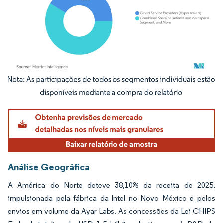
Imagem © Mordor Intelligence. O reuso requer atribuição conforme CC BY 4.0.
Análise Geográfica
A América do Norte deteve 38,10% da receita de 2025,
impulsionada pela fábrica da Intel no Novo México e pelos
envios em volume da Ayar Labs. As concessões da Lei CHIPS