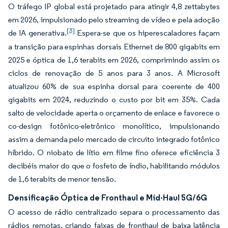
O tráfego IP global está projetado para atingir 4,8 zettabytes
em 2026, impulsionado pelo streaming de vídeo e pela adoção
[3]
de IA generativa.
Espera-se que os hiperescaladores façam
a transição para espinhas dorsais Ethernet de 800 gigabits em
2025 e óptica de 1,6 terabits em 2026, comprimindo assim os
ciclos de renovação de 5 anos para 3 anos. A Microsoft
atualizou 60% de sua espinha dorsal para coerente de 400
gigabits em 2024, reduzindo o custo por bit em 35%. Cada
salto de velocidade aperta o orçamento de enlace e favorece o
co-design fotônico-eletrônico monolítico, impulsionando
assim a demanda pelo mercado de circuito integrado fotônico
híbrido. O niobato de lítio em filme fino oferece eficiência 3
decibéis maior do que o fosfeto de índio, habilitando módulos
de 1,6 terabits de menor tensão.
Densificação Óptica de Fronthaul e Mid-Haul 5G/6G
O acesso de rádio centralizado separa o processamento das
rádios remotas, criando faixas de fronthaul de baixa latência