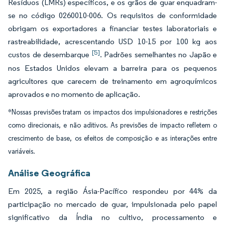
Resíduos (LMRs) específicos, e os grãos de guar enquadram-
se no código 0260010-006. Os requisitos de conformidade
obrigam os exportadores a financiar testes laboratoriais e
rastreabilidade, acrescentando USD 10-15 por 100 kg aos
[5]
custos de desembarque
. Padrões semelhantes no Japão e
nos Estados Unidos elevam a barreira para os pequenos
agricultores que carecem de treinamento em agroquímicos
aprovados e no momento de aplicação.
*Nossas previsões tratam os impactos dos impulsionadores e restrições
como direcionais, e não aditivos. As previsões de impacto refletem o
crescimento de base, os efeitos de composição e as interações entre
variáveis.
Análise Geográfica
Em 2025, a região Ásia-Pacífico respondeu por 44% da
participação no mercado de guar, impulsionada pelo papel
significativo da Índia no cultivo, processamento e