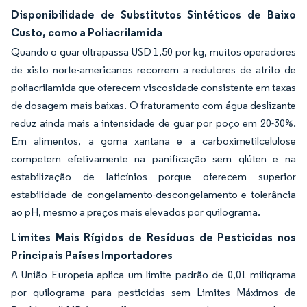
Disponibilidade de Substitutos Sintéticos de Baixo
Custo, como a Poliacrilamida
Quando o guar ultrapassa USD 1,50 por kg, muitos operadores
de xisto norte-americanos recorrem a redutores de atrito de
poliacrilamida que oferecem viscosidade consistente em taxas
de dosagem mais baixas. O fraturamento com água deslizante
reduz ainda mais a intensidade de guar por poço em 20-30%.
Em alimentos, a goma xantana e a carboximetilcelulose
competem efetivamente na panificação sem glúten e na
estabilização de laticínios porque oferecem superior
estabilidade de congelamento-descongelamento e tolerância
ao pH, mesmo a preços mais elevados por quilograma.
Limites Mais Rígidos de Resíduos de Pesticidas nos
Principais Países Importadores
A União Europeia aplica um limite padrão de 0,01 miligrama
por quilograma para pesticidas sem Limites Máximos de