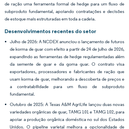
de ração uma ferramenta formal de hedge para um fluxo de
subproduto fundamental, apoiando contratações e decisões
de estoque mais estruturadas em toda a cadeia.
Desenvolvimentos recentes do setor
Julho de 2026: A NCDEX anunciou o lançamento de futuros
de korma de guar com efeito a partir de 24 de julho de 2026,
expandindo as ferramentas de hedge regulamentadas além
da semente de guar e da goma guar. O contrato visa
exportadores, processadores e fabricantes de ração que
usam korma de guar, melhorando a descoberta de preços e
a contratabilidade para um fluxo de subproduto
fundamental.
Outubro de 2025: A Texas A&M AgriLife lançou duas novas
variedades orgânicas de guar, TAMG 101 e TAMG 102, para
apoiar a produção orgânica doméstica no sul dos Estados
Unidos. O pipeline varietal melhora a opcionalidade de