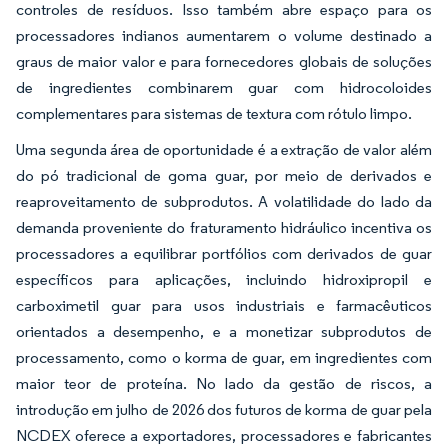
controles de resíduos. Isso também abre espaço para os
processadores indianos aumentarem o volume destinado a
graus de maior valor e para fornecedores globais de soluções
de ingredientes combinarem guar com hidrocoloides
complementares para sistemas de textura com rótulo limpo.
Uma segunda área de oportunidade é a extração de valor além
do pó tradicional de goma guar, por meio de derivados e
reaproveitamento de subprodutos. A volatilidade do lado da
demanda proveniente do fraturamento hidráulico incentiva os
processadores a equilibrar portfólios com derivados de guar
específicos para aplicações, incluindo hidroxipropil e
carboximetil guar para usos industriais e farmacêuticos
orientados a desempenho, e a monetizar subprodutos de
processamento, como o korma de guar, em ingredientes com
maior teor de proteína. No lado da gestão de riscos, a
introdução em julho de 2026 dos futuros de korma de guar pela
NCDEX oferece a exportadores, processadores e fabricantes