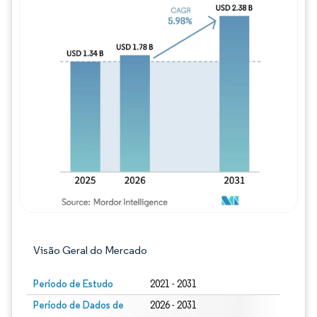
Imagem © Mordor Intelligence. O reuso req
Visão Geral do Mercado
Período de Estudo
2021 - 2031
Período de Dados de
2026 - 2031