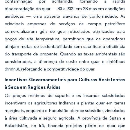
contaminação por acrilamida, tornando a rápida
biodegradação do guar — 80 a 90% em 28 dias em condições
aeróbicas — uma atraente alavanca de conformidade. As
principais empresas de serviços de campo petrolífero
comercializaram géis de guar reticulados otimizados para
poços de alta temperatura, permitindo que os operadores
atinjam metas de sustentabilidade sem sacrificar a eficiência
do transporte de propante. Quando as taxas ambientais são
consideradas, a diferença de custo entre guar e sintéticos
diminui, reforçando a competitividade do guar.
Incentivos Governamentais para Culturas Resistentes
à Seca em Regiões Áridas
Os preços mínimos de suporte e os insumos subsidiados
incentivam os agricultores indianos a plantar guar em terras
marginais, enquanto o Paquistão oferece subsídios vinculados
à área cultivada e seguro agrícola. A província de Sistan e
Baluchistão, no Irã, financia projetos piloto de guar que