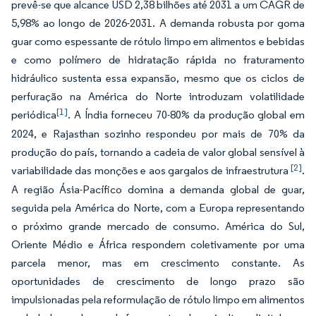
prevê-se que alcance USD 2,38 bilhões até 2031 a um CAGR de
5,98% ao longo de 2026-2031. A demanda robusta por goma
guar como espessante de rótulo limpo em alimentos e bebidas
e como polímero de hidratação rápida no fraturamento
hidráulico sustenta essa expansão, mesmo que os ciclos de
perfuração na América do Norte introduzam volatilidade
[1]
periódica
. A Índia forneceu 70-80% da produção global em
2024, e Rajasthan sozinho respondeu por mais de 70% da
produção do país, tornando a cadeia de valor global sensível à
[2]
variabilidade das monções e aos gargalos de infraestrutura
.
A região Ásia-Pacífico domina a demanda global de guar,
seguida pela América do Norte, com a Europa representando
o próximo grande mercado de consumo. América do Sul,
Oriente Médio e África respondem coletivamente por uma
parcela menor, mas em crescimento constante. As
oportunidades de crescimento de longo prazo são
impulsionadas pela reformulação de rótulo limpo em alimentos