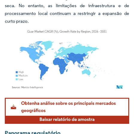
seca. No entanto, as limitações de infraestrutura e de
processamento local continuam a restringir a expansão de
curto prazo.
Imagem © Mordor Intelligence. O reuso requer atribuição conforme CC BY 4.0.
Panorama regulatório