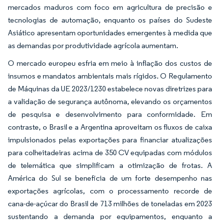
mercados maduros com foco em agricultura de precisão e
tecnologias de automação, enquanto os países do Sudeste
Asiático apresentam oportunidades emergentes à medida que
as demandas por produtividade agrícola aumentam.
O mercado europeu esfria em meio à inflação dos custos de
insumos e mandatos ambientais mais rígidos. O Regulamento
de Máquinas da UE 2023/1230 estabelece novas diretrizes para
a validação de segurança autônoma, elevando os orçamentos
de pesquisa e desenvolvimento para conformidade. Em
contraste, o Brasil e a Argentina aproveitam os fluxos de caixa
impulsionados pelas exportações para financiar atualizações
para colheitadeiras acima de 350 CV equipadas com módulos
de telemática que simplificam a otimização de frotas. A
América do Sul se beneficia de um forte desempenho nas
exportações agrícolas, com o processamento recorde de
cana-de-açúcar do Brasil de 713 milhões de toneladas em 2023
sustentando a demanda por equipamentos, enquanto a