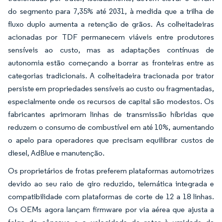
do segmento para 7,35% até 2031, à medida que a trilha de
fluxo duplo aumenta a retenção de grãos. As colheitadeiras
acionadas por TDF permanecem viáveis entre produtores
sensíveis ao custo, mas as adaptações contínuas de
autonomia estão começando a borrar as fronteiras entre as
categorias tradicionais. A colheitadeira tracionada por trator
persiste em propriedades sensíveis ao custo ou fragmentadas,
especialmente onde os recursos de capital são modestos. Os
fabricantes aprimoram linhas de transmissão híbridas que
reduzem o consumo de combustível em até 10%, aumentando
o apelo para operadores que precisam equilibrar custos de
diesel, AdBlue e manutenção.
Os proprietários de frotas preferem plataformas automotrizes
devido ao seu raio de giro reduzido, telemática integrada e
compatibilidade com plataformas de corte de 12 a 18 linhas.
Os OEMs agora lançam firmware por via aérea que ajusta a