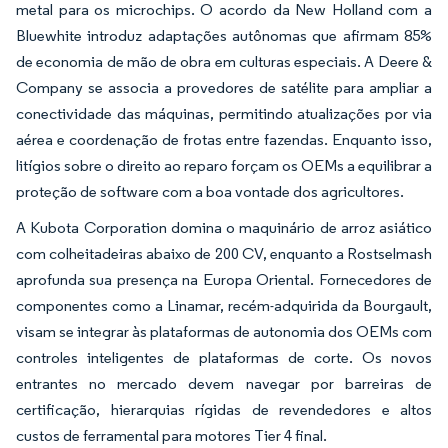
metal para os microchips. O acordo da New Holland com a
Bluewhite introduz adaptações autônomas que afirmam 85%
de economia de mão de obra em culturas especiais. A Deere &
Company se associa a provedores de satélite para ampliar a
conectividade das máquinas, permitindo atualizações por via
aérea e coordenação de frotas entre fazendas. Enquanto isso,
litígios sobre o direito ao reparo forçam os OEMs a equilibrar a
proteção de software com a boa vontade dos agricultores.
A Kubota Corporation domina o maquinário de arroz asiático
com colheitadeiras abaixo de 200 CV, enquanto a Rostselmash
aprofunda sua presença na Europa Oriental. Fornecedores de
componentes como a Linamar, recém-adquirida da Bourgault,
visam se integrar às plataformas de autonomia dos OEMs com
controles inteligentes de plataformas de corte. Os novos
entrantes no mercado devem navegar por barreiras de
certificação, hierarquias rígidas de revendedores e altos
custos de ferramental para motores Tier 4 final.