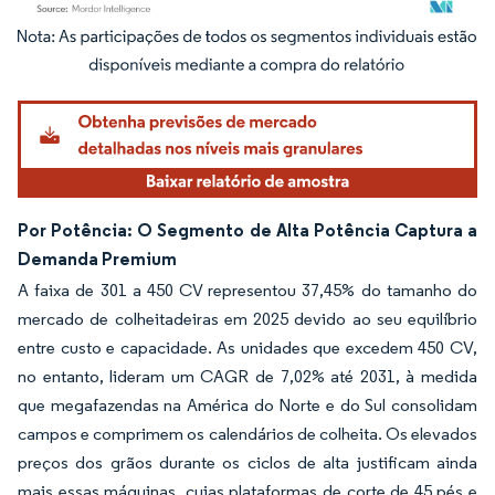
Imagem © Mordor Intelligence. O reuso requer atribuição conforme CC BY 4.0.
Por Potência: O Segmento de Alta Potência Captura a
Demanda Premium
A faixa de 301 a 450 CV representou 37,45% do tamanho do
mercado de colheitadeiras em 2025 devido ao seu equilíbrio
entre custo e capacidade. As unidades que excedem 450 CV,
no entanto, lideram um CAGR de 7,02% até 2031, à medida
que megafazendas na América do Norte e do Sul consolidam
campos e comprimem os calendários de colheita. Os elevados
preços dos grãos durante os ciclos de alta justificam ainda
mais essas máquinas, cujas plataformas de corte de 45 pés e