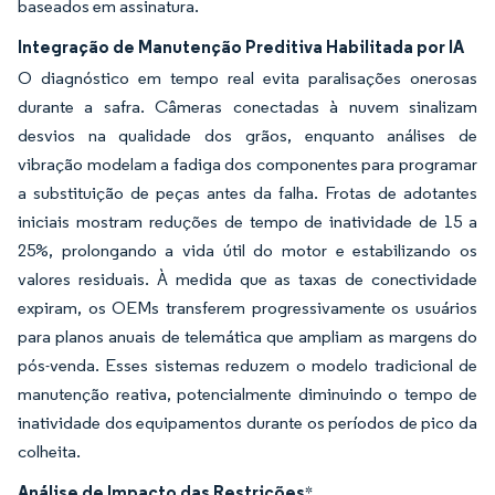
baseados em assinatura.
Integração de Manutenção Preditiva Habilitada por IA
O diagnóstico em tempo real evita paralisações onerosas
durante a safra. Câmeras conectadas à nuvem sinalizam
desvios na qualidade dos grãos, enquanto análises de
vibração modelam a fadiga dos componentes para programar
a substituição de peças antes da falha. Frotas de adotantes
iniciais mostram reduções de tempo de inatividade de 15 a
25%, prolongando a vida útil do motor e estabilizando os
valores residuais. À medida que as taxas de conectividade
expiram, os OEMs transferem progressivamente os usuários
para planos anuais de telemática que ampliam as margens do
pós-venda. Esses sistemas reduzem o modelo tradicional de
manutenção reativa, potencialmente diminuindo o tempo de
inatividade dos equipamentos durante os períodos de pico da
colheita.
Análise de Impacto das Restrições
*