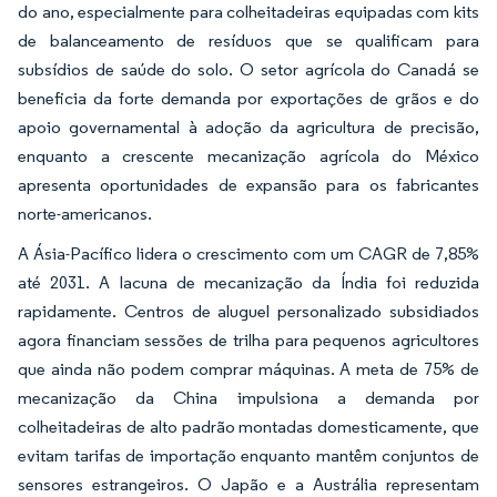
do ano, especialmente para colheitadeiras equipadas com kits
de balanceamento de resíduos que se qualificam para
subsídios de saúde do solo. O setor agrícola do Canadá se
beneficia da forte demanda por exportações de grãos e do
apoio governamental à adoção da agricultura de precisão,
enquanto a crescente mecanização agrícola do México
apresenta oportunidades de expansão para os fabricantes
norte-americanos.
A Ásia-Pacífico lidera o crescimento com um CAGR de 7,85%
até 2031. A lacuna de mecanização da Índia foi reduzida
rapidamente. Centros de aluguel personalizado subsidiados
agora financiam sessões de trilha para pequenos agricultores
que ainda não podem comprar máquinas. A meta de 75% de
mecanização da China impulsiona a demanda por
colheitadeiras de alto padrão montadas domesticamente, que
evitam tarifas de importação enquanto mantêm conjuntos de
sensores estrangeiros. O Japão e a Austrália representam