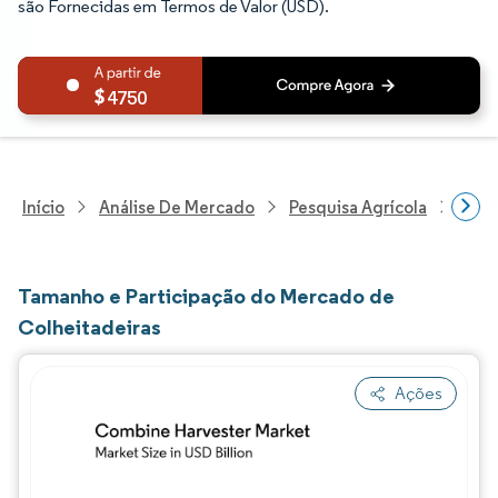
são Fornecidas em Termos de Valor (USD).
4750
Início
Análise De Mercado
Pesquisa Agrícola
Pesq
Tamanho e Participação do Mercado de
Colheitadeiras
Ações