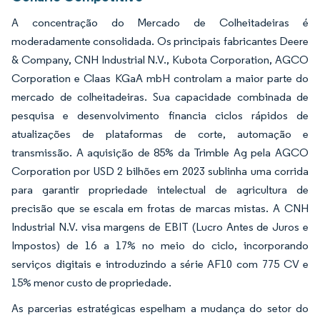
A concentração do Mercado de Colheitadeiras é
moderadamente consolidada. Os principais fabricantes Deere
& Company, CNH Industrial N.V., Kubota Corporation, AGCO
Corporation e Claas KGaA mbH controlam a maior parte do
mercado de colheitadeiras. Sua capacidade combinada de
pesquisa e desenvolvimento financia ciclos rápidos de
atualizações de plataformas de corte, automação e
transmissão. A aquisição de 85% da Trimble Ag pela AGCO
Corporation por USD 2 bilhões em 2023 sublinha uma corrida
para garantir propriedade intelectual de agricultura de
precisão que se escala em frotas de marcas mistas. A CNH
Industrial N.V. visa margens de EBIT (Lucro Antes de Juros e
Impostos) de 16 a 17% no meio do ciclo, incorporando
serviços digitais e introduzindo a série AF10 com 775 CV e
15% menor custo de propriedade.
As parcerias estratégicas espelham a mudança do setor do