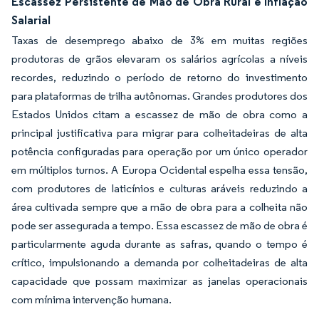
Escassez Persistente de Mão de Obra Rural e Inflação
Salarial
Taxas de desemprego abaixo de 3% em muitas regiões
produtoras de grãos elevaram os salários agrícolas a níveis
recordes, reduzindo o período de retorno do investimento
para plataformas de trilha autônomas. Grandes produtores dos
Estados Unidos citam a escassez de mão de obra como a
principal justificativa para migrar para colheitadeiras de alta
potência configuradas para operação por um único operador
em múltiplos turnos. A Europa Ocidental espelha essa tensão,
com produtores de laticínios e culturas aráveis reduzindo a
área cultivada sempre que a mão de obra para a colheita não
pode ser assegurada a tempo. Essa escassez de mão de obra é
particularmente aguda durante as safras, quando o tempo é
crítico, impulsionando a demanda por colheitadeiras de alta
capacidade que possam maximizar as janelas operacionais
com mínima intervenção humana.