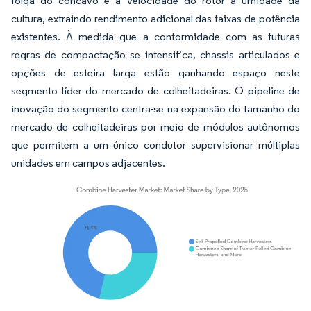
folga do côncavo e a velocidade do rotor à umidade da
cultura, extraindo rendimento adicional das faixas de potência
existentes. À medida que a conformidade com as futuras
regras de compactação se intensifica, chassis articulados e
opções de esteira larga estão ganhando espaço neste
segmento líder do mercado de colheitadeiras. O pipeline de
inovação do segmento centra-se na expansão do tamanho do
mercado de colheitadeiras por meio de módulos autônomos
que permitem a um único condutor supervisionar múltiplas
unidades em campos adjacentes.