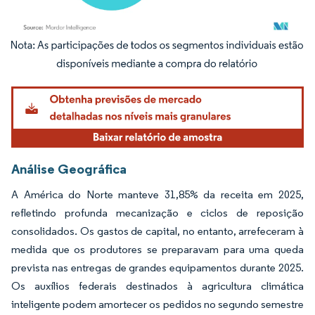
Imagem © Mordor Intelligence. O reuso requer atribuição conforme CC BY 4.0.
Análise Geográfica
A América do Norte manteve 31,85% da receita em 2025,
refletindo profunda mecanização e ciclos de reposição
consolidados. Os gastos de capital, no entanto, arrefeceram à
medida que os produtores se preparavam para uma queda
prevista nas entregas de grandes equipamentos durante 2025.
Os auxílios federais destinados à agricultura climática
inteligente podem amortecer os pedidos no segundo semestre