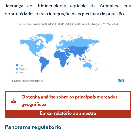
liderança em biotecnologia agrícola da Argentina cria
oportunidades para a integração da agricultura de precisão.
Imagem © Mordor Intelligence. O reuso requer atribuição conforme CC BY 4.0.
Panorama regulatório