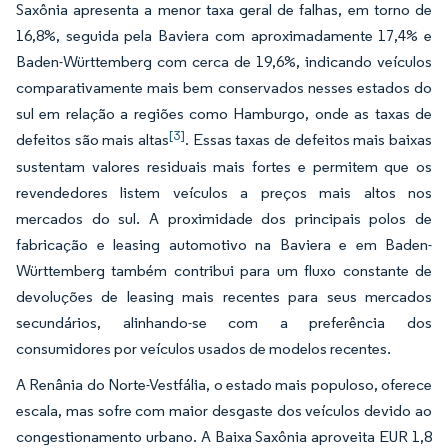
Saxônia apresenta a menor taxa geral de falhas, em torno de
16,8%, seguida pela Baviera com aproximadamente 17,4% e
Baden-Württemberg com cerca de 19,6%, indicando veículos
comparativamente mais bem conservados nesses estados do
sul em relação a regiões como Hamburgo, onde as taxas de
[3]
defeitos são mais altas
. Essas taxas de defeitos mais baixas
sustentam valores residuais mais fortes e permitem que os
revendedores listem veículos a preços mais altos nos
mercados do sul. A proximidade dos principais polos de
fabricação e leasing automotivo na Baviera e em Baden-
Württemberg também contribui para um fluxo constante de
devoluções de leasing mais recentes para seus mercados
secundários, alinhando-se com a preferência dos
consumidores por veículos usados de modelos recentes.
A Renânia do Norte-Vestfália, o estado mais populoso, oferece
escala, mas sofre com maior desgaste dos veículos devido ao
congestionamento urbano. A Baixa Saxônia aproveita EUR 1,8