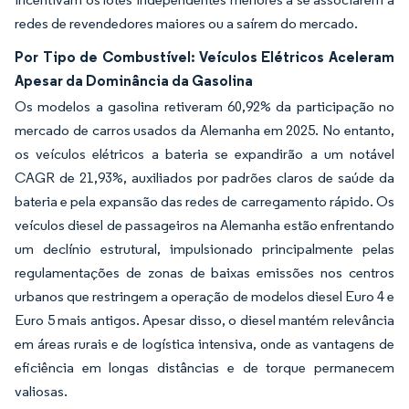
redes de revendedores maiores ou a saírem do mercado.
Por Tipo de Combustível: Veículos Elétricos Aceleram
Apesar da Dominância da Gasolina
Os modelos a gasolina retiveram 60,92% da participação no
mercado de carros usados da Alemanha em 2025. No entanto,
os veículos elétricos a bateria se expandirão a um notável
CAGR de 21,93%, auxiliados por padrões claros de saúde da
bateria e pela expansão das redes de carregamento rápido. Os
veículos diesel de passageiros na Alemanha estão enfrentando
um declínio estrutural, impulsionado principalmente pelas
regulamentações de zonas de baixas emissões nos centros
urbanos que restringem a operação de modelos diesel Euro 4 e
Euro 5 mais antigos. Apesar disso, o diesel mantém relevância
em áreas rurais e de logística intensiva, onde as vantagens de
eficiência em longas distâncias e de torque permanecem
valiosas.