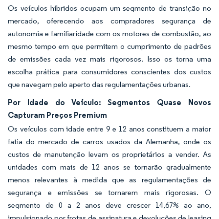
Os veículos híbridos ocupam um segmento de transição no
mercado, oferecendo aos compradores segurança de
autonomia e familiaridade com os motores de combustão, ao
mesmo tempo em que permitem o cumprimento de padrões
de emissões cada vez mais rigorosos. Isso os torna uma
escolha prática para consumidores conscientes dos custos
que navegam pelo aperto das regulamentações urbanas.
Por Idade do Veículo: Segmentos Quase Novos
Capturam Preços Premium
Os veículos com idade entre 9 e 12 anos constituem a maior
fatia do mercado de carros usados da Alemanha, onde os
custos de manutenção levam os proprietários a vender. As
unidades com mais de 12 anos se tornarão gradualmente
menos relevantes à medida que as regulamentações de
segurança e emissões se tornarem mais rigorosas. O
segmento de 0 a 2 anos deve crescer 14,67% ao ano,
impulsionado por frotas de assinatura e devoluções de leasing