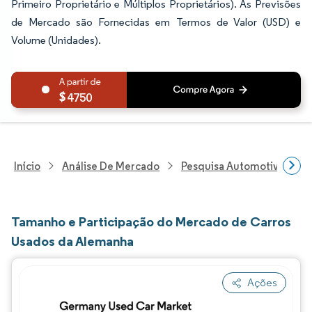
Primeiro Proprietário e Múltiplos Proprietários). As Previsões
de Mercado são Fornecidas em Termos de Valor (USD) e
Volume (Unidades).
4750
Início
Análise De Mercado
Pesquisa Automotiva
P
Tamanho e Participação do Mercado de Carros
Usados da Alemanha
Ações