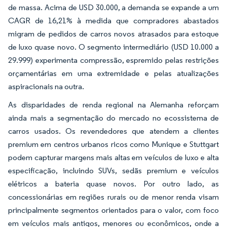
de massa. Acima de USD 30.000, a demanda se expande a um
CAGR de 16,21% à medida que compradores abastados
migram de pedidos de carros novos atrasados para estoque
de luxo quase novo. O segmento intermediário (USD 10.000 a
29.999) experimenta compressão, espremido pelas restrições
orçamentárias em uma extremidade e pelas atualizações
aspiracionais na outra.
As disparidades de renda regional na Alemanha reforçam
ainda mais a segmentação do mercado no ecossistema de
carros usados. Os revendedores que atendem a clientes
premium em centros urbanos ricos como Munique e Stuttgart
podem capturar margens mais altas em veículos de luxo e alta
especificação, incluindo SUVs, sedãs premium e veículos
elétricos a bateria quase novos. Por outro lado, as
concessionárias em regiões rurais ou de menor renda visam
principalmente segmentos orientados para o valor, com foco
em veículos mais antigos, menores ou econômicos, onde a