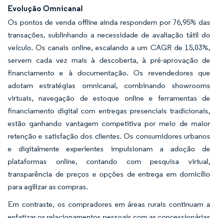
Evolução Omnicanal
Os pontos de venda offline ainda respondem por 76,95% das
transações, sublinhando a necessidade de avaliação tátil do
veículo. Os canais online, escalando a um CAGR de 15,03%,
servem cada vez mais à descoberta, à pré-aprovação de
financiamento e à documentação. Os revendedores que
adotam estratégias omnicanal, combinando showrooms
virtuais, navegação de estoque online e ferramentas de
financiamento digital com entregas presenciais tradicionais,
estão ganhando vantagem competitiva por meio de maior
retenção e satisfação dos clientes. Os consumidores urbanos
e digitalmente experientes impulsionam a adoção de
plataformas online, contando com pesquisa virtual,
transparência de preços e opções de entrega em domicílio
para agilizar as compras.
Em contraste, os compradores em áreas rurais continuam a
enfatizar os relacionamentos pessoais com as concessionárias