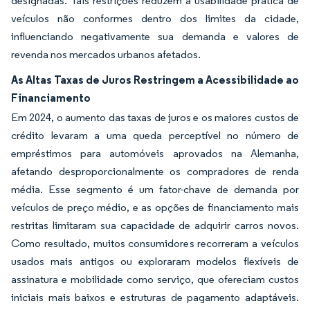
designadas. Tais restrições reduzem a usabilidade prática de
veículos não conformes dentro dos limites da cidade,
influenciando negativamente sua demanda e valores de
revenda nos mercados urbanos afetados.
As Altas Taxas de Juros Restringem a Acessibilidade ao
Financiamento
Em 2024, o aumento das taxas de juros e os maiores custos de
crédito levaram a uma queda perceptível no número de
empréstimos para automóveis aprovados na Alemanha,
afetando desproporcionalmente os compradores de renda
média. Esse segmento é um fator-chave de demanda por
veículos de preço médio, e as opções de financiamento mais
restritas limitaram sua capacidade de adquirir carros novos.
Como resultado, muitos consumidores recorreram a veículos
usados mais antigos ou exploraram modelos flexíveis de
assinatura e mobilidade como serviço, que ofereciam custos
iniciais mais baixos e estruturas de pagamento adaptáveis.