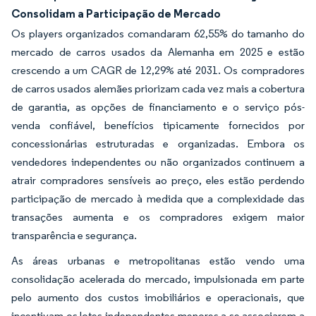
Consolidam a Participação de Mercado
Os players organizados comandaram 62,55% do tamanho do
mercado de carros usados da Alemanha em 2025 e estão
crescendo a um CAGR de 12,29% até 2031. Os compradores
de carros usados alemães priorizam cada vez mais a cobertura
de garantia, as opções de financiamento e o serviço pós-
venda confiável, benefícios tipicamente fornecidos por
concessionárias estruturadas e organizadas. Embora os
vendedores independentes ou não organizados continuem a
atrair compradores sensíveis ao preço, eles estão perdendo
participação de mercado à medida que a complexidade das
transações aumenta e os compradores exigem maior
transparência e segurança.
As áreas urbanas e metropolitanas estão vendo uma
consolidação acelerada do mercado, impulsionada em parte
pelo aumento dos custos imobiliários e operacionais, que
incentivam os lotes independentes menores a se associarem a