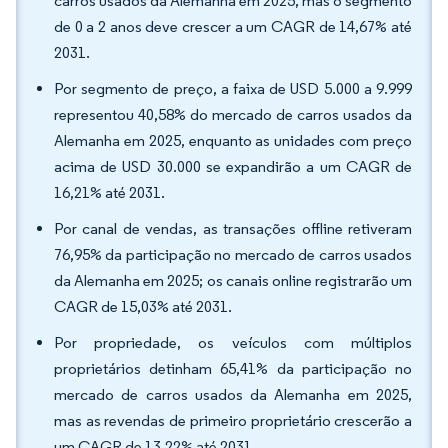
carros usados da Alemanha em 2025, mas o segmento
de 0 a 2 anos deve crescer a um CAGR de 14,67% até
2031.
Por segmento de preço, a faixa de USD 5.000 a 9.999
representou 40,58% do mercado de carros usados da
Alemanha em 2025, enquanto as unidades com preço
acima de USD 30.000 se expandirão a um CAGR de
16,21% até 2031.
Por canal de vendas, as transações offline retiveram
76,95% da participação no mercado de carros usados
da Alemanha em 2025; os canais online registrarão um
CAGR de 15,03% até 2031.
Por propriedade, os veículos com múltiplos
proprietários detinham 65,41% da participação no
mercado de carros usados da Alemanha em 2025,
mas as revendas de primeiro proprietário crescerão a
um CAGR de 13,22% até 2031.