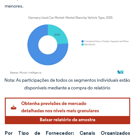
menores.
Imagem © Mordor Intelligence. O reuso requer atribuição conforme CC BY 4.0.
Por Tipo de Fornecedor: Canais Organizados