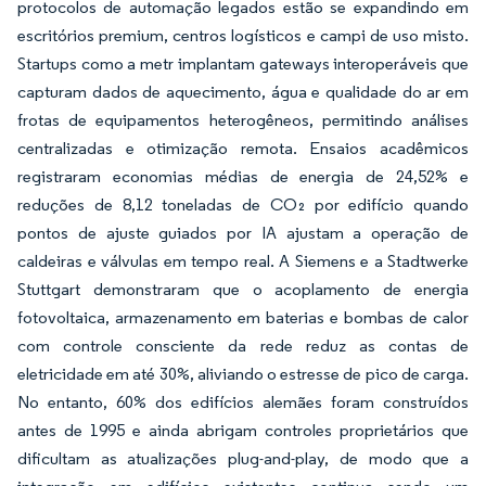
protocolos de automação legados estão se expandindo em
escritórios premium, centros logísticos e campi de uso misto.
Startups como a metr implantam gateways interoperáveis que
capturam dados de aquecimento, água e qualidade do ar em
frotas de equipamentos heterogêneos, permitindo análises
centralizadas e otimização remota. Ensaios acadêmicos
registraram economias médias de energia de 24,52% e
reduções de 8,12 toneladas de CO₂ por edifício quando
pontos de ajuste guiados por IA ajustam a operação de
caldeiras e válvulas em tempo real. A Siemens e a Stadtwerke
Stuttgart demonstraram que o acoplamento de energia
fotovoltaica, armazenamento em baterias e bombas de calor
com controle consciente da rede reduz as contas de
eletricidade em até 30%, aliviando o estresse de pico de carga.
No entanto, 60% dos edifícios alemães foram construídos
antes de 1995 e ainda abrigam controles proprietários que
dificultam as atualizações plug-and-play, de modo que a