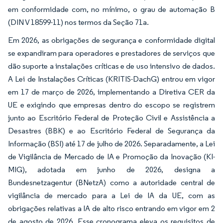
em conformidade com, no mínimo, o grau de automação B
(DIN V 18599-11) nos termos da Seção 71a.
Em 2026, as obrigações de segurança e conformidade digital
se expandiram para operadores e prestadores de serviços que
dão suporte a instalações críticas e de uso intensivo de dados.
A Lei de Instalações Críticas (KRITIS-DachG) entrou em vigor
em 17 de março de 2026, implementando a Diretiva CER da
UE e exigindo que empresas dentro do escopo se registrem
junto ao Escritório Federal de Proteção Civil e Assistência a
Desastres (BBK) e ao Escritório Federal de Segurança da
Informação (BSI) até 17 de julho de 2026. Separadamente, a Lei
de Vigilância de Mercado de IA e Promoção da Inovação (KI-
MIG), adotada em junho de 2026, designa a
Bundesnetzagentur (BNetzA) como a autoridade central de
vigilância de mercado para a Lei de IA da UE, com as
obrigações relativas a IA de alto risco entrando em vigor em 2
de agosto de 2026. Esse cronograma eleva os requisitos de