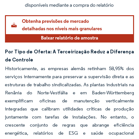
Imagem © Mordor Intelligence. O reuso requer atribuição conforme CC BY 4.0.
Por Tipo de Oferta: A Terceirização Reduz a Diferença
de Controle
Historicamente, as empresas alemãs retinham 58,95% dos
serviços internamente para preservar a supervisão direta e as
estruturas de trabalho sindicalizadas. As plantas industriais na
Renânia do Norte-Vestfália e em Baden-Württemberg
exemplificam oficinas de manutenção verticalmente
integradas que calibram utilidades críticas de produção
juntamente com tarefas de instalações. No entanto, o
crescente conjunto de regras que abrange eficiência
energética, relatórios de ESG e saúde ocupacional