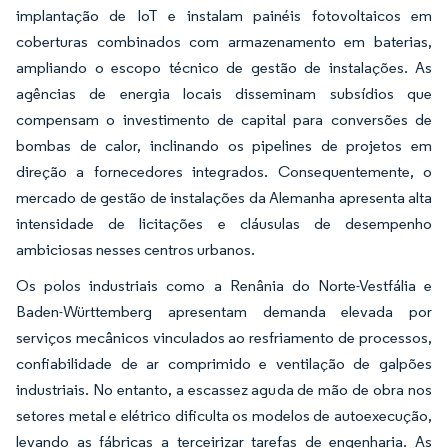
implantação de IoT e instalam painéis fotovoltaicos em
coberturas combinados com armazenamento em baterias,
ampliando o escopo técnico de gestão de instalações. As
agências de energia locais disseminam subsídios que
compensam o investimento de capital para conversões de
bombas de calor, inclinando os pipelines de projetos em
direção a fornecedores integrados. Consequentemente, o
mercado de gestão de instalações da Alemanha apresenta alta
intensidade de licitações e cláusulas de desempenho
ambiciosas nesses centros urbanos.
Os polos industriais como a Renânia do Norte-Vestfália e
Baden-Württemberg apresentam demanda elevada por
serviços mecânicos vinculados ao resfriamento de processos,
confiabilidade de ar comprimido e ventilação de galpões
industriais. No entanto, a escassez aguda de mão de obra nos
setores metal e elétrico dificulta os modelos de autoexecução,
levando as fábricas a terceirizar tarefas de engenharia. As