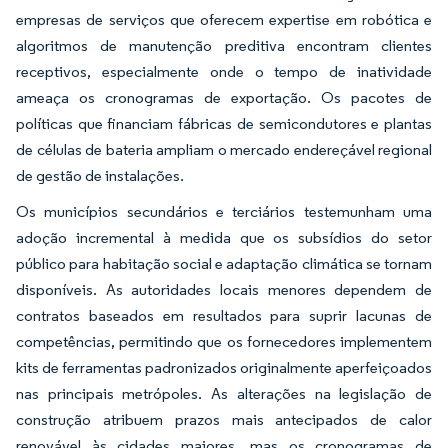
empresas de serviços que oferecem expertise em robótica e
algoritmos de manutenção preditiva encontram clientes
receptivos, especialmente onde o tempo de inatividade
ameaça os cronogramas de exportação. Os pacotes de
políticas que financiam fábricas de semicondutores e plantas
de células de bateria ampliam o mercado endereçável regional
de gestão de instalações.
Os municípios secundários e terciários testemunham uma
adoção incremental à medida que os subsídios do setor
público para habitação social e adaptação climática se tornam
disponíveis. As autoridades locais menores dependem de
contratos baseados em resultados para suprir lacunas de
competências, permitindo que os fornecedores implementem
kits de ferramentas padronizados originalmente aperfeiçoados
nas principais metrópoles. As alterações na legislação de
construção atribuem prazos mais antecipados de calor
renovável às cidades maiores, mas os cronogramas de