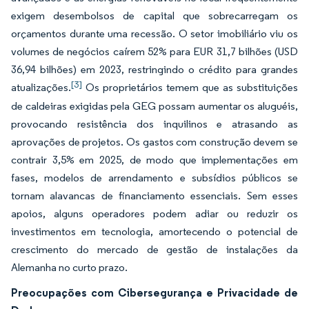
exigem desembolsos de capital que sobrecarregam os
orçamentos durante uma recessão. O setor imobiliário viu os
volumes de negócios caírem 52% para EUR 31,7 bilhões (USD
36,94 bilhões) em 2023, restringindo o crédito para grandes
[3]
atualizações.
Os proprietários temem que as substituições
de caldeiras exigidas pela GEG possam aumentar os aluguéis,
provocando resistência dos inquilinos e atrasando as
aprovações de projetos. Os gastos com construção devem se
contrair 3,5% em 2025, de modo que implementações em
fases, modelos de arrendamento e subsídios públicos se
tornam alavancas de financiamento essenciais. Sem esses
apoios, alguns operadores podem adiar ou reduzir os
investimentos em tecnologia, amortecendo o potencial de
crescimento do mercado de gestão de instalações da
Alemanha no curto prazo.
Preocupações com Cibersegurança e Privacidade de