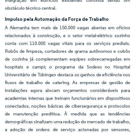
integração em edifícios existentes continua sendo um
obstáculo técnico central.
Impulso pela Automação da Força de Trabalho
A Alemanha tem mais de 150.000 vagas abertas em ofícios
relacionados à construção, e o setor metal-elétrico sozinho
conta com 110.000 vagas vitais para os serviços prediais.
Robôs de limpeza, cortadores de grama autônomos e cobôs
de cozinha já complementam equipes sobrecarregadas em
hospitais e campi; o programa da Sodexo no Hospital
Universitário de Tübingen destaca os ganhos de eficiência nos
fluxos de trabalho de catering. As empresas de gestão de
instalações agora alocam orçamentos consideráveis para
academias internas que treinam funcionários em dispositivos
conectados, noções básicas de cibersegurança e protocolos
de manutenção preditiva. À medida que as tendências
demográficas sinalizam uma redução do mercado de trabalho,
a adoção de ordens de serviço acionadas por sensores,