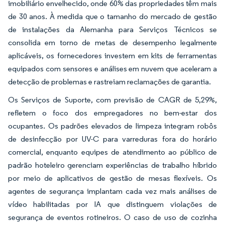
imobiliário envelhecido, onde 60% das propriedades têm mais
de 30 anos. À medida que o tamanho do mercado de gestão
de instalações da Alemanha para Serviços Técnicos se
consolida em torno de metas de desempenho legalmente
aplicáveis, os fornecedores investem em kits de ferramentas
equipados com sensores e análises em nuvem que aceleram a
detecção de problemas e rastreiam reclamações de garantia.
Os Serviços de Suporte, com previsão de CAGR de 5,29%,
refletem o foco dos empregadores no bem-estar dos
ocupantes. Os padrões elevados de limpeza integram robôs
de desinfecção por UV-C para varreduras fora do horário
comercial, enquanto equipes de atendimento ao público de
padrão hoteleiro gerenciam experiências de trabalho híbrido
por meio de aplicativos de gestão de mesas flexíveis. Os
agentes de segurança implantam cada vez mais análises de
vídeo habilitadas por IA que distinguem violações de
segurança de eventos rotineiros. O caso de uso de cozinha