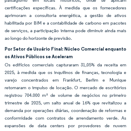
paisagismo em locais históricos, onde se aplicam
certificações específicas. À medida que os fornecedores
aprimoram a consultoria energética, a gestão de ativos
habilitada por BIM e a contabilidade de carbono em pacotes
de serviços, a participação interna pode diminuir ainda mais
ao longo do horizonte de previsão.
Por Setor de Usuário Final: Núcleo Comercial enquanto
os Ativos Públicos se Aceleram
Os edifícios comerciais capturaram 31,05% da receita em
2025, à medida que os inquilinos de finanças, tecnologia e
varejo concentrados em Frankfurt, Berlim e Munique
retomaram o impulso de locação. O mercado de escritórios
registrou 704.000 m² de volume de negócios no primeiro
trimestre de 2025, um salto anual de 16% que revitalizou a
demanda por operações diárias, coordenação de reformas e
conformidade com contratos de arrendamento verde. As
expansões de data centers por provedores de nuvem