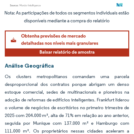
Imagem © Mordor Intelligence. O reuso requer atribuição conforme CC BY 4.0.
Análise Geográfica
Os clusters metropolitanos comandam uma parcela
desproporcional dos contratos porque abrigam um denso
estoque comercial, sedes de multinacionais e pioneiros na
adoção de reformas de edifícios inteligentes. Frankfurt liderou
o volume de negócios de escritórios no primeiro trimestre de
2025 com 204.000 m², alta de 71% em relação ao ano anterior,
seguida por Munique com 137.000 m² e Hamburgo com
111.000 m². Os proprietários nessas cidades aceleram a