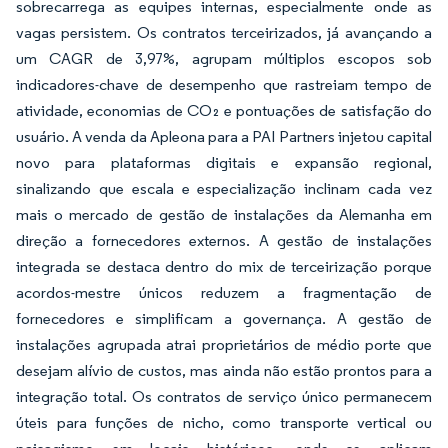
sobrecarrega as equipes internas, especialmente onde as
vagas persistem. Os contratos terceirizados, já avançando a
um CAGR de 3,97%, agrupam múltiplos escopos sob
indicadores-chave de desempenho que rastreiam tempo de
atividade, economias de CO₂ e pontuações de satisfação do
usuário. A venda da Apleona para a PAI Partners injetou capital
novo para plataformas digitais e expansão regional,
sinalizando que escala e especialização inclinam cada vez
mais o mercado de gestão de instalações da Alemanha em
direção a fornecedores externos. A gestão de instalações
integrada se destaca dentro do mix de terceirização porque
acordos-mestre únicos reduzem a fragmentação de
fornecedores e simplificam a governança. A gestão de
instalações agrupada atrai proprietários de médio porte que
desejam alívio de custos, mas ainda não estão prontos para a
integração total. Os contratos de serviço único permanecem
úteis para funções de nicho, como transporte vertical ou