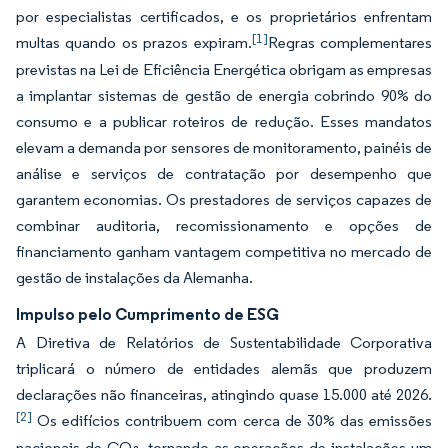
por especialistas certificados, e os proprietários enfrentam
[1]
multas quando os prazos expiram.
Regras complementares
previstas na Lei de Eficiência Energética obrigam as empresas
a implantar sistemas de gestão de energia cobrindo 90% do
consumo e a publicar roteiros de redução. Esses mandatos
elevam a demanda por sensores de monitoramento, painéis de
análise e serviços de contratação por desempenho que
garantem economias. Os prestadores de serviços capazes de
combinar auditoria, recomissionamento e opções de
financiamento ganham vantagem competitiva no mercado de
gestão de instalações da Alemanha.
Impulso pelo Cumprimento de ESG
A Diretiva de Relatórios de Sustentabilidade Corporativa
triplicará o número de entidades alemãs que produzem
declarações não financeiras, atingindo quase 15.000 até 2026.
[2]
Os edifícios contribuem com cerca de 30% das emissões
nacionais de CO₂, tornando as operações de instalações um