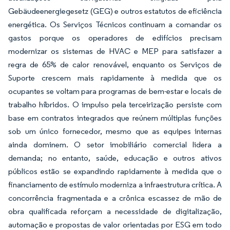
Gebäudeenergiegesetz (GEG) e outros estatutos de eficiência
energética. Os Serviços Técnicos continuam a comandar os
gastos porque os operadores de edifícios precisam
modernizar os sistemas de HVAC e MEP para satisfazer a
regra de 65% de calor renovável, enquanto os Serviços de
Suporte crescem mais rapidamente à medida que os
ocupantes se voltam para programas de bem-estar e locais de
trabalho híbridos. O impulso pela terceirização persiste com
base em contratos integrados que reúnem múltiplas funções
sob um único fornecedor, mesmo que as equipes internas
ainda dominem. O setor imobiliário comercial lidera a
demanda; no entanto, saúde, educação e outros ativos
públicos estão se expandindo rapidamente à medida que o
financiamento de estímulo moderniza a infraestrutura crítica. A
concorrência fragmentada e a crônica escassez de mão de
obra qualificada reforçam a necessidade de digitalização,
automação e propostas de valor orientadas por ESG em todo