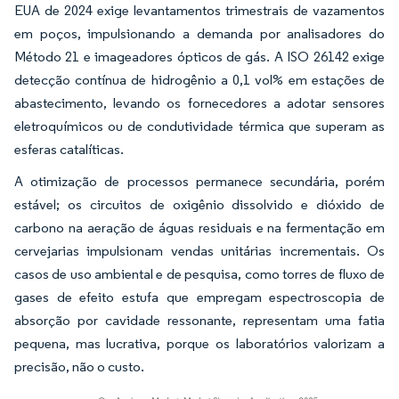
EUA de 2024 exige levantamentos trimestrais de vazamentos
em poços, impulsionando a demanda por analisadores do
Método 21 e imageadores ópticos de gás. A ISO 26142 exige
detecção contínua de hidrogênio a 0,1 vol% em estações de
abastecimento, levando os fornecedores a adotar sensores
eletroquímicos ou de condutividade térmica que superam as
esferas catalíticas.
A otimização de processos permanece secundária, porém
estável; os circuitos de oxigênio dissolvido e dióxido de
carbono na aeração de águas residuais e na fermentação em
cervejarias impulsionam vendas unitárias incrementais. Os
casos de uso ambiental e de pesquisa, como torres de fluxo de
gases de efeito estufa que empregam espectroscopia de
absorção por cavidade ressonante, representam uma fatia
pequena, mas lucrativa, porque os laboratórios valorizam a
precisão, não o custo.