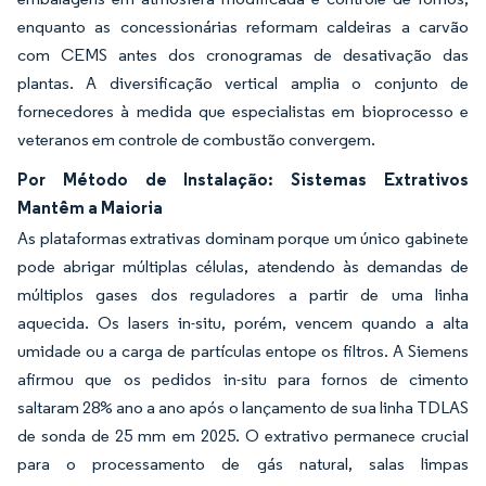
enquanto as concessionárias reformam caldeiras a carvão
com CEMS antes dos cronogramas de desativação das
plantas. A diversificação vertical amplia o conjunto de
fornecedores à medida que especialistas em bioprocesso e
veteranos em controle de combustão convergem.
Por Método de Instalação: Sistemas Extrativos
Mantêm a Maioria
As plataformas extrativas dominam porque um único gabinete
pode abrigar múltiplas células, atendendo às demandas de
múltiplos gases dos reguladores a partir de uma linha
aquecida. Os lasers in-situ, porém, vencem quando a alta
umidade ou a carga de partículas entope os filtros. A Siemens
afirmou que os pedidos in-situ para fornos de cimento
saltaram 28% ano a ano após o lançamento de sua linha TDLAS
de sonda de 25 mm em 2025. O extrativo permanece crucial
para o processamento de gás natural, salas limpas