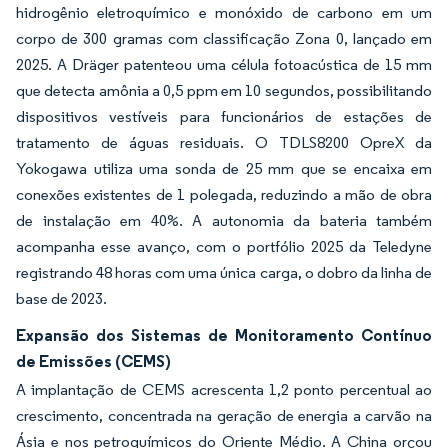
hidrogênio eletroquímico e monóxido de carbono em um
corpo de 300 gramas com classificação Zona 0, lançado em
2025. A Dräger patenteou uma célula fotoacústica de 15 mm
que detecta amônia a 0,5 ppm em 10 segundos, possibilitando
dispositivos vestíveis para funcionários de estações de
tratamento de águas residuais. O TDLS8200 OpreX da
Yokogawa utiliza uma sonda de 25 mm que se encaixa em
conexões existentes de 1 polegada, reduzindo a mão de obra
de instalação em 40%. A autonomia da bateria também
acompanha esse avanço, com o portfólio 2025 da Teledyne
registrando 48 horas com uma única carga, o dobro da linha de
base de 2023.
Expansão dos Sistemas de Monitoramento Contínuo
de Emissões (CEMS)
A implantação de CEMS acrescenta 1,2 ponto percentual ao
crescimento, concentrada na geração de energia a carvão na
Ásia e nos petroquímicos do Oriente Médio. A China orçou