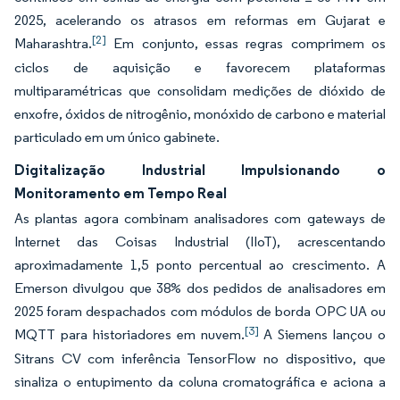
2025, acelerando os atrasos em reformas em Gujarat e
[2]
Maharashtra.
Em conjunto, essas regras comprimem os
ciclos de aquisição e favorecem plataformas
multiparamétricas que consolidam medições de dióxido de
enxofre, óxidos de nitrogênio, monóxido de carbono e material
particulado em um único gabinete.
Digitalização Industrial Impulsionando o
Monitoramento em Tempo Real
As plantas agora combinam analisadores com gateways de
Internet das Coisas Industrial (IIoT), acrescentando
aproximadamente 1,5 ponto percentual ao crescimento. A
Emerson divulgou que 38% dos pedidos de analisadores em
2025 foram despachados com módulos de borda OPC UA ou
[3]
MQTT para historiadores em nuvem.
A Siemens lançou o
Sitrans CV com inferência TensorFlow no dispositivo, que
sinaliza o entupimento da coluna cromatográfica e aciona a