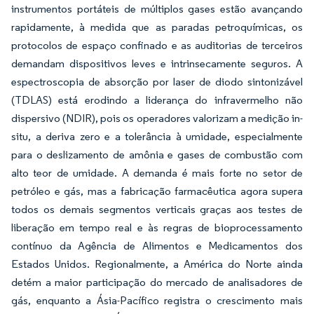
instrumentos portáteis de múltiplos gases estão avançando
rapidamente, à medida que as paradas petroquímicas, os
protocolos de espaço confinado e as auditorias de terceiros
demandam dispositivos leves e intrinsecamente seguros. A
espectroscopia de absorção por laser de diodo sintonizável
(TDLAS) está erodindo a liderança do infravermelho não
dispersivo (NDIR), pois os operadores valorizam a medição in-
situ, a deriva zero e a tolerância à umidade, especialmente
para o deslizamento de amônia e gases de combustão com
alto teor de umidade. A demanda é mais forte no setor de
petróleo e gás, mas a fabricação farmacêutica agora supera
todos os demais segmentos verticais graças aos testes de
liberação em tempo real e às regras de bioprocessamento
contínuo da Agência de Alimentos e Medicamentos dos
Estados Unidos. Regionalmente, a América do Norte ainda
detém a maior participação do mercado de analisadores de
gás, enquanto a Ásia-Pacífico registra o crescimento mais