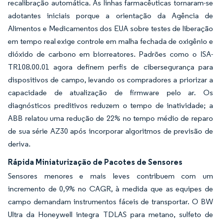
recalibração automática. As linhas farmacêuticas tornaram-se
adotantes iniciais porque a orientação da Agência de
Alimentos e Medicamentos dos EUA sobre testes de liberação
em tempo real exige controle em malha fechada de oxigênio e
dióxido de carbono em biorreatores. Padrões como o ISA-
TR108.00.01 agora definem perfis de cibersegurança para
dispositivos de campo, levando os compradores a priorizar a
capacidade de atualização de firmware pelo ar. Os
diagnósticos preditivos reduzem o tempo de inatividade; a
ABB relatou uma redução de 22% no tempo médio de reparo
de sua série AZ30 após incorporar algoritmos de previsão de
deriva.
Rápida Miniaturização de Pacotes de Sensores
Sensores menores e mais leves contribuem com um
incremento de 0,9% no CAGR, à medida que as equipes de
campo demandam instrumentos fáceis de transportar. O BW
Ultra da Honeywell integra TDLAS para metano, sulfeto de