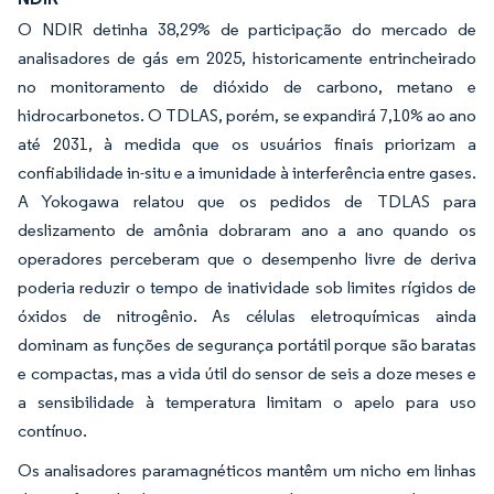
O NDIR detinha 38,29% de participação do mercado de
analisadores de gás em 2025, historicamente entrincheirado
no monitoramento de dióxido de carbono, metano e
hidrocarbonetos. O TDLAS, porém, se expandirá 7,10% ao ano
até 2031, à medida que os usuários finais priorizam a
confiabilidade in-situ e a imunidade à interferência entre gases.
A Yokogawa relatou que os pedidos de TDLAS para
deslizamento de amônia dobraram ano a ano quando os
operadores perceberam que o desempenho livre de deriva
poderia reduzir o tempo de inatividade sob limites rígidos de
óxidos de nitrogênio. As células eletroquímicas ainda
dominam as funções de segurança portátil porque são baratas
e compactas, mas a vida útil do sensor de seis a doze meses e
a sensibilidade à temperatura limitam o apelo para uso
contínuo.
Os analisadores paramagnéticos mantêm um nicho em linhas