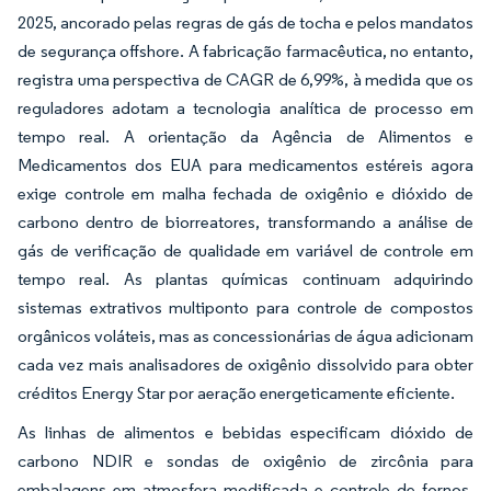
2025, ancorado pelas regras de gás de tocha e pelos mandatos
de segurança offshore. A fabricação farmacêutica, no entanto,
registra uma perspectiva de CAGR de 6,99%, à medida que os
reguladores adotam a tecnologia analítica de processo em
tempo real. A orientação da Agência de Alimentos e
Medicamentos dos EUA para medicamentos estéreis agora
exige controle em malha fechada de oxigênio e dióxido de
carbono dentro de biorreatores, transformando a análise de
gás de verificação de qualidade em variável de controle em
tempo real. As plantas químicas continuam adquirindo
sistemas extrativos multiponto para controle de compostos
orgânicos voláteis, mas as concessionárias de água adicionam
cada vez mais analisadores de oxigênio dissolvido para obter
créditos Energy Star por aeração energeticamente eficiente.
As linhas de alimentos e bebidas especificam dióxido de
carbono NDIR e sondas de oxigênio de zircônia para
embalagens em atmosfera modificada e controle de fornos,