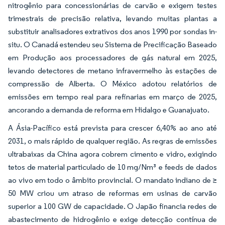
nitrogênio para concessionárias de carvão e exigem testes
trimestrais de precisão relativa, levando muitas plantas a
substituir analisadores extrativos dos anos 1990 por sondas in-
situ. O Canadá estendeu seu Sistema de Precificação Baseado
em Produção aos processadores de gás natural em 2025,
levando detectores de metano infravermelho às estações de
compressão de Alberta. O México adotou relatórios de
emissões em tempo real para refinarias em março de 2025,
ancorando a demanda de reforma em Hidalgo e Guanajuato.
A Ásia-Pacífico está prevista para crescer 6,40% ao ano até
2031, o mais rápido de qualquer região. As regras de emissões
ultrabaixas da China agora cobrem cimento e vidro, exigindo
tetos de material particulado de 10 mg/Nm³ e feeds de dados
ao vivo em todo o âmbito provincial. O mandato indiano de ≥
50 MW criou um atraso de reformas em usinas de carvão
superior a 100 GW de capacidade. O Japão financia redes de
abastecimento de hidrogênio e exige detecção contínua de