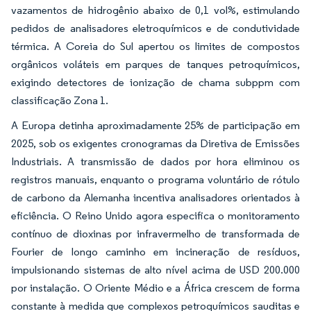
vazamentos de hidrogênio abaixo de 0,1 vol%, estimulando
pedidos de analisadores eletroquímicos e de condutividade
térmica. A Coreia do Sul apertou os limites de compostos
orgânicos voláteis em parques de tanques petroquímicos,
exigindo detectores de ionização de chama subppm com
classificação Zona 1.
A Europa detinha aproximadamente 25% de participação em
2025, sob os exigentes cronogramas da Diretiva de Emissões
Industriais. A transmissão de dados por hora eliminou os
registros manuais, enquanto o programa voluntário de rótulo
de carbono da Alemanha incentiva analisadores orientados à
eficiência. O Reino Unido agora especifica o monitoramento
contínuo de dioxinas por infravermelho de transformada de
Fourier de longo caminho em incineração de resíduos,
impulsionando sistemas de alto nível acima de USD 200.000
por instalação. O Oriente Médio e a África crescem de forma
constante à medida que complexos petroquímicos sauditas e