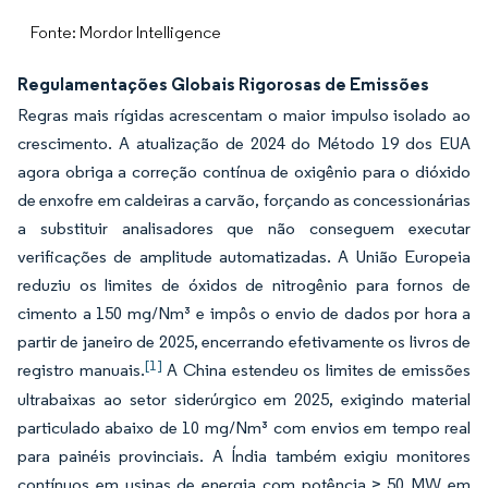
Fonte: Mordor Intelligence
Regulamentações Globais Rigorosas de Emissões
Regras mais rígidas acrescentam o maior impulso isolado ao
crescimento. A atualização de 2024 do Método 19 dos EUA
agora obriga a correção contínua de oxigênio para o dióxido
de enxofre em caldeiras a carvão, forçando as concessionárias
a substituir analisadores que não conseguem executar
verificações de amplitude automatizadas. A União Europeia
reduziu os limites de óxidos de nitrogênio para fornos de
cimento a 150 mg/Nm³ e impôs o envio de dados por hora a
partir de janeiro de 2025, encerrando efetivamente os livros de
[1]
registro manuais.
A China estendeu os limites de emissões
ultrabaixas ao setor siderúrgico em 2025, exigindo material
particulado abaixo de 10 mg/Nm³ com envios em tempo real
para painéis provinciais. A Índia também exigiu monitores
contínuos em usinas de energia com potência ≥ 50 MW em