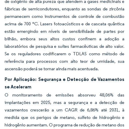
de oxigênio de alta pureza que atendem a gases medicinais e
fábricas de semicondutores, enquanto as sondas de zircônia
permanecem como instrumentos de controle de combustão
acima de 700 °C. Lasers fotoacústicos e de cascata quântica
estão emergindo em níveis de sensibilidade de partes por
bilhão, embora seus altos custos confinem a adoção a
laboratórios de pesquisa e suítes farmacêuticas de alto valor.
Se os reguladores codificarem o TDLAS como método de
referência para processos com alto teor de umidade, sua
ascensão poderá se tornar ainda mais acentuada.
Por Aplicação: Segurança e Detecção de Vazamentos
se Aceleram
O monitoramento de emissões absorveu 48,06% das
implantações em 2025, mas a segurança e a detecção de
vazamentos crescerão a um CAGR de 6,86% até 2031, à
medida que os perigos de metano, sulfeto de hidrogênio e
hidrogênio aumentam. O programa de redução de metano dos