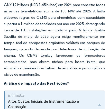
CNY 12 bilhões (USD 1,65 bilhão) em 2024 para conectar todas
as usinas termelétricas acima de 100 MW até 2026. A Índia
elaborou regras de CEMS para cimenteiras com capacidade
superior a 1 milhão de toneladas por ano em 2025, abrangendo
cerca de 180 instalações em todo o país. A lei da Arábia
Saudita de maio de 2025 agora exige monitoramento em
tempo real de compostos orgânicos voláteis em parques de
tanques, gerando demanda por detectores de ionização de
chama. Os CEMS turnkey favorecem os fornecedores
estabelecidos, mas abrem nichos para lasers in-situ que
eliminam o manuseio extrativo de amostras e prolongam os
ciclos de manutenção.
Análise de Impacto das Restrições
*
Altos Custos Iniciais de Instrumentação e
Calibração