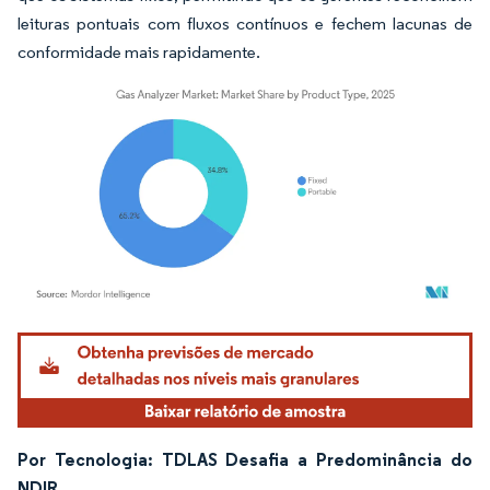
leituras pontuais com fluxos contínuos e fechem lacunas de
conformidade mais rapidamente.
Imagem © Mordor Intelligence. O reuso requer atribuição conforme CC BY 4.0.
Por Tecnologia: TDLAS Desafia a Predominância do
NDIR