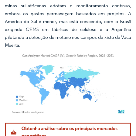
minas sul-africanas adotam o monitoramento contínuo,
embora os gastos permaneçam baseados em projetos. A
América do Sul é menor, mas está crescendo, com o Brasil
exigindo CEMS em fábricas de celulose e a Argentina
pilotando a detecção de metano nos campos de xisto de Vaca
Muerta.
Imagem © Mordor Intelligence. O reuso requer atribuição conforme CC BY 4.0.