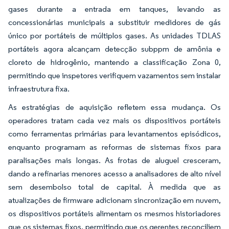
gases durante a entrada em tanques, levando as
concessionárias municipais a substituir medidores de gás
único por portáteis de múltiplos gases. As unidades TDLAS
portáteis agora alcançam detecção subppm de amônia e
cloreto de hidrogênio, mantendo a classificação Zona 0,
permitindo que inspetores verifiquem vazamentos sem instalar
infraestrutura fixa.
As estratégias de aquisição refletem essa mudança. Os
operadores tratam cada vez mais os dispositivos portáteis
como ferramentas primárias para levantamentos episódicos,
enquanto programam as reformas de sistemas fixos para
paralisações mais longas. As frotas de aluguel cresceram,
dando a refinarias menores acesso a analisadores de alto nível
sem desembolso total de capital. À medida que as
atualizações de firmware adicionam sincronização em nuvem,
os dispositivos portáteis alimentam os mesmos historiadores
que os sistemas fixos, permitindo que os gerentes reconciliem