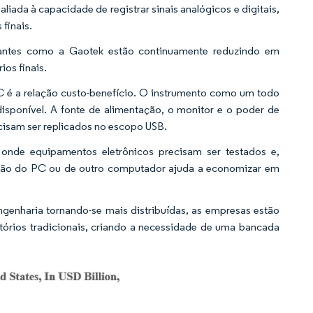
liada à capacidade de registrar sinais analógicos e digitais,
finais.
pantes como a Gaotek estão continuamente reduzindo em
ios finais.
C é a relação custo-benefício. O instrumento como um todo
isponível. A fonte de alimentação, o monitor e o poder de
cisam ser replicados no escopo USB.
nde equipamentos eletrônicos precisam ser testados e,
ntação do PC ou de outro computador ajuda a economizar em
genharia tornando-se mais distribuídas, as empresas estão
órios tradicionais, criando a necessidade de uma bancada