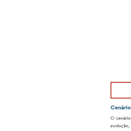
Imagem © Mo
Cenário
O cenário
evolução,