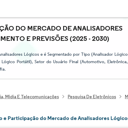
PAÇÃO DO MERCADO DE ANALISADORES
ENTO E PREVISÕES (2025 - 2030)
Analisadores Lógicos e é Segmentado por Tipo (Analisador Lógico
gico Portátil), Setor do Usuário Final (Automotivo, Eletrônica,
ia.
ia, Mídia E Telecomunicações
Pesquisa De Eletrônicos
M
 e Participação do Mercado de Analisadores Lógico