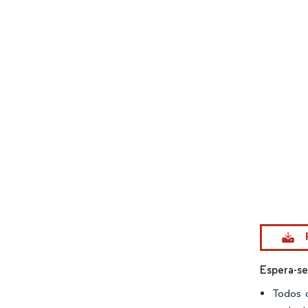
Imagem © Mo
Espera-se
Todos o