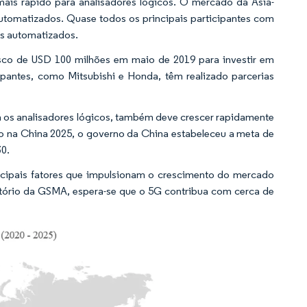
mais rápido para analisadores lógicos. O mercado da Ásia-
tomatizados. Quase todos os principais participantes com
os automatizados.
isco de USD 100 milhões em maio de 2019 para investir em
ipantes, como Mitsubishi e Honda, têm realizado parcerias
a os analisadores lógicos, também deve crescer rapidamente
o na China 2025, o governo da China estabeleceu a meta de
30.
ncipais fatores que impulsionam o crescimento do mercado
atório da GSMA, espera-se que o 5G contribua com cerca de