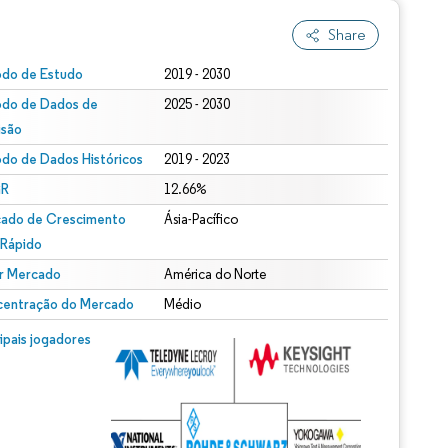
Share
odo de Estudo
2019 - 2030
odo de Dados de
2025 - 2030
isão
odo de Dados Históricos
2019 - 2023
R
12.66%
ado de Crescimento
Ásia-Pacífico
 Rápido
r Mercado
América do Norte
entração do Mercado
Médio
cipais jogadores