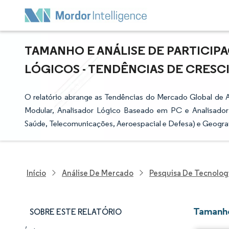
TAMANHO E ANÁLISE DE PARTICI
LÓGICOS - TENDÊNCIAS DE CRESCIM
O relatório abrange as Tendências do Mercado Global de 
Modular, Analisador Lógico Baseado em PC e Analisador Ló
Saúde, Telecomunicações, Aeroespacial e Defesa) e Geograf
Início
Análise De Mercado
Pesquisa De Tecnolog
Tamanho
SOBRE ESTE RELATÓRIO