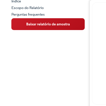
Índice
Panorama do Mercado
Escopo do Relatório
Perguntas frequentes
Visão Geral do Mercado
Principais Tendências de Mercado
Panorama competitivo