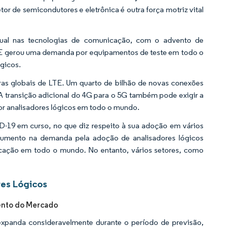
tor de semicondutores e eletrônica é outra força motriz vital
ual nas tecnologias de comunicação, com o advento de
LTE gerou uma demanda por equipamentos de teste em todo o
gicos.
ras globais de LTE. Um quarto de bilhão de novas conexões
 transição adicional do 4G para o 5G também pode exigir a
r analisadores lógicos em todo o mundo.
-19 em curso, no que diz respeito à sua adoção em vários
 aumento na demanda pela adoção de analisadores lógicos
cação em todo o mundo. No entanto, vários setores, como
res Lógicos
ento do Mercado
xpanda consideravelmente durante o período de previsão,