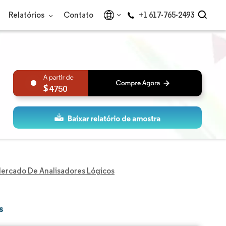
Relatórios
Contato
+1 617-765-2493
4750
ercado De Analisadores Lógicos
s