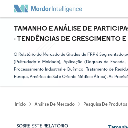
TAMANHO E ANÁLISE DE PARTICIP
- TENDÊNCIAS DE CRESCIMENTO E P
O Relatório do Mercado de Grades de FRP é Segmentado por T
(Pultrudado e Moldado), Aplicação (Degraus de Escada, Pa
Processamento Industrial e Químico, Tratamento de Resíduo
Europa, América do Sul e Oriente Médio e África). As Previ
Início
Análise De Mercado
Pesquisa De Produtos
SOBRE ESTE RELATÓRIO
Tamanho