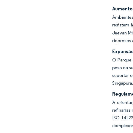
Aumento 
Ambientes
resistem 
Jeevan Mis
rigorosos 
Expansão
O Parque 
peso da su
suportar o
Singapura,
Regulame
A orienta
refinarias
ISO 14122
complexos