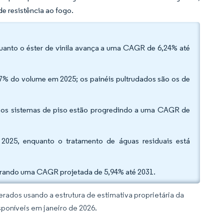
e resistência ao fogo.
nquanto o éster de vinila avança a uma CAGR de 6,24% até
7% do volume em 2025; os painéis pultrudados são os de
5; os sistemas de piso estão progredindo a uma CAGR de
2025, enquanto o tratamento de águas residuais está
istrando uma CAGR projetada de 5,94% até 2031.
rados usando a estrutura de estimativa proprietária da
sponíveis em janeiro de 2026.