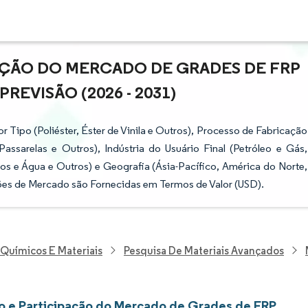
AÇÃO DO MERCADO DE GRADES DE FRP
REVISÃO (2026 - 2031)
ipo (Poliéster, Éster de Vinila e Outros), Processo de Fabricação
ssarelas e Outros), Indústria do Usuário Final (Petróleo e Gás,
s e Água e Outros) e Geografia (Ásia-Pacífico, América do Norte,
sões de Mercado são Fornecidas em Termos de Valor (USD).
 Químicos E Materiais
Pesquisa De Materiais Avançados
 e Participação do Mercado de Grades de FRP