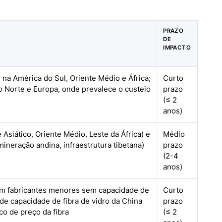
PRAZO
DE
IMPACTO
na América do Sul, Oriente Médio e África;
Curto
 Norte e Europa, onde prevalece o custeio
prazo
(≤ 2
anos)
Asiático, Oriente Médio, Leste da África) e
Médio
(mineração andina, infraestrutura tibetana)
prazo
(2-4
anos)
em fabricantes menores sem capacidade de
Curto
de capacidade de fibra de vidro da China
prazo
o de preço da fibra
(≤ 2