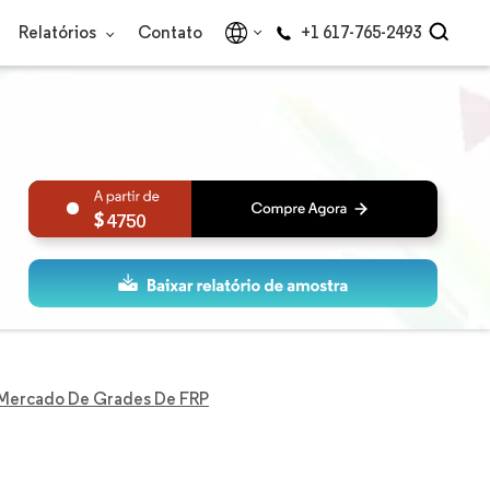
Relatórios
Contato
+1 617-765-2493
4750
Mercado De Grades De FRP