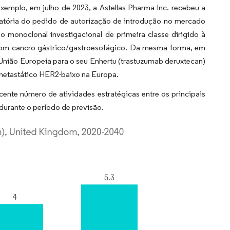
xemplo, em julho de 2023, a Astellas Pharma Inc. recebeu a
tória do pedido de autorização de introdução no mercado
 monoclonal investigacional de primeira classe dirigido à
 com cancro gástrico/gastroesofágico. Da mesma forma, em
União Europeia para o seu Enhertu (trastuzumab deruxtecan)
metastático HER2-baixo na Europa.
cente número de atividades estratégicas entre os principais
durante o período de previsão.