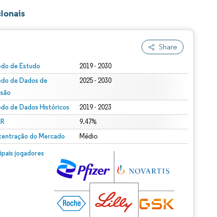
lonais
Share
odo de Estudo
2019 - 2030
odo de Dados de
2025 - 2030
isão
odo de Dados Históricos
2019 - 2023
R
9.47%
entração do Mercado
Médio
cipais jogadores