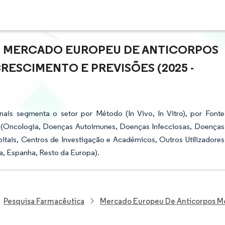
O MERCADO EUROPEU DE ANTICORPOS
ESCIMENTO E PREVISÕES (2025 -
is segmenta o setor por Método (In Vivo, In Vitro), por Fonte
 (Oncologia, Doenças Autoimunes, Doenças Infecciosas, Doenças
spitais, Centros de Investigação e Académicos, Outros Utilizadores
ia, Espanha, Resto da Europa).
Pesquisa Farmacêutica
Mercado Europeu De Anticorpos M