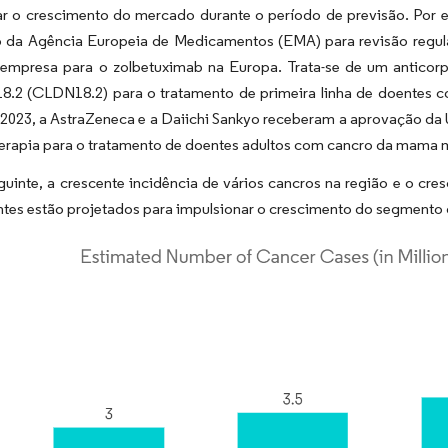
ar o crescimento do mercado durante o período de previsão. Por e
 da Agência Europeia de Medicamentos (EMA) para revisão regula
empresa para o zolbetuximab na Europa. Trata-se de um anticorpo
18.2 (CLDN18.2) para o tratamento de primeira linha de doentes
 2023, a AstraZeneca e a Daiichi Sankyo receberam a aprovação da 
rapia para o tratamento de doentes adultos com cancro da mama 
uinte, a crescente incidência de vários cancros na região e o cres
ntes estão projetados para impulsionar o crescimento do segmento 