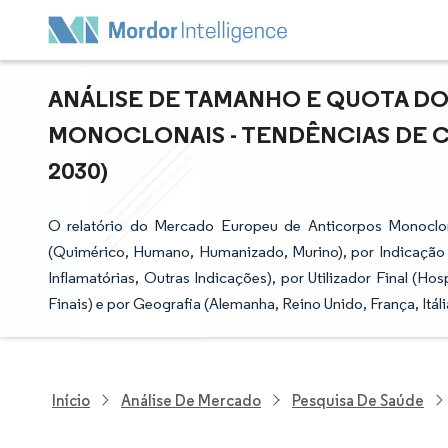
ANÁLISE DE TAMANHO E QUOTA D
MONOCLONAIS - TENDÊNCIAS DE CR
2030)
O relatório do Mercado Europeu de Anticorpos Monoclona
(Quimérico, Humano, Humanizado, Murino), por Indicação
Inflamatórias, Outras Indicações), por Utilizador Final (Ho
Finais) e por Geografia (Alemanha, Reino Unido, França, Itál
Início
Análise De Mercado
Pesquisa De Saúde