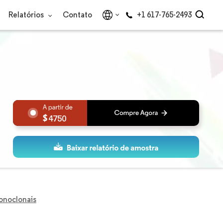
Relatórios
Contato
+1 617-765-2493
4750
onoclonais