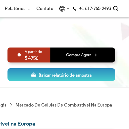
Relatórios
Contato
+1 617-765-2493
4750
gia
Mercado De Células De Combustível Na Europa
ível na Europa