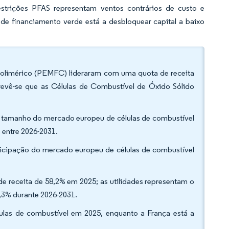
estrições PFAS representam ventos contrários de custo e
de financiamento verde está a desbloquear capital a baixo
 polimérico (PEMFC) lideraram com uma quota de receita
evê-se que as Células de Combustível de Óxido Sólido
o tamanho do mercado europeu de células de combustível
entre 2026-2031.
ticipação do mercado europeu de células de combustível
de receita de 58,2% em 2025; as utilidades representam o
,3% durante 2026-2031.
ulas de combustível em 2025, enquanto a França está a