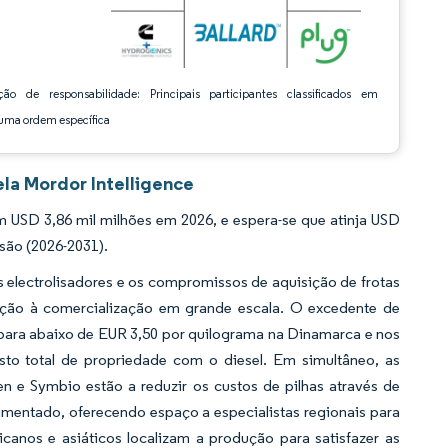
ção de responsabilidade: Principais participantes classificados em
ma ordem específica
la Mordor Intelligence
USD 3,86 mil milhões em 2026, e espera-se que atinja USD
são (2026-2031).
 electrolisadores e os compromissos de aquisição de frotas
eção à comercialização em grande escala. O excedente de
o para abaixo de EUR 3,50 por quilograma na Dinamarca e nos
to total de propriedade com o diesel. Em simultâneo, as
n e Symbio estão a reduzir os custos de pilhas através de
entado, oferecendo espaço a especialistas regionais para
canos e asiáticos localizam a produção para satisfazer as