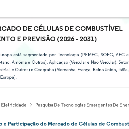
RCADO DE CÉLULAS DE COMBUSTÍVEL
TO E PREVISÃO (2026 - 2031)
 Europa está segmentado por Tecnologia (PEMFC, SOFC, AFC e
ano, Amónia e Outros), Aplicação (Veicular e Não Veicular), Setor
ustrial, e Outros) e Geografia (Alemanha, França, Reino Unido, Itália,
 Europa).
 Eletricidade
Pesquisa De Tecnologias Emergentes De Ener
 e Participação do Mercado de Células de Combust