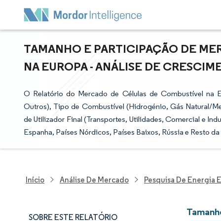
TAMANHO E PARTICIPAÇÃO DE ME
NA EUROPA - ANÁLISE DE CRESCIMEN
O Relatório do Mercado de Células de Combustível na
Outros), Tipo de Combustível (Hidrogénio, Gás Natural/Met
de Utilizador Final (Transportes, Utilidades, Comercial e Ind
Espanha, Países Nórdicos, Países Baixos, Rússia e Resto da
Início
Análise De Mercado
Pesquisa De Energia E
Tamanho
SOBRE ESTE RELATÓRIO