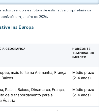
rados usando a estrutura de estimativa proprietária da
sponíveis em janeiro de 2026.
tível na Europa
CIA GEOGRÁFICA
HORIZONTE
TEMPORAL DO
IMPACTO
opeu, mais forte na Alemanha, França
Médio prazo
s Baixos
(2-4 anos)
a, Países Baixos, Dinamarca, França,
Médio prazo
ito de transbordamento para a
(2-4 anos)
e Áustria