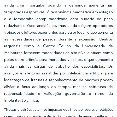
ainda criam gargalos quando a demanda aumenta nas
temporadas esportivas. A ressonância magnética em estação
e a tomografia computadorizada com suporte de peso
reduziram o risco anestésico, mas ainda exigem operadores
treinados e leitores experientes para valor ideal, o que aumenta
as necessidades de pessoal durante a expansão. Centros
regionais como o Centro Equino da Universidade de
Melbourne fornecem modalidades de alto nível e atuam como
polos de referência para mercados vizinhos, o que concentra
ainda mais as cargas de trabalho dos especialistas. Os
avanços em leituras assistidas por inteligência artificial para
localização de fraturas e reconhecimento de padrões podem
aliviar o ônus ao longo do tempo, mas as estruturas de
responsabilidade e validação governarão o ritmo da
implantação clínica.
*Nossas previsões tratam os impactos dos impulsionadores e restrições
como direcionais, e não aditivos. As previsões de impacto refletem o