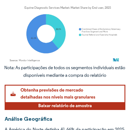
Imagem © Mordor Intelligence. O reuso requer atribuição conforme CC BY 4.0.
Análise Geográfica
A América do Norte detinha 41,66% da participação em 2025,