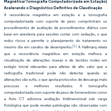
Magnética/Tomografia Computadorizada em Estação)
Acelerando o Diagnóstico Definitivo de Claudicação
A ressonância magnética em estação e a tomografia
computadorizada com suporte de peso comprimiram os
procedimentos de avaliação de procedimentos diários com
base em anestesia para sessões curtas com sedação, o que
reduz riscos e permite o planejamento do tratamento no
[1]
mesmo dia em cavalos de desempenho.
A Hallmarq relata
que a ressonância magnética em estação melhora a
visualização de alterações ósseas e de tecidos moles em
estágio inicial relevantes para atletas de alto valor que a
radiografia tradicional pode não detectar quando as
alterações são sutis, o que apoia protocolos de descarga mais
precoces e melhores resultados. A tomografia
computadorizada com suporte de peso de fornecedores como
a Asto CT adiciona avaliação tridimensional sob carga
fisiológica que pode revelar patologias não observadas com