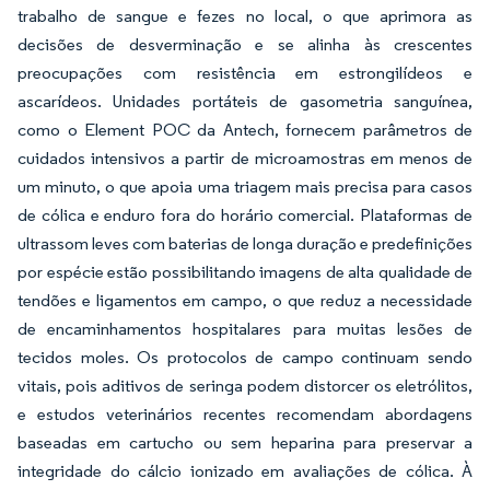
trabalho de sangue e fezes no local, o que aprimora as
decisões de desverminação e se alinha às crescentes
preocupações com resistência em estrongilídeos e
ascarídeos. Unidades portáteis de gasometria sanguínea,
como o Element POC da Antech, fornecem parâmetros de
cuidados intensivos a partir de microamostras em menos de
um minuto, o que apoia uma triagem mais precisa para casos
de cólica e enduro fora do horário comercial. Plataformas de
ultrassom leves com baterias de longa duração e predefinições
por espécie estão possibilitando imagens de alta qualidade de
tendões e ligamentos em campo, o que reduz a necessidade
de encaminhamentos hospitalares para muitas lesões de
tecidos moles. Os protocolos de campo continuam sendo
vitais, pois aditivos de seringa podem distorcer os eletrólitos,
e estudos veterinários recentes recomendam abordagens
baseadas em cartucho ou sem heparina para preservar a
integridade do cálcio ionizado em avaliações de cólica. À