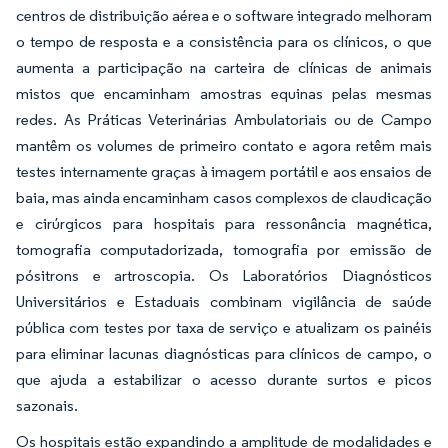
centros de distribuição aérea e o software integrado melhoram
o tempo de resposta e a consistência para os clínicos, o que
aumenta a participação na carteira de clínicas de animais
mistos que encaminham amostras equinas pelas mesmas
redes. As Práticas Veterinárias Ambulatoriais ou de Campo
mantêm os volumes de primeiro contato e agora retêm mais
testes internamente graças à imagem portátil e aos ensaios de
baia, mas ainda encaminham casos complexos de claudicação
e cirúrgicos para hospitais para ressonância magnética,
tomografia computadorizada, tomografia por emissão de
pósitrons e artroscopia. Os Laboratórios Diagnósticos
Universitários e Estaduais combinam vigilância de saúde
pública com testes por taxa de serviço e atualizam os painéis
para eliminar lacunas diagnósticas para clínicos de campo, o
que ajuda a estabilizar o acesso durante surtos e picos
sazonais.
Os hospitais estão expandindo a amplitude de modalidades e