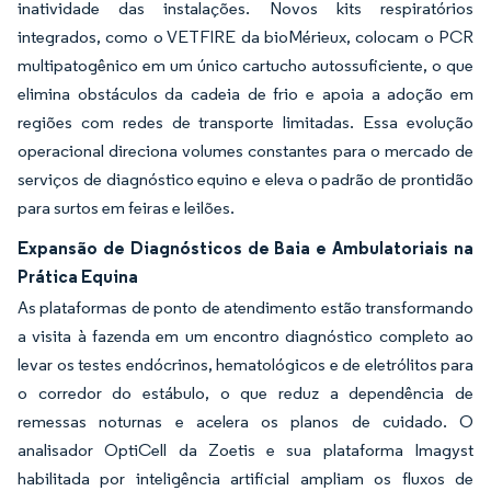
inatividade das instalações. Novos kits respiratórios
integrados, como o VETFIRE da bioMérieux, colocam o PCR
multipatogênico em um único cartucho autossuficiente, o que
elimina obstáculos da cadeia de frio e apoia a adoção em
regiões com redes de transporte limitadas. Essa evolução
operacional direciona volumes constantes para o mercado de
serviços de diagnóstico equino e eleva o padrão de prontidão
para surtos em feiras e leilões.
Expansão de Diagnósticos de Baia e Ambulatoriais na
Prática Equina
As plataformas de ponto de atendimento estão transformando
a visita à fazenda em um encontro diagnóstico completo ao
levar os testes endócrinos, hematológicos e de eletrólitos para
o corredor do estábulo, o que reduz a dependência de
remessas noturnas e acelera os planos de cuidado. O
analisador OptiCell da Zoetis e sua plataforma Imagyst
habilitada por inteligência artificial ampliam os fluxos de