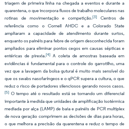
triagem de primeira linha na chegada a eventos e durante a
quarentena, o que incorpora fluxos de trabalho moleculares nas
[3]
rotinas de movimentação e competição.
Centros de
referência como o Cornell AHDC e a Colorado State
ampliaram a capacidade de atendimento durante surtos,
enquanto os painéis para febre de origem desconhecida foram
ampliados para eliminar pontos cegos em causas sépticas e
[4]
entéricas de pirexia.
A coleta de amostras baseada em
evidências é fundamental para o controle do garrotilho, uma
vez que a lavagem da bolsa gutural é muito mais sensível do
que os swabs nasofaríngeos e o qPCR supera a cultura, o que
reduz o risco de portadores silenciosos gerando novos casos.
[5]
O tempo até o resultado está se tornando um diferencial
importante à medida que unidades de amplificação isotérmica
mediada por alça (LAMP) de baia e painéis de PCR multiplex
de nova geração comprimem as decisões de dias para horas,
o que melhora a precisão da quarentena e reduz o tempo de