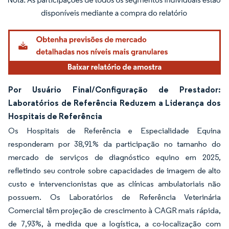
Imagem © Mordor Intelligence. O reuso requer atribuição conforme CC BY 4.0.
Por Usuário Final/Configuração de Prestador:
Laboratórios de Referência Reduzem a Liderança dos
Hospitais de Referência
Os Hospitais de Referência e Especialidade Equina
responderam por 38,91% da participação no tamanho do
mercado de serviços de diagnóstico equino em 2025,
refletindo seu controle sobre capacidades de imagem de alto
custo e intervencionistas que as clínicas ambulatoriais não
possuem. Os Laboratórios de Referência Veterinária
Comercial têm projeção de crescimento à CAGR mais rápida,
de 7,93%, à medida que a logística, a co-localização com