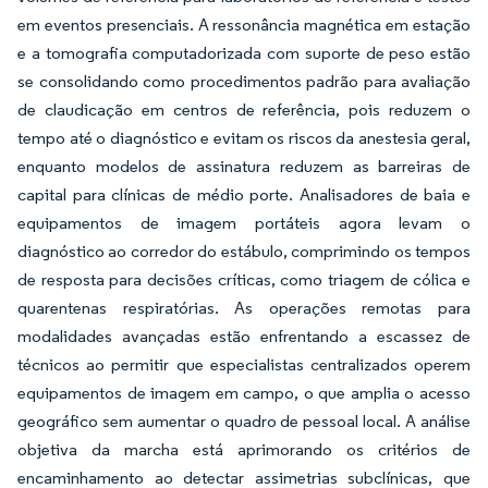
em eventos presenciais. A ressonância magnética em estação
e a tomografia computadorizada com suporte de peso estão
se consolidando como procedimentos padrão para avaliação
de claudicação em centros de referência, pois reduzem o
tempo até o diagnóstico e evitam os riscos da anestesia geral,
enquanto modelos de assinatura reduzem as barreiras de
capital para clínicas de médio porte. Analisadores de baia e
equipamentos de imagem portáteis agora levam o
diagnóstico ao corredor do estábulo, comprimindo os tempos
de resposta para decisões críticas, como triagem de cólica e
quarentenas respiratórias. As operações remotas para
modalidades avançadas estão enfrentando a escassez de
técnicos ao permitir que especialistas centralizados operem
equipamentos de imagem em campo, o que amplia o acesso
geográfico sem aumentar o quadro de pessoal local. A análise
objetiva da marcha está aprimorando os critérios de
encaminhamento ao detectar assimetrias subclínicas, que