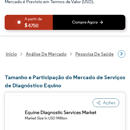
Mercado é Previsto em Termos de Valor (USD).
4750
Início
Análise De Mercado
Pesquisa De Saúde
Pes
Tamanho e Participação do Mercado de Serviços
de Diagnóstico Equino
Ações