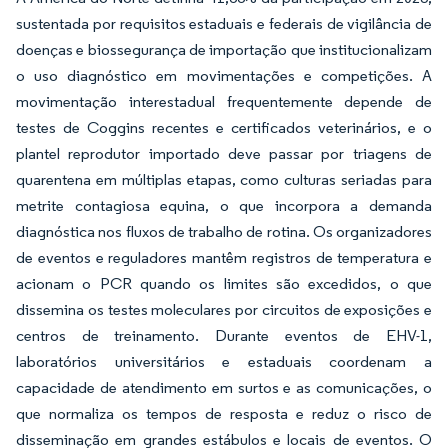
sustentada por requisitos estaduais e federais de vigilância de
doenças e biossegurança de importação que institucionalizam
o uso diagnóstico em movimentações e competições. A
movimentação interestadual frequentemente depende de
testes de Coggins recentes e certificados veterinários, e o
plantel reprodutor importado deve passar por triagens de
quarentena em múltiplas etapas, como culturas seriadas para
metrite contagiosa equina, o que incorpora a demanda
diagnóstica nos fluxos de trabalho de rotina. Os organizadores
de eventos e reguladores mantêm registros de temperatura e
acionam o PCR quando os limites são excedidos, o que
dissemina os testes moleculares por circuitos de exposições e
centros de treinamento. Durante eventos de EHV-1,
laboratórios universitários e estaduais coordenam a
capacidade de atendimento em surtos e as comunicações, o
que normaliza os tempos de resposta e reduz o risco de
disseminação em grandes estábulos e locais de eventos. O