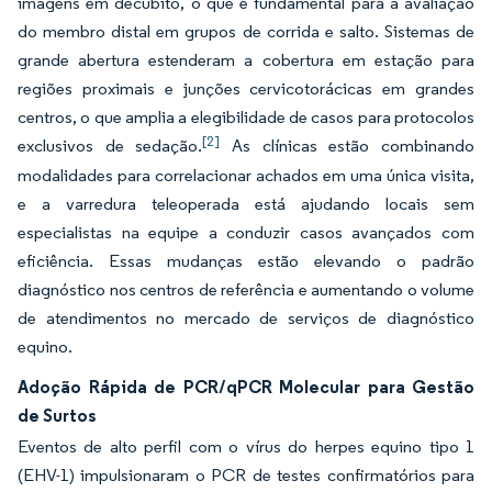
imagens em decúbito, o que é fundamental para a avaliação
do membro distal em grupos de corrida e salto. Sistemas de
grande abertura estenderam a cobertura em estação para
regiões proximais e junções cervicotorácicas em grandes
centros, o que amplia a elegibilidade de casos para protocolos
[2]
exclusivos de sedação.
As clínicas estão combinando
modalidades para correlacionar achados em uma única visita,
e a varredura teleoperada está ajudando locais sem
especialistas na equipe a conduzir casos avançados com
eficiência. Essas mudanças estão elevando o padrão
diagnóstico nos centros de referência e aumentando o volume
de atendimentos no mercado de serviços de diagnóstico
equino.
Adoção Rápida de PCR/qPCR Molecular para Gestão
de Surtos
Eventos de alto perfil com o vírus do herpes equino tipo 1
(EHV-1) impulsionaram o PCR de testes confirmatórios para