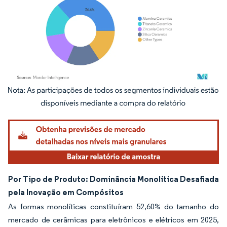
Imagem © Mordor Intelligence. O reuso requer atribuição conforme CC BY 4.0.
Por Tipo de Produto: Dominância Monolítica Desafiada
pela Inovação em Compósitos
As formas monolíticas constituíram 52,60% do tamanho do
mercado de cerâmicas para eletrônicos e elétricos em 2025,