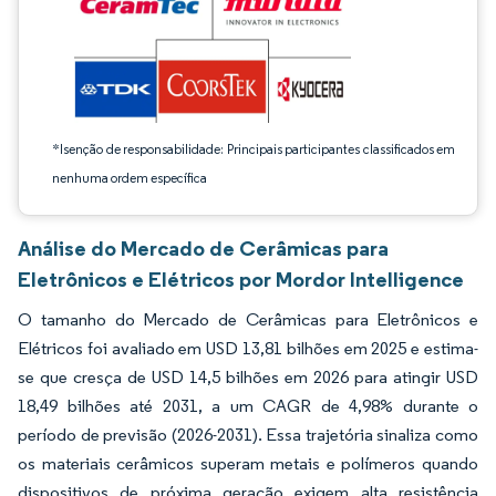
*Isenção de responsabilidade: Principais participantes classificados em
nenhuma ordem específica
Análise do Mercado de Cerâmicas para
Eletrônicos e Elétricos por Mordor Intelligence
O tamanho do Mercado de Cerâmicas para Eletrônicos e
Elétricos foi avaliado em USD 13,81 bilhões em 2025 e estima-
se que cresça de USD 14,5 bilhões em 2026 para atingir USD
18,49 bilhões até 2031, a um CAGR de 4,98% durante o
período de previsão (2026-2031). Essa trajetória sinaliza como
os materiais cerâmicos superam metais e polímeros quando
dispositivos de próxima geração exigem alta resistência