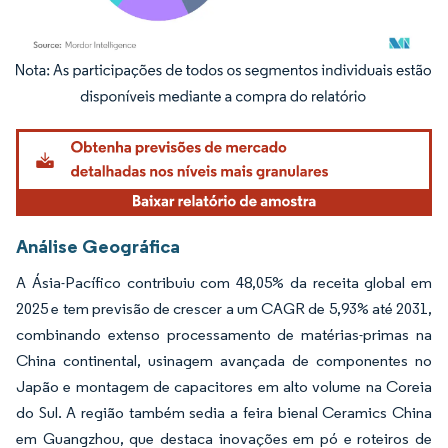
Imagem © Mordor Intelligence. O reuso requer atribuição conforme CC BY 4.0.
Análise Geográfica
A Ásia-Pacífico contribuiu com 48,05% da receita global em
2025 e tem previsão de crescer a um CAGR de 5,93% até 2031,
combinando extenso processamento de matérias-primas na
China continental, usinagem avançada de componentes no
Japão e montagem de capacitores em alto volume na Coreia
do Sul. A região também sedia a feira bienal Ceramics China
em Guangzhou, que destaca inovações em pó e roteiros de