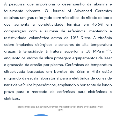
A pesquisa que impulsiona o desempenho da alumina é
igualmente vibrante. O Journal of Advanced Ceramics
detalhou um grau reforçado com microfitas de nitreto de boro
que aumenta a condutividade térmica em 45,6% em
comparação com a alumina de referência, mantendo a
resistividade volumétrica acima de 10¹³ Ω·cm. A zircônia
cobre implantes cirúrgicos e sensores de alta temperatura
graças à tenacidade à fratura superior a 10 MPa·m¹ᐟ²,
enquanto os vidros de sílica protegem equipamentos de laser
e gravação da erosão por plasma. Cerâmicas de temperatura
ultraelevada baseadas em boretos de ZrB₂ e HfB₂ estão
migrando da escala laboratorial para a eletrônica de cones de
nariz de veículos hipersônicos, ampliando o horizonte de longo
prazo para o mercado de cerâmicas para eletrônicos e
elétricos.