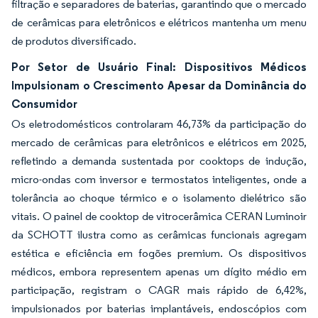
filtração e separadores de baterias, garantindo que o mercado
de cerâmicas para eletrônicos e elétricos mantenha um menu
de produtos diversificado.
Por Setor de Usuário Final: Dispositivos Médicos
Impulsionam o Crescimento Apesar da Dominância do
Consumidor
Os eletrodomésticos controlaram 46,73% da participação do
mercado de cerâmicas para eletrônicos e elétricos em 2025,
refletindo a demanda sustentada por cooktops de indução,
micro-ondas com inversor e termostatos inteligentes, onde a
tolerância ao choque térmico e o isolamento dielétrico são
vitais. O painel de cooktop de vitrocerâmica CERAN Luminoir
da SCHOTT ilustra como as cerâmicas funcionais agregam
estética e eficiência em fogões premium. Os dispositivos
médicos, embora representem apenas um dígito médio em
participação, registram o CAGR mais rápido de 6,42%,
impulsionados por baterias implantáveis, endoscópios com