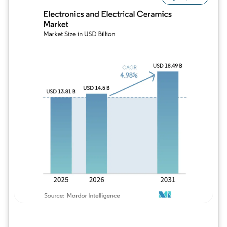
Imagem © Mordor Intelligence. O reuso req