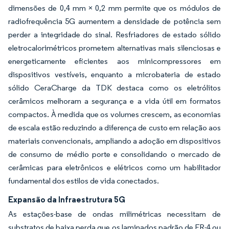
dimensões de 0,4 mm × 0,2 mm permite que os módulos de
radiofrequência 5G aumentem a densidade de potência sem
perder a integridade do sinal. Resfriadores de estado sólido
eletrocalorimétricos prometem alternativas mais silenciosas e
energeticamente eficientes aos minicompressores em
dispositivos vestíveis, enquanto a microbateria de estado
sólido CeraCharge da TDK destaca como os eletrólitos
cerâmicos melhoram a segurança e a vida útil em formatos
compactos. À medida que os volumes crescem, as economias
de escala estão reduzindo a diferença de custo em relação aos
materiais convencionais, ampliando a adoção em dispositivos
de consumo de médio porte e consolidando o mercado de
cerâmicas para eletrônicos e elétricos como um habilitador
fundamental dos estilos de vida conectados.
Expansão da Infraestrutura 5G
As estações-base de ondas milimétricas necessitam de
substratos de baixa perda que os laminados padrão de FR-4 ou