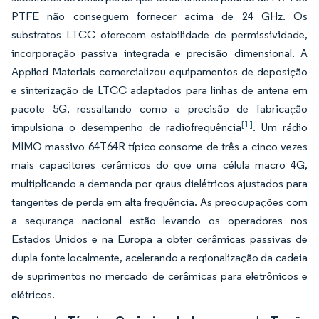
PTFE não conseguem fornecer acima de 24 GHz. Os
substratos LTCC oferecem estabilidade de permissividade,
incorporação passiva integrada e precisão dimensional. A
Applied Materials comercializou equipamentos de deposição
e sinterização de LTCC adaptados para linhas de antena em
pacote 5G, ressaltando como a precisão de fabricação
[1]
impulsiona o desempenho de radiofrequência
. Um rádio
MIMO massivo 64T64R típico consome de três a cinco vezes
mais capacitores cerâmicos do que uma célula macro 4G,
multiplicando a demanda por graus dielétricos ajustados para
tangentes de perda em alta frequência. As preocupações com
a segurança nacional estão levando os operadores nos
Estados Unidos e na Europa a obter cerâmicas passivas de
dupla fonte localmente, acelerando a regionalização da cadeia
de suprimentos no mercado de cerâmicas para eletrônicos e
elétricos.