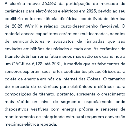
A alumina reteve 36,58% da participação do mercado de
cerâmicas para eletrônicos e elétricos em 2025, devido ao seu
equilíbrio entre resistência dielétrica, condutividade térmica
de 20-25 W/mK e relação custo-desempenho favorável. O
material ancora capacitores cerâmicos multicamadas, pacotes
de semicondutores e substratos de lâmpadas que são
enviados em bilhões de unidades a cada ano. As cerâmicas de
titanato detinham uma fatia menor, mas estão se expandindo a
um CAGR de 6,12% até 2031, à medida que os fabricantes de
sensores exploram seus fortes coeficientes piezoelétricos para
coleta de energia em nós da Internet das Coisas. O tamanho
do mercado de cerâmicas para eletrônicos e elétricos para
composições de titanato, portanto, apresenta o crescimento
mais rápido em nível de segmento, especialmente onde
dispositivos vestíveis com energia própria e sensores de
monitoramento de integridade estrutural requerem conversão
mecânica-elétrica repetida.