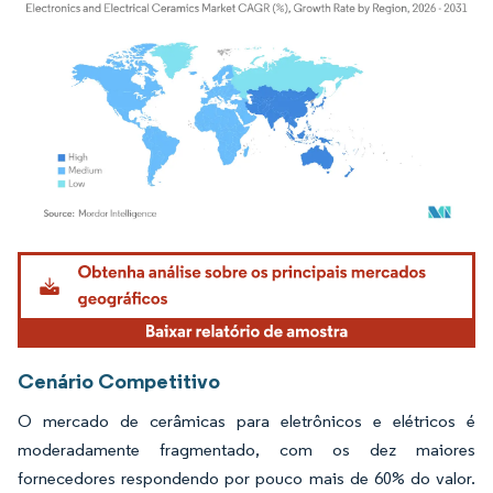
Imagem © Mordor Intelligence. O reuso requer atribuição conforme CC BY 4.0.
Cenário Competitivo
O mercado de cerâmicas para eletrônicos e elétricos é
moderadamente fragmentado, com os dez maiores
fornecedores respondendo por pouco mais de 60% do valor.