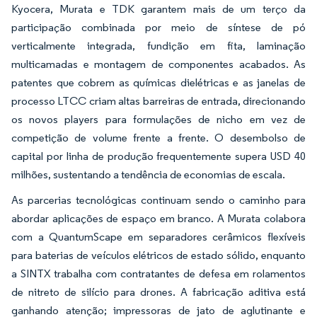
Kyocera, Murata e TDK garantem mais de um terço da
participação combinada por meio de síntese de pó
verticalmente integrada, fundição em fita, laminação
multicamadas e montagem de componentes acabados. As
patentes que cobrem as químicas dielétricas e as janelas de
processo LTCC criam altas barreiras de entrada, direcionando
os novos players para formulações de nicho em vez de
competição de volume frente a frente. O desembolso de
capital por linha de produção frequentemente supera USD 40
milhões, sustentando a tendência de economias de escala.
As parcerias tecnológicas continuam sendo o caminho para
abordar aplicações de espaço em branco. A Murata colabora
com a QuantumScape em separadores cerâmicos flexíveis
para baterias de veículos elétricos de estado sólido, enquanto
a SINTX trabalha com contratantes de defesa em rolamentos
de nitreto de silício para drones. A fabricação aditiva está
ganhando atenção; impressoras de jato de aglutinante e