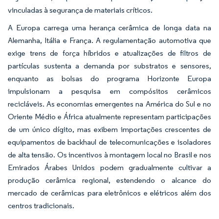
vinculadas à segurança de materiais críticos.
A Europa carrega uma herança cerâmica de longa data na
Alemanha, Itália e França. A regulamentação automotiva que
exige trens de força híbridos e atualizações de filtros de
partículas sustenta a demanda por substratos e sensores,
enquanto as bolsas do programa Horizonte Europa
impulsionam a pesquisa em compósitos cerâmicos
recicláveis. As economias emergentes na América do Sul e no
Oriente Médio e África atualmente representam participações
de um único dígito, mas exibem importações crescentes de
equipamentos de backhaul de telecomunicações e isoladores
de alta tensão. Os incentivos à montagem local no Brasil e nos
Emirados Árabes Unidos podem gradualmente cultivar a
produção cerâmica regional, estendendo o alcance do
mercado de cerâmicas para eletrônicos e elétricos além dos
centros tradicionais.