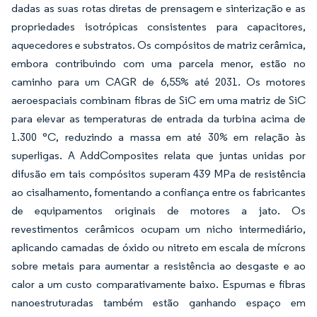
dadas as suas rotas diretas de prensagem e sinterização e as
propriedades isotrópicas consistentes para capacitores,
aquecedores e substratos. Os compósitos de matriz cerâmica,
embora contribuindo com uma parcela menor, estão no
caminho para um CAGR de 6,55% até 2031. Os motores
aeroespaciais combinam fibras de SiC em uma matriz de SiC
para elevar as temperaturas de entrada da turbina acima de
1.300 °C, reduzindo a massa em até 30% em relação às
superligas. A AddComposites relata que juntas unidas por
difusão em tais compósitos superam 439 MPa de resistência
ao cisalhamento, fomentando a confiança entre os fabricantes
de equipamentos originais de motores a jato. Os
revestimentos cerâmicos ocupam um nicho intermediário,
aplicando camadas de óxido ou nitreto em escala de mícrons
sobre metais para aumentar a resistência ao desgaste e ao
calor a um custo comparativamente baixo. Espumas e fibras
nanoestruturadas também estão ganhando espaço em