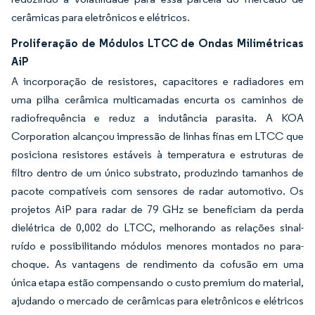
cerâmicas para eletrônicos e elétricos.
Proliferação de Módulos LTCC de Ondas Milimétricas
AiP
A incorporação de resistores, capacitores e radiadores em
uma pilha cerâmica multicamadas encurta os caminhos de
radiofrequência e reduz a indutância parasita. A KOA
Corporation alcançou impressão de linhas finas em LTCC que
posiciona resistores estáveis à temperatura e estruturas de
filtro dentro de um único substrato, produzindo tamanhos de
pacote compatíveis com sensores de radar automotivo. Os
projetos AiP para radar de 79 GHz se beneficiam da perda
dielétrica de 0,002 do LTCC, melhorando as relações sinal-
ruído e possibilitando módulos menores montados no para-
choque. As vantagens de rendimento da cofusão em uma
única etapa estão compensando o custo premium do material,
ajudando o mercado de cerâmicas para eletrônicos e elétricos