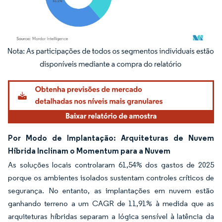
Imagem © Mordor Intelligence. O reuso requer atribuição conforme CC BY 4.0.
Por Modo de Implantação: Arquiteturas de Nuvem
Híbrida Inclinam o Momentum para a Nuvem
As soluções locais controlaram 61,54% dos gastos de 2025
porque os ambientes isolados sustentam controles críticos de
segurança. No entanto, as implantações em nuvem estão
ganhando terreno a um CAGR de 11,91% à medida que as
arquiteturas híbridas separam a lógica sensível à latência da