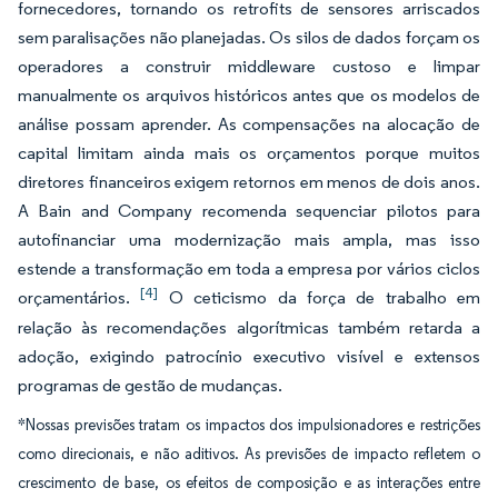
fornecedores, tornando os retrofits de sensores arriscados
sem paralisações não planejadas. Os silos de dados forçam os
operadores a construir middleware custoso e limpar
manualmente os arquivos históricos antes que os modelos de
análise possam aprender. As compensações na alocação de
capital limitam ainda mais os orçamentos porque muitos
diretores financeiros exigem retornos em menos de dois anos.
A Bain and Company recomenda sequenciar pilotos para
autofinanciar uma modernização mais ampla, mas isso
estende a transformação em toda a empresa por vários ciclos
[4]
orçamentários.
O ceticismo da força de trabalho em
relação às recomendações algorítmicas também retarda a
adoção, exigindo patrocínio executivo visível e extensos
programas de gestão de mudanças.
*Nossas previsões tratam os impactos dos impulsionadores e restrições
como direcionais, e não aditivos. As previsões de impacto refletem o
crescimento de base, os efeitos de composição e as interações entre