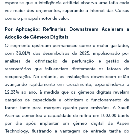
espera-se que a inteligência artificial absorva uma fatia cada
vez maior dos orçamentos, superando a Internet das Coisas
como o principal motor de valor.
Por Aplicação: Refinarias Downstream Aceleram a
Adoção de Gêmeos Digitais
O segmento upstream permaneceu como o maior gastador,
com 38,81% dos desembolsos de 2025, impulsionado por
análises de otimização de perfuração e gestão de
reservatórios que influenciam diretamente os fatores de
recuperação. No entanto, as instalações downstream estão
avançando rapidamente em crescimento, expandindo-se a
12,23% ao ano, à medida que os gêmeos digitais revelam
gargalos de capacidade e otimizam o funcionamento de
fornos tanto para margem quanto para emissões. A Saudi
Aramco aumentou a capacidade de refino em 100.000 barris
por dia após implantar um gêmeo digital da Aspen
Technology, ilustrando a vantagem de entrada tardia do