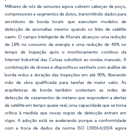
Milhares de nós de sensores agora cobrem cabeças de poço,
compressores e segmentos de dutos, transmitindo dados para
servidores de borda locais que executam modelos de
detecção de anomalias mesmo quando os links de satélite
caem. O campo inteligente de Khurais alcançou uma redução
de 18% no consumo de energia e uma redução de 40% no
tempo de inspeção após o monitoramento contínuo da
Internet Industrial das Coisas substituir as rondas manuais. A
combinação de drones e dispositivos vestíveis com análise de
borda reduz a duração das inspeções em até 90%, liberando
mão de obra qualificada para tarefas de maior valor. As
arquiteturas de borda também sustentam as redes de
detecção de vazamentos de metano que respondem a alertas
de satélite em tempo quase real, uma capacidade que se torna
crítica à medida que novas regras de detecção entram em
vigor. A adoção está se acelerando porque a conformidade
com a troca de dados da norma ISO 15926-6:2024 agora