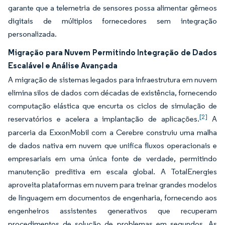
garante que a telemetria de sensores possa alimentar gêmeos
digitais de múltiplos fornecedores sem integração
personalizada.
Migração para Nuvem Permitindo Integração de Dados
Escalável e Análise Avançada
A migração de sistemas legados para infraestrutura em nuvem
elimina silos de dados com décadas de existência, fornecendo
computação elástica que encurta os ciclos de simulação de
[2]
reservatórios e acelera a implantação de aplicações.
A
parceria da ExxonMobil com a Cerebre construiu uma malha
de dados nativa em nuvem que unifica fluxos operacionais e
empresariais em uma única fonte de verdade, permitindo
manutenção preditiva em escala global. A TotalEnergies
aproveita plataformas em nuvem para treinar grandes modelos
de linguagem em documentos de engenharia, fornecendo aos
engenheiros assistentes generativos que recuperam
procedimentos de solução de problemas em segundos. As