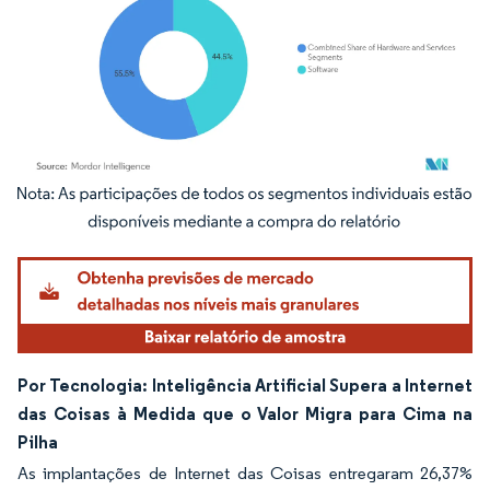
Imagem © Mordor Intelligence. O reuso requer atribuição conforme CC BY 4.0.
Por Tecnologia: Inteligência Artificial Supera a Internet
das Coisas à Medida que o Valor Migra para Cima na
Pilha
As implantações de Internet das Coisas entregaram 26,37%