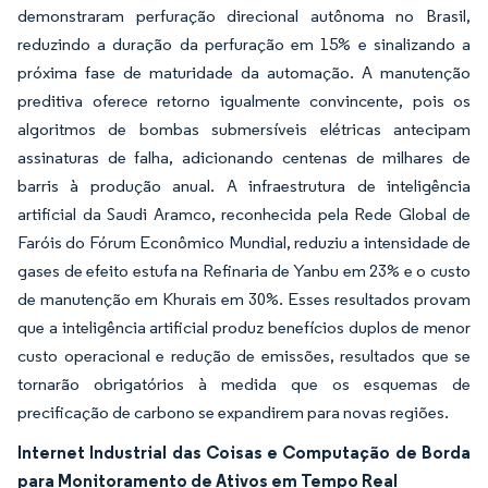
demonstraram perfuração direcional autônoma no Brasil,
reduzindo a duração da perfuração em 15% e sinalizando a
próxima fase de maturidade da automação. A manutenção
preditiva oferece retorno igualmente convincente, pois os
algoritmos de bombas submersíveis elétricas antecipam
assinaturas de falha, adicionando centenas de milhares de
barris à produção anual. A infraestrutura de inteligência
artificial da Saudi Aramco, reconhecida pela Rede Global de
Faróis do Fórum Econômico Mundial, reduziu a intensidade de
gases de efeito estufa na Refinaria de Yanbu em 23% e o custo
de manutenção em Khurais em 30%. Esses resultados provam
que a inteligência artificial produz benefícios duplos de menor
custo operacional e redução de emissões, resultados que se
tornarão obrigatórios à medida que os esquemas de
precificação de carbono se expandirem para novas regiões.
Internet Industrial das Coisas e Computação de Borda
para Monitoramento de Ativos em Tempo Real