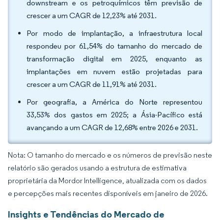
downstream e os petroquímicos têm previsão de
crescer a um CAGR de 12,23% até 2031.
Por modo de implantação, a infraestrutura local
respondeu por 61,54% do tamanho do mercado de
transformação digital em 2025, enquanto as
implantações em nuvem estão projetadas para
crescer a um CAGR de 11,91% até 2031.
Por geografia, a América do Norte representou
33,53% dos gastos em 2025; a Ásia-Pacífico está
avançando a um CAGR de 12,68% entre 2026 e 2031.
Nota: O tamanho do mercado e os números de previsão neste
relatório são gerados usando a estrutura de estimativa
proprietária da Mordor Intelligence, atualizada com os dados
e percepções mais recentes disponíveis em janeiro de 2026.
Insights e Tendências do Mercado de