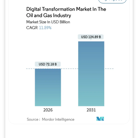
Imagem © Mordor Intelligence. O reuso req