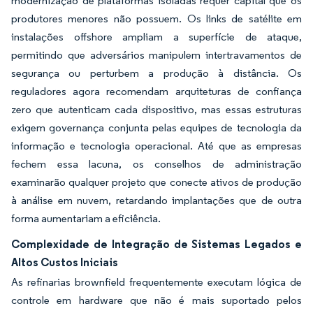
modernização de plataformas isoladas requer capital que os
produtores menores não possuem. Os links de satélite em
instalações offshore ampliam a superfície de ataque,
permitindo que adversários manipulem intertravamentos de
segurança ou perturbem a produção à distância. Os
reguladores agora recomendam arquiteturas de confiança
zero que autenticam cada dispositivo, mas essas estruturas
exigem governança conjunta pelas equipes de tecnologia da
informação e tecnologia operacional. Até que as empresas
fechem essa lacuna, os conselhos de administração
examinarão qualquer projeto que conecte ativos de produção
à análise em nuvem, retardando implantações que de outra
forma aumentariam a eficiência.
Complexidade de Integração de Sistemas Legados e
Altos Custos Iniciais
As refinarias brownfield frequentemente executam lógica de
controle em hardware que não é mais suportado pelos