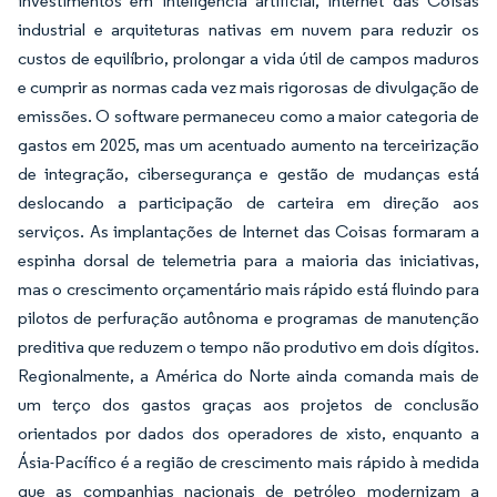
investimentos em inteligência artificial, Internet das Coisas
industrial e arquiteturas nativas em nuvem para reduzir os
custos de equilíbrio, prolongar a vida útil de campos maduros
e cumprir as normas cada vez mais rigorosas de divulgação de
emissões. O software permaneceu como a maior categoria de
gastos em 2025, mas um acentuado aumento na terceirização
de integração, cibersegurança e gestão de mudanças está
deslocando a participação de carteira em direção aos
serviços. As implantações de Internet das Coisas formaram a
espinha dorsal de telemetria para a maioria das iniciativas,
mas o crescimento orçamentário mais rápido está fluindo para
pilotos de perfuração autônoma e programas de manutenção
preditiva que reduzem o tempo não produtivo em dois dígitos.
Regionalmente, a América do Norte ainda comanda mais de
um terço dos gastos graças aos projetos de conclusão
orientados por dados dos operadores de xisto, enquanto a
Ásia-Pacífico é a região de crescimento mais rápido à medida
que as companhias nacionais de petróleo modernizam a