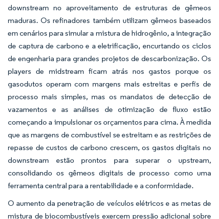
downstream no aproveitamento de estruturas de gêmeos
maduras. Os refinadores também utilizam gêmeos baseados
em cenários para simular a mistura de hidrogênio, a integração
de captura de carbono e a eletrificação, encurtando os ciclos
de engenharia para grandes projetos de descarbonização. Os
players de midstream ficam atrás nos gastos porque os
gasodutos operam com margens mais estreitas e perfis de
processo mais simples, mas os mandatos de detecção de
vazamentos e as análises de otimização de fluxo estão
começando a impulsionar os orçamentos para cima. À medida
que as margens de combustível se estreitam e as restrições de
repasse de custos de carbono crescem, os gastos digitais no
downstream estão prontos para superar o upstream,
consolidando os gêmeos digitais de processo como uma
ferramenta central para a rentabilidade e a conformidade.
O aumento da penetração de veículos elétricos e as metas de
mistura de biocombustíveis exercem pressão adicional sobre