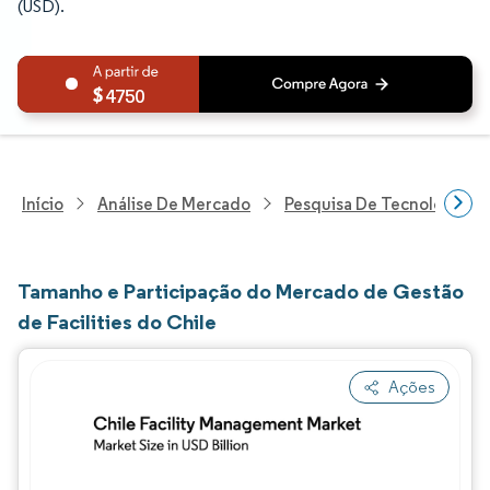
(USD).
4750
Início
Análise De Mercado
Pesquisa De Tecnologia, 
Tamanho e Participação do Mercado de Gestão
de Facilities do Chile
Ações