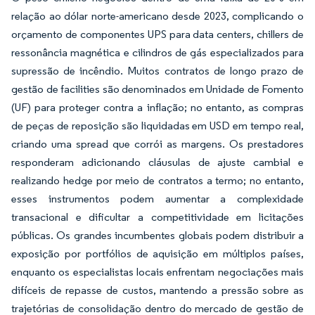
relação ao dólar norte-americano desde 2023, complicando o
orçamento de componentes UPS para data centers, chillers de
ressonância magnética e cilindros de gás especializados para
supressão de incêndio. Muitos contratos de longo prazo de
gestão de facilities são denominados em Unidade de Fomento
(UF) para proteger contra a inflação; no entanto, as compras
de peças de reposição são liquidadas em USD em tempo real,
criando uma spread que corrói as margens. Os prestadores
responderam adicionando cláusulas de ajuste cambial e
realizando hedge por meio de contratos a termo; no entanto,
esses instrumentos podem aumentar a complexidade
transacional e dificultar a competitividade em licitações
públicas. Os grandes incumbentes globais podem distribuir a
exposição por portfólios de aquisição em múltiplos países,
enquanto os especialistas locais enfrentam negociações mais
difíceis de repasse de custos, mantendo a pressão sobre as
trajetórias de consolidação dentro do mercado de gestão de