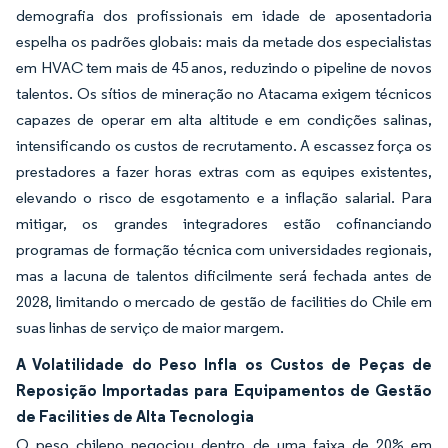
demografia dos profissionais em idade de aposentadoria
espelha os padrões globais: mais da metade dos especialistas
em HVAC tem mais de 45 anos, reduzindo o pipeline de novos
talentos. Os sítios de mineração no Atacama exigem técnicos
capazes de operar em alta altitude e em condições salinas,
intensificando os custos de recrutamento. A escassez força os
prestadores a fazer horas extras com as equipes existentes,
elevando o risco de esgotamento e a inflação salarial. Para
mitigar, os grandes integradores estão cofinanciando
programas de formação técnica com universidades regionais,
mas a lacuna de talentos dificilmente será fechada antes de
2028, limitando o mercado de gestão de facilities do Chile em
suas linhas de serviço de maior margem.
A Volatilidade do Peso Infla os Custos de Peças de
Reposição Importadas para Equipamentos de Gestão
de Facilities de Alta Tecnologia
O peso chileno negociou dentro de uma faixa de 20% em