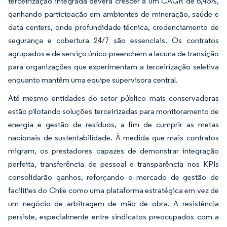
terceirização integrada deverá crescer a um CAGR de 6,45%,
ganhando participação em ambientes de mineração, saúde e
data centers, onde profundidade técnica, credenciamento de
segurança e cobertura 24/7 são essenciais. Os contratos
agrupados e de serviço único preenchem a lacuna de transição
para organizações que experimentam a terceirização seletiva
enquanto mantêm uma equipe supervisora central.
Até mesmo entidades do setor público mais conservadoras
estão pilotando soluções terceirizadas para monitoramento de
energia e gestão de resíduos, a fim de cumprir as metas
nacionais de sustentabilidade. À medida que mais contratos
migram, os prestadores capazes de demonstrar integração
perfeita, transferência de pessoal e transparência nos KPIs
consolidarão ganhos, reforçando o mercado de gestão de
facilities do Chile como uma plataforma estratégica em vez de
um negócio de arbitragem de mão de obra. A resistência
persiste, especialmente entre sindicatos preocupados com a