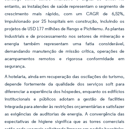
entanto, as instalações de saúde representam o segmento de
crescimento mais rápido, com um CAGR de 6,52%,
impulsionado por 25 hospitais em construção, incluindo os
projetos de USD 177 milhões de Rengo e Pichilemu. As plantas
industriais e de processamento nos setores de mineração e
energia também representam uma fatia considerável,
demandando manutenção de missão crítica, operações de
acampamentos remotos e rigorosa conformidade em
segurança.
A hotelaria, ainda em recuperação das oscilações do turismo,
depende fortemente da qualidade dos serviços soft para
diferenciar a experiência dos hóspedes, enquanto os edifícios
institucionais e públicos adotam a gestão de facilities
integrada para atender às restrições orçamentárias e satisfazer
as exigências de auditorias de energia. A convergência das
expectativas de higiene significa que as torres comerciais
estão cada vez mais solicitando limpeza em padrão hospitalar,