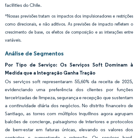
facilities do Chile.
*Nossas previsões tratam os impactos dos impulsionadores e restrições
como direcionais, e não aditivos. As previsões de impacto refletem o
crescimento de base, os efeitos de composição e as interações entre
variáveis.
Análise de Segmentos
Por Tipo de Serviço: Os Serviços Soft Dominam à
Medida que a Integração Ganha Tração
Os serviços soft representaram 55,60% da receita de 2025,
evidenciando uma preferência dos clientes por funções
terceirizadas de limpeza, segurança e recepção que sustentam
a continuidade diária dos negócios. No distrito financeiro de
Santiago, as torres com múltiplos inquilinos agora agrupam
balcões de concierge, paisagismo de interiores e protocolos
de bem-estar em faturas únicas, elevando os valores dos
contratos e aumentando a retenção. Os serviços hard,