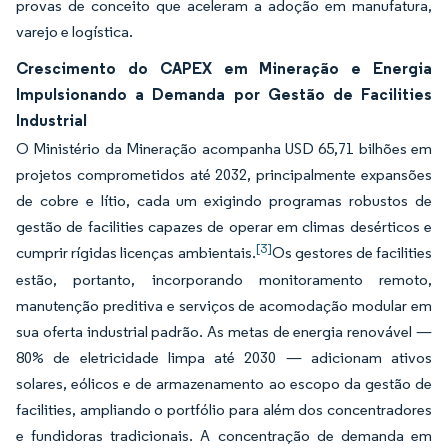
provas de conceito que aceleram a adoção em manufatura,
varejo e logística.
Crescimento do CAPEX em Mineração e Energia
Impulsionando a Demanda por Gestão de Facilities
Industrial
O Ministério da Mineração acompanha USD 65,71 bilhões em
projetos comprometidos até 2032, principalmente expansões
de cobre e lítio, cada um exigindo programas robustos de
gestão de facilities capazes de operar em climas desérticos e
[3]
cumprir rígidas licenças ambientais.
Os gestores de facilities
estão, portanto, incorporando monitoramento remoto,
manutenção preditiva e serviços de acomodação modular em
sua oferta industrial padrão. As metas de energia renovável —
80% de eletricidade limpa até 2030 — adicionam ativos
solares, eólicos e de armazenamento ao escopo da gestão de
facilities, ampliando o portfólio para além dos concentradores
e fundidoras tradicionais. A concentração de demanda em