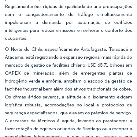
Regulamentações rígidas de qualidade do ar e preocupações
com o congestionamento do tráfego simultaneamente
impulsionam a demanda por automação de edifícios
inteligentes para reduzir emissões e melhorar o conforto dos
ocupantes.
O Norte do Chile, especificamente Antofagasta, Tarapacá e
Atacama, está registrando a expansão regional mais rápida do
mercado de gestão de facilities chileno. USD 65,71 bilhões em
CAPEX de mineração, além de emergentes plantas de
hidrogênio verde e amônia, ampliam o escopo da gestão de
facilities industrial bem além dos ativos tradicionais de cobre.
Os climas áridos severos, a altitude e o isolamento exigem
logística robusta, acomodações no local e protocolos de
segurança especializados, que elevam os prêmios de serviço.
A escassez de técnicos é aguda, levando os prestadores a
fazer rotação de equipes oriundas de Santiago ou a recorrer a
especialistas internacionais, o que eleva os custos e cria