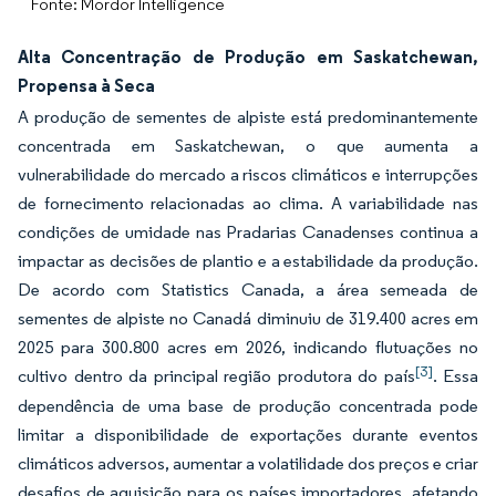
Fonte: Mordor Intelligence
Alta Concentração de Produção em Saskatchewan,
Propensa à Seca
A produção de sementes de alpiste está predominantemente
concentrada em Saskatchewan, o que aumenta a
vulnerabilidade do mercado a riscos climáticos e interrupções
de fornecimento relacionadas ao clima. A variabilidade nas
condições de umidade nas Pradarias Canadenses continua a
impactar as decisões de plantio e a estabilidade da produção.
De acordo com Statistics Canada, a área semeada de
sementes de alpiste no Canadá diminuiu de 319.400 acres em
2025 para 300.800 acres em 2026, indicando flutuações no
[3]
cultivo dentro da principal região produtora do país
. Essa
dependência de uma base de produção concentrada pode
limitar a disponibilidade de exportações durante eventos
climáticos adversos, aumentar a volatilidade dos preços e criar
desafios de aquisição para os países importadores, afetando