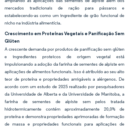
ampliando as aplicações das sementes de alpiste além dos
mercados tradicionais de ração para pássaros e
estabelecendo-as como um ingrediente de grão funcional de
nicho na indústria alimentícia.
Crescimento em Proteínas Vegetais e Panificação Sem
Glúten
A crescente demanda por produtos de panificação sem glúten
e ingredientes proteicos de origem vegetal está
impulsionando a adoção da farinha de sementes de alpiste em
aplicações de alimentos funcionais. Isso é atribuído ao seu alto
teor de proteína e propriedades amigáveis a alérgenos. De
acordo com um estudo de 2025 realizado por pesquisadores
da Universidade de Alberta e da Universidade de Manitoba, a
farinha de sementes de alpiste sem pelos tratada
hidrotermicamente contém aproximadamente 20,0% de
proteína e demonstra propriedades aprimoradas de formação
de massa e propriedades funcionais para aplicações de