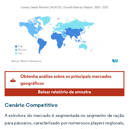
Imagem © Mordor Intelligence. O reuso requer atribuição conforme CC BY 4.0.
Cenário Competitivo
A estrutura do mercado é segmentada no segmento de ração
para pássaros, caracterizado por numerosos players regionais,