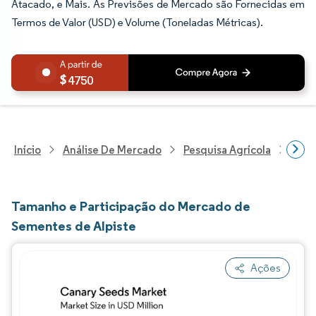
Atacado, e Mais. As Previsões de Mercado são Fornecidas em
Termos de Valor (USD) e Volume (Toneladas Métricas).
4750
Início
Análise De Mercado
Pesquisa Agrícola
Pesq
Tamanho e Participação do Mercado de
Sementes de Alpiste
Ações