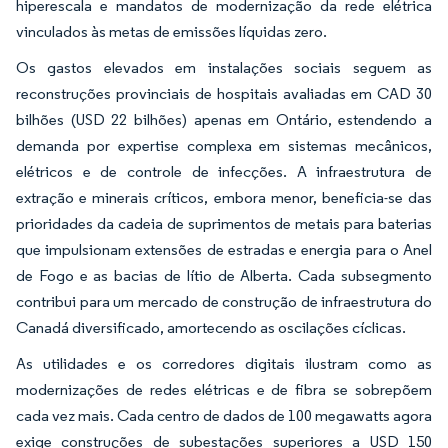
hiperescala e mandatos de modernização da rede elétrica
vinculados às metas de emissões líquidas zero.
Os gastos elevados em instalações sociais seguem as
reconstruções provinciais de hospitais avaliadas em CAD 30
bilhões (USD 22 bilhões) apenas em Ontário, estendendo a
demanda por expertise complexa em sistemas mecânicos,
elétricos e de controle de infecções. A infraestrutura de
extração e minerais críticos, embora menor, beneficia-se das
prioridades da cadeia de suprimentos de metais para baterias
que impulsionam extensões de estradas e energia para o Anel
de Fogo e as bacias de lítio de Alberta. Cada subsegmento
contribui para um mercado de construção de infraestrutura do
Canadá diversificado, amortecendo as oscilações cíclicas.
As utilidades e os corredores digitais ilustram como as
modernizações de redes elétricas e de fibra se sobrepõem
cada vez mais. Cada centro de dados de 100 megawatts agora
exige construções de subestações superiores a USD 150