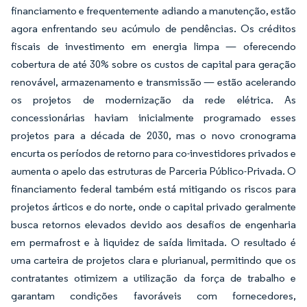
financiamento e frequentemente adiando a manutenção, estão
agora enfrentando seu acúmulo de pendências. Os créditos
fiscais de investimento em energia limpa — oferecendo
cobertura de até 30% sobre os custos de capital para geração
renovável, armazenamento e transmissão — estão acelerando
os projetos de modernização da rede elétrica. As
concessionárias haviam inicialmente programado esses
projetos para a década de 2030, mas o novo cronograma
encurta os períodos de retorno para co-investidores privados e
aumenta o apelo das estruturas de Parceria Público-Privada. O
financiamento federal também está mitigando os riscos para
projetos árticos e do norte, onde o capital privado geralmente
busca retornos elevados devido aos desafios de engenharia
em permafrost e à liquidez de saída limitada. O resultado é
uma carteira de projetos clara e plurianual, permitindo que os
contratantes otimizem a utilização da força de trabalho e
garantam condições favoráveis com fornecedores,