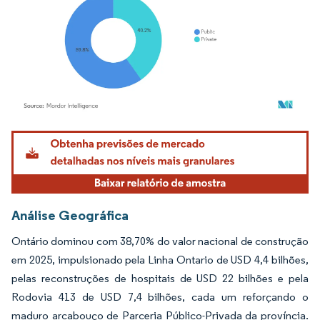
Imagem © Mordor Intelligence. O reuso requer atribuição conforme CC BY 4.0.
Análise Geográfica
Ontário dominou com 38,70% do valor nacional de construção
em 2025, impulsionado pela Linha Ontario de USD 4,4 bilhões,
pelas reconstruções de hospitais de USD 22 bilhões e pela
Rodovia 413 de USD 7,4 bilhões, cada um reforçando o
maduro arcabouço de Parceria Público-Privada da província.