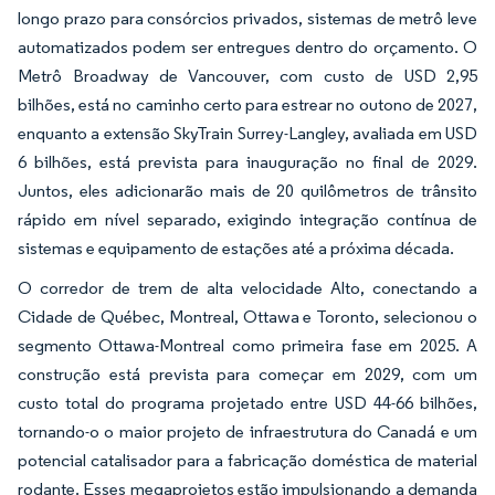
longo prazo para consórcios privados, sistemas de metrô leve
automatizados podem ser entregues dentro do orçamento. O
Metrô Broadway de Vancouver, com custo de USD 2,95
bilhões, está no caminho certo para estrear no outono de 2027,
enquanto a extensão SkyTrain Surrey-Langley, avaliada em USD
6 bilhões, está prevista para inauguração no final de 2029.
Juntos, eles adicionarão mais de 20 quilômetros de trânsito
rápido em nível separado, exigindo integração contínua de
sistemas e equipamento de estações até a próxima década.
O corredor de trem de alta velocidade Alto, conectando a
Cidade de Québec, Montreal, Ottawa e Toronto, selecionou o
segmento Ottawa-Montreal como primeira fase em 2025. A
construção está prevista para começar em 2029, com um
custo total do programa projetado entre USD 44-66 bilhões,
tornando-o o maior projeto de infraestrutura do Canadá e um
potencial catalisador para a fabricação doméstica de material
rodante. Esses megaprojetos estão impulsionando a demanda