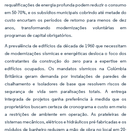
requalificações de energia profunda podem reduzir o consumo
em 50-70%, e os subsídios municipais cobrindo até metade do
custo encurtam os períodos de retorno para menos de dez
anos, transformando modernizações voluntárias em
programas de capital obrigatórios.
A prevalência de edifícios da década de 1960 que necessitam
de modernizações sísmicas e energéticas desloca o foco dos
contratantes da construção do zero para a expertise em
edifícios ocupados. Os mandatos sísmicos na Colúmbia
Britânica geram demanda por instalações de paredes de
cisalhamento e isoladores de base que resolvem riscos de
segurança de vida sem paralisações totais. A entrega
integrada de projetos ganha preferência à medida que os
proprietários buscam certeza de cronograma e custo em meio
a restrições de ambiente em operação. As prateleiras de
sistemas mecânicos, elétricos e hidráulicos pré-fabricadas e os
módulos de banheiro reduzem a mão de obra no local em 20-