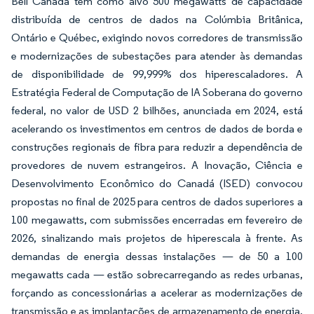
Bell Canada tem como alvo 500 megawatts de capacidade
distribuída de centros de dados na Colúmbia Britânica,
Ontário e Québec, exigindo novos corredores de transmissão
e modernizações de subestações para atender às demandas
de disponibilidade de 99,999% dos hiperescaladores. A
Estratégia Federal de Computação de IA Soberana do governo
federal, no valor de USD 2 bilhões, anunciada em 2024, está
acelerando os investimentos em centros de dados de borda e
construções regionais de fibra para reduzir a dependência de
provedores de nuvem estrangeiros. A Inovação, Ciência e
Desenvolvimento Econômico do Canadá (ISED) convocou
propostas no final de 2025 para centros de dados superiores a
100 megawatts, com submissões encerradas em fevereiro de
2026, sinalizando mais projetos de hiperescala à frente. As
demandas de energia dessas instalações — de 50 a 100
megawatts cada — estão sobrecarregando as redes urbanas,
forçando as concessionárias a acelerar as modernizações de
transmissão e as implantações de armazenamento de energia,