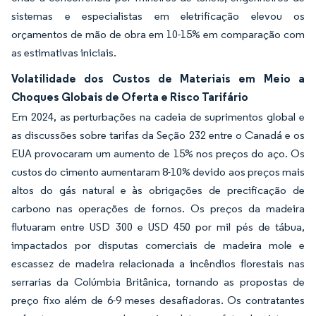
sistemas e especialistas em eletrificação elevou os
orçamentos de mão de obra em 10-15% em comparação com
as estimativas iniciais.
Volatilidade dos Custos de Materiais em Meio a
Choques Globais de Oferta e Risco Tarifário
Em 2024, as perturbações na cadeia de suprimentos global e
as discussões sobre tarifas da Seção 232 entre o Canadá e os
EUA provocaram um aumento de 15% nos preços do aço. Os
custos do cimento aumentaram 8-10% devido aos preços mais
altos do gás natural e às obrigações de precificação de
carbono nas operações de fornos. Os preços da madeira
flutuaram entre USD 300 e USD 450 por mil pés de tábua,
impactados por disputas comerciais de madeira mole e
escassez de madeira relacionada a incêndios florestais nas
serrarias da Colúmbia Britânica, tornando as propostas de
preço fixo além de 6-9 meses desafiadoras. Os contratantes