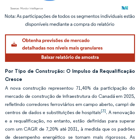
Imagem © Mordor Intelligence. O reuso requer atribuição conforme CC BY 4.0.
Por Tipo de Construção: O Impulso da Requalificação
Cresce
A nova construção representou 71,40% da participação do
mercado de construção de infraestrutura do Canadá em 2025,
refletindo corredores ferroviários em campo aberto, campi de
[3]
centros de dados e substituições de hospitais
. A renovação
e a requalificação, no entanto, estão definidas para superar
com um CAGR de 7,20% até 2031, à medida que os padrões
de desempenho energético se tornam mais rigorosos. As