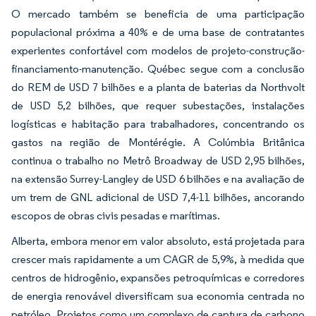
O mercado também se beneficia de uma participação
populacional próxima a 40% e de uma base de contratantes
experientes confortável com modelos de projeto-construção-
financiamento-manutenção. Québec segue com a conclusão
do REM de USD 7 bilhões e a planta de baterias da Northvolt
de USD 5,2 bilhões, que requer subestações, instalações
logísticas e habitação para trabalhadores, concentrando os
gastos na região de Montérégie. A Colúmbia Britânica
continua o trabalho no Metrô Broadway de USD 2,95 bilhões,
na extensão Surrey-Langley de USD 6 bilhões e na avaliação de
um trem de GNL adicional de USD 7,4-11 bilhões, ancorando
escopos de obras civis pesadas e marítimas.
Alberta, embora menor em valor absoluto, está projetada para
crescer mais rapidamente a um CAGR de 5,9%, à medida que
centros de hidrogênio, expansões petroquímicas e corredores
de energia renovável diversificam sua economia centrada no
petróleo. Projetos como um complexo de captura de carbono