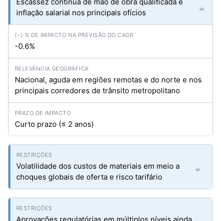
Escassez contínua de mão de obra qualificada e
inflação salarial nos principais ofícios
-0.6%
Nacional, aguda em regiões remotas e do norte e nos
principais corredores de trânsito metropolitano
Curto prazo (≤ 2 anos)
Volatilidade dos custos de materiais em meio a
choques globais de oferta e risco tarifário
Aprovações regulatórias em múltiplos níveis ainda