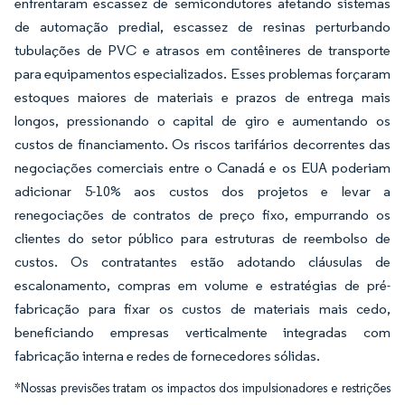
enfrentaram escassez de semicondutores afetando sistemas
de automação predial, escassez de resinas perturbando
tubulações de PVC e atrasos em contêineres de transporte
para equipamentos especializados. Esses problemas forçaram
estoques maiores de materiais e prazos de entrega mais
longos, pressionando o capital de giro e aumentando os
custos de financiamento. Os riscos tarifários decorrentes das
negociações comerciais entre o Canadá e os EUA poderiam
adicionar 5-10% aos custos dos projetos e levar a
renegociações de contratos de preço fixo, empurrando os
clientes do setor público para estruturas de reembolso de
custos. Os contratantes estão adotando cláusulas de
escalonamento, compras em volume e estratégias de pré-
fabricação para fixar os custos de materiais mais cedo,
beneficiando empresas verticalmente integradas com
fabricação interna e redes de fornecedores sólidas.
*Nossas previsões tratam os impactos dos impulsionadores e restrições