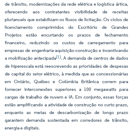
de trânsito, modernizações da rede elétrica e logística ártica,
oferecendo aos contratantes visibilidade de receitas
plurianuais que estabilizam os fluxos de licitação. Os ciclos de
licenciamento comprimidos do Escritório de Grandes
Projetos estão encurtando os prazos de fechamento
financeiro, reduzindo os custos de carregamento para
empresas de engenharia-aquisição-construção e incentivando
[1]
a mobilização antecipada
. A demanda de centros de dados
de hiperescala está reescrevendo as prioridades de despesas
de capital do setor elétrico, à medida que as concessionárias
em Ontário, Québec e Colúmbia Britânica correm para
fornecer interconexões superiores a 100 megawatts para
cargas de trabalho de nuvem e IA. Em conjunto, essas forças
estão amplificando a atividade de construção no curto prazo,
enquanto as metas de descarbonização de longo prazo
garantem demanda sustentada em corredores de trânsito,
energia e digitais.