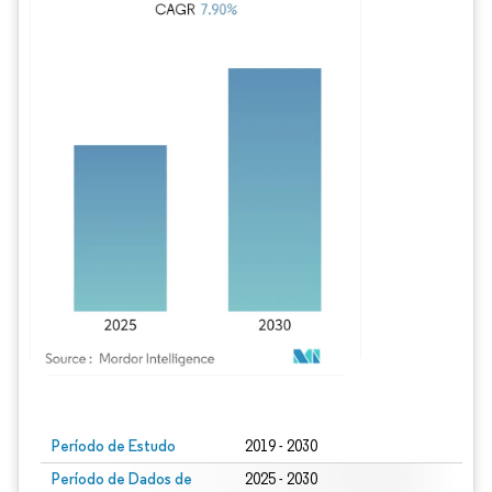
Imagem © Mordor Intelligence. O reuso requer atribuição conforme CC BY 4.0.
Período de Estudo
2019 - 2030
Período de Dados de
2025 - 2030