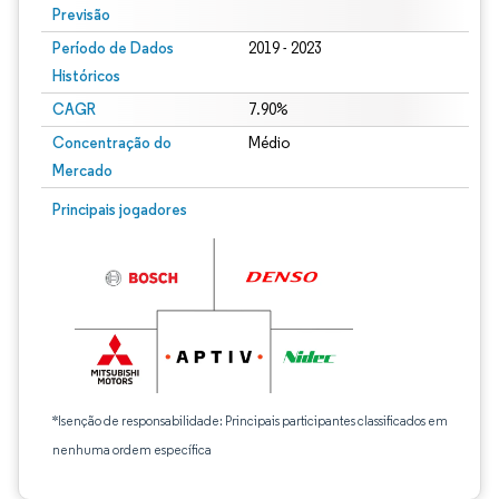
Previsão
Período de Dados
2019 - 2023
Históricos
CAGR
7.90%
Concentração do
Médio
Mercado
Principais jogadores
*Isenção de responsabilidade: Principais participantes classificados em
nenhuma ordem específica