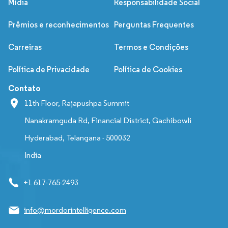
Mídia
Responsabilidade Social
Prêmios e reconhecimentos
Perguntas Frequentes
Carreiras
Termos e Condições
Política de Privacidade
Política de Cookies
Contato
11th Floor, Rajapushpa Summit
Nanakramguda Rd, Financial District, Gachibowli
Hyderabad, Telangana - 500032
India
+1 617-765-2493
info@mordorintelligence.com