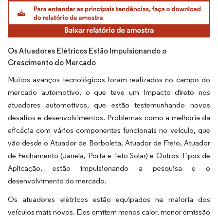
Imagem © Mordor Intelligence. O reuso requer atribuição conforme CC BY 4.0.
Os Atuadores Elétricos Estão Impulsionando o
Crescimento do Mercado
Muitos avanços tecnológicos foram realizados no campo do
mercado automotivo, o que teve um impacto direto nos
atuadores automotivos, que estão testemunhando novos
desafios e desenvolvimentos. Problemas como a melhoria da
eficácia com vários componentes funcionais no veículo, que
vão desde o Atuador de Borboleta, Atuador de Freio, Atuador
de Fechamento (Janela, Porta e Teto Solar) e Outros Tipos de
Aplicação, estão impulsionando a pesquisa e o
desenvolvimento do mercado.
Os atuadores elétricos estão equipados na maioria dos
veículos mais novos. Eles emitem menos calor, menor emissão