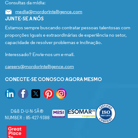
Consultas da mídia:
media@mordorintelligence.com
JUNTE-SE A NÓS
Estamos sempre buscando contratar pessoas talentosas com
proporções iguais e extraordinárias de experiência no setor,
capacidade de resolver problemas e inclinação.
Interessado? Envie-nos um e-mail.
careers@mordorintelligence.com
CONECTE-SE CONOSCO AGORA MESMO
D&B D-U-N-SÂ®
NUMBER : 85-427-9388