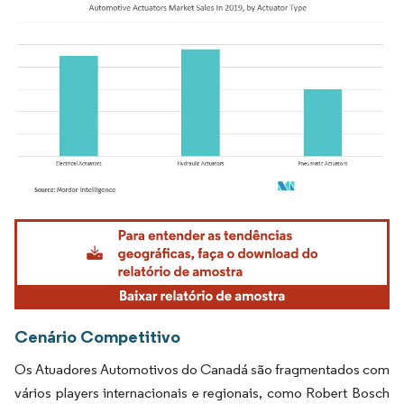
Imagem © Mordor Intelligence. O reuso requer atribuição conforme CC BY 4.0.
Cenário Competitivo
Os Atuadores Automotivos do Canadá são fragmentados com
vários players internacionais e regionais, como Robert Bosch