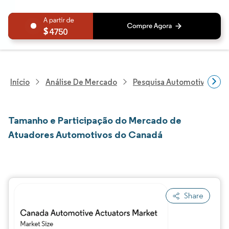
4750
Início
Análise De Mercado
Pesquisa Automotiva
P
Tamanho e Participação do Mercado de
Atuadores Automotivos do Canadá
Share