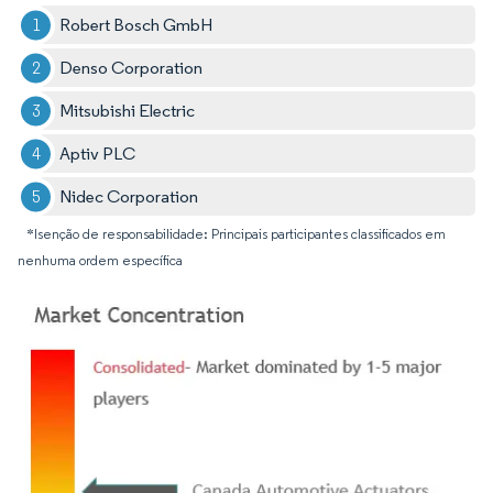
Robert Bosch GmbH
Denso Corporation
Mitsubishi Electric
Aptiv PLC
Nidec Corporation
*Isenção de responsabilidade: Principais participantes classificados em
nenhuma ordem específica