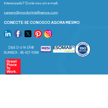
Interessado? Envie-nos um e-mail.
careers@mordorintelligence.com
CONECTE-SE CONOSCO AGORA MESMO
D&B D-U-N-SÂ®
NUMBER : 85-427-9388
© 2026. Todos os direitos reservados a Mordor Intelligence.