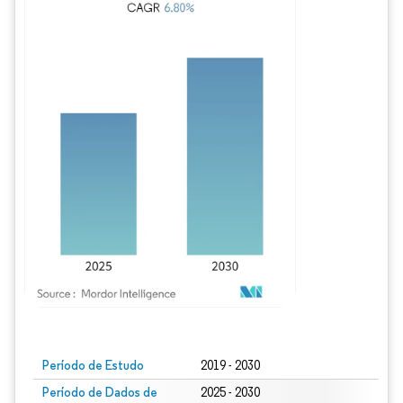
Imagem © Mordor Intelligence. O reuso requer atribuição conforme CC BY 4.0.
Período de Estudo
2019 - 2030
Período de Dados de
2025 - 2030