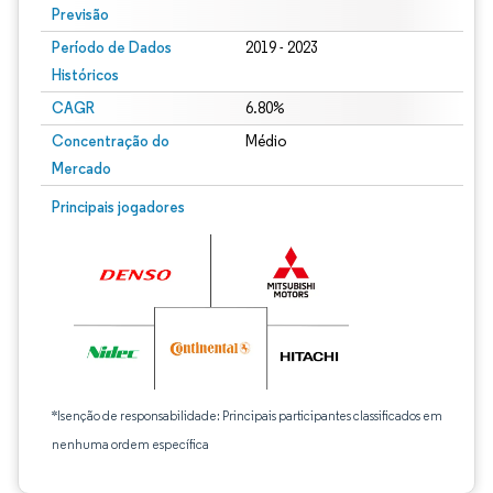
Previsão
Período de Dados
2019 - 2023
Históricos
CAGR
6.80%
Concentração do
Médio
Mercado
Principais jogadores
*Isenção de responsabilidade: Principais participantes classificados em
nenhuma ordem específica