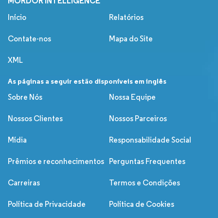
MORDOR INTELLIGENCE
Início
Relatórios
Contate-nos
Mapa do Site
XML
As páginas a seguir estão disponíveis em inglês
Sobre Nós
Nossa Equipe
Nossos Clientes
Nossos Parceiros
Mídia
Responsabilidade Social
Prêmios e reconhecimentos
Perguntas Frequentes
Carreiras
Termos e Condições
Política de Privacidade
Política de Cookies