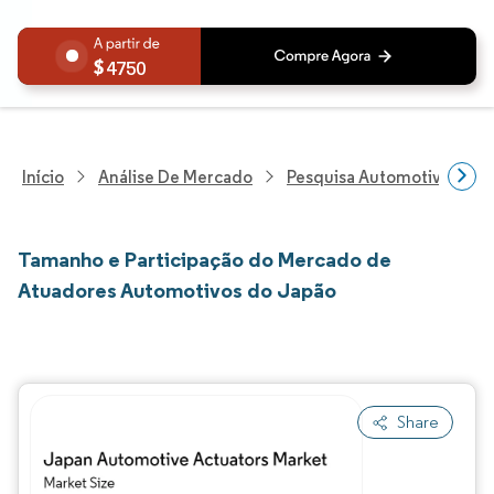
4750
Início
Análise De Mercado
Pesquisa Automotiva
P
Tamanho e Participação do Mercado de
Atuadores Automotivos do Japão
Share