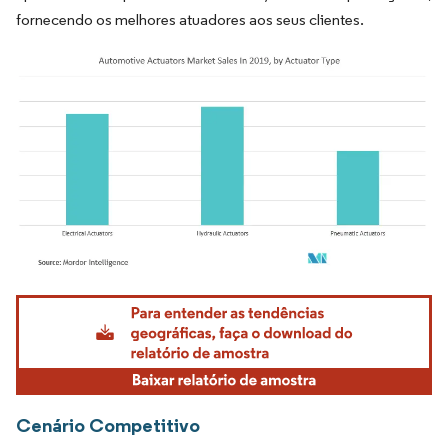
fornecendo os melhores atuadores aos seus clientes.
Imagem © Mordor Intelligence. O reuso requer atribuição conforme CC BY 4.0.
Cenário Competitivo