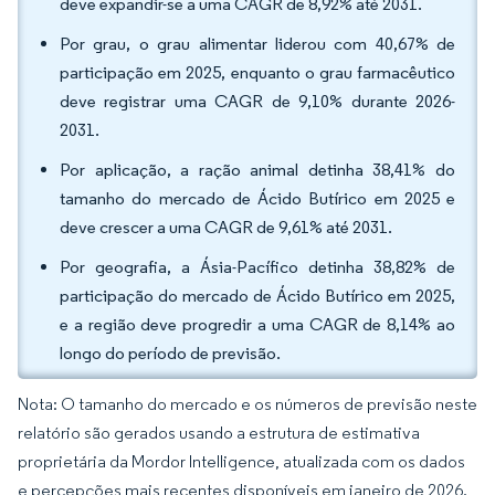
deve expandir-se a uma CAGR de 8,92% até 2031.
Por grau, o grau alimentar liderou com 40,67% de
participação em 2025, enquanto o grau farmacêutico
deve registrar uma CAGR de 9,10% durante 2026-
2031.
Por aplicação, a ração animal detinha 38,41% do
tamanho do mercado de Ácido Butírico em 2025 e
deve crescer a uma CAGR de 9,61% até 2031.
Por geografia, a Ásia-Pacífico detinha 38,82% de
participação do mercado de Ácido Butírico em 2025,
e a região deve progredir a uma CAGR de 8,14% ao
longo do período de previsão.
Nota: O tamanho do mercado e os números de previsão neste
relatório são gerados usando a estrutura de estimativa
proprietária da Mordor Intelligence, atualizada com os dados
e percepções mais recentes disponíveis em janeiro de 2026.