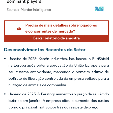
Imagem © Mordor Intelligence. O reuso requer atribuição conforme CC BY 4.0.
Desenvolvimentos Recentes do Setor
Janeiro de 2025: Kemin Industries, Inc. lançou o ButiShield
na Europa após obter a aprovação da União Europeia para
seu sistema antioxidante, marcando o primeiro aditivo de
butirato de liberação controlada da empresa voltado para a
nutrição de animais de companhia.
Janeiro de 2025: A Perstorp aumentou o preço de seu ácido
butírico em janeiro. A empresa citou o aumento dos custos
como o principal motivo por trás do reajuste de preço.