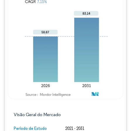
Imagem © Mordor Intelligence. O reuso req
Visão Geral do Mercado
Período de Estudo
2021 - 2031