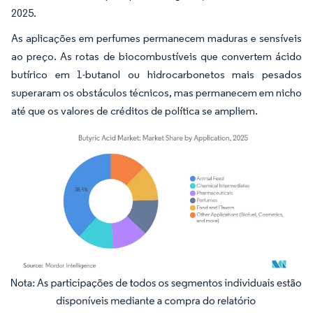
2025.
As aplicações em perfumes permanecem maduras e sensíveis
ao preço. As rotas de biocombustíveis que convertem ácido
butírico em 1-butanol ou hidrocarbonetos mais pesados
superaram os obstáculos técnicos, mas permanecem em nicho
até que os valores de créditos de política se ampliem.
Imagem © Mordor Intelligence. O reuso requer atribuição conforme CC BY 4.0.