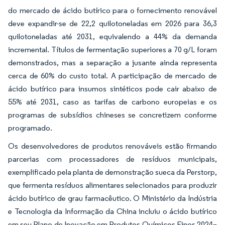
do mercado de ácido butírico para o fornecimento renovável
deve expandir-se de 22,2 quilotoneladas em 2026 para 36,3
quilotoneladas até 2031, equivalendo a 44% da demanda
incremental. Títulos de fermentação superiores a 70 g/L foram
demonstrados, mas a separação a jusante ainda representa
cerca de 60% do custo total. A participação de mercado de
ácido butírico para insumos sintéticos pode cair abaixo de
55% até 2031, caso as tarifas de carbono europeias e os
programas de subsídios chineses se concretizem conforme
programado.
Os desenvolvedores de produtos renováveis estão firmando
parcerias com processadores de resíduos municipais,
exemplificado pela planta de demonstração sueca da Perstorp,
que fermenta resíduos alimentares selecionados para produzir
ácido butírico de grau farmacêutico. O Ministério da Indústria
e Tecnologia da Informação da China incluiu o ácido butírico
em seu Plano de Inovação em Produtos Químicos Finos 2024–