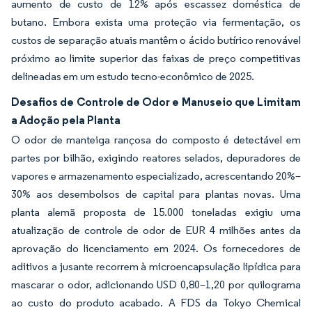
aumento de custo de 12% após escassez doméstica de
butano. Embora exista uma proteção via fermentação, os
custos de separação atuais mantêm o ácido butírico renovável
próximo ao limite superior das faixas de preço competitivas
delineadas em um estudo tecno-econômico de 2025.
Desafios de Controle de Odor e Manuseio que Limitam
a Adoção pela Planta
O odor de manteiga rançosa do composto é detectável em
partes por bilhão, exigindo reatores selados, depuradores de
vapores e armazenamento especializado, acrescentando 20%–
30% aos desembolsos de capital para plantas novas. Uma
planta alemã proposta de 15.000 toneladas exigiu uma
atualização de controle de odor de EUR 4 milhões antes da
aprovação do licenciamento em 2024. Os fornecedores de
aditivos a jusante recorrem à microencapsulação lipídica para
mascarar o odor, adicionando USD 0,80–1,20 por quilograma
ao custo do produto acabado. A FDS da Tokyo Chemical