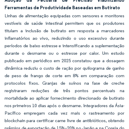
Adoção da Pecuária de Precisão Viabilizando
Ferramentas de Produtividade Baseadas em Butirato
Linhas de alimentação equipadas com sensores e monitores
vestíveis de saúde intestinal permitem que os produtores
titulam a inclusão de butirato em resposta a marcadores
inflamatórios ao vivo, reduzindo o uso excessivo durante
períodos de baixo estresse e intensificando a suplementação
durante o desmame ou o estresse por calor. Um estudo
publicado em periódico em 2025 constatou que a dosagem
dinâmica reduziu o custo de ração por quilograma de ganho
de peso de frango de corte em 8% em comparação com
protocolos fixos. Granjas de suínos na fase de creche
registraram reduções de três pontos percentuais na
mortalidade ao aplicar fornecimento direcionado de butirato
nos primeiros 10 dias após o desmame. Integradores da Ásia-
Pacífico empregam cada vez mais o rastreamento por
blockchain para certificar carne livre de antibióticos, obtendo
prêmios de exportação de 15%–20% no Japão e na Coreia do