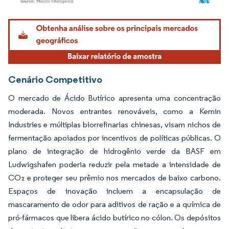
Imagem © Mordor Intelligence. O reuso requer atribuição conforme CC BY 4.0.
Cenário Competitivo
O mercado de Ácido Butírico apresenta uma concentração
moderada. Novos entrantes renováveis, como a Kemin
Industries e múltiplas biorrefinarias chinesas, visam nichos de
fermentação apoiados por incentivos de políticas públicas. O
plano de integração de hidrogênio verde da BASF em
Ludwigshafen poderia reduzir pela metade a intensidade de
CO₂ e proteger seu prêmio nos mercados de baixo carbono.
Espaços de inovação incluem a encapsulação de
mascaramento de odor para aditivos de ração e a química de
pró-fármacos que libera ácido butírico no cólon. Os depósitos