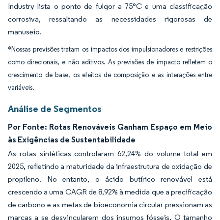
Industry lista o ponto de fulgor a 75°C e uma classificação
corrosiva, ressaltando as necessidades rigorosas de
manuseio.
*Nossas previsões tratam os impactos dos impulsionadores e restrições
como direcionais, e não aditivos. As previsões de impacto refletem o
crescimento de base, os efeitos de composição e as interações entre
variáveis.
Análise de Segmentos
Por Fonte: Rotas Renováveis Ganham Espaço em Meio
às Exigências de Sustentabilidade
As rotas sintéticas controlaram 62,24% do volume total em
2025, refletindo a maturidade da infraestrutura de oxidação de
propileno. No entanto, o ácido butírico renovável está
crescendo a uma CAGR de 8,92% à medida que a precificação
de carbono e as metas de bioeconomia circular pressionam as
marcas a se desvincularem dos insumos fósseis. O tamanho