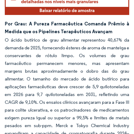
Por Grau: A Pureza Farmacêutica Comanda Prêmio à
Medida que os Pipelines Terapêuticos Avançam
O ácido butírico de grau alimentar representou 40,67% da
demanda de 2025, fornecendo ésteres de aroma de manteiga e
conservantes de rótulo limpo. Os volumes de grau
farmacêutico permanecem menores, mas apresentam
margens brutas aproximadamente o dobro das do grau
alimentar. O tamanho do mercado de ácido butírico para
aplicações farmacêuticas deve crescer de 5,9 quilotoneladas
em 2026 para 9,7 quilotoneladas em 2031, refletindo uma
CAGR de 9,10%. Os ensaios clínicos avançaram para a Fase III
para colite ulcerativa, e os patrocinadores de medicamentos
exigem pureza igual ou superior a 99,5% e limites de metais
pesados em sub-ppm. Merck e Tokyo Chemical Industry
expandiram a capacidade de cromatografia durante 2024–