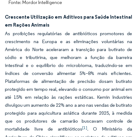
Fonte: Mordor Intelligence
Crescente Utilização em Aditivos para Saúde Intestinal
em Rações Animais
As proibições regulatórias de antibióticos promotores de
crescimento na Europa e as eliminações voluntárias na
América do Norte aceleraram a transição para butirato de
sódio e tributirina, que melhoram a função da barreira
intestinal e o equilíbrio do microbioma, traduzindo-se em
índices de conversão alimentar 5%–8% mais eficientes.
Plataformas de alimentação de precisão dosam butirato
protegido em tempo real, elevando o consumo por animal em
até 15% em relação às rações estáticas. Kemin Industries
divulgou um aumento de 22% ano a ano nas vendas de butirato
protegido para aquicultura asiática durante 2025, à medida
que os produtores de camarão buscavam controle de
[1]
mortalidade livre de antibióticos
. O Ministério da