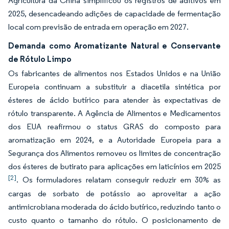
Agricultura da China simplificou os registros de aditivos em
2025, desencadeando adições de capacidade de fermentação
local com previsão de entrada em operação em 2027.
Demanda como Aromatizante Natural e Conservante
de Rótulo Limpo
Os fabricantes de alimentos nos Estados Unidos e na União
Europeia continuam a substituir a diacetila sintética por
ésteres de ácido butírico para atender às expectativas de
rótulo transparente. A Agência de Alimentos e Medicamentos
dos EUA reafirmou o status GRAS do composto para
aromatização em 2024, e a Autoridade Europeia para a
Segurança dos Alimentos removeu os limites de concentração
dos ésteres de butirato para aplicações em laticínios em 2025
[2]
. Os formuladores relatam conseguir reduzir em 30% as
cargas de sorbato de potássio ao aproveitar a ação
antimicrobiana moderada do ácido butírico, reduzindo tanto o
custo quanto o tamanho do rótulo. O posicionamento de