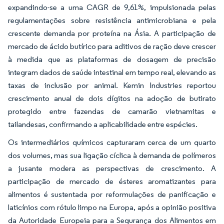
expandindo-se a uma CAGR de 9,61%, impulsionada pelas
regulamentações sobre resistência antimicrobiana e pela
crescente demanda por proteína na Ásia. A participação de
mercado de ácido butírico para aditivos de ração deve crescer
à medida que as plataformas de dosagem de precisão
integram dados de saúde intestinal em tempo real, elevando as
taxas de inclusão por animal. Kemin Industries reportou
crescimento anual de dois dígitos na adoção de butirato
protegido entre fazendas de camarão vietnamitas e
tailandesas, confirmando a aplicabilidade entre espécies.
Os intermediários químicos capturaram cerca de um quarto
dos volumes, mas sua ligação cíclica à demanda de polímeros
a jusante modera as perspectivas de crescimento. A
participação de mercado de ésteres aromatizantes para
alimentos é sustentada por reformulações de panificação e
laticínios com rótulo limpo na Europa, após a opinião positiva
da Autoridade Europeia para a Segurança dos Alimentos em