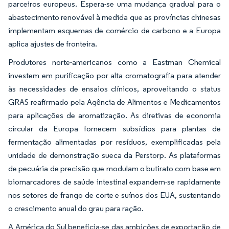
parceiros europeus. Espera-se uma mudança gradual para o
abastecimento renovável à medida que as províncias chinesas
implementam esquemas de comércio de carbono e a Europa
aplica ajustes de fronteira.
Produtores norte-americanos como a Eastman Chemical
investem em purificação por alta cromatografia para atender
às necessidades de ensaios clínicos, aproveitando o status
GRAS reafirmado pela Agência de Alimentos e Medicamentos
para aplicações de aromatização. As diretivas de economia
circular da Europa fornecem subsídios para plantas de
fermentação alimentadas por resíduos, exemplificadas pela
unidade de demonstração sueca da Perstorp. As plataformas
de pecuária de precisão que modulam o butirato com base em
biomarcadores de saúde intestinal expandem-se rapidamente
nos setores de frango de corte e suínos dos EUA, sustentando
o crescimento anual do grau para ração.
A América do Sul beneficia-se das ambições de exportação de