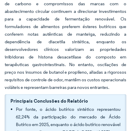
de carbono e compromissos das marcas com o
abastecimento circular continuem a direcionar investimentos
para a capacidade de fermentação renovável. Os
formuladores de alimentos preferem ésteres butíricos que
conferem notas autênticas de manteiga, reduzindo a
dependência de diacetila sintética, enquanto os
desenvolvedores clínicos valorizam as propriedades
inibidoras de histona desacetilase do composto em
terapêuticas gastrointestinais. No entanto, oscilações de
preço nos insumos de butanol e propileno, aliadas a rigorosos
requisitos de controle de odor, mantêm os custos operacionais
voláteis e representam barreiras para novos entrantes.
Principais Conclusões do Relatório
Por fonte, o ácido butírico sintético representou
62,24% da participação do mercado de Ácido
Butírico em 2025, enquanto o ácido butírico renovável