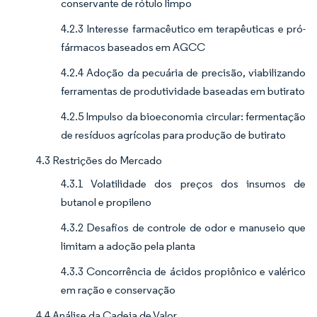
conservante de rótulo limpo
4.2.3 Interesse farmacêutico em terapêuticas e pró-
fármacos baseados em AGCC
4.2.4 Adoção da pecuária de precisão, viabilizando
ferramentas de produtividade baseadas em butirato
4.2.5 Impulso da bioeconomia circular: fermentação
de resíduos agrícolas para produção de butirato
4.3 Restrições do Mercado
4.3.1 Volatilidade dos preços dos insumos de
butanol e propileno
4.3.2 Desafios de controle de odor e manuseio que
limitam a adoção pela planta
4.3.3 Concorrência de ácidos propiônico e valérico
em ração e conservação
4.4 Análise da Cadeia de Valor