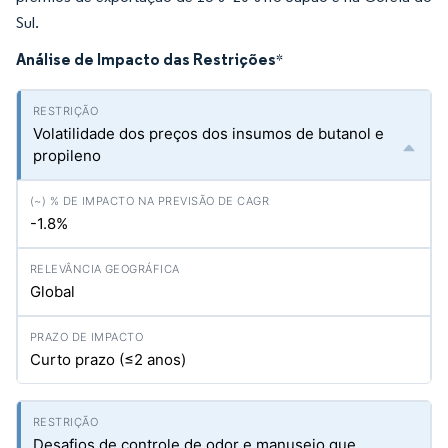
Sul.
Análise de Impacto das Restrições
*
Volatilidade dos preços dos insumos de butanol e
propileno
-1.8%
Global
Curto prazo (≤2 anos)
Desafios de controle de odor e manuseio que