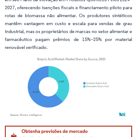
2027, oferecendo isenções fiscais e financiamento piloto para
rotas de biomassa não alimentar. Os produtores sintéticos
mantêm vantagem em custo e escala para vendas de grau
industrial, mas os proprietários de marcas no setor alimentar e
farmacêutico pagam prêmios de 15%–25% por material
renovável verificado.
Imagem © Mordor Intelligence. O reuso requer atribuição conforme CC BY 4.0.