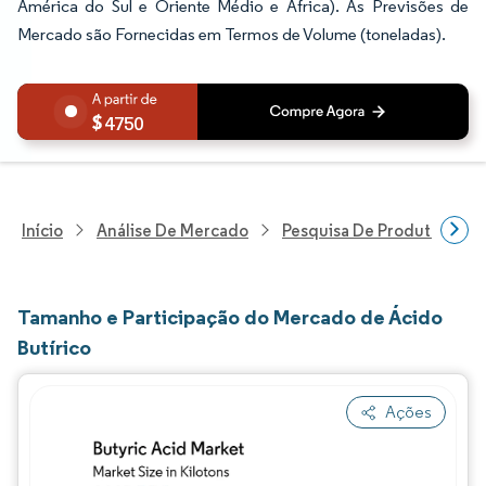
América do Sul e Oriente Médio e África). As Previsões de
Mercado são Fornecidas em Termos de Volume (toneladas).
4750
Início
Análise De Mercado
Pesquisa De Produtos Quím
Tamanho e Participação do Mercado de Ácido
Butírico
Ações