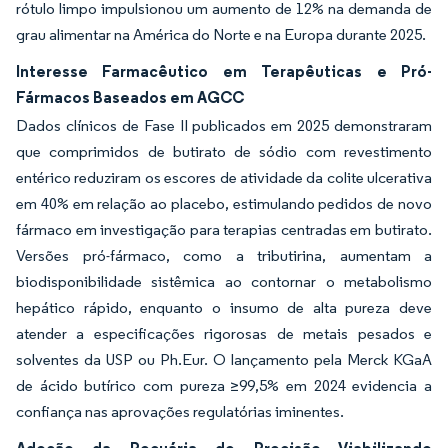
rótulo limpo impulsionou um aumento de 12% na demanda de
grau alimentar na América do Norte e na Europa durante 2025.
Interesse Farmacêutico em Terapêuticas e Pró-
Fármacos Baseados em AGCC
Dados clínicos de Fase II publicados em 2025 demonstraram
que comprimidos de butirato de sódio com revestimento
entérico reduziram os escores de atividade da colite ulcerativa
em 40% em relação ao placebo, estimulando pedidos de novo
fármaco em investigação para terapias centradas em butirato.
Versões pró-fármaco, como a tributirina, aumentam a
biodisponibilidade sistêmica ao contornar o metabolismo
hepático rápido, enquanto o insumo de alta pureza deve
atender a especificações rigorosas de metais pesados e
solventes da USP ou Ph.Eur. O lançamento pela Merck KGaA
de ácido butírico com pureza ≥99,5% em 2024 evidencia a
confiança nas aprovações regulatórias iminentes.