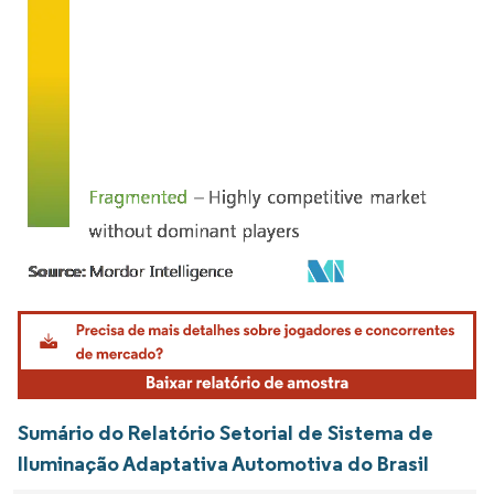
Imagem © Mordor Intelligence. O reuso requer atribuição conforme CC BY 4.0.
Sumário do Relatório Setorial de Sistema de
Iluminação Adaptativa Automotiva do Brasil