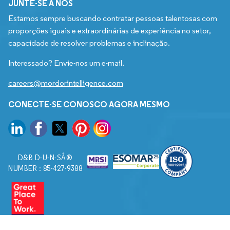
JUNTE-SE A NÓS
Estamos sempre buscando contratar pessoas talentosas com
proporções iguais e extraordinárias de experiência no setor,
capacidade de resolver problemas e inclinação.
Interessado? Envie-nos um e-mail.
careers@mordorintelligence.com
CONECTE-SE CONOSCO AGORA MESMO
D&B D-U-N-SÂ®
NUMBER : 85-427-9388