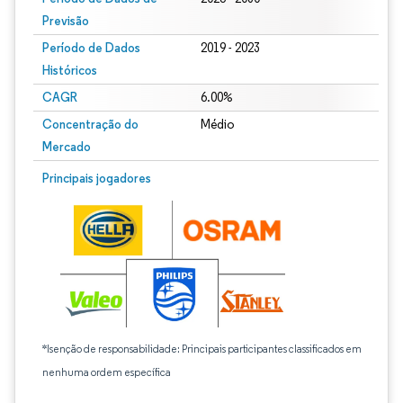
Previsão
Período de Dados
2019 - 2023
Históricos
CAGR
6.00%
Concentração do
Médio
Mercado
Principais jogadores
*Isenção de responsabilidade: Principais participantes classificados em
nenhuma ordem específica