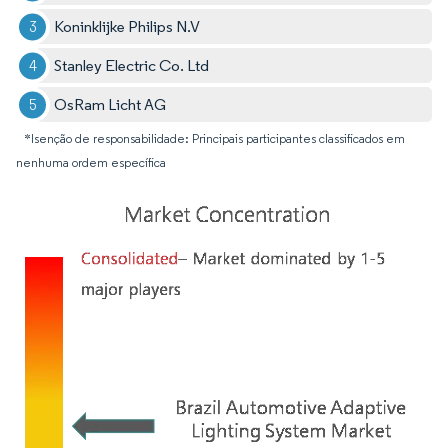
Koninklijke Philips N.V
Stanley Electric Co. Ltd
OsRam Licht AG
*Isenção de responsabilidade: Principais participantes classificados em
nenhuma ordem específica