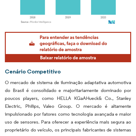
Imagem © Mordor Intelligence. O reuso requer atribuição conforme CC BY 4.0.
Cenário Competitivo
O mercado de sistema de iluminação adaptativa automotiva
do Brasil é consolidado e majoritariamente dominado por
poucos players, como HELLA KGaAHueck& Co., Stanley
Electric, Philips, Valeo Group. O mercado é altamente
impulsionado por fatores como tecnologia avançada e maior
uso de sensores. Para oferecer a experiência mais segura ao
proprietário do veículo, os principais fabricantes de sistemas