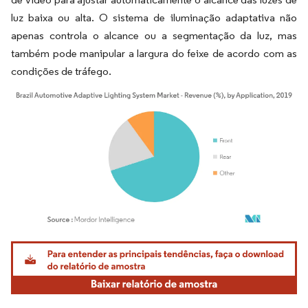
luz baixa ou alta. O sistema de iluminação adaptativa não
apenas controla o alcance ou a segmentação da luz, mas
também pode manipular a largura do feixe de acordo com as
condições de tráfego.
Imagem © Mordor Intelligence. O reuso requer atribuição conforme CC BY 4.0.