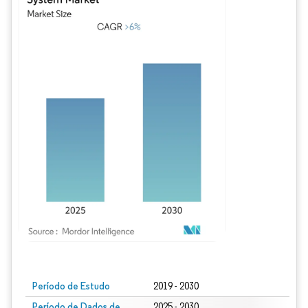
Imagem © Mordor Intelligence. O reuso requer atribuição conforme CC BY 4.0.
Período de Estudo
2019 - 2030
Período de Dados de
2025 - 2030