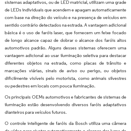
sistemas adaptativos, ou de LED matricial, utilizam uma grade
de LEDs individuais que acendem e apagam automaticamente
com base na direção do veículo e na presença de veículos em
sentido contrário detectados na estrada. A vantagem adicional
básica é o uso de faróis laser, que fornecem um feixe focado
de longo alcance capaz de dobrar o alcance dos faróis altos
automotivos padrão. Alguns desses sistemas oferecem uma
vantagem adicional ao usar iluminação seletiva para destacar
diferentes objetos na estrada, como placas de trânsito e
marcações viárias, sinais de aviso ou perigo, ou objetos
dificilmente visíveis pelo motorista, como animais silvestres
ou pedestres em locais com pouca iluminação.
Os principais OEMs automotivos e fabricantes de sistemas de
iluminação estão desenvolvendo diversos faróis adaptativos
dianteiros para veículos futuros.
O controle inteligente de faróis da Bosch utiliza uma câmera
de vídeo para ajustar automaticamente o alcance das luzes de