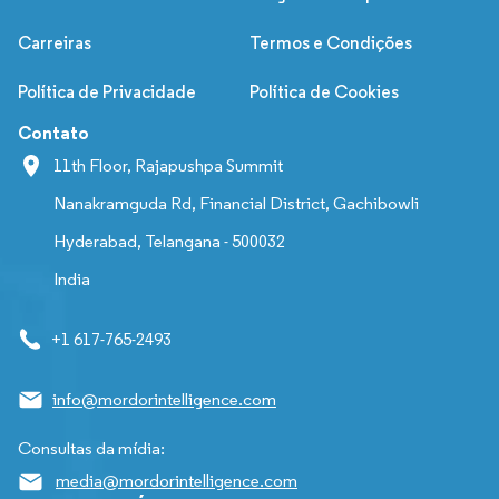
Carreiras
Termos e Condições
Política de Privacidade
Política de Cookies
Contato
11th Floor, Rajapushpa Summit
Nanakramguda Rd, Financial District, Gachibowli
Hyderabad, Telangana - 500032
India
+1 617-765-2493
info@mordorintelligence.com
Consultas da mídia:
media@mordorintelligence.com