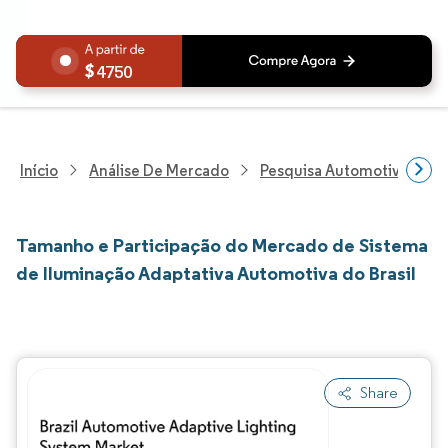
4750
Início
Análise De Mercado
Pesquisa Automotiva
P
Tamanho e Participação do Mercado de Sistema
de Iluminação Adaptativa Automotiva do Brasil
Share