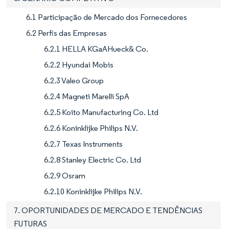
6.1 Participação de Mercado dos Fornecedores
6.2 Perfis das Empresas
6.2.1 HELLA KGaAHueck& Co.
6.2.2 Hyundai Mobis
6.2.3 Valeo Group
6.2.4 Magneti Marelli SpA
6.2.5 Koito Manufacturing Co. Ltd
6.2.6 Koninklijke Philips N.V.
6.2.7 Texas Instruments
6.2.8 Stanley Electric Co. Ltd
6.2.9 Osram
6.2.10 Koninklijke Philips N.V.
7. OPORTUNIDADES DE MERCADO E TENDÊNCIAS
FUTURAS