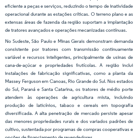
eficiente a peças e serviços, reduzindo o tempo de inatividade
operacional durante as estações críticas. O terreno plano e as
extensas áreas de fazenda da região suportam a implantação
de tratores avançados e operações mecanizadas contínuas.
No Sudeste, São Paulo e Minas Gerais demonstram demanda
consistente por tratores com transmissão continuamente
variável e recursos inteligentes, principalmente de usinas de
cana-de-açúcar e propriedades frutícolas. A região inclui
instalações de fabricação significativas, como a planta da
Massey Ferguson em Canoas, Rio Grande do Sul. Nos estados
do Sul, Paraná e Santa Catarina, os tratores de médio porte
atendem às operações de agricultura mista, incluindo
produção de laticínios, tabaco e cereais em topografia
diversificada. A alta penetração de mercado persiste apesar
das menores propriedades rurais e dos variados padrões de
cultivo, sustentada por programas de compras cooperativas e
opções de financiamento de revendedores.