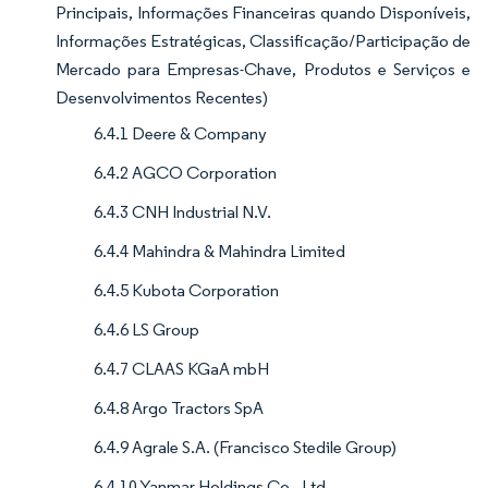
Principais, Informações Financeiras quando Disponíveis,
Informações Estratégicas, Classificação/Participação de
Mercado para Empresas-Chave, Produtos e Serviços e
Desenvolvimentos Recentes)
6.4.1 Deere & Company
6.4.2 AGCO Corporation
6.4.3 CNH Industrial N.V.
6.4.4 Mahindra & Mahindra Limited
6.4.5 Kubota Corporation
6.4.6 LS Group
6.4.7 CLAAS KGaA mbH
6.4.8 Argo Tractors SpA
6.4.9 Agrale S.A. (Francisco Stedile Group)
6.4.10 Yanmar Holdings Co., Ltd.