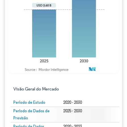
Imagem © Mordor Intelligence. O reuso req
Visão Geral do Mercado
Período de Estudo
2020 - 2030
Período de Dados de
2025 - 2030
Previsão
Período de Dados
2020 - 2023