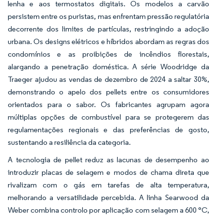
lenha e aos termostatos digitais. Os modelos a carvão
persistem entre os puristas, mas enfrentam pressão regulatória
decorrente dos limites de partículas, restringindo a adoção
urbana. Os designs elétricos e híbridos abordam as regras dos
condomínios e as proibições de incêndios florestais,
alargando a penetração doméstica. A série Woodridge da
Traeger ajudou as vendas de dezembro de 2024 a saltar 30%,
demonstrando o apelo dos pellets entre os consumidores
orientados para o sabor. Os fabricantes agrupam agora
múltiplas opções de combustível para se protegerem das
regulamentações regionais e das preferências de gosto,
sustentando a resiliência da categoria.
A tecnologia de pellet reduz as lacunas de desempenho ao
introduzir placas de selagem e modos de chama direta que
rivalizam com o gás em tarefas de alta temperatura,
melhorando a versatilidade percebida. A linha Searwood da
Weber combina controlo por aplicação com selagem a 600 °C,