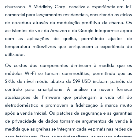
churrasco. A Middleby Corp. canaliza a experiência em IoT
comercial para lançamentos residenciais, encurtando os ciclos
de cozedura através da modulação preditiva da chama. Os
assistentes de voz da Amazon e da Google integram-se agora
com as aplicações de grelha, permitindo ajustes de
temperatura mãos-livres que enriquecem a experiência do
utilizador.
Os custos dos componentes diminuem à medida que os
módulos Wi-Fi se tornam commodities, permitindo que as
SKUs de nível médio abaixo de 599 USD incluam painéis de
controlo para smartphone. A análise na nuvem fornece
atualizações de firmware que prolongam a vida útil do
eletrodoméstico e promovem a fidelização à marca muito
após a venda inicial. Os patches de segurança e as garantias
de privacidade de dados tornam-se argumentos de venda à
medida que as grelhas se integram cada vez mais nas redes de
casa inteligente. Para os tradicionalistas, as marcas adaptam