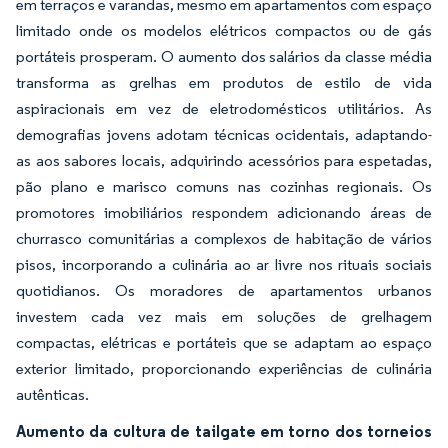
em terraços e varandas, mesmo em apartamentos com espaço
limitado onde os modelos elétricos compactos ou de gás
portáteis prosperam. O aumento dos salários da classe média
transforma as grelhas em produtos de estilo de vida
aspiracionais em vez de eletrodomésticos utilitários. As
demografias jovens adotam técnicas ocidentais, adaptando-
as aos sabores locais, adquirindo acessórios para espetadas,
pão plano e marisco comuns nas cozinhas regionais. Os
promotores imobiliários respondem adicionando áreas de
churrasco comunitárias a complexos de habitação de vários
pisos, incorporando a culinária ao ar livre nos rituais sociais
quotidianos. Os moradores de apartamentos urbanos
investem cada vez mais em soluções de grelhagem
compactas, elétricas e portáteis que se adaptam ao espaço
exterior limitado, proporcionando experiências de culinária
autênticas.
Aumento da cultura de tailgate em torno dos torneios