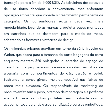
transação para além de 5.000 USD. As tabuleiros descartáveis
de uso único abordam a conveniência, mas enfrentam
oposição ambiental que impede o crescimento permanente da
categoria. Os consumidores exigem cada vez mais
modularidade, levando as marcas a projetar bases montadas
em carrinhos que se destacam para o modo de mesa,
esbatendo as fronteiras históricas de design.
Os millennials urbanos gravitam em torno da série Traveler da
Weber, que dobra para o tamanho do porta-bagagens do carro
enquanto mantém 320 polegadas quadradas de espaço de
cozedura. Os proprietários premium investem em ilhas de
alvenaria com compartimentos de gás, carvão e pellet,
ilustrando a convergência multi-combustível nas faixas de
preço mais elevadas. Os responsáveis de marketing de
produto enfatizam o peso, o tempo de montagem e a potência
em BTU para as linhas portáteis, em contraste com o
acabamento, a garantia e a personalização para os embutidos.