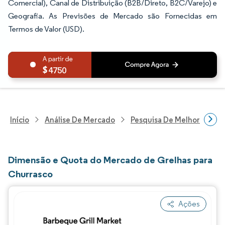
Comercial), Canal de Distribuição (B2B/Direto, B2C/Varejo) e
Geografia. As Previsões de Mercado são Fornecidas em
Termos de Valor (USD).
4750
Início
Análise De Mercado
Pesquisa De Melhorias Resi
Dimensão e Quota do Mercado de Grelhas para
Churrasco
Ações