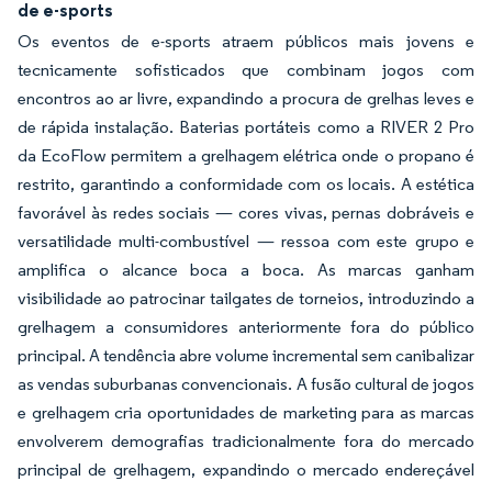
de e-sports
Os eventos de e-sports atraem públicos mais jovens e
tecnicamente sofisticados que combinam jogos com
encontros ao ar livre, expandindo a procura de grelhas leves e
de rápida instalação. Baterias portáteis como a RIVER 2 Pro
da EcoFlow permitem a grelhagem elétrica onde o propano é
restrito, garantindo a conformidade com os locais. A estética
favorável às redes sociais — cores vivas, pernas dobráveis e
versatilidade multi-combustível — ressoa com este grupo e
amplifica o alcance boca a boca. As marcas ganham
visibilidade ao patrocinar tailgates de torneios, introduzindo a
grelhagem a consumidores anteriormente fora do público
principal. A tendência abre volume incremental sem canibalizar
as vendas suburbanas convencionais. A fusão cultural de jogos
e grelhagem cria oportunidades de marketing para as marcas
envolverem demografias tradicionalmente fora do mercado
principal de grelhagem, expandindo o mercado endereçável