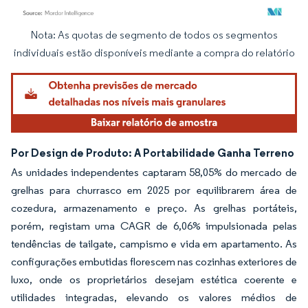
Nota: As quotas de segmento de todos os segmentos
Imagem © Mordor Intelligence. O reuso requer atribuição conforme CC BY 4.0.
individuais estão disponíveis mediante a compra do relatório
Por Design de Produto: A Portabilidade Ganha Terreno
As unidades independentes captaram 58,05% do mercado de
grelhas para churrasco em 2025 por equilibrarem área de
cozedura, armazenamento e preço. As grelhas portáteis,
porém, registam uma CAGR de 6,06% impulsionada pelas
tendências de tailgate, campismo e vida em apartamento. As
configurações embutidas florescem nas cozinhas exteriores de
luxo, onde os proprietários desejam estética coerente e
utilidades integradas, elevando os valores médios de