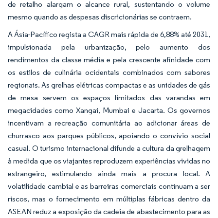
de retalho alargam o alcance rural, sustentando o volume
mesmo quando as despesas discricionárias se contraem.
A Ásia-Pacífico regista a CAGR mais rápida de 6,88% até 2031,
impulsionada pela urbanização, pelo aumento dos
rendimentos da classe média e pela crescente afinidade com
os estilos de culinária ocidentais combinados com sabores
regionais. As grelhas elétricas compactas e as unidades de gás
de mesa servem os espaços limitados das varandas em
megacidades como Xangai, Mumbai e Jacarta. Os governos
incentivam a recreação comunitária ao adicionar áreas de
churrasco aos parques públicos, apoiando o convívio social
casual. O turismo internacional difunde a cultura da grelhagem
à medida que os viajantes reproduzem experiências vividas no
estrangeiro, estimulando ainda mais a procura local. A
volatilidade cambial e as barreiras comerciais continuam a ser
riscos, mas o fornecimento em múltiplas fábricas dentro da
ASEAN reduz a exposição da cadeia de abastecimento para as