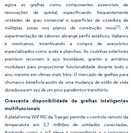
agora as grelhas como componentes essenciais de
renovações de quintal, especificando frequentemente
unidades de grau comercial e superfícies de cozedura de
[3]
múltiplas zonas nos planos de construção nova
. A
experimentação de sabores abrange perfis asiáticos, italianos
e mexicanos, incentivando a compra de acessórios
especializados como woks e planchas. As cozinhas exteriores
premium recorrem a aço inoxidável, granito e armários
modulares para proporcionar funcionalidade durante todo o
ano, mesmo em climas mais frios. O mercado de grelhas para
churrasco beneficia assim de uma mudança de estilo de vida
duradoura em vez de um pico pandémico transitório.
Crescente disponibilidade de grelhas inteligentes
multifuncionais
A plataforma WiFIRE da Traeger permite o controlo remoto da
temperatura em 2,7 milhões de unidades conectadas,
ilustrando como a IoT eleva a conveniência e a segurança