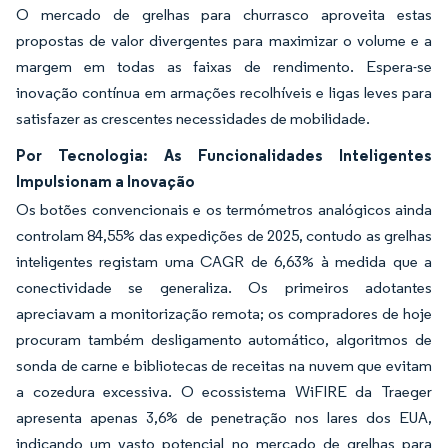
O mercado de grelhas para churrasco aproveita estas
propostas de valor divergentes para maximizar o volume e a
margem em todas as faixas de rendimento. Espera-se
inovação contínua em armações recolhíveis e ligas leves para
satisfazer as crescentes necessidades de mobilidade.
Por Tecnologia: As Funcionalidades Inteligentes
Impulsionam a Inovação
Os botões convencionais e os termómetros analógicos ainda
controlam 84,55% das expedições de 2025, contudo as grelhas
inteligentes registam uma CAGR de 6,63% à medida que a
conectividade se generaliza. Os primeiros adotantes
apreciavam a monitorização remota; os compradores de hoje
procuram também desligamento automático, algoritmos de
sonda de carne e bibliotecas de receitas na nuvem que evitam
a cozedura excessiva. O ecossistema WiFIRE da Traeger
apresenta apenas 3,6% de penetração nos lares dos EUA,
indicando um vasto potencial no mercado de grelhas para