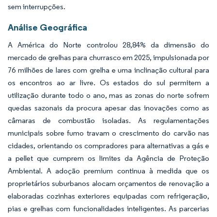
sem interrupções.
Análise Geográfica
A América do Norte controlou 28,84% da dimensão do
mercado de grelhas para churrasco em 2025, impulsionada por
76 milhões de lares com grelha e uma inclinação cultural para
os encontros ao ar livre. Os estados do sul permitem a
utilização durante todo o ano, mas as zonas do norte sofrem
quedas sazonais da procura apesar das inovações como as
câmaras de combustão isoladas. As regulamentações
municipais sobre fumo travam o crescimento do carvão nas
cidades, orientando os compradores para alternativas a gás e
a pellet que cumprem os limites da Agência de Proteção
Ambiental. A adoção premium continua à medida que os
proprietários suburbanos alocam orçamentos de renovação a
elaboradas cozinhas exteriores equipadas com refrigeração,
pias e grelhas com funcionalidades inteligentes. As parcerias