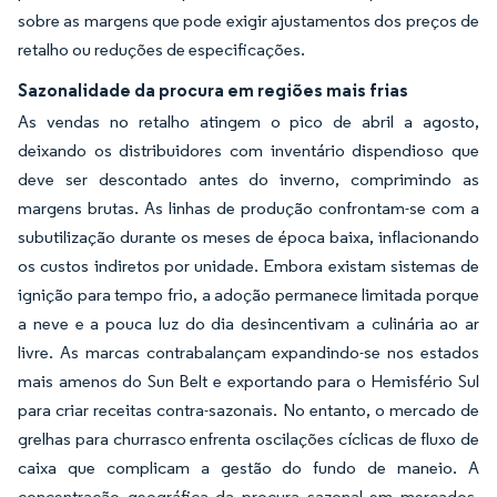
sobre as margens que pode exigir ajustamentos dos preços de
retalho ou reduções de especificações.
Sazonalidade da procura em regiões mais frias
As vendas no retalho atingem o pico de abril a agosto,
deixando os distribuidores com inventário dispendioso que
deve ser descontado antes do inverno, comprimindo as
margens brutas. As linhas de produção confrontam-se com a
subutilização durante os meses de época baixa, inflacionando
os custos indiretos por unidade. Embora existam sistemas de
ignição para tempo frio, a adoção permanece limitada porque
a neve e a pouca luz do dia desincentivam a culinária ao ar
livre. As marcas contrabalançam expandindo-se nos estados
mais amenos do Sun Belt e exportando para o Hemisfério Sul
para criar receitas contra-sazonais. No entanto, o mercado de
grelhas para churrasco enfrenta oscilações cíclicas de fluxo de
caixa que complicam a gestão do fundo de maneio. A
concentração geográfica da procura sazonal em mercados-