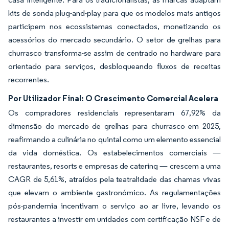
kits de sonda plug-and-play para que os modelos mais antigos
participem nos ecossistemas conectados, monetizando os
acessórios do mercado secundário. O setor de grelhas para
churrasco transforma-se assim de centrado no hardware para
orientado para serviços, desbloqueando fluxos de receitas
recorrentes.
Por Utilizador Final: O Crescimento Comercial Acelera
Os compradores residenciais representaram 67,92% da
dimensão do mercado de grelhas para churrasco em 2025,
reafirmando a culinária no quintal como um elemento essencial
da vida doméstica. Os estabelecimentos comerciais —
restaurantes, resorts e empresas de catering — crescem a uma
CAGR de 5,61%, atraídos pela teatralidade das chamas vivas
que elevam o ambiente gastronómico. As regulamentações
pós-pandemia incentivam o serviço ao ar livre, levando os
restaurantes a investir em unidades com certificação NSF e de