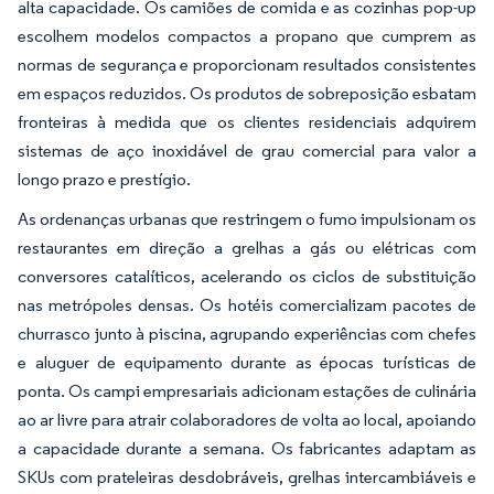
alta capacidade. Os camiões de comida e as cozinhas pop-up
escolhem modelos compactos a propano que cumprem as
normas de segurança e proporcionam resultados consistentes
em espaços reduzidos. Os produtos de sobreposição esbatam
fronteiras à medida que os clientes residenciais adquirem
sistemas de aço inoxidável de grau comercial para valor a
longo prazo e prestígio.
As ordenanças urbanas que restringem o fumo impulsionam os
restaurantes em direção a grelhas a gás ou elétricas com
conversores catalíticos, acelerando os ciclos de substituição
nas metrópoles densas. Os hotéis comercializam pacotes de
churrasco junto à piscina, agrupando experiências com chefes
e aluguer de equipamento durante as épocas turísticas de
ponta. Os campi empresariais adicionam estações de culinária
ao ar livre para atrair colaboradores de volta ao local, apoiando
a capacidade durante a semana. Os fabricantes adaptam as
SKUs com prateleiras desdobráveis, grelhas intercambiáveis e